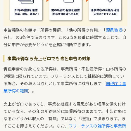
申告義務の有無は「所得の種類」「他の所得の有無」「
源泉徴収
の
有無」の3条件で決まります。この3点を順番に確認することで、自
分に申告が必要かどうかを正確に判断できます。
事業所得なら売上ゼロでも青色申告の対象
青色申告の対象になる所得は、事業所得・不動産所得・山林所得の
3種類に限られています。フリーランスとして継続的に活動してい
る場合、その収入は原則として事業所得に該当します（
国税庁：事
業所得の範囲
）。
売上がゼロであっても、事業を継続する意思があり帳簿を備え付け
ているなら、その年の所得区分は事業所得のままです。申告対象に
なるかどうかは収入の「有無」ではなく「種類」で決まります。ま
ずここを押さえてください。なお、
フリーランスの雑所得と事業所