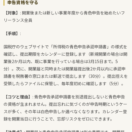
申告資格を守る
【対象】
: 開業後または新しい事業年度から青色申告を始めたいフ
リーランス全員
【手順】
:
国税庁のウェブサイトで「所得税の青色申告承認申請書」の様式を
確認し、提出期限をカレンダーに登録します（新規開業の場合は開
業後2か月以内、既に事業を行っている場合は3月15日まで。5
分）。次に、開業届と同時または開業届提出後2か月以内に承認申
請書を税務署の窓口または郵送で提出します（30分）。提出控えを
受領したらファイルに保管し、毎年度初めに確認します（5分）。
【コツと理由】
: 青色申告承認申請書を別途提出しないと青色申告
の資格が生まれません。提出忘れに気づくのが申告時期というケー
スが多く、その年は白色申告しか選べなくなります。カレンダー登
録を開業当日に行うことで、忘却リスクをゼロにできます。