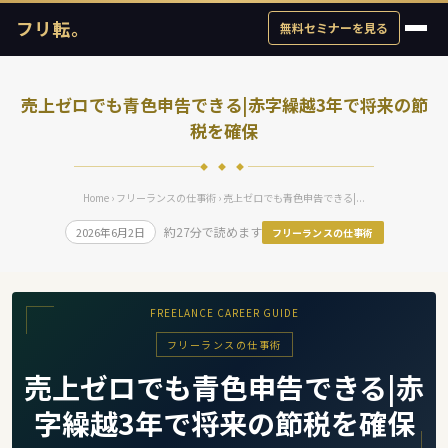
フリ転。
無料セミナーを見る
売上ゼロでも青色申告できる|赤字繰越3年で将来の節
税を確保
◆ ◆ ◆
Home
›
フリーランスの仕事術
› 売上ゼロでも青色申告できる|...
約27分で読めます
2026年6月2日
フリーランスの仕事術
FREELANCE CAREER GUIDE
フリーランスの仕事術
売上ゼロでも青色申告できる|赤
字繰越3年で将来の節税を確保