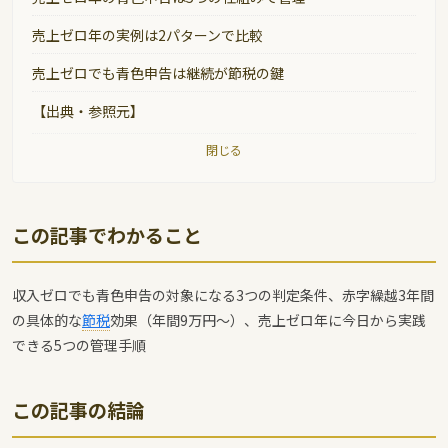
売上ゼロ年の実例は2パターンで比較
売上ゼロでも青色申告は継続が節税の鍵
【出典・参照元】
閉じる
この記事でわかること
収入ゼロでも青色申告の対象になる3つの判定条件、赤字繰越3年間
の具体的な
節税
効果（年間9万円〜）、売上ゼロ年に今日から実践
できる5つの管理手順
この記事の結論