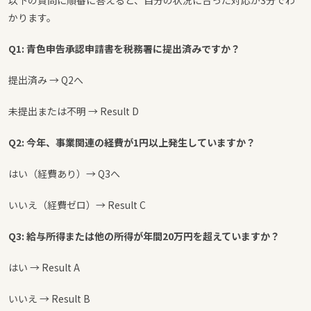
以下の質問に順番に答えると、自分の状況に合った対応が3分でわ
かります。
Q1: 青色申告承認申請書を税務署に提出済みですか？
提出済み → Q2へ
未提出または不明 → Result D
Q2: 今年、事業関連の経費が1円以上発生していますか？
はい（経費あり）→ Q3へ
いいえ（経費ゼロ）→ Result C
Q3: 給与所得または他の所得が年間20万円を超えていますか？
はい → Result A
いいえ → Result B