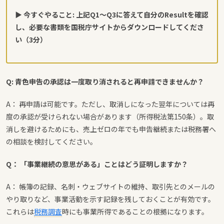
▶ 今すぐやること: 上記Q1〜Q3に答えて自分のResultを確認
し、必要な書類を国税庁サイトからダウンロードしてくださ
い（3分）
Q: 青色申告の承認は一度取り消されると再申請できませんか？
A： 再申請は可能です。ただし、取消しになった翌年については再
度の承認が受けられない場合があります（所得税法第150条）。取
消しを避けるためにも、売上ゼロの年でも申告継続または税務署へ
の相談を検討してください。
Q： 「事業継続の意思がある」ことはどう証明しますか？
A： 帳簿の記録、名刺・ウェブサイトの維持、取引先とのメールの
やり取りなど、事業活動を示す記録を残しておくことが有効です。
これらは
税務調査
時にも事業所得であることの根拠になります。