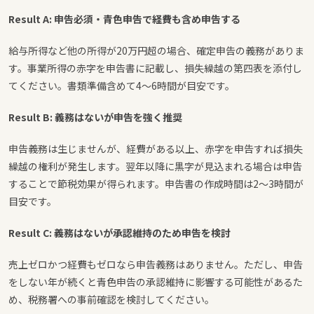
Result A: 申告必須・青色申告で経費も含め申告する
給与所得など他の所得が20万円超の場合、確定申告の義務がありま
す。事業所得の赤字を申告書に記載し、損失繰越の第四表を添付し
てください。書類準備含めて4〜6時間が目安です。
Result B: 義務はないが申告を強く推奨
申告義務は生じませんが、経費がある以上、赤字を申告すれば損失
繰越の権利が発生します。翌年以降に黒字が見込まれる場合は申告
することで節税効果が得られます。申告書の作成時間は2〜3時間が
目安です。
Result C: 義務はないが承認維持のため申告を検討
売上ゼロかつ経費もゼロなら申告義務はありません。ただし、申告
をしない年が続くと青色申告の承認維持に影響する可能性があるた
め、税務署への事前確認を検討してください。