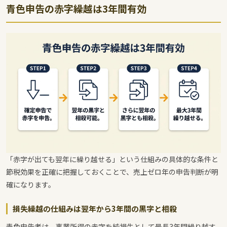
青色申告の赤字繰越は3年間有効
「赤字が出ても翌年に繰り越せる」という仕組みの具体的な条件と
節税効果を正確に把握しておくことで、売上ゼロ年の申告判断が明
確になります。
損失繰越の仕組みは翌年から3年間の黒字と相殺
青色申告者は、事業所得の赤字を純損失として最長3年間繰り越す