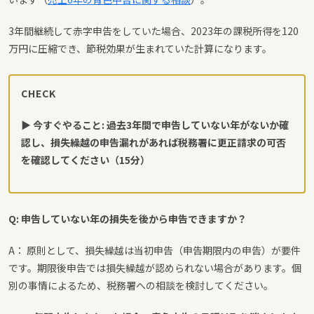
3年間継続して赤字申告をしていた場合、2023年の課税所得を120
万円に圧縮でき、節税効果が生まれていた計算になります。
CHECK
▶ 今すぐやること: 過去3年間で申告していない年がないか確
認し、損失繰越の申告漏れがあれば税務署に更正請求の可否
を確認してください（15分）
Q: 申告していない年の損失を後から申告できますか？
A： 原則として、損失繰越は当初申告（申告期限内の申告）が要件
です。期限後申告では損失繰越が認められない場合があります。個
別の事情によるため、税務署への相談を検討してください。