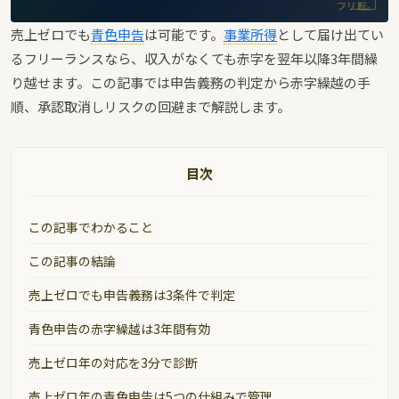
フリ転。
売上ゼロでも
青色申告
は可能です。
事業所得
として届け出てい
るフリーランスなら、収入がなくても赤字を翌年以降3年間繰
り越せます。この記事では申告義務の判定から赤字繰越の手
順、承認取消しリスクの回避まで解説します。
目次
この記事でわかること
この記事の結論
売上ゼロでも申告義務は3条件で判定
青色申告の赤字繰越は3年間有効
売上ゼロ年の対応を3分で診断
売上ゼロ年の青色申告は5つの仕組みで管理