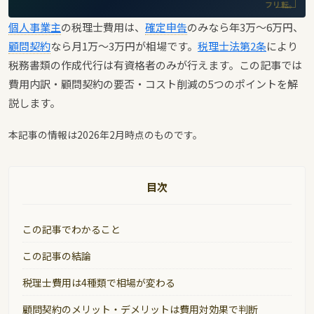
フリ転。
個人事業主
の税理士費用は、
確定申告
のみなら年3万〜6万円、
顧問契約
なら月1万〜3万円が相場です。
税理士法第2条
により
税務書類の作成代行は有資格者のみが行えます。この記事では
費用内訳・顧問契約の要否・コスト削減の5つのポイントを解
説します。
本記事の情報は2026年2月時点のものです。
目次
この記事でわかること
この記事の結論
税理士費用は4種類で相場が変わる
顧問契約のメリット・デメリットは費用対効果で判断