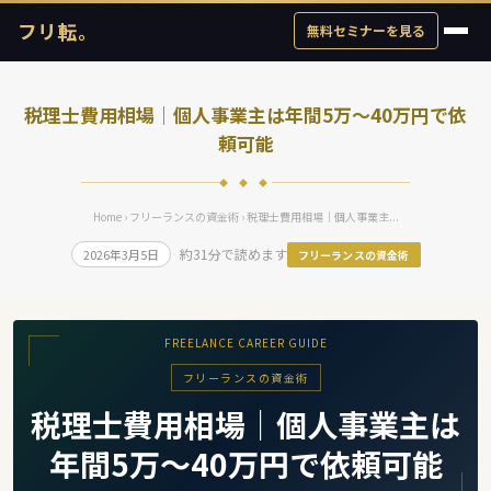
フリ転。
無料セミナーを見る
税理士費用相場｜個人事業主は年間5万〜40万円で依
頼可能
◆ ◆ ◆
Home
›
フリーランスの資金術
› 税理士費用相場｜個人事業主...
約31分で読めます
2026年3月5日
フリーランスの資金術
FREELANCE CAREER GUIDE
フリーランスの資金術
税理士費用相場｜個人事業主は
年間5万〜40万円で依頼可能