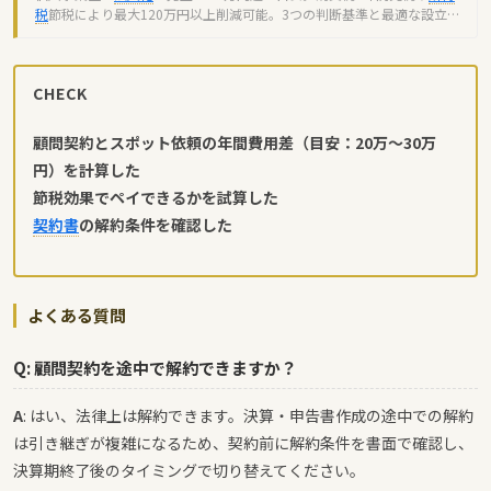
税
節税により最大120万円以上削減可能。3つの判断基準と最適な設立
月を解説します。
CHECK
顧問契約とスポット依頼の年間費用差（目安：20万〜30万
円）を計算した
節税効果でペイできるかを試算した
契約書
の解約条件を確認した
よくある質問
Q: 顧問契約を途中で解約できますか？
A
: はい、法律上は解約できます。決算・申告書作成の途中での解約
は引き継ぎが複雑になるため、契約前に解約条件を書面で確認し、
決算期終了後のタイミングで切り替えてください。