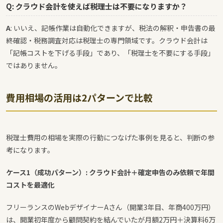
Q: クラウド会計を使えば税理士は不要になりますか？
A
: いいえ、記帳作業は自動化できますが、税法の解釈・申告書の最
終確認・税務調査対応は税理士の専門領域です。クラウド会計は
「記帳コストを下げる手段」であり、「税理士を不要にする手段」
ではありません。
費用相場の活用は2パターンで比較
税理士費用の相場を実際の行動につなげた事例を見ると、判断の参
考になります。
ケース1（成功パターン）: クラウド会計＋確定申告のみ依頼で年間
コストを最適化
フリーランスのWebデザイナーAさん（開業3年目、年商400万円）
は、開業初年度から顧問契約を結んでいたが月額2万円＋決算料6万