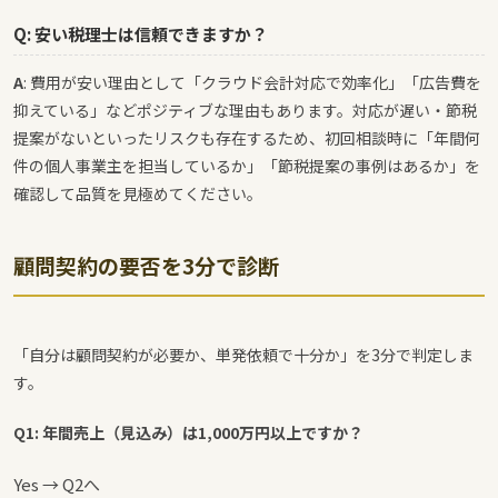
Q: 安い税理士は信頼できますか？
A
: 費用が安い理由として「クラウド会計対応で効率化」「広告費を
抑えている」などポジティブな理由もあります。対応が遅い・節税
提案がないといったリスクも存在するため、初回相談時に「年間何
件の個人事業主を担当しているか」「節税提案の事例はあるか」を
確認して品質を見極めてください。
顧問契約の要否を3分で診断
「自分は顧問契約が必要か、単発依頼で十分か」を3分で判定しま
す。
Q1: 年間売上（見込み）は1,000万円以上ですか？
Yes → Q2へ