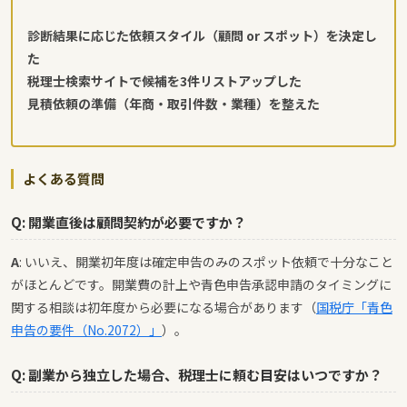
診断結果に応じた依頼スタイル（顧問 or スポット）を決定し
た
税理士検索サイトで候補を3件リストアップした
見積依頼の準備（年商・取引件数・業種）を整えた
よくある質問
Q: 開業直後は顧問契約が必要ですか？
A
: いいえ、開業初年度は確定申告のみのスポット依頼で十分なこと
がほとんどです。開業費の計上や青色申告承認申請のタイミングに
関する相談は初年度から必要になる場合があります（
国税庁「青色
申告の要件（No.2072）」
）。
Q: 副業から独立した場合、税理士に頼む目安はいつですか？