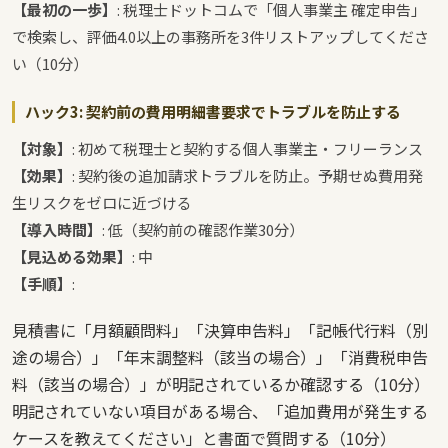
【最初の一歩】
: 税理士ドットコムで「個人事業主 確定申告」
で検索し、評価4.0以上の事務所を3件リストアップしてくださ
い（10分）
ハック3: 契約前の費用明細書要求でトラブルを防止する
【対象】
: 初めて税理士と契約する個人事業主・フリーランス
【効果】
: 契約後の追加請求トラブルを防止。予期せぬ費用発
生リスクをゼロに近づける
【導入時間】
: 低（契約前の確認作業30分）
【見込める効果】
: 中
【手順】
:
見積書に「月額顧問料」「決算申告料」「記帳代行料（別
途の場合）」「年末調整料（該当の場合）」「消費税申告
料（該当の場合）」が明記されているか確認する（10分）
明記されていない項目がある場合、「追加費用が発生する
ケースを教えてください」と書面で質問する（10分）