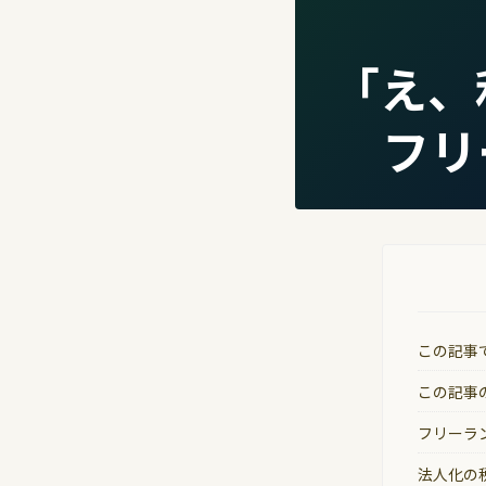
「え、
フリ
この記事
この記事
フリーラ
法人化の