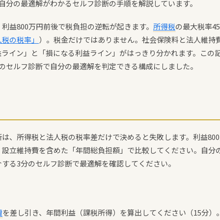
で自分の最適解がわかるセルフ診断の手順を解説しています。
利益800万円前後で税負担の逆転が起きます。
所得税
の最大税率45
人税の税率」
）。税金だけではありません。社会保険料と法人維持
益ライン」と「損になる利益ライン」がはっきり分かれます。この記
分のセルフ診断で自分の最適解を判定できる構成にしました。
は、所得税と法人税の税率差だけで決めると失敗します。利益80
・設立維持費を含めた「年間総負担額」で比較してください。自分
介する3分のセルフ診断で最適解を確認してください。
費
を差し引き、年間利益（課税所得）を算出してください（15分）