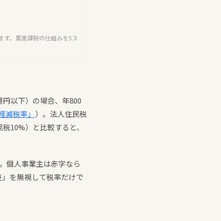
ます。累進課税の仕組みを5ス
円以下）の場合、年800
軽減税率」
）。法人住民税
民税10%）と比較すると、
。個人事業主は赤字なら
差」を無視して税率だけで