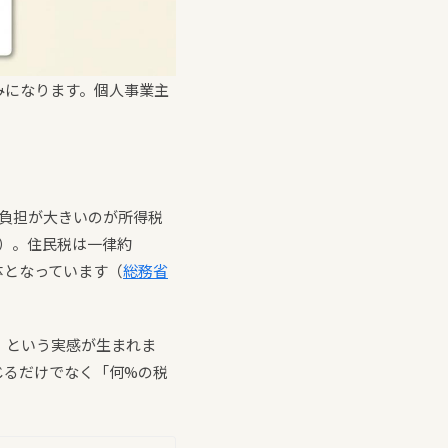
みになります。個人事業主
も負担が大きいのが所得税
）。住民税は一律約
体となっています（
総務省
」という実感が生まれま
じるだけでなく「何%の税