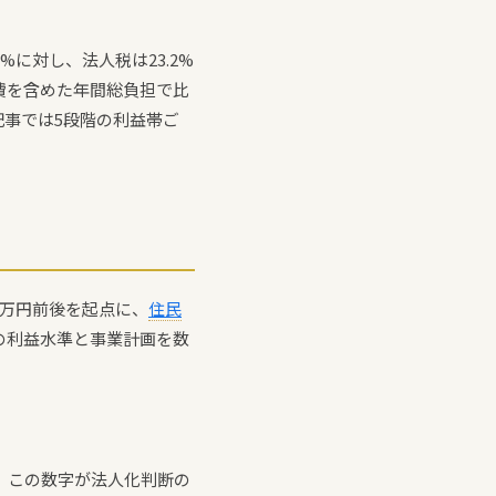
%に対し、法人税は23.2%
費を含めた年間総負担で比
事では5段階の利益帯ご
0万円前後を起点に、
住民
の利益水準と事業計画を数
。この数字が法人化判断の