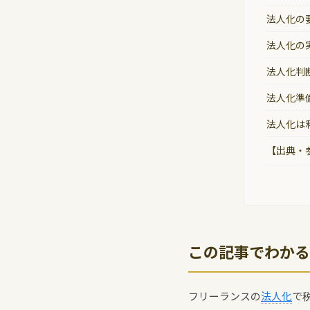
法人化の
法人化の
法人化判
法人化準
法人化は
【出典・
この記事でわかる
フリーランスの
法人化
で