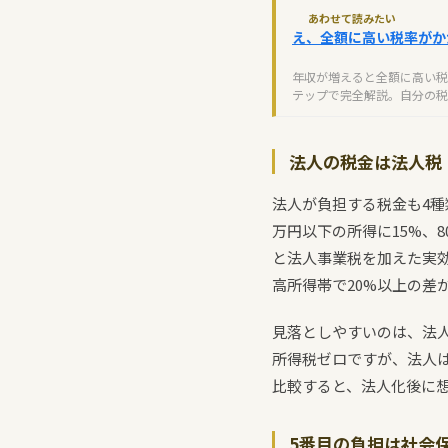
あわせて読みたい
え、全額に高い税率がか
年収が増えると全額に高い税
テップで完全解説。自分の税
法人の税金は法人税
法人が負担する税金も4種
万円以下の所得に15%、8
と法人事業税を加えた実効
高所得帯で20%以上の差
見落としやすいのは、法
所得税ゼロですが、法人
比較すると、法人化後に
5番目の負担は社会