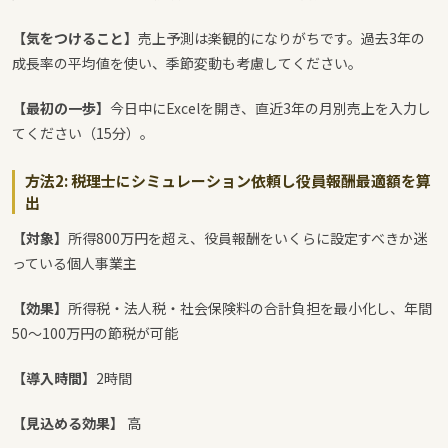
【気をつけること】
売上予測は楽観的になりがちです。過去3年の
成長率の平均値を使い、季節変動も考慮してください。
【最初の一歩】
今日中にExcelを開き、直近3年の月別売上を入力し
てください（15分）。
方法2: 税理士にシミュレーション依頼し役員報酬最適額を算
出
【対象】
所得800万円を超え、役員報酬をいくらに設定すべきか迷
っている個人事業主
【効果】
所得税・法人税・社会保険料の合計負担を最小化し、年間
50〜100万円の節税が可能
【導入時間】
2時間
【見込める効果】
高