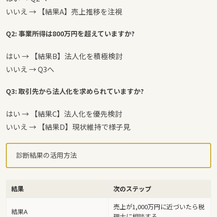
いいえ → 【結果A】売上推移を注視
Q2: 事業所得は800万円を超えていますか?
はい → 【結果B】法人化を積極検討
いいえ → Q3へ
Q3: 取引先から法人化を求められていますか?
はい → 【結果C】法人化を優先検討
いいえ → 【結果D】現状維持で様子見
診断結果の活用方法
結果
次のステップ
売上が1,000万円に近づいたら税
結果A
理士に相談する