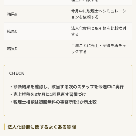
今月中に税理士へシミュレーシ
結果B
ョンを依頼する
法人化費用と取引額を比較検討
結果C
する
半年ごとに売上・所得を再チェ
結果D
ックする
CHECK
・診断結果を確認し、該当する次のステップを今週中に実行
・売上推移を3か月に1回見直す習慣づけ
・税理士相談は初回無料の事務所を3か所比較
法人化診断に関するよくある質問