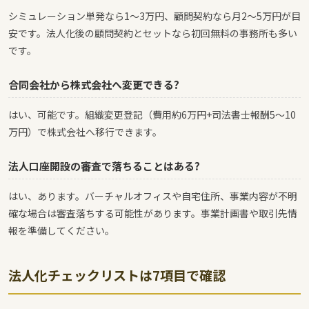
シミュレーション単発なら1〜3万円、顧問契約なら月2〜5万円が目
安です。法人化後の顧問契約とセットなら初回無料の事務所も多い
です。
合同会社から株式会社へ変更できる?
はい、可能です。組織変更登記（費用約6万円+司法書士報酬5〜10
万円）で株式会社へ移行できます。
法人口座開設の審査で落ちることはある?
はい、あります。バーチャルオフィスや自宅住所、事業内容が不明
確な場合は審査落ちする可能性があります。事業計画書や取引先情
報を準備してください。
法人化チェックリストは7項目で確認