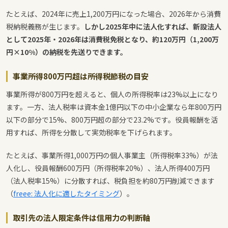
たとえば、2024年に売上1,200万円になった場合、2026年から消費
税納税義務が生じます。
しかし2025年中に法人化すれば、新設法人
として2025年・2026年は消費税免税となり、約120万円（1,200万
円×10%）の納税を先送りできます。
事業所得800万円超は所得税節税の目安
事業所得が800万円を超えると、個人の所得税率は23%以上になり
ます。一方、法人税率は資本金1億円以下の中小企業なら年800万円
以下の部分で15%、800万円超の部分で23.2%です。役員報酬を活
用すれば、所得を分散して実効税率を下げられます。
たとえば、事業所得1,000万円の個人事業主（所得税率33%）が法
人化し、役員報酬600万円（所得税率20%）、法人所得400万円
（法人税率15%）に分散すれば、税負担を約80万円削減できます
（
freee: 法人化に適したタイミング
）。
取引先の法人限定条件は信用力の判断軸