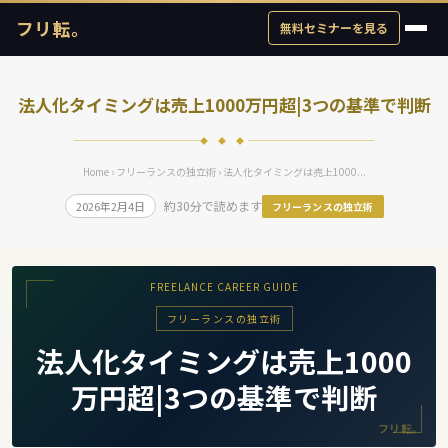
フリ転。
無料セミナーを見る
法人化タイミングは売上1000万円超|3つの基準で判断
◆ ◆ ◆
Home
›
フリーランスの独立術
› 法人化タイミングは売上1000...
約30分で読めます
2026年2月4日
フリーランスの独立術
FREELANCE CAREER GUIDE
フリーランスの独立術
法人化タイミングは売上1000
万円超|3つの基準で判断
フリ転。