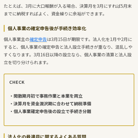
たとえば、3月に大口報酬が入る場合、決算月を3月にすれば5月末
までに納税すればよく、資金繰りに余裕ができます。
個人事業の確定申告後が手続き効率化
個人事業主の
確定申告
は3月15日が期限です。法人化を1月や2月に
すると、個人事業の確定申告と法人設立手続きが重なり、混乱しや
すくなります。3月16日以降の設立なら、個人事業の清算と法人設
立を切り分けられます。
CHECK
・閑散期月初で事務作業と本業を両立
・決算月を資金潤沢期に合わせて納税準備
・個人事業確定申告後の設立で手続き分離
法人化の最適月に関するよくある質問