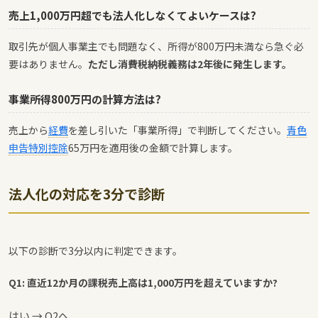
売上1,000万円超でも法人化しなくてよいケースは?
取引先が個人事業主でも問題なく、所得が800万円未満なら急ぐ必
要はありません。
ただし消費税納税義務は2年後に発生します。
事業所得800万円の計算方法は?
売上から
経費
を差し引いた「事業所得」で判断してください。
青色
申告特別控除
65万円を適用後の金額で計算します。
法人化の対応を3分で診断
以下の診断で3分以内に判定できます。
Q1: 直近12か月の課税売上高は1,000万円を超えていますか?
はい → Q2へ