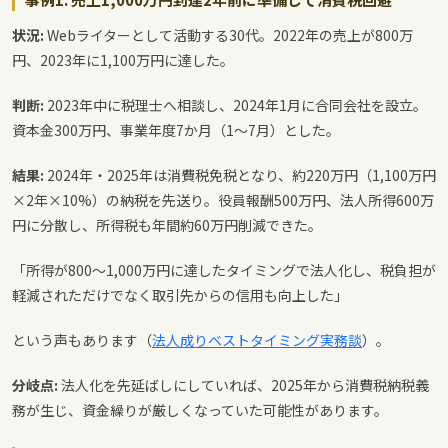
状況:
Webライターとして活動する30代。2022年の売上が800万
円、2023年に1,100万円に達した。
判断:
2023年中に税理士へ相談し、2024年1月に合同会社を設立。
資本金300万円、事業年度7か月（1〜7月）とした。
結果:
2024年・2025年は消費税免税となり、約220万円（1,100万円
×2年×10%）の納税を先送り。役員報酬500万円、法人所得600万
円に分散し、所得税も年間約60万円削減できた。
「所得が800〜1,000万円に達したタイミングで法人化し、税負担が
軽減されただけでなく取引先からの信用も向上した」
という声もあります（
法人成りベストタイミング実務談
）。
分岐点:
法人化を先延ばしにしていれば、2025年から消費税納税義
務が生じ、資金繰りが厳しくなっていた可能性があります。