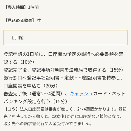
【導入時間】
1時間
【見込める効果】
中
【手順】
登記申請の3日前に、口座開設予定の銀行へ必要書類を確
認する（10分）
登記完了後、登記事項証明書を法務局で取得する（15分）
銀行窓口へ登記事項証明書・定款・印鑑証明書を持参し、
口座開設を申込む（20分）
審査完了後（通常2〜4週間）、
キャッシュ
カード・ネット
バンキング設定を行う（15分）
【コツ】
法人口座開設は審査が厳しく、2〜4週間かかります。登記
完了を待ってから動くと、設立後1か月は口座がない状態となり、
取引先への請求書発行や入金受付ができません。