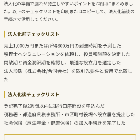
法人化の準備で漏れが発生しやすいポイントを7項目にまとめまし
た。以下のチェックリストを印刷またはコピーして、法人化前後の
手続きで活用してください。
法人化前チェックリスト
売上1,000万円または所得800万円の到達時期を予測した
税理士へシミュレーションを依頼し、役員報酬額を決定した
閑散期と資金潤沢期を確認し、最適な設立月を選定した
法人形態（株式会社/合同会社）を取引先要件と費用で比較し
た
法人化後チェックリスト
登記完了後2週間以内に銀行口座開設を申込んだ
税務署・都道府県税事務所・市区町村役場へ設立届を提出した
社会保険（厚生年金・健康保険）の加入手続きを完了した