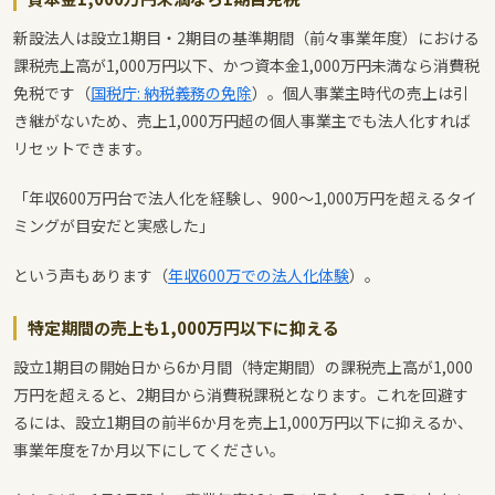
新設法人は設立1期目・2期目の基準期間（前々事業年度）における
課税売上高が1,000万円以下、かつ資本金1,000万円未満なら消費税
免税です（
国税庁: 納税義務の免除
）。個人事業主時代の売上は引
き継がないため、売上1,000万円超の個人事業主でも法人化すれば
リセットできます。
「年収600万円台で法人化を経験し、900〜1,000万円を超えるタイ
ミングが目安だと実感した」
という声もあります（
年収600万での法人化体験
）。
特定期間の売上も1,000万円以下に抑える
設立1期目の開始日から6か月間（特定期間）の課税売上高が1,000
万円を超えると、2期目から消費税課税となります。これを回避す
るには、設立1期目の前半6か月を売上1,000万円以下に抑えるか、
事業年度を7か月以下にしてください。