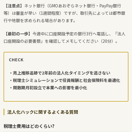
【注意点】
ネット銀行（GMOあおぞらネット銀行・PayPay銀行
等）は審査が早い（1週間程度）ですが、取引先によっては都市銀
行や地銀を求められる場合があります。
【最初の一歩】
今週中に口座開設予定の銀行3行へ電話し、「法人
口座開設の必要書類」を確認してメモしてください（20分）。
CHECK
・売上推移追跡で2年前の法人化タイミングを逃さない
・税理士シミュレーションで役員報酬と社会保険料を最適化
・閑散期月初設立で本業への影響を最小化
法人化ハックに関するよくある質問
税理士費用はどのくらい?