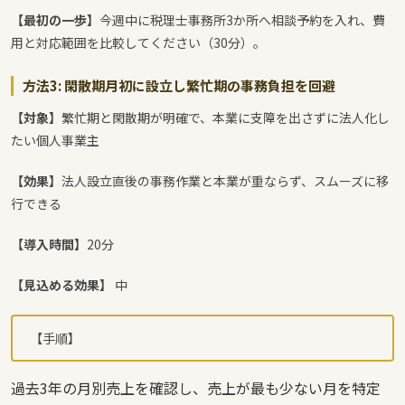
【最初の一歩】
今週中に税理士事務所3か所へ相談予約を入れ、費
用と対応範囲を比較してください（30分）。
方法3: 閑散期月初に設立し繁忙期の事務負担を回避
【対象】
繁忙期と閑散期が明確で、本業に支障を出さずに法人化し
たい個人事業主
【効果】
法人設立直後の事務作業と本業が重ならず、スムーズに移
行できる
【導入時間】
20分
【見込める効果】
中
【手順】
過去3年の月別売上を確認し、売上が最も少ない月を特定