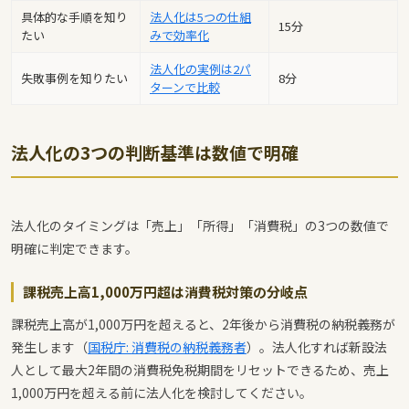
具体的な手順を知り
法人化は5つの仕組
15分
たい
みで効率化
法人化の実例は2パ
失敗事例を知りたい
8分
ターンで比較
法人化の3つの判断基準は数値で明確
法人化のタイミングは「売上」「所得」「消費税」の3つの数値で
明確に判定できます。
課税売上高1,000万円超は消費税対策の分岐点
課税売上高が1,000万円を超えると、2年後から消費税の納税義務が
発生します（
国税庁: 消費税の納税義務者
）。法人化すれば新設法
人として最大2年間の消費税免税期間をリセットできるため、売上
1,000万円を超える前に法人化を検討してください。