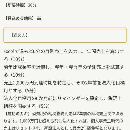
【所要時間】
30分
【見込める効果】
高
【進め方】
Excelで過去3年分の月別売上を入力し、年間売上を算出す
る（10分）
前年比成長率を計算し、翌年・翌々年の予測売上を試算す
る（10分）
売上1,000万円到達時期を特定し、その2年前を法人化目標
月とする（5分）
法人化目標月の6か月前にリマインダーを設定し、税理士
相談を開始する（5分）
【成功のカギ】
消費税の納税義務判定は2年前の課税売上高で決ま
ります。1,000万円を超える前に法人化すれば、個人事業主時代の
売上はリセットされ、新設法人として最大2年間免税となります。