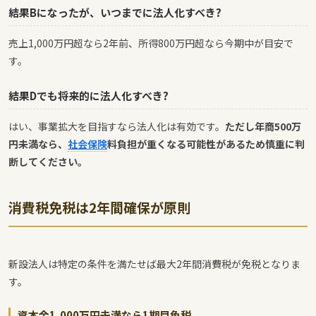
結果Bになったが、いつまでに法人化すべき?
売上1,000万円超なら2年前、所得800万円超なら今期中が目安で
す。
結果Dでも将来的に法人化すべき?
はい、事業拡大を目指すなら法人化は有効です。
ただし年商500万
円未満なら、
社会保険
料負担が重くなる可能性があるため慎重に判
断してください。
消費税免税は2年間確保が原則
新設法人は特定の条件を満たせば最大2年間消費税が免税となりま
す。
資本金1,000万円未満なら1期目免税