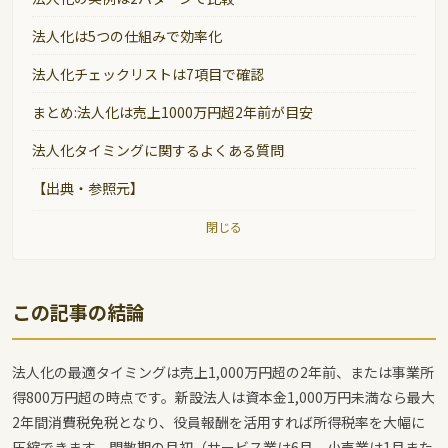
法人化は5つの仕組みで効率化
法人化チェックリストは7項目で確認
まとめ:法人化は売上1000万円超2年前が目安
法人化タイミングに関するよくある質問
【出典・参照元】
閉じる
この記事の結論
法人化の最適タイミングは売上1,000万円超の2年前、または事業所
得800万円超の時点です。新設法人は資本金1,000万円未満なら最大
2年間消費税免税となり、役員報酬を活用すれば所得税率を大幅に
圧縮できます。閑散期の月初（サービス業は6月、小売業は1月また