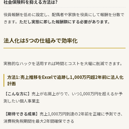
社会保険料を抑える方法は?
役員報酬を低めに設定し、配偶者や家族を役員にして報酬を分散で
きます。
ただし実態に即した報酬額にする必要があります。
法人化は5つの仕組みで効率化
実務的なハックを活用すれば時間とコストを大幅に削減できます。
方法1: 売上推移をExcelで追跡し1,000万円超2年前に法人化
計画
【こんな方に】
売上が右肩上がりで、いつ1,000万円を超えるか予
測したい個人事業主
【期待できる成果】
売上1,000万円到達の2年前を正確に予測でき、
消費税免税期間を最大2年間確保できる