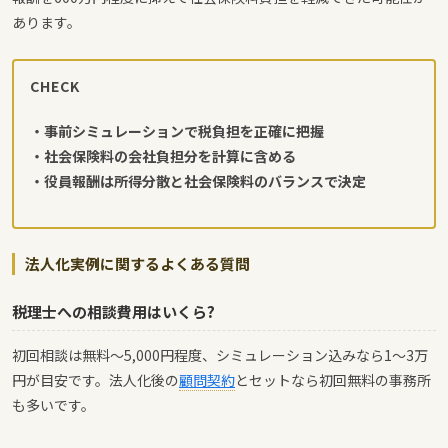
あります。
CHECK
・事前シミュレーションで税負担を正確に把握
・社会保険料の会社負担分を計算に含める
・役員報酬は所得分散と社会保険料のバランスで決定
法人化実例に関するよくある質問
税理士への相談費用はいくら?
初回相談は無料〜5,000円程度、シミュレーション込みなら1〜3万
円が目安です。法人化後の
顧問契約
とセットなら初回無料の事務所
も多いです。