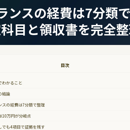
ランスの経費は7分類で
定科目と領収書を完全整
目次
でわかること
の結論
ンスの経費は7分類で整理
は10万円が分岐点
しでも4項目で証拠を残す