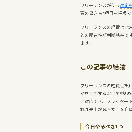
フリーランスが使う
勘定
票の書き方4項目を把握で
フリーランスの経費は7
との関連性が判断基準で
ます。
この記事の結論
フリーランスの経費仕訳は
かを判断するだけで9割
に対応でき、プライベー
れば売上が減るか」を自問
今日やるべき1つ