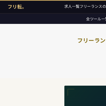
フリ転。
求人一覧
フリーランスの
全ツール一
フリーラン