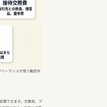
フリーランスが使う勘定科
費処理できます。文房具、プ