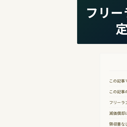
フリー
この記事
この記事
フリーラ
減価償却
領収書な