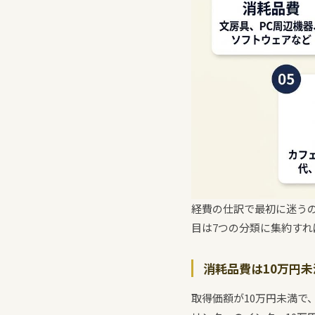
経費の仕訳で最初に迷う
目は7つの分類に集約すれ
消耗品費は10万円
取得価額が10万円未満で