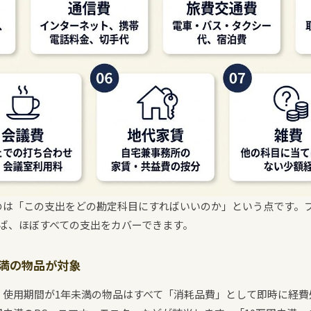
のは「この支出をどの勘定科目にすればいいのか」という点です。
ば、ほぼすべての支出をカバーできます。
未満の物品が対象
、使用期間が1年未満の物品はすべて「消耗品費」として即時に経