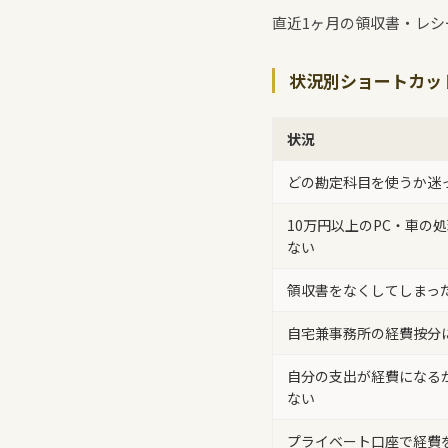
直近1ヶ月の領収書・レシ
状況別ショートカッ
状況
どの勘定科目を使うか迷
10万円以上のPC・車の
ない
領収書をなくしてしまっ
自宅兼事務所の経費按分
自分の支出が経費になる
ない
プライベート口座で経費