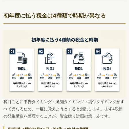
初年度に払う税金は4種類で時期が異なる
税目ごとに申告タイミング・通知タイミング・納付タイミングがす
べて異なるため、一度に覚えようとすると混乱します。まず4税目
の発生構造を整理することが、資金繰り計画の第一歩です。