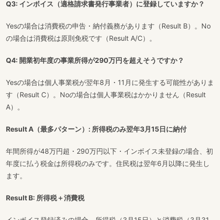
Q3: インボイス（適格請求書発行事業者）に登録していますか？
Yesの場合は消費税の申告・納付義務があります（Result B）。No
の場合は消費税は原則免税です（Result A/C）。
Q4: 開業初年度の事業所得が290万円を超えそうですか？
Yesの場合は個人事業税が翌年8月・11月に発生する可能性がありま
す（Result C）。Noの場合は個人事業税はかかりません（Result
A）。
Result A（最多パターン）: 所得税のみ翌年3月15日に納付
年間所得が48万円超・290万円以下・インボイス未登録の場合、初
年度に払う税金は所得税のみです。住民税は翌年6月以降に発生し
ます。
Result B: 所得税＋消費税
インボイス登録済みの場合、所得税（3月15日）と消費税（3月31