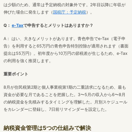
は少額のため、通常は予定納税の対象外です。2年目以降に年収が
伸びた場合に発生します（
国税庁：予定納税
）。
Q：
e-Tax
で申告するとメリットはありますか？
A： はい、大きなメリットがあります。青色申告でe-Tax（電子申
告）を利用すると65万円の青色申告特別控除が適用されます（書面
提出は55万円）。初年度から10万円の節税差が生じるため、e-Tax
の利用を強く推奨します。
重要ポイント
8月が住民税第2期と個人事業税第1期の二重請求になるため、最も
資金が必要な月であることを把握した。3〜5月の収入から6〜8月
の納税資金を先積みするタイミングを理解した。月別スケジュール
をカレンダーに登録し、7日前リマインダーを設定した。
納税資金管理は5つの仕組みで解決