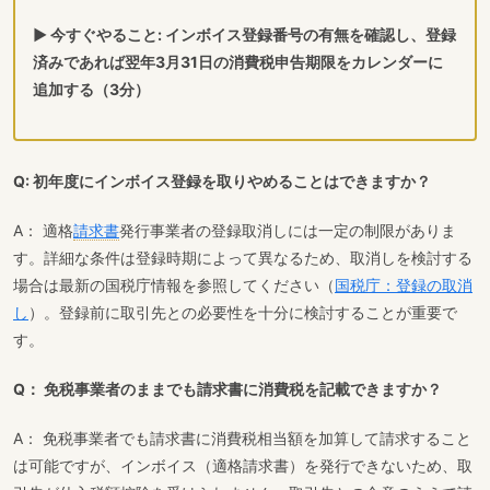
▶ 今すぐやること: インボイス登録番号の有無を確認し、登録
済みであれば翌年3月31日の消費税申告期限をカレンダーに
追加する（3分）
Q: 初年度にインボイス登録を取りやめることはできますか？
A： 適格
請求書
発行事業者の登録取消しには一定の制限がありま
す。詳細な条件は登録時期によって異なるため、取消しを検討する
場合は最新の国税庁情報を参照してください（
国税庁：登録の取消
し
）。登録前に取引先との必要性を十分に検討することが重要で
す。
Q： 免税事業者のままでも請求書に消費税を記載できますか？
A： 免税事業者でも請求書に消費税相当額を加算して請求すること
は可能ですが、インボイス（適格請求書）を発行できないため、取