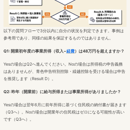
以下の質問フローで3分以内に自分の状況を判定できます。事例は
参考用であり、同様の結果を保証するものではありません。
Q1: 開業初年度の事業所得（収入−
経費
）は48万円を超えますか？
Yesの場合はQ2へ進んでください。Noの場合は所得税の申告義務
はありませんが、青色申告特別控除・繰越控除を受ける場合は申告
を推奨します（Result D）。
Q2: 昨年（開業前）に給与所得または事業所得がありましたか？
Yesの場合は翌年6月に前年所得に基づく住民税の納付書が届きます
（Q3へ）。Noの場合は開業年の住民税はゼロになる可能性が高い
です（Q3へ）。