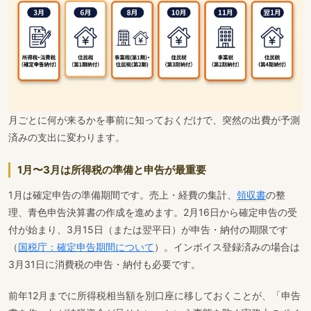
月ごとに何が来るかを事前に知っておくだけで、突然の出費が予測
済みの支出に変わります。
1月〜3月は所得税の準備と申告が最重要
1月は確定申告の準備期間です。売上・経費の集計、
領収書
の整
理、青色申告決算書の作成を進めます。2月16日から確定申告の受
付が始まり、3月15日（または翌平日）が申告・納付の期限です
（
国税庁：確定申告期間について
）。インボイス登録済みの場合は
3月31日に消費税の申告・納付も必要です。
前年12月までに所得税相当額を別口座に移しておくことが、「申告