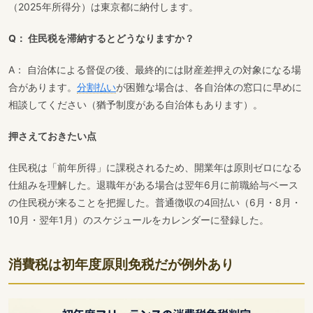
（2025年所得分）は東京都に納付します。
Q： 住民税を滞納するとどうなりますか？
A： 自治体による督促の後、最終的には財産差押えの対象になる場
合があります。
分割払い
が困難な場合は、各自治体の窓口に早めに
相談してください（猶予制度がある自治体もあります）。
押さえておきたい点
住民税は「前年所得」に課税されるため、開業年は原則ゼロになる
仕組みを理解した。退職年がある場合は翌年6月に前職給与ベース
の住民税が来ることを把握した。普通徴収の4回払い（6月・8月・
10月・翌年1月）のスケジュールをカレンダーに登録した。
消費税は初年度原則免税だが例外あり