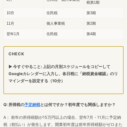
税第1期
10月
住民税
第3期
11月
個人事業税
第2期
翌年1月
住民税
第4期
CHECK
▶ 今すぐやること: 上記の月別スケジュールをコピーして
Googleカレンダーに入力し、各日程に「納税資金確認」のリ
マインダーを設定する（10分）
Q: 所得税の
予定納税
とは何ですか？初年度でも関係しますか？
A： 前年の所得税額が15万円以上の場合、翌年7月・11月に予定納
税（前払い）が発生します。開業初年度は前年所得税額がゼロまた