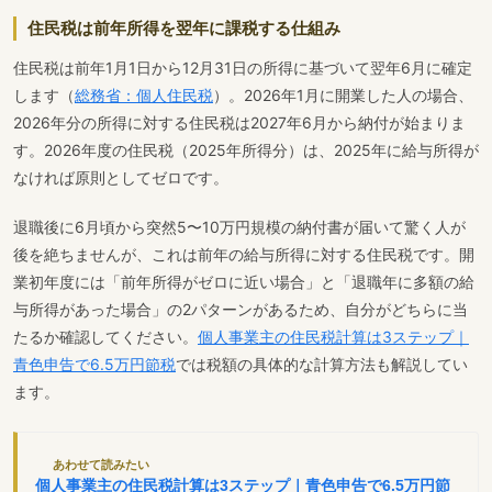
住民税は前年所得を翌年に課税する仕組み
住民税は前年1月1日から12月31日の所得に基づいて翌年6月に確定
します（
総務省：個人住民税
）。2026年1月に開業した人の場合、
2026年分の所得に対する住民税は2027年6月から納付が始まりま
す。2026年度の住民税（2025年所得分）は、2025年に給与所得が
なければ原則としてゼロです。
退職後に6月頃から突然5〜10万円規模の納付書が届いて驚く人が
後を絶ちませんが、これは前年の給与所得に対する住民税です。開
業初年度には「前年所得がゼロに近い場合」と「退職年に多額の給
与所得があった場合」の2パターンがあるため、自分がどちらに当
たるか確認してください。
個人事業主の住民税計算は3ステップ｜
青色申告で6.5万円節税
では税額の具体的な計算方法も解説してい
ます。
あわせて読みたい
個人事業主の住民税計算は3ステップ｜青色申告で6.5万円節