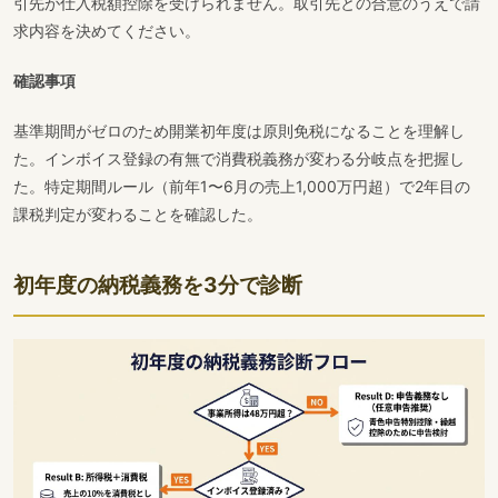
引先が仕入税額控除を受けられません。取引先との合意のうえで請
求内容を決めてください。
確認事項
基準期間がゼロのため開業初年度は原則免税になることを理解し
た。インボイス登録の有無で消費税義務が変わる分岐点を把握し
た。特定期間ルール（前年1〜6月の売上1,000万円超）で2年目の
課税判定が変わることを確認した。
初年度の納税義務を3分で診断