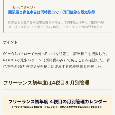
あわせて読みたい
開業届と青色申告は同時提出で65万円控除を最短取得
開業届と青色申告承認申請書を同時提出で初年度から65万円控除を取
得。提出期限と3つの提出方法を解説。フリーランスの節税対策完全ガ
イド。
ポイント
Q1〜Q4のフローで自分のResultを特定し、該当税目を把握した。
Result Aが最多パターン（所得税のみ）であることを確認した。青
色申告の65万円控除が全税目に波及する節税効果を理解した。
フリーランス初年度は4税目を月別管理