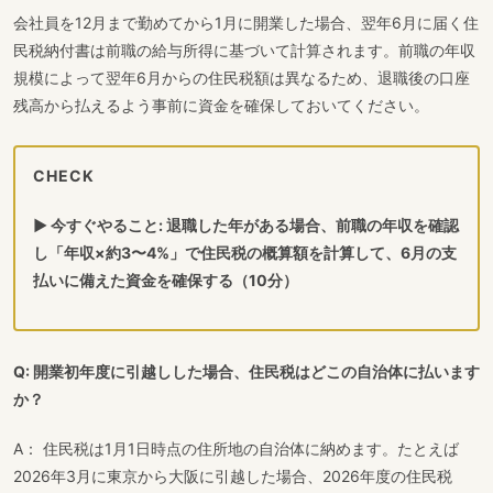
会社員を12月まで勤めてから1月に開業した場合、翌年6月に届く住
民税納付書は前職の給与所得に基づいて計算されます。前職の年収
規模によって翌年6月からの住民税額は異なるため、退職後の口座
残高から払えるよう事前に資金を確保しておいてください。
CHECK
▶ 今すぐやること: 退職した年がある場合、前職の年収を確認
し「年収×約3〜4%」で住民税の概算額を計算して、6月の支
払いに備えた資金を確保する（10分）
Q: 開業初年度に引越しした場合、住民税はどこの自治体に払います
か？
A： 住民税は1月1日時点の住所地の自治体に納めます。たとえば
2026年3月に東京から大阪に引越した場合、2026年度の住民税