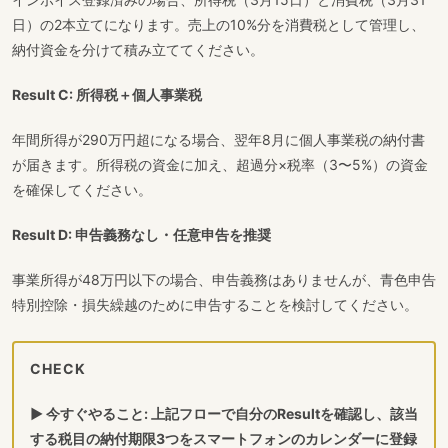
日）の2本立てになります。売上の10%分を消費税として管理し、
納付資金を分けて積み立ててください。
Result C: 所得税＋個人事業税
年間所得が290万円超になる場合、翌年8月に個人事業税の納付書
が届きます。所得税の資金に加え、超過分×税率（3〜5%）の資金
を確保してください。
Result D: 申告義務なし・任意申告を推奨
事業所得が48万円以下の場合、申告義務はありませんが、青色申告
特別控除・損失繰越のために申告することを検討してください。
CHECK
▶ 今すぐやること: 上記フローで自分のResultを確認し、該当
する税目の納付期限3つをスマートフォンのカレンダーに登録