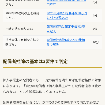
6分
りたい
用不可
2026年の税制改正を確認
2026年分は所得要件が58万円
4分
したい
に引上げ見込み
配偶者控除は確定申告で3項
申請方法を知りたい
7分
目記入
世帯全体で有利な方法を
配偶者控除管理は5つの仕組
10分
選びたい
みで解決
配偶者控除の基本は3要件で判定
個人事業主の配偶者でも、一定の要件を満たせば配偶者控除の対象
になります。「自分の配偶者は個人事業主だから配偶者控除は受け
られない」という誤解は珍しくありません。
配偶者控除を受けるには、以下の3つの要件をすべて満たす必要が