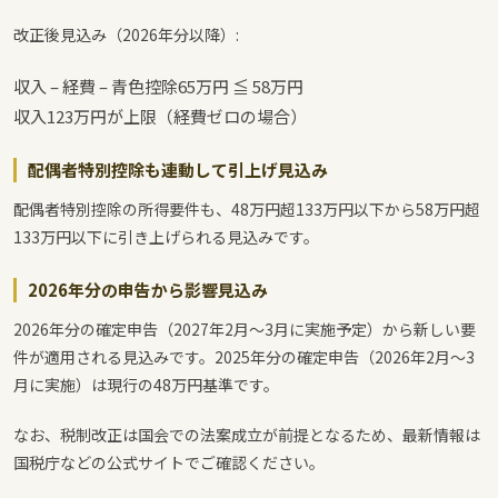
改正後見込み（2026年分以降）:
収入 – 経費 – 青色控除65万円 ≦ 58万円
収入123万円が上限（経費ゼロの場合）
配偶者特別控除も連動して引上げ見込み
配偶者特別控除の所得要件も、48万円超133万円以下から58万円超
133万円以下に引き上げられる見込みです。
2026年分の申告から影響見込み
2026年分の確定申告（2027年2月～3月に実施予定）から新しい要
件が適用される見込みです。2025年分の確定申告（2026年2月～3
月に実施）は現行の48万円基準です。
なお、税制改正は国会での法案成立が前提となるため、最新情報は
国税庁などの公式サイトでご確認ください。