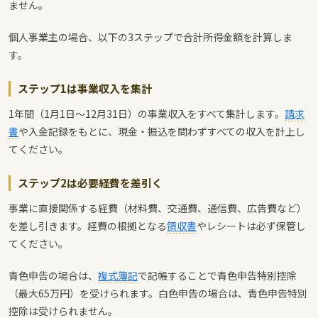
ません。
個人事業主の場合、以下の3ステップで合計所得金額を計算しま
す。
ステップ1は事業収入を集計
1年間（1月1日～12月31日）の事業収入をすべて集計します。
請求
書
や入金記録をもとに、現金・振込を問わずすべての収入を計上し
てください。
ステップ2は必要経費を差引く
事業に直接関係する経費（材料費、交通費、通信費、広告費など）
を差し引きます。経費の根拠となる
領収書
やレシートは必ず保管し
てください。
青色申告の場合は、
複式簿記
で記帳することで青色申告特別控除
（最大65万円）を受けられます。白色申告の場合は、青色申告特別
控除は受けられません。