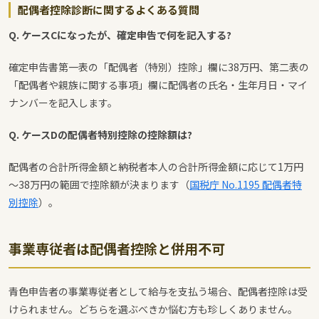
配偶者控除診断に関するよくある質問
Q. ケースCになったが、確定申告で何を記入する?
確定申告書第一表の「配偶者（特別）控除」欄に38万円、第二表の
「配偶者や親族に関する事項」欄に配偶者の氏名・生年月日・マイ
ナンバーを記入します。
Q. ケースDの配偶者特別控除の控除額は?
配偶者の合計所得金額と納税者本人の合計所得金額に応じて1万円
～38万円の範囲で控除額が決まります（
国税庁 No.1195 配偶者特
別控除
）。
事業専従者は配偶者控除と併用不可
青色申告者の事業専従者として給与を支払う場合、配偶者控除は受
けられません。どちらを選ぶべきか悩む方も珍しくありません。