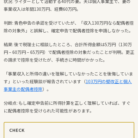
状況: ライターとして活動する40代の妻。夫は個人事業主で、妻の
事業収入は年間130万円、経費60万円。
判断: 青色申告の承認を受けていたが、「収入130万円なら配偶者控
除の対象外」と誤解し、確定申告で配偶者控除を申請しなかった。
結果: 後で税理士に相談したところ、合計所得金額は5万円（130万
円 – 60万円 – 65万円）で配偶者控除の対象だったことが判明。更正
の請求で控除を受けたが、手続きに時間がかかった。
「事業収入と所得の違いを理解していなかったことを後悔していま
す」といった経験談が報告されています（
103万円の壁改正と個人
事業主の配偶者控除
）。
分岐点: もし確定申告前に所得計算を正しく理解していれば、すぐ
に配偶者控除を受けられた可能性があります。
CHECK