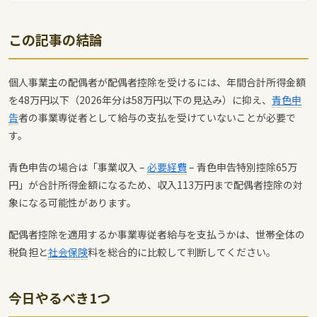
この記事の結論
個人事業主の配偶者が配偶者控除を受けるには、年間合計所得金額
を48万円以下（2026年分は58万円以下の見込み）に抑え、
青色申
告
者の事業専従者として給与の支払を受けていないことが必要で
す。
青色申告の場合は「事業収入 –
必要経費
– 青色申告特別控除65万
円」が合計所得金額になるため、収入113万円まで配偶者控除の対
象になる可能性があります。
配偶者控除を適用するか事業専従者給与を支払うかは、世帯全体の
税負担と
社会保険
料を総合的に比較して判断してください。
今日やるべき1つ