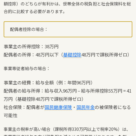
額控除）のどちらが有利かは、世帯全体の税負担と社会保険料を総
合的に比較する必要があります。
配偶者控除の場合：
事業主の所得控除：38万円
配偶者の所得：48万円以下（
基礎控除
48万円で課税所得ゼロ）
事業専従者給与の場合：
事業主の経費：給与全額（例：年間96万円）
配偶者の給与所得：給与収入96万円 – 給与所得控除55万円 = 41
万円（基礎控除48万円で課税所得ゼロ）
社会保険：配偶者が
国民健康保険
・
国民年金
の被保険者になる
可能性
事業主の税率が高い場合（課税所得330万円以上で税率20%）は、