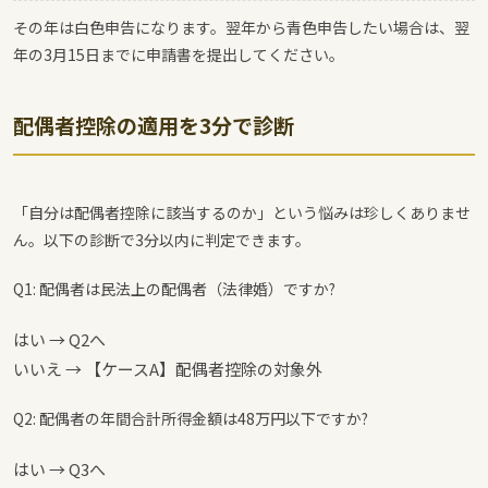
その年は白色申告になります。翌年から青色申告したい場合は、翌
年の3月15日までに申請書を提出してください。
配偶者控除の適用を3分で診断
「自分は配偶者控除に該当するのか」という悩みは珍しくありませ
ん。以下の診断で3分以内に判定できます。
Q1: 配偶者は民法上の配偶者（法律婚）ですか?
はい → Q2へ
いいえ → 【ケースA】配偶者控除の対象外
Q2: 配偶者の年間合計所得金額は48万円以下ですか?
はい → Q3へ