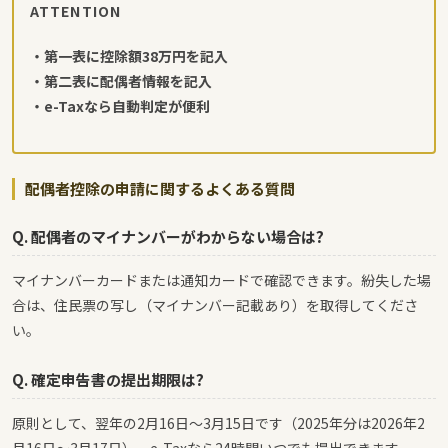
ATTENTION
・第一表に控除額38万円を記入
・第二表に配偶者情報を記入
・e-Taxなら自動判定が便利
配偶者控除の申請に関するよくある質問
Q. 配偶者のマイナンバーがわからない場合は?
マイナンバーカードまたは通知カードで確認できます。紛失した場
合は、住民票の写し（マイナンバー記載あり）を取得してくださ
い。
Q. 確定申告書の提出期限は?
原則として、翌年の2月16日～3月15日です（2025年分は2026年2
月16日～3月17日）。e-Taxなら24時間いつでも提出できます。