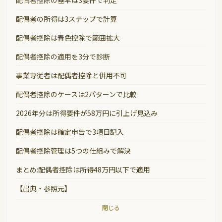
配偶者控除の基本は3要件で判定
配偶者の所得は3ステップで計算
配偶者控除は青色控除で範囲拡大
配偶者控除の適用を3分で診断
事業専従者は配偶者控除と併用不可
配偶者控除のケースは2パターンで比較
2026年分は所得要件が58万円に引上げ見込み
配偶者控除は確定申告で3項目記入
配偶者控除管理は5つの仕組みで解決
まとめ:配偶者控除は所得48万円以下で適用
【出典・参照元】
閉じる