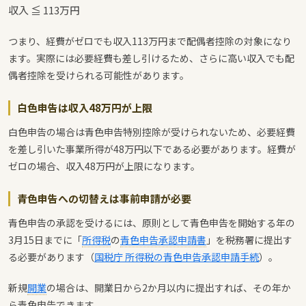
収入 ≦ 113万円
つまり、経費がゼロでも収入113万円まで配偶者控除の対象になり
ます。実際には必要経費も差し引けるため、さらに高い収入でも配
偶者控除を受けられる可能性があります。
白色申告は収入48万円が上限
白色申告の場合は青色申告特別控除が受けられないため、必要経費
を差し引いた事業所得が48万円以下である必要があります。経費が
ゼロの場合、収入48万円が上限になります。
青色申告への切替えは事前申請が必要
青色申告の承認を受けるには、原則として青色申告を開始する年の
3月15日までに「
所得税
の
青色申告承認申請書
」を税務署に提出す
る必要があります（
国税庁 所得税の青色申告承認申請手続
）。
新規
開業
の場合は、開業日から2か月以内に提出すれば、その年か
ら青色申告できます。