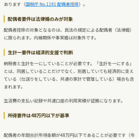
あります（
国税庁 No.1191 配偶者控除
）。
配偶者要件は法律婚のみが対象
配偶者控除の対象となるのは、民法の規定による配偶者（法律婚）
に限られます。内縁関係や事実婚は対象外です。
生計一要件は経済的支援で判断
納税者と生計を一にしていることが必要です。「生計を一にする」
とは、同居していることだけでなく、別居していても経済的に支え
ている（仕送りをしている、共通の家計で管理している）場合も含
まれます。
生活費の支払い記録や共通口座の利用実績が証拠になります。
所得要件は48万円以下が基準
配偶者の年間合計所得金額が48万円以下であることが必要です（令