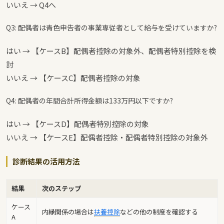
いいえ → Q4へ
Q3: 配偶者は青色申告者の事業専従者として給与を受けていますか?
はい → 【ケースB】配偶者控除の対象外、配偶者特別控除を検
討
いいえ → 【ケースC】配偶者控除の対象
Q4: 配偶者の年間合計所得金額は133万円以下ですか?
はい → 【ケースD】配偶者特別控除の対象
いいえ → 【ケースE】配偶者控除・配偶者特別控除の対象外
診断結果の活用方法
結果
次のステップ
ケース
内縁関係の場合は
扶養控除
などの他の制度を確認する
A