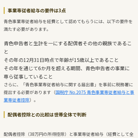
事業専従者給与の要件は3点
青色事業専従者給与を経費として認めてもらうには、以下の要件を
満たす必要があります。
青色申告者と生計を一にする配偶者その他の親族であるこ
と
その年の12月31日時点で年齢が15歳以上であること
その年を通じて6か月を超える期間、青色申告者の事業に
専ら従事していること
さらに、「青色事業専従者給与に関する届出書」を事前に税務署に
提出する必要があります（
国税庁 No.2075 青色事業専従者給与と事
業専従者控除
）。
配偶者控除との比較は世帯全体で判断
配偶者控除（38万円の所得控除）と事業専従者給与（経費として全