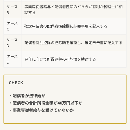
ケース
事業専従者給与と配偶者控除のどちらが有利か税理士に相
B
談する
ケース
確定申告書の配偶者控除欄に必要事項を記入する
C
ケース
配偶者特別控除の控除額を確認し、確定申告書に記入する
D
ケース
翌年に向けて所得調整の可能性を検討する
E
CHECK
・配偶者が法律婚か
・配偶者の合計所得金額が48万円以下か
・事業専従者給与を受けていないか