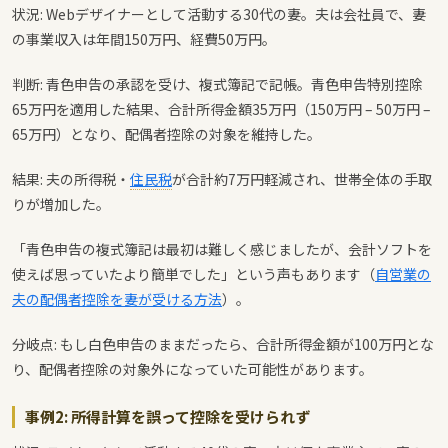
状況: Webデザイナーとして活動する30代の妻。夫は会社員で、妻
の事業収入は年間150万円、経費50万円。
判断: 青色申告の承認を受け、複式簿記で記帳。青色申告特別控除
65万円を適用した結果、合計所得金額35万円（150万円 – 50万円 –
65万円）となり、配偶者控除の対象を維持した。
結果: 夫の所得税・
住民税
が合計約7万円軽減され、世帯全体の手取
りが増加した。
「青色申告の複式簿記は最初は難しく感じましたが、会計ソフトを
使えば思っていたより簡単でした」という声もあります（
自営業の
夫の配偶者控除を妻が受ける方法
）。
分岐点: もし白色申告のままだったら、合計所得金額が100万円とな
り、配偶者控除の対象外になっていた可能性があります。
事例2: 所得計算を誤って控除を受けられず