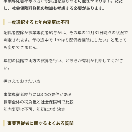
事業専従者給与の方が税負担を減らせる可能性があります。
ただ
し、社会保険料負担の増加も考慮する必要があります。
一度選択すると年内変更は不可
配偶者控除か事業専従者給与かは、その年の12月31日時点の状況で
判定されます。年の途中で「やはり配偶者控除にしたい」と思って
も変更できません。
年初の段階で両方の試算を行い、どちらが有利か判断してくださ
い。
押さえておきたい点
事業専従者給与には3つの要件がある
世帯全体の税負担と社会保険料で比較
年内変更は不可、年初に方針決定
事業専従者に関するよくある質問