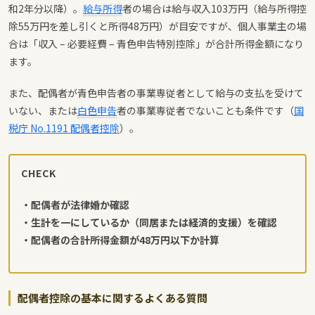
和2年分以降）。
給与所得
者の場合は給与収入103万円（給与所得控
除55万円を差し引くと所得48万円）が目安ですが、個人事業主の場
合は「収入 – 必要経費 – 青色申告特別控除」が合計所得金額になり
ます。
また、配偶者が青色申告者の事業専従者として給与の支払を受けて
いない、または
白色申告
者の事業専従者でないことも条件です（
国
税庁 No.1191 配偶者控除
）。
CHECK
・配偶者が法律婚か確認
・生計を一にしているか（同居または経済的支援）を確認
・配偶者の合計所得金額が48万円以下か計算
配偶者控除の基本に関するよくある質問