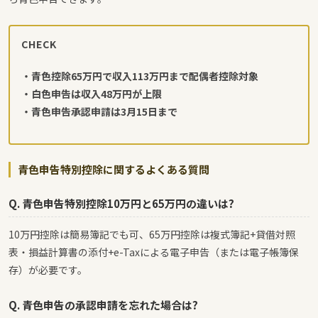
CHECK
・青色控除65万円で収入113万円まで配偶者控除対象
・白色申告は収入48万円が上限
・青色申告承認申請は3月15日まで
青色申告特別控除に関するよくある質問
Q. 青色申告特別控除10万円と65万円の違いは?
10万円控除は簡易簿記でも可、65万円控除は複式簿記+貸借対照
表・損益計算書の添付+e-Taxによる電子申告（または電子帳簿保
存）が必要です。
Q. 青色申告の承認申請を忘れた場合は?