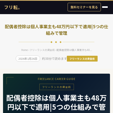
フリ転。
無料セミナーを見る
配偶者控除は個人事業主も48万円以下で適用|5つの仕
組みで管理
◆ ◆ ◆
Home
›
フリーランスの資金術
› 配偶者控除は個人事業主も48...
約38分で読めます
2026年1月26日
フリーランスの資金術
FREELANCE CAREER GUIDE
フリーランスの資金術
配偶者控除は個人事業主も48万
円以下で適用|5つの仕組みで管