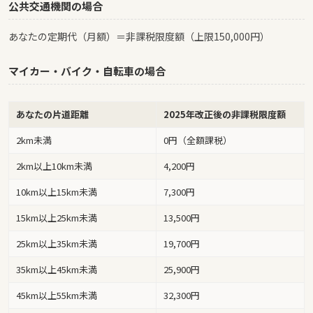
公共交通機関の場合
あなたの定期代（月額）＝非課税限度額（上限150,000円）
マイカー・バイク・自転車の場合
あなたの片道距離
2025年改正後の非課税限度額
2km未満
0円（全額課税）
2km以上10km未満
4,200円
10km以上15km未満
7,300円
15km以上25km未満
13,500円
25km以上35km未満
19,700円
35km以上45km未満
25,900円
45km以上55km未満
32,300円