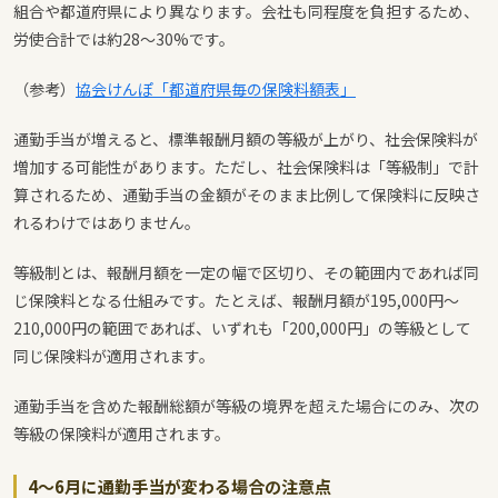
組合や都道府県により異なります。会社も同程度を負担するため、
労使合計では約28〜30%です。
（参考）
協会けんぽ「都道府県毎の保険料額表」
通勤手当が増えると、標準報酬月額の等級が上がり、社会保険料が
増加する可能性があります。ただし、社会保険料は「等級制」で計
算されるため、通勤手当の金額がそのまま比例して保険料に反映さ
れるわけではありません。
等級制とは、報酬月額を一定の幅で区切り、その範囲内であれば同
じ保険料となる仕組みです。たとえば、報酬月額が195,000円〜
210,000円の範囲であれば、いずれも「200,000円」の等級として
同じ保険料が適用されます。
通勤手当を含めた報酬総額が等級の境界を超えた場合にのみ、次の
等級の保険料が適用されます。
4〜6月に通勤手当が変わる場合の注意点