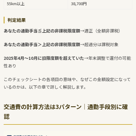
55km以上
38,700円
判定結果
あなたの通勤手当≦上記の非課税限度額
→適正（全額非課税）
あなたの通勤手当＞上記の非課税限度額
→超過分は課税対象
2025年4月〜10月に旧限度額を超えていた
→年末調整で還付の可能
性あり
このチェックシートの各項目の意味や、なぜこの金額設定になって
いるのかは、以下の章で詳しく解説します。
交通費の計算方法は3パターン｜通勤手段別に確
認