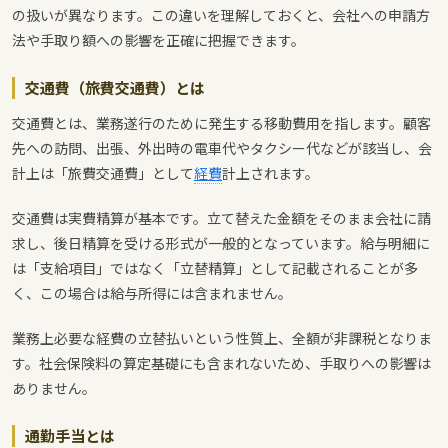
の扱いが異なります。この違いを理解しておくと、会社への申請方
法や手取り額への影響を正確に把握できます。
交通費（旅費交通費）とは
交通費とは、業務遂行のために発生する移動費用を指します。顧客
先への訪問、出張、外出時の電車代やタクシー代などが該当し、会
計上は「旅費交通費」として
経費
計上されます。
交通費は実費精算が基本です。立て替えた金額をそのまま会社に請
求し、後日精算を受ける形式が一般的となっています。給与明細に
は「支給項目」ではなく「立替精算」として記載されることが多
く、この場合は給与所得には含まれません。
業務上必要な経費の立替払いという性質上、全額が非課税となりま
す。社会保険料の算定基礎にも含まれないため、手取りへの影響は
ありません。
通勤手当とは