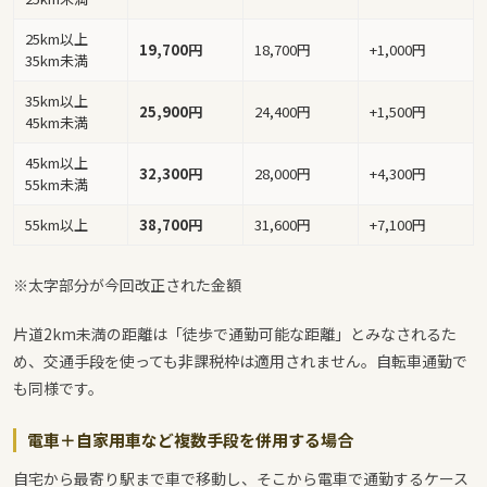
25km以上
19,700円
18,700円
+1,000円
35km未満
35km以上
25,900円
24,400円
+1,500円
45km未満
45km以上
32,300円
28,000円
+4,300円
55km未満
55km以上
38,700円
31,600円
+7,100円
※太字部分が今回改正された金額
片道2km未満の距離は「徒歩で通勤可能な距離」とみなされるた
め、交通手段を使っても非課税枠は適用されません。自転車通勤で
も同様です。
電車＋自家用車など複数手段を併用する場合
自宅から最寄り駅まで車で移動し、そこから電車で通勤するケース