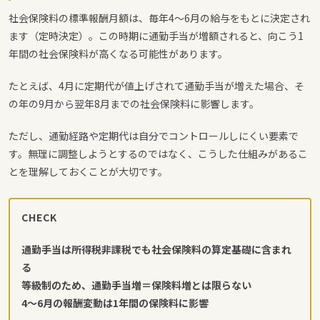
社会保険料の標準報酬月額は、毎年4〜6月の給与をもとに決定され
ます（定時決定）。この時期に通勤手当が増額されると、向こう1
年間の社会保険料が高くなる可能性があります。
たとえば、4月に定期代が値上げされて通勤手当が増えた場合、そ
の年の9月から翌年8月までの社会保険料に影響します。
ただし、通勤経路や定期代は自分でコントロールしにくい要素で
す。無理に調整しようとするのではなく、こうした仕組みがあるこ
とを理解しておくことが大切です。
CHECK
通勤手当は所得税非課税でも社会保険料の算定基礎に含まれ
る
等級制のため、通勤手当増＝保険料増とは限らない
4〜6月の報酬変動は1年間の保険料に影響