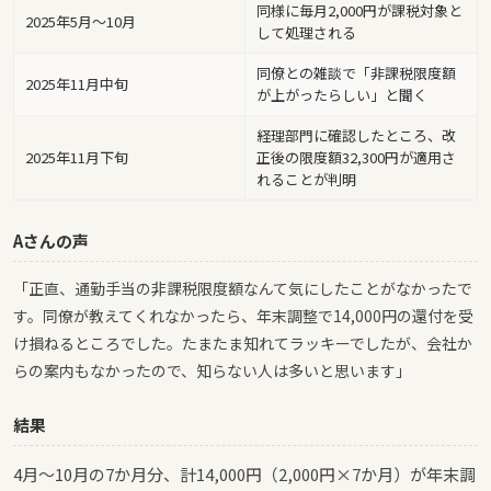
同様に毎月2,000円が課税対象と
2025年5月〜10月
して処理される
同僚との雑談で「非課税限度額
2025年11月中旬
が上がったらしい」と聞く
経理部門に確認したところ、改
2025年11月下旬
正後の限度額32,300円が適用さ
れることが判明
Aさんの声
「正直、通勤手当の非課税限度額なんて気にしたことがなかったで
す。同僚が教えてくれなかったら、年末調整で14,000円の還付を受
け損ねるところでした。たまたま知れてラッキーでしたが、会社か
らの案内もなかったので、知らない人は多いと思います」
結果
4月〜10月の7か月分、計14,000円（2,000円×7か月）が年末調