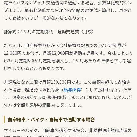
電車やバスなどの公共交通機関で通勤する場合、計算は比較的シン
プルです。最も経済的かつ合理的な経路の定期代を算出し、月額と
して支給するのが一般的な方法となります。
計算式：
1か月の定期券代＝通勤交通費（月額）
たとえば、自宅最寄り駅から会社最寄り駅までの1か月定期券が
12,000円であれば、月額12,000円が通勤交通費です。会社によって
は3か月定期や6か月定期を購入し、1か月あたりの単価を下げる運
用をしているところもあります。
非課税となる上限は月額150,000円です。この金額を超えて支給さ
れた場合、超過分は課税対象（
給与所得
）として扱われます。ただ
し、通常の通勤で150,000円を超えることはまれであり、ほとんど
の方は全額非課税の範囲内に収まります。
自家用車・バイク・自転車で通勤する場合
マイカーやバイク、自転車で通勤する場合、非課税限度額は片道の