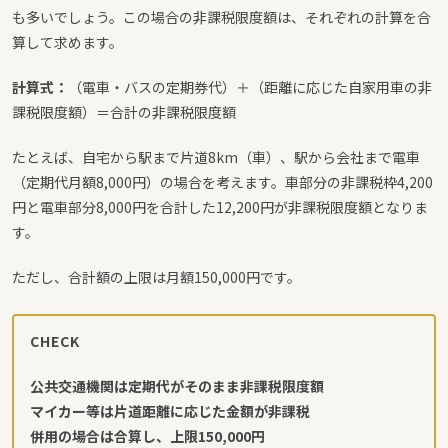
も多いでしょう。この場合の非課税限度額は、それぞれの計算を合
算して求めます。
計算式：
（電車・バスの定期券代）＋（距離に応じた自家用車の非
課税限度額）＝合計の非課税限度額
たとえば、自宅から駅まで片道8km（車）、駅から会社まで電車
（定期代月額8,000円）の場合を考えます。車部分の非課税枠4,200
円と電車部分8,000円を合計した12,200円が非課税限度額となりま
す。
ただし、合計額の上限は月額150,000円です。
CHECK
公共交通機関は定期代がそのまま非課税限度額
マイカー等は片道距離に応じた金額が非課税
併用の場合は合算し、上限150,000円