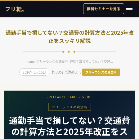
フリ転。
無料セミナーを見る
通勤手当で損してない？交通費の計算方法と2025年改
正をスッキリ解説
◆ ◆ ◆
Home
›
フリーランスの資金術
› 通勤手当で損してない？交通...
約38分で読めます
2026年5月15日
フリーランスの資金術
FREELANCE CAREER GUIDE
フリーランスの資金術
通勤手当で損してない？交通費
の計算方法と2025年改正をス