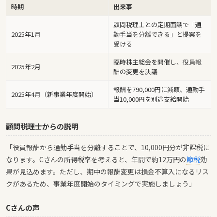
時期
出来事
顧問税理士との定期面談で「通
2025年1月
勤手当を分離できる」と提案を
受ける
臨時株主総会を開催し、役員報
2025年2月
酬の変更を決議
報酬を790,000円に減額、通勤手
2025年4月（新事業年度開始）
当10,000円を別途支給開始
顧問税理士からの説明
「役員報酬から通勤手当を分離することで、10,000円分が非課税に
なります。Cさんの所得税率を考えると、年間で約12万円の
節税
効
果が見込めます。ただし、期中の報酬変更は損金不算入になるリス
クがあるため、事業年度開始のタイミングで実施しましょう」
Cさんの声