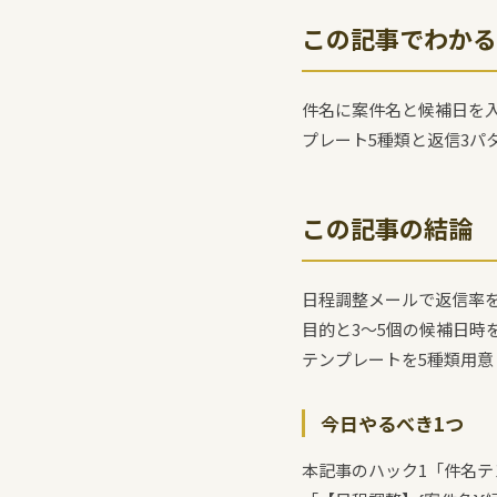
この記事でわかる
件名に案件名と候補日を
プレート5種類と返信3パ
この記事の結論
日程調整メールで返信率
目的と3〜5個の候補日時
テンプレートを5種類用意
今日やるべき1つ
本記事のハック1「件名