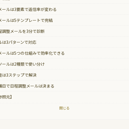
メールは3要素で返信率が変わる
メールは5テンプレートで完結
程調整メールを3分で診断
ルは3パターンで対応
メールは5つの仕組みで効率化できる
ツールは2種類で使い分け
整は3ステップで解決
補日で日程調整メールは決まる
参照元】
閉じる