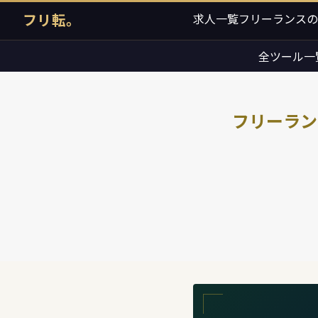
フリ転。
求人一覧
フリーランスの
全ツール一
フリーラン