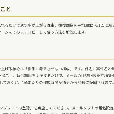
こと
入れるだけで返信率が上がる理由、往復回数を平均3回から1回に減
ターンをそのままコピーして使う方法を解説します。
を上げる核心は「相手に考えさせない構成」です。件名に案件名と
を提示し、返信期限を明記するだけで、メールの往復回数を平均3回
しておくと、1通あたりの作成時間が15分から30秒に短縮されます
テンプレートの登録」を実施してください。メールソフトの署名設