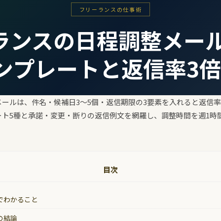
フリーランスの仕事術
ランスの日程調整メール
ンプレートと返信率3
ールは、件名・候補日3〜5個・返信期限の3要素を入れると返信
ート5種と承諾・変更・断りの返信例文を網羅し、調整時間を週1時
目次
でわかること
の結論