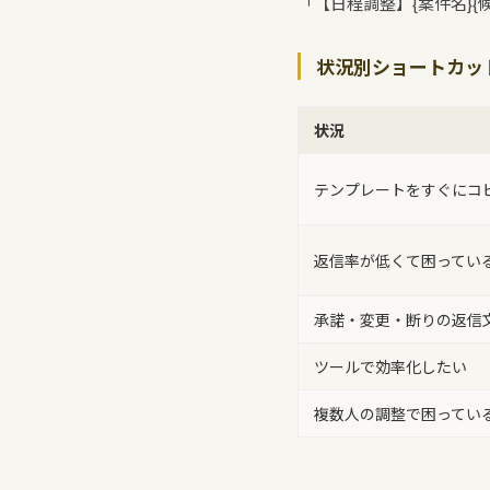
「【日程調整】{案件名}
{
状況別ショートカッ
状況
テンプレートをすぐにコ
返信率が低くて困ってい
承諾・変更・断りの返信
ツールで効率化したい
複数人の調整で困ってい