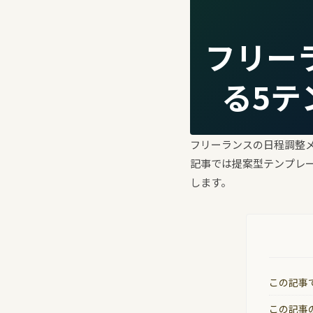
フリー
る5テ
フリーランスの日程調整メ
記事では提案型テンプレ
します。
この記事
この記事