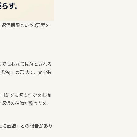
返信期限という3要素を
スで埋もれて見落とされる
の氏名}」の形式で、文字数
ルを開かずに何の件かを把握
で返信の準備が整うため、
上に直結」との報告があり