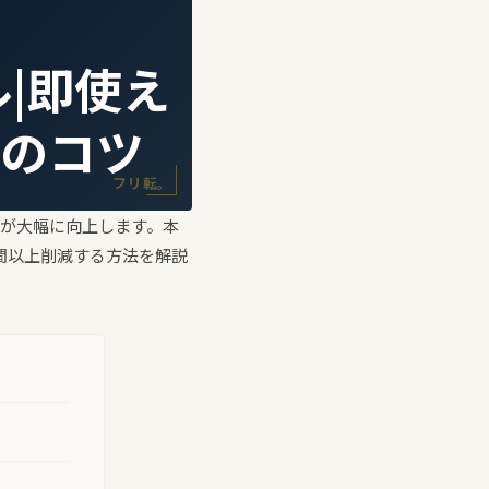
|即使え
倍のコツ
フリ転。
率が大幅に向上します。本
間以上削減する方法を解説