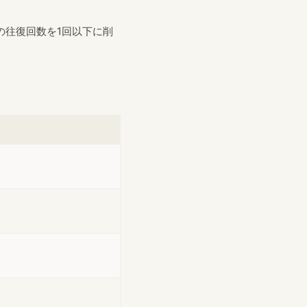
の往復回数を1回以下に削