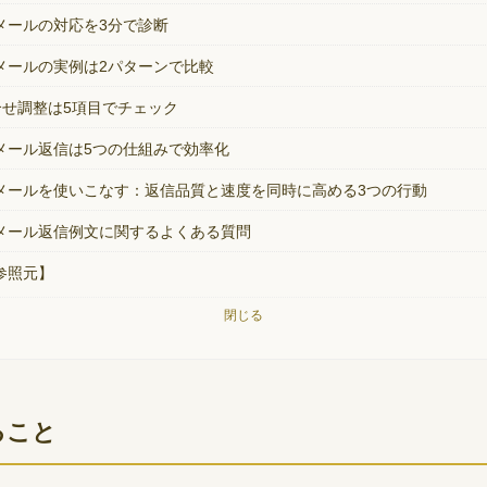
メールの対応を3分で診断
メールの実例は2パターンで比較
打合せ調整は5項目でチェック
メール返信は5つの仕組みで効率化
メールを使いこなす：返信品質と速度を同時に高める3つの行動
メール返信例文に関するよくある質問
参照元】
閉じる
ること