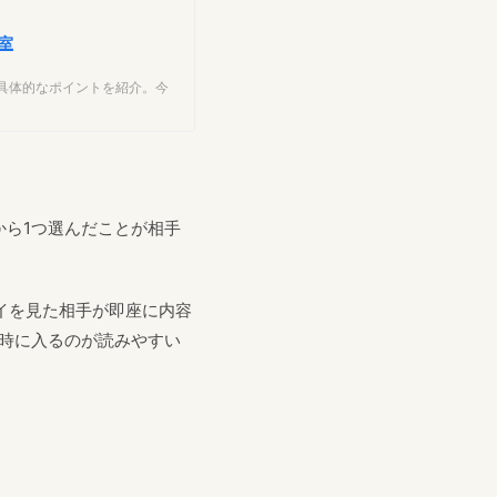
室
具体的なポイントを紹介。今
ら1つ選んだことが相手
レイを見た相手が即座に内容
時に入るのが読みやすい