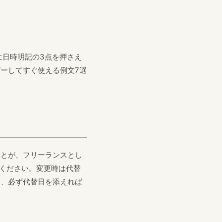
に日時明記の3点を押さえ
ーしてすぐ使える例文7選
ことが、フリーランスとし
ください。変更時は代替
め、必ず代替日を添えれば