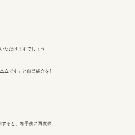
いただけますでしょう
△△です」と自己紹介を1
信すると、相手側に再度候