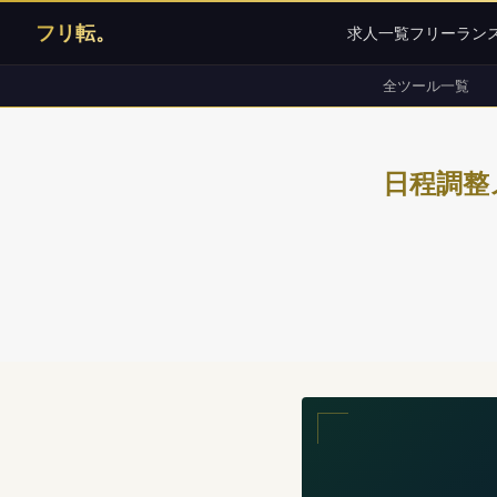
フリ転。
求人一覧
フリーラン
全ツール一覧
日程調整