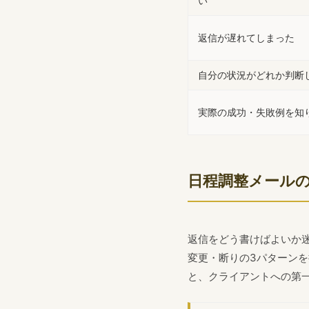
い
返信が遅れてしまった
自分の状況がどれか判断
実際の成功・失敗例を知
日程調整メール
返信をどう書けばよいか
変更・断りの3パターン
と、クライアントへの第