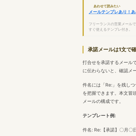
あわせて読みたい
メールテンプレあり！あ
フリーランスの営業メールで
すぐ使えるテンプレ付き。
承諾メールは1文で
打合せを承諾するメール
に伝わらないと、確認メ
件名には「Re:」を残し
を把握できます。本文冒
メールの構成です。
テンプレート例:
件名: Re:【承諾】〇月