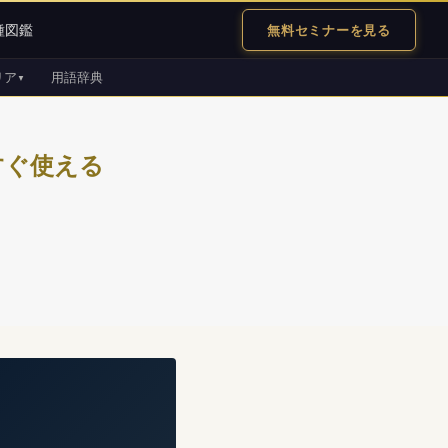
無料セミナーを見る
種図鑑
リア
用語辞典
▼
すぐ使える