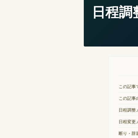
日程調
この記事
この記事
日程調整
日程変更
断り・辞