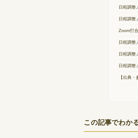
日程調整
日程調整
Zoom
日程調整
日程調整
日程調整
【出典・
この記事でわか