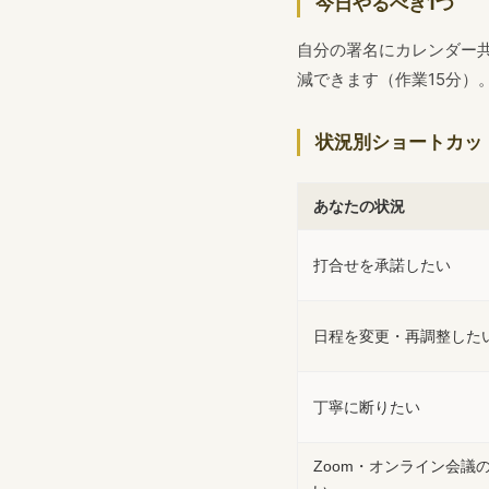
今日やるべき1つ
自分の署名にカレンダー共
減できます（作業15分）
状況別ショートカッ
あなたの状況
打合せを承諾したい
日程を変更・再調整した
丁寧に断りたい
Zoom・オンライン会議