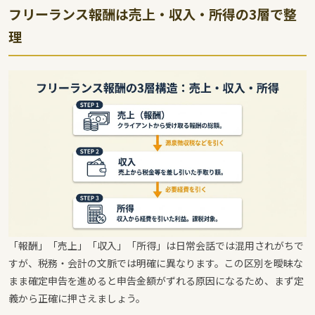
フリーランス報酬は売上・収入・所得の3層で整
理
「報酬」「売上」「収入」「所得」は日常会話では混用されがちで
すが、税務・会計の文脈では明確に異なります。この区別を曖昧な
まま確定申告を進めると申告金額がずれる原因になるため、まず定
義から正確に押さえましょう。