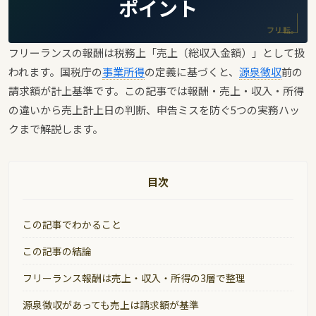
ポイント
フリ転。
フリーランスの報酬は税務上「売上（総収入金額）」として扱
われます。国税庁の
事業所得
の定義に基づくと、
源泉徴収
前の
請求額が計上基準です。この記事では報酬・売上・収入・所得
の違いから売上計上日の判断、申告ミスを防ぐ5つの実務ハッ
クまで解説します。
目次
この記事でわかること
この記事の結論
フリーランス報酬は売上・収入・所得の3層で整理
源泉徴収があっても売上は請求額が基準