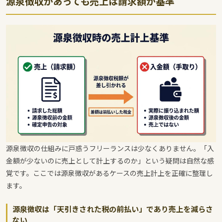
源泉徴収があっても売上は請求額が基準
源泉徴収の仕組みに戸惑うフリーランスは少なくありません。「入
金額が少ないのに売上として計上するのか」という疑問は自然な感
覚です。ここでは源泉徴収があるケースの売上計上を正確に整理し
ます。
源泉徴収は「天引きされた税の前払い」であり売上を減らさ
ない