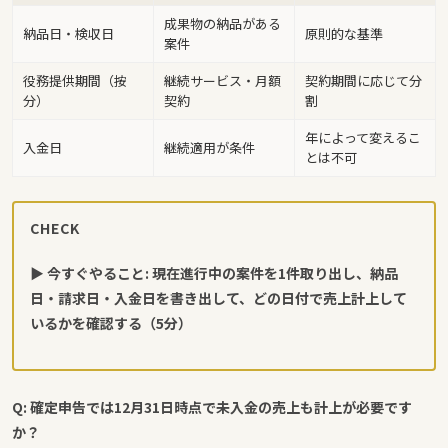
成果物の納品がある
納品日・検収日
原則的な基準
案件
役務提供期間（按
継続サービス・月額
契約期間に応じて分
分）
契約
割
年によって変えるこ
入金日
継続適用が条件
とは不可
CHECK
▶ 今すぐやること: 現在進行中の案件を1件取り出し、納品
日・請求日・入金日を書き出して、どの日付で売上計上して
いるかを確認する（5分）
Q: 確定申告では12月31日時点で未入金の売上も計上が必要です
か？