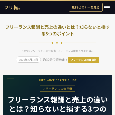
フリ転。
無料セミナーを見る
フリーランス報酬と売上の違いとは？知らないと損す
る3つのポイント
◆ ◆ ◆
Home
›
フリーランスの仕事術
› フリーランス報酬と売上の違...
約32分で読めます
2026年5月16日
フリーランスの仕事術
FREELANCE CAREER GUIDE
フリーランスの仕事術
フリーランス報酬と売上の違い
とは？知らないと損する3つの