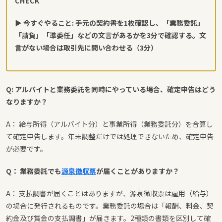
CHECK
▶ 今すぐやること: 手元の契約書を1枚確認し、「業務委託」
「請負」「準委任」などの文言があるかを3分で確認する。文
言がない場合は取引先に問い合わせる（3分）
Q: アルバイトと業務委託を同時にやっている場合、確定申告はどう
なりますか？
A： 給与所得（アルバイト分）と事業所得（業務委託分）を合算し
て確定申告します。年末調整だけでは処理できないため、確定申告
が必要です。
Q： 業務委託でも
源泉徴収票
が届くことがありますか？
A： 支払調書が届くことはありますが、源泉徴収票は雇用（給与）
の場合に発行されるものです。業務委託の場合は「報酬、料金、契
約金及び賞金の支払調書」が届きます。2種類の書類を区別して確