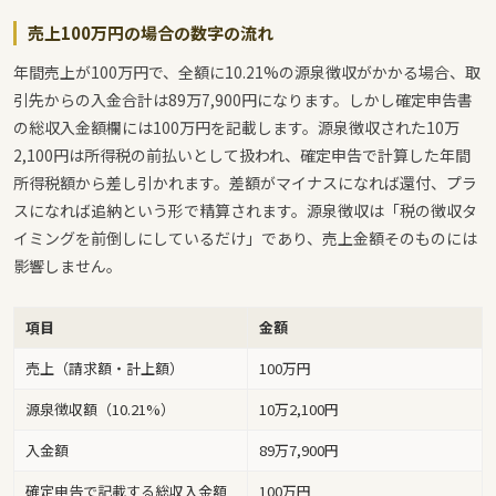
売上100万円の場合の数字の流れ
年間売上が100万円で、全額に10.21%の源泉徴収がかかる場合、取
引先からの入金合計は89万7,900円になります。しかし確定申告書
の総収入金額欄には100万円を記載します。源泉徴収された10万
2,100円は所得税の前払いとして扱われ、確定申告で計算した年間
所得税額から差し引かれます。差額がマイナスになれば還付、プラ
スになれば追納という形で精算されます。源泉徴収は「税の徴収タ
イミングを前倒しにしているだけ」であり、売上金額そのものには
影響しません。
項目
金額
売上（請求額・計上額）
100万円
源泉徴収額（10.21%）
10万2,100円
入金額
89万7,900円
確定申告で記載する総収入金額
100万円