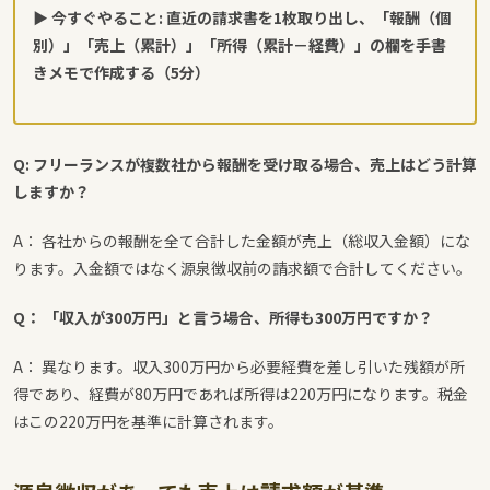
▶ 今すぐやること: 直近の請求書を1枚取り出し、「報酬（個
別）」「売上（累計）」「所得（累計－経費）」の欄を手書
きメモで作成する（5分）
Q: フリーランスが複数社から報酬を受け取る場合、売上はどう計算
しますか？
A： 各社からの報酬を全て合計した金額が売上（総収入金額）にな
ります。入金額ではなく源泉徴収前の請求額で合計してください。
Q： 「収入が300万円」と言う場合、所得も300万円ですか？
A： 異なります。収入300万円から必要経費を差し引いた残額が所
得であり、経費が80万円であれば所得は220万円になります。税金
はこの220万円を基準に計算されます。