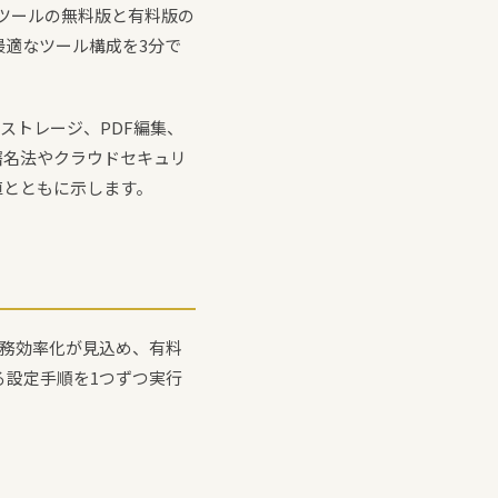
ツールの無料版と有料版の
最適なツール構成を3分で
ストレージ、PDF編集、
署名法やクラウドセキュリ
値とともに示します。
業務効率化が見込め、有料
る設定手順を1つずつ実行