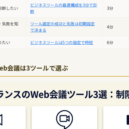
ビジネスツールの最適構成を3分で診
診断したい
3分
断
・失敗を知
ツール選定の成功と失敗は初期設定
4分
で決まる
りたい
ビジネスツールは5つの設定で時短
6分
eb会議は3ツールで選ぶ