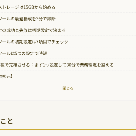
ストレージは15GBから始める
ツールの最適構成を3分で診断
定の成功と失敗は初期設定で決まる
ツールの初期設定は7項目でチェック
ツールは5つの設定で時短
7種で完結させる：まず1つ設定して30分で業務環境を整える
参照元】
閉じる
こと