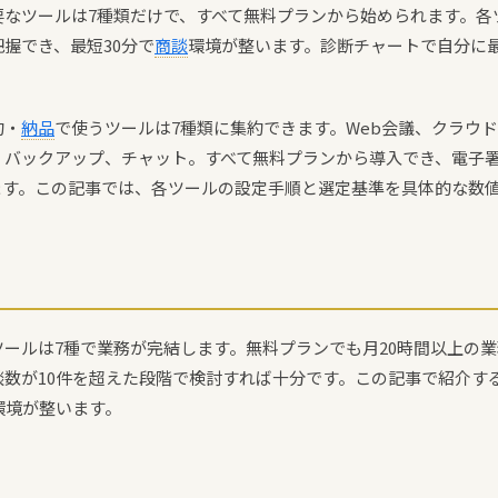
要なツールは7種類だけで、すべて無料プランから始められます。各
握でき、最短30分で
商談
環境が整います。診断チャートで自分に
約・
納品
で使うツールは7種類に集約できます。Web会議、クラウド
、バックアップ、チャット。すべて無料プランから導入でき、電子
ます。この記事では、各ツールの設定手順と選定基準を具体的な数
ールは7種で業務が完結します。無料プランでも月20時間以上の
数が10件を超えた段階で検討すれば十分です。この記事で紹介す
環境が整います。