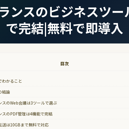
ランスのビジネスツー
で完結|無料で即導入
目次
でわかること
の結論
ンスのWeb会議は3ツールで選ぶ
ンスのPDF管理は4機能で完結
転送は10GBまで無料で対応