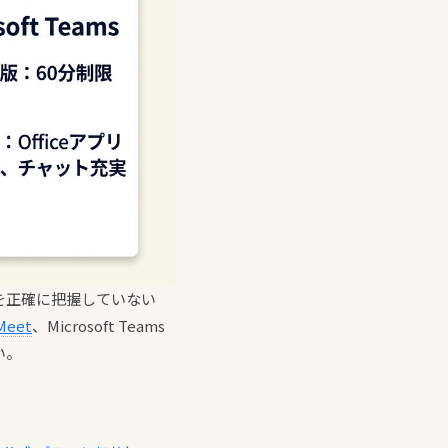
を正確に把握していない
Meet
、Microsoft Teams
い。