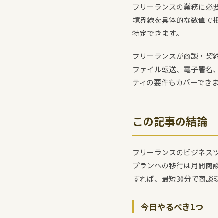
フリーランスの業務に必
境界線を具体的な数値で把
特定できます。
フリーランスが商談・契
ファイル転送、電子署名
ティの要件もカバーでき
この記事の結論
フリーランスのビジネスツ
プランへの移行は月間商談
すれば、最短30分で商談
今日やるべき1つ