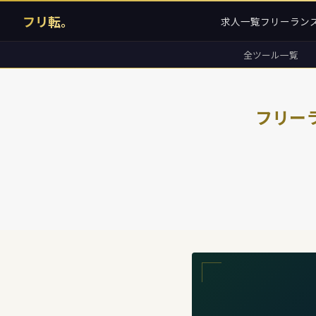
フリ転。
求人一覧
フリーラン
全ツール一覧
フリー