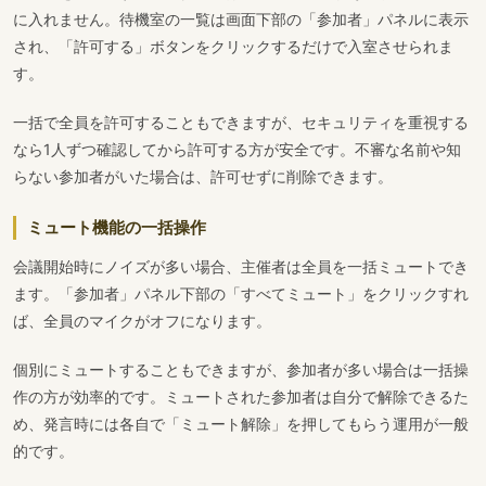
に入れません。待機室の一覧は画面下部の「参加者」パネルに表示
され、「許可する」ボタンをクリックするだけで入室させられま
す。
一括で全員を許可することもできますが、セキュリティを重視する
なら1人ずつ確認してから許可する方が安全です。不審な名前や知
らない参加者がいた場合は、許可せずに削除できます。
ミュート機能の一括操作
会議開始時にノイズが多い場合、主催者は全員を一括ミュートでき
ます。「参加者」パネル下部の「すべてミュート」をクリックすれ
ば、全員のマイクがオフになります。
個別にミュートすることもできますが、参加者が多い場合は一括操
作の方が効率的です。ミュートされた参加者は自分で解除できるた
め、発言時には各自で「ミュート解除」を押してもらう運用が一般
的です。