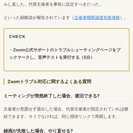
ルし直した。代替主催者を事前に設定すべきだった」
といった経験談が報告されています（
主催者権限譲渡失敗体験
）。
CHECK
・Zoom公式サポートのトラブルシューティングページをブ
ックマークし、音声テストを実行する（5分）
Zoomトラブル対応に関するよくある質問
ミーティングが突然終了した場合、復旧できる?
主催者が意図せず退出した場合、代替主催者が指定されていれば継
続できます。そうでなければ、同じ招待リンクで再開します。
録画が失敗した場合、やり直せる?