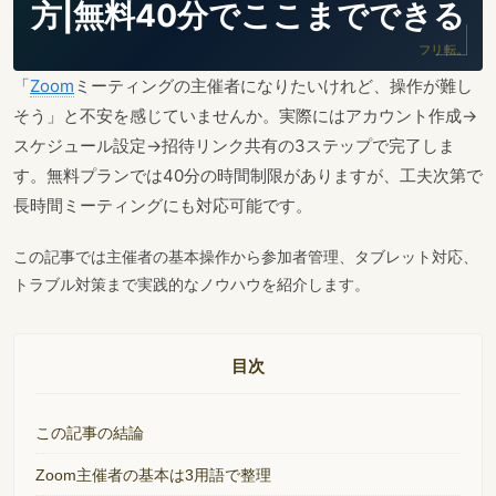
方|無料40分でここまでできる
フリ転。
「
Zoom
ミーティングの主催者になりたいけれど、操作が難し
そう」と不安を感じていませんか。実際にはアカウント作成→
スケジュール設定→招待リンク共有の3ステップで完了しま
す。無料プランでは40分の時間制限がありますが、工夫次第で
長時間ミーティングにも対応可能です。
この記事では主催者の基本操作から参加者管理、タブレット対応、
トラブル対策まで実践的なノウハウを紹介します。
目次
この記事の結論
Zoom主催者の基本は3用語で整理