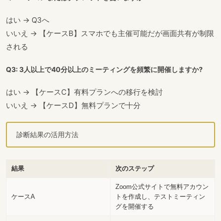
はい → Q3へ
いいえ → 【ケースB】スマホでも主催可能だが画面共有が制限
される
Q3: 3人以上で40分以上のミーティングを頻繁に開催しますか?
はい → 【ケースC】有料プランへの移行を検討
いいえ → 【ケースD】無料プランで十分
診断結果の活用方法
結果
次のステップ
Zoom公式サイトで無料アカウン
ケースA
トを作成し、テストミーティン
グを開催する