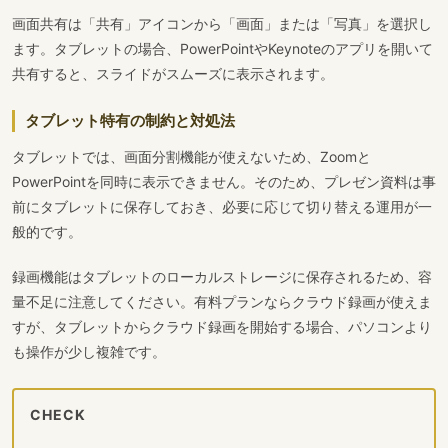
画面共有は「共有」アイコンから「画面」または「写真」を選択し
ます。タブレットの場合、PowerPointやKeynoteのアプリを開いて
共有すると、スライドがスムーズに表示されます。
タブレット特有の制約と対処法
タブレットでは、画面分割機能が使えないため、Zoomと
PowerPointを同時に表示できません。そのため、プレゼン資料は事
前にタブレットに保存しておき、必要に応じて切り替える運用が一
般的です。
録画機能はタブレットのローカルストレージに保存されるため、容
量不足に注意してください。有料プランならクラウド録画が使えま
すが、タブレットからクラウド録画を開始する場合、パソコンより
も操作が少し複雑です。
CHECK