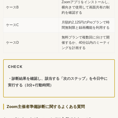
Zoomアプリをインストールし、
ケースB
横向きで使用して画面共有の制
約を確認する
月額約2,125円のProプランで時
ケースC
間無制限と録画機能を利用する
無料プランで複数回に分けて開
ケースD
催するか、40分以内のミーティ
ングを計画する
CHECK
・診断結果を確認し、該当する「次のステップ」を今日中に
実行する（3分+行動時間）
Zoom主催者準備診断に関するよくある質問