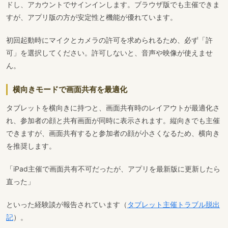
ドし、アカウントでサインインします。ブラウザ版でも主催できま
すが、アプリ版の方が安定性と機能が優れています。
初回起動時にマイクとカメラの許可を求められるため、必ず「許
可」を選択してください。許可しないと、音声や映像が使えませ
ん。
横向きモードで画面共有を最適化
タブレットを横向きに持つと、画面共有時のレイアウトが最適化さ
れ、参加者の顔と共有画面が同時に表示されます。縦向きでも主催
できますが、画面共有すると参加者の顔が小さくなるため、横向き
を推奨します。
「iPad主催で画面共有不可だったが、アプリを最新版に更新したら
直った」
といった経験談が報告されています（
タブレット主催トラブル脱出
記
）。