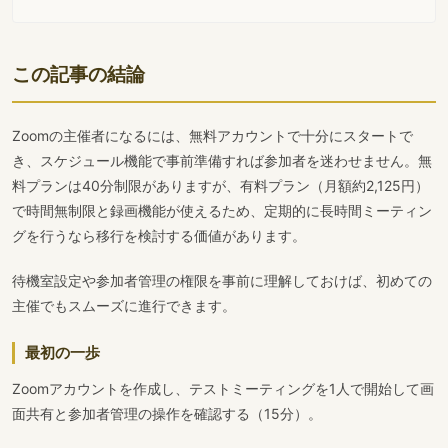
この記事の結論
Zoomの主催者になるには、無料アカウントで十分にスタートで
き、スケジュール機能で事前準備すれば参加者を迷わせません。無
料プランは40分制限がありますが、有料プラン（月額約2,125円）
で時間無制限と録画機能が使えるため、定期的に長時間ミーティン
グを行うなら移行を検討する価値があります。
待機室設定や参加者管理の権限を事前に理解しておけば、初めての
主催でもスムーズに進行できます。
最初の一歩
Zoomアカウントを作成し、テストミーティングを1人で開始して画
面共有と参加者管理の操作を確認する（15分）。