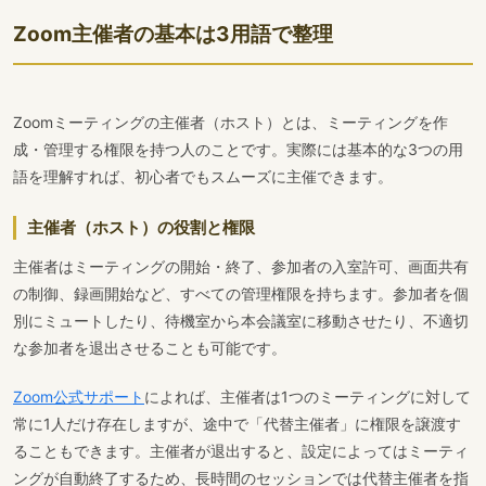
Zoom主催者の基本は3用語で整理
Zoomミーティングの主催者（ホスト）とは、ミーティングを作
成・管理する権限を持つ人のことです。実際には基本的な3つの用
語を理解すれば、初心者でもスムーズに主催できます。
主催者（ホスト）の役割と権限
主催者はミーティングの開始・終了、参加者の入室許可、画面共有
の制御、録画開始など、すべての管理権限を持ちます。参加者を個
別にミュートしたり、待機室から本会議室に移動させたり、不適切
な参加者を退出させることも可能です。
Zoom公式サポート
によれば、主催者は1つのミーティングに対して
常に1人だけ存在しますが、途中で「代替主催者」に権限を譲渡す
ることもできます。主催者が退出すると、設定によってはミーティ
ングが自動終了するため、長時間のセッションでは代替主催者を指