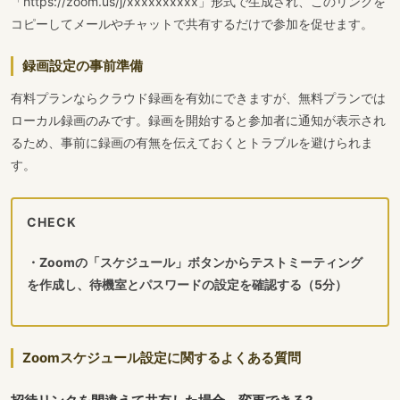
「https://zoom.us/j/xxxxxxxxxx」形式で生成され、このリンクを
コピーしてメールやチャットで共有するだけで参加を促せます。
録画設定の事前準備
有料プランならクラウド録画を有効にできますが、無料プランでは
ローカル録画のみです。録画を開始すると参加者に通知が表示され
るため、事前に録画の有無を伝えておくとトラブルを避けられま
す。
CHECK
・Zoomの「スケジュール」ボタンからテストミーティング
を作成し、待機室とパスワードの設定を確認する（5分）
Zoomスケジュール設定に関するよくある質問