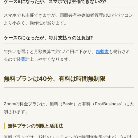
ケースBになったが、スマホでは主催できないの?
スマホでも主催できますが、画面共有や参加者管理のUIがパソコン
より小さく、操作性が劣ります。
ケースCになったが、毎月支払うのは負担?
年払いを選ぶと月額換算で約1,771円に下がり、
領収書
も発行され
るので
経費
計上しやすくなります。
無料プランは40分、有料は時間無制限
Zoomの料金プランは、無料（Basic）と有料（Pro/Business）に大
別されます。
無料プランの制限と活用法
無料プランでは、1対1のミーティングは時間無制限ですが、3人以