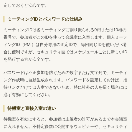
定しておくと安心です。
ミーティングIDとパスワードの仕組み
ミーティングIDは各ミーティングに割り振られる9桁または10桁の
番号で、参加者がこのIDを使って会議室に入室します。個人ミーテ
ィングID（PMI）は自分専用の固定IDで、毎回同じIDを使いたい場
合に便利ですが、セキュリティ面ではスケジュールごとに新しいID
を発行する方が安全です。
パスワードは不正参加を防ぐための数字または文字列で、ミーティ
ング作成時に自動生成されます。パスワードを設定しておけば、招
待リンクだけでは入室できないため、特に社外の人を招く場合には
必ず有効にしてください。
待機室と直接入室の違い
待機室を有効にすると、参加者は主催者の許可があるまで本会議室
に入れません。不特定多数に公開するウェビナーや、セキュリティ