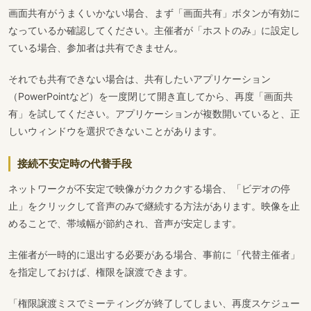
画面共有がうまくいかない場合、まず「画面共有」ボタンが有効に
なっているか確認してください。主催者が「ホストのみ」に設定し
ている場合、参加者は共有できません。
それでも共有できない場合は、共有したいアプリケーション
（PowerPointなど）を一度閉じて開き直してから、再度「画面共
有」を試してください。アプリケーションが複数開いていると、正
しいウィンドウを選択できないことがあります。
接続不安定時の代替手段
ネットワークが不安定で映像がカクカクする場合、「ビデオの停
止」をクリックして音声のみで継続する方法があります。映像を止
めることで、帯域幅が節約され、音声が安定します。
主催者が一時的に退出する必要がある場合、事前に「代替主催者」
を指定しておけば、権限を譲渡できます。
「権限譲渡ミスでミーティングが終了してしまい、再度スケジュー