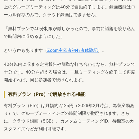
上のグループミーティングは40分で自動終了します。録画機能はロ
ーカル保存のみで、クラウド録画はできません。
「無料プランで40分制限が厳しかったので、事前に議題を絞り込ん
で時間内に収めるようにした」
という声もあります（
Zoom主催者初心者体験記
）。
40分以内に収まる定例報告や簡単な打ち合わせなら、無料プランで
十分です。40分を超える場合は、一旦ミーティングを終了して再度
開始すれば、同じ参加者で続けられます。
有料プラン（Pro）で解放される機能
有料プラン（Pro）は月額約2,125円（2026年2月時点、為替変動あ
り）で、グループミーティングの時間制限が撤廃されます。さら
に、クラウド録画（5GB）、カスタムミーティングID、待機室のカ
スタマイズなどが利用可能です。