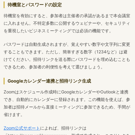
待機室とパスワードの設定
待機室を有効にすると、参加者は主催者の承認があるまで本会議室
に入れません。不特定多数に公開するウェビナーや、セキュリティ
を重視したいビジネスミーティングでは必須の機能です。
パスワードは自動生成されますが、覚えやすい数字や文字列に変更
することもできます。ただし、簡単すぎる数字（1234など）は避
けてください。招待リンクを送る際にパスワードを埋め込むことも
できるため、参加者の利便性を考えて選びましょう。
Googleカレンダー連携と招待リンク生成
Zoomはスケジュール作成時にGoogleカレンダーやOutlookと連携
でき、自動的にカレンダーに登録されます。この機能を使えば、参
加者は招待メールから直接ミーティングに参加できるため、手間が
省けます。
Zoom公式サポート
によれば、招待リンクは