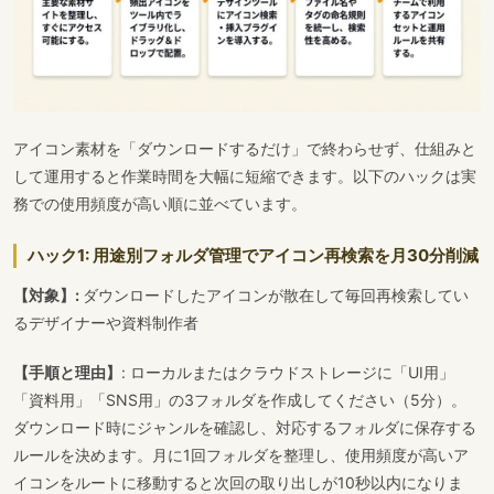
アイコン素材を「ダウンロードするだけ」で終わらせず、仕組みと
して運用すると作業時間を大幅に短縮できます。以下のハックは実
務での使用頻度が高い順に並べています。
ハック1: 用途別フォルダ管理でアイコン再検索を月30分削減
【対象】:
ダウンロードしたアイコンが散在して毎回再検索してい
るデザイナーや資料制作者
【手順と理由】
: ローカルまたはクラウドストレージに「UI用」
「資料用」「SNS用」の3フォルダを作成してください（5分）。
ダウンロード時にジャンルを確認し、対応するフォルダに保存する
ルールを決めます。月に1回フォルダを整理し、使用頻度が高いア
イコンをルートに移動すると次回の取り出しが10秒以内になりま