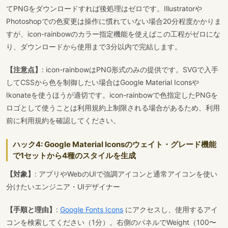
てPNGをダウンロードすれば後処理はゼロです。Illustratorや
Photoshopでの色変更は操作に慣れていない場合20分程度かかりま
すが、icon-rainbowのカラー指定機能を使えばこの工程がゼロにな
り、ダウンロードから使用まで3分以内で完結します。
【注意点】
: icon-rainbowはPNG形式のみの提供です。SVGで入手
してCSSから色を制御したい場合はGoogle Material Iconsや
Ikonateを使うほうが適切です。icon-rainbowで色指定したPNGを
ロゴとして使うことは利用規約上制限される場合があるため、利用
前に利用規約を確認してください。
ハック4: Google Material Iconsのウェイト・グレード機能
で1セットから4種のスタイルを生成
【対象】
: アプリやWebのUIで強調アイコンと通常アイコンを使い
分けたいエンジニア・UIデザイナー
【手順と理由】
:
Google Fonts Icons
にアクセスし、使用するアイ
コンを検索してください（1分）。右側のパネルでWeight（100〜