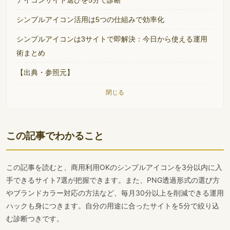
アイコンサイト選びを5分で診断
シンプルアイコン活用は5つの仕組みで効率化
シンプルアイコンは3サイトで即解決：今日から使える運用
術まとめ
【出典・参照元】
閉じる
この記事でわかること
この記事を読むと、商用利用OKのシンプルアイコンを3分以内に入
手できるサイト7選が把握できます。また、PNG透過形式の選び方
やブランドカラー対応の方法など、毎月30分以上を削減できる運用
ハックも身につきます。自分の用途に合ったサイトを5分で絞り込
む診断つきです。