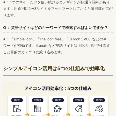
A： 1つのサイトだけを使い続けるとデザインが似通う傾向があり
ます。用途別に2〜3サイトをブックマークしておくと選択肢が広が
ります。
Q： 英語サイトはどのキーワードで検索すればよいですか？
A： 「simple icon」「line icon free」「UI icon SVG」などのキー
ワードが有効です。Ikonateなど英語サイトは上記の用語で検索す
ると目的のカテゴリに絞り込めます。
シンプルアイコン活用は5つの仕組みで効率化