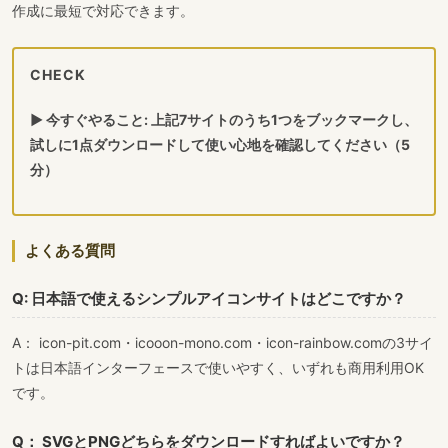
作成に最短で対応できます。
CHECK
▶ 今すぐやること: 上記7サイトのうち1つをブックマークし、
試しに1点ダウンロードして使い心地を確認してください（5
分）
よくある質問
Q: 日本語で使えるシンプルアイコンサイトはどこですか？
A： icon-pit.com・icooon-mono.com・icon-rainbow.comの3サイ
トは日本語インターフェースで使いやすく、いずれも商用利用OK
です。
Q： SVGとPNGどちらをダウンロードすればよいですか？