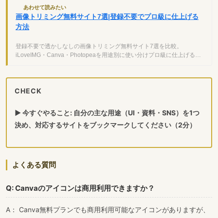
あわせて読みたい
画像トリミング無料サイト7選|登録不要でプロ級に仕上げる
方法
登録不要で透かしなしの画像トリミング無料サイト7選を比較。
iLoveIMG・Canva・Photopeaを用途別に使い分けプロ級に仕上げる方
法を解説します。
CHECK
▶ 今すぐやること: 自分の主な用途（UI・資料・SNS）を1つ
決め、対応するサイトをブックマークしてください（2分）
よくある質問
Q: Canvaのアイコンは商用利用できますか？
A： Canva無料プランでも商用利用可能なアイコンがありますが、