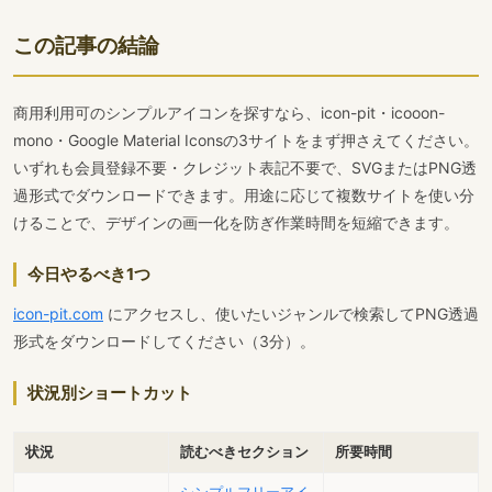
この記事の結論
商用利用可のシンプルアイコンを探すなら、icon-pit・icooon-
mono・Google Material Iconsの3サイトをまず押さえてください。
いずれも会員登録不要・クレジット表記不要で、SVGまたはPNG透
過形式でダウンロードできます。用途に応じて複数サイトを使い分
けることで、デザインの画一化を防ぎ作業時間を短縮できます。
今日やるべき1つ
icon-pit.com
にアクセスし、使いたいジャンルで検索してPNG透過
形式をダウンロードしてください（3分）。
状況別ショートカット
状況
読むべきセクション
所要時間