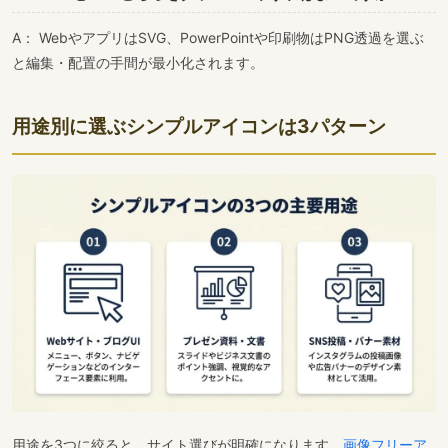
A： WebやアプリはSVG、PowerPointや印刷物はPNG透過を選ぶ
と編集・配置の手間が最小化されます。
用途別に選ぶシンプルアイコンは3パターン
用途を3つに絞ると、サイト選びが明確になります。
画像フリーア