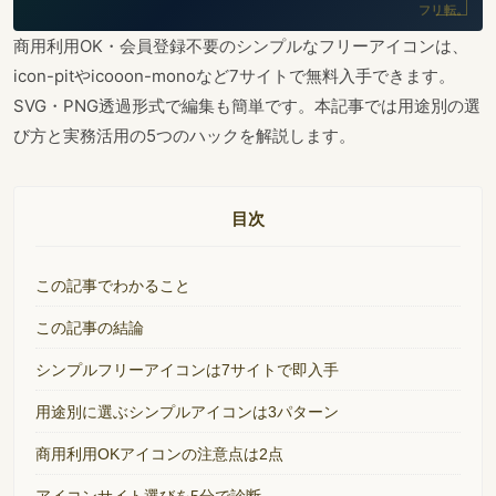
フリ転。
商用利用OK・会員登録不要のシンプルなフリーアイコンは、
icon-pitやicooon-monoなど7サイトで無料入手できます。
SVG・PNG透過形式で編集も簡単です。本記事では用途別の選
び方と実務活用の5つのハックを解説します。
目次
この記事でわかること
この記事の結論
シンプルフリーアイコンは7サイトで即入手
用途別に選ぶシンプルアイコンは3パターン
商用利用OKアイコンの注意点は2点