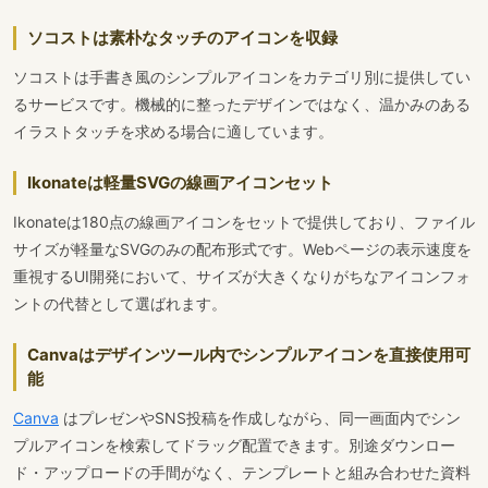
ソコストは素朴なタッチのアイコンを収録
ソコストは手書き風のシンプルアイコンをカテゴリ別に提供してい
るサービスです。機械的に整ったデザインではなく、温かみのある
イラストタッチを求める場合に適しています。
Ikonateは軽量SVGの線画アイコンセット
Ikonateは180点の線画アイコンをセットで提供しており、ファイル
サイズが軽量なSVGのみの配布形式です。Webページの表示速度を
重視するUI開発において、サイズが大きくなりがちなアイコンフォ
ントの代替として選ばれます。
Canvaはデザインツール内でシンプルアイコンを直接使用可
能
Canva
はプレゼンやSNS投稿を作成しながら、同一画面内でシン
プルアイコンを検索してドラッグ配置できます。別途ダウンロー
ド・アップロードの手間がなく、テンプレートと組み合わせた資料