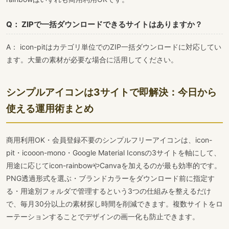
Q： ZIPで一括ダウンロードできるサイトはありますか？
A： icon-pitはカテゴリ単位でのZIP一括ダウンロードに対応してい
ます。大量の素材が必要な場合に活用してください。
シンプルアイコンは3サイトで即解決：今日から
使える運用術まとめ
商用利用OK・会員登録不要のシンプルフリーアイコンは、icon-
pit・icooon-mono・Google Material Iconsの3サイトを軸にして、
用途に応じてicon-rainbowやCanvaを加えるのが最も効率的です。
PNG透過形式を選ぶ・ブランドカラーをダウンロード前に指定す
る・用途別フォルダで管理するという3つの仕組みを整えるだけ
で、毎月30分以上の素材探し時間を削減できます。複数サイトをロ
ーテーションすることでデザインの画一化も防止できます。