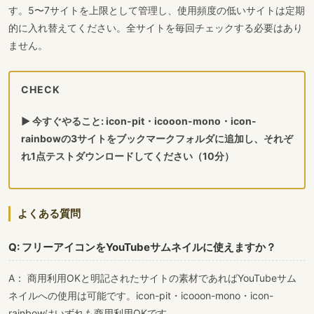
す。5〜7サイトを上限として管理し、使用頻度の低いサイトは定期
的に入れ替えてください。全サイトを毎回チェックする必要はあり
ません。
CHECK
▶ 今すぐやること: icon-pit・icooon-mono・icon-
rainbowの3サイトをブックマークフォルダに追加し、それぞ
れ1点テストダウンロードしてください（10分）
よくある質問
Q: フリーアイコンをYouTubeサムネイルに使えますか？
A： 商用利用OKと明記されたサイトの素材であればYouTubeサム
ネイルへの使用は可能です。icon-pit・icooon-mono・icon-
rainbowはいずれも商用利用OKです。