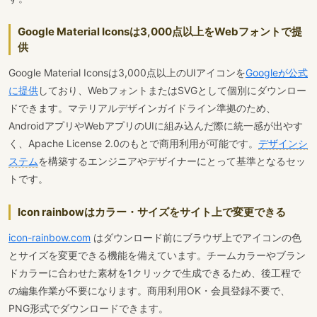
Google Material Iconsは3,000点以上をWebフォントで提
供
Google Material Iconsは3,000点以上のUIアイコンを
Googleが公式
に提供
しており、WebフォントまたはSVGとして個別にダウンロー
ドできます。マテリアルデザインガイドライン準拠のため、
AndroidアプリやWebアプリのUIに組み込んだ際に統一感が出やす
く、Apache License 2.0のもとで商用利用が可能です。
デザインシ
ステム
を構築するエンジニアやデザイナーにとって基準となるセッ
トです。
Icon rainbowはカラー・サイズをサイト上で変更できる
icon-rainbow.com
はダウンロード前にブラウザ上でアイコンの色
とサイズを変更できる機能を備えています。チームカラーやブラン
ドカラーに合わせた素材を1クリックで生成できるため、後工程で
の編集作業が不要になります。商用利用OK・会員登録不要で、
PNG形式でダウンロードできます。