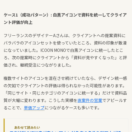
ケース1（成功パターン）: 白黒アイコンで資料を統一してクライア
ント評価が向上
フリーランスのデザイナーAさんは、クライアントへの提案資料に
バラバラのアイコンセットを使っていたところ、資料の印象が散漫
になっていました。ICOON MONOで白黒アイコンに統一したとこ
ろ、次の提案時にクライアントから「資料が見やすくなった」と評
価され、継続受注につながりました。
複数サイトのアイコンを混在させ続けていたなら、デザイン統一感
の欠如でクライアントの評価は得られなかった可能性があります。
「同じサイト・同じカテゴリのアイコンに統一する」だけで資料品
質が大幅に変わります。こうした実績を
直案件の営業
でアピールす
ることで、
単価アップ
につながるケースも多いです。
あわせて読みたい