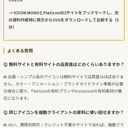
-> ICOON MONOとFlaticonの2サイトをブックマークし、次
の資料作成時に両方からSVGをダウンロードして比較する（5
分）
よくある質問
Q: 無料サイトと有料サイトの品質差はどのくらいありますか？
A:
白黒・シンプル系のアイコンは無料サイトで品質差はほぼありま
せん。カラー・アニメーション・ブランドガイドライン準拠が必要
な場合に限り、Flaticonの有料プランやIconscoutの有料素材が優
位になります。
Q: 同じアイコンを複数クライアントの資料に使い回せますか？
A:
はい、商用利用可・クレジット不要のサイトであれば、複数クラ