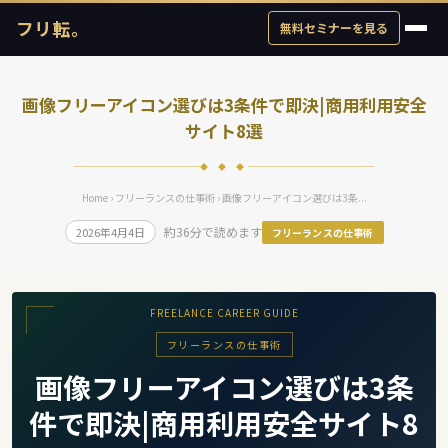
フリ転。
無料セミナーを見る
画像フリーアイコン選びは3条件で即決|商用利用安全
サイト8選
◆ ◆ ◆
Home
›
フリーランスの仕事術
› 画像フリーアイコン選びは3条...
約36分で読めます
2026年4月4日
フリーランスの仕事術
FREELANCE CAREER GUIDE
フリーランスの仕事術
画像フリーアイコン選びは3条
件で即決|商用利用安全サイト8