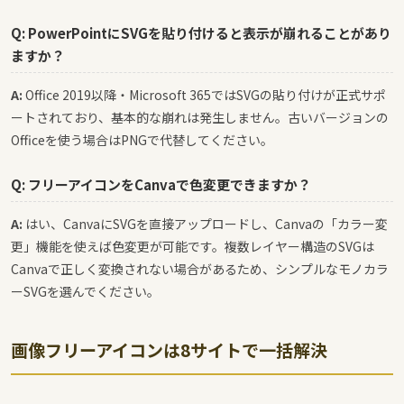
Q: PowerPointにSVGを貼り付けると表示が崩れることがあり
ますか？
A:
Office 2019以降・Microsoft 365ではSVGの貼り付けが正式サポ
ートされており、基本的な崩れは発生しません。古いバージョンの
Officeを使う場合はPNGで代替してください。
Q: フリーアイコンをCanvaで色変更できますか？
A:
はい、CanvaにSVGを直接アップロードし、Canvaの「カラー変
更」機能を使えば色変更が可能です。複数レイヤー構造のSVGは
Canvaで正しく変換されない場合があるため、シンプルなモノカラ
ーSVGを選んでください。
画像フリーアイコンは8サイトで一括解決