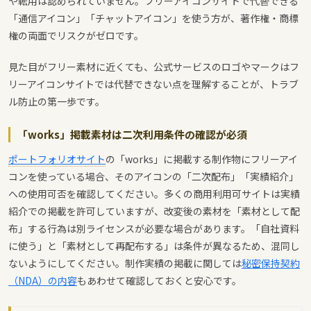
や転用は認められていません。フリーアイコンサイトで代替できる
「通信アイコン」「チャットアイコン」を使う方が、著作権・商標
権の両面でリスクがゼロです。
見た目がフリー素材に近くても、公式サービスのロゴやマークはフ
リーアイコンサイトでは代替できない点を理解することが、トラブ
ル防止の第一歩です。
「works」掲載素材は二次利用条件の確認が必須
ポートフォリオサイト
の「works」に掲載する制作物にフリーアイ
コンを使っている場合、そのアイコンの「二次配布」「実績紹介」
への使用可否を確認してください。多くの商用利用可サイトは実績
紹介での掲載を許可していますが、改変後の素材を「素材として配
布」する行為は別ライセンスが必要な場合があります。「自社資料
に使う」と「素材として再配布する」は条件が異なるため、混同し
ないようにしてください。制作実績の掲載に関しては
秘密保持契約
（NDA）の内容
もあわせて確認しておくと安心です。