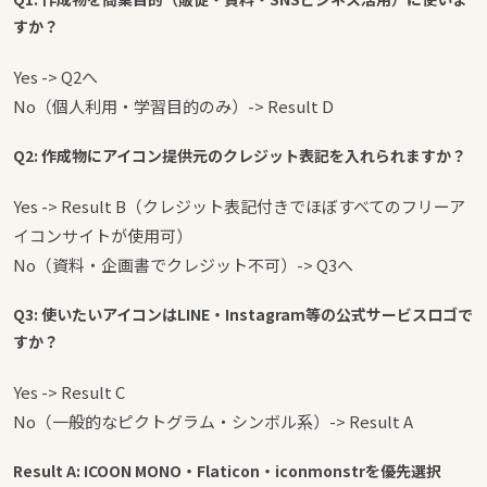
すか？
Yes -> Q2へ
No（個人利用・学習目的のみ）-> Result D
Q2: 作成物にアイコン提供元のクレジット表記を入れられますか？
Yes -> Result B（クレジット表記付きでほぼすべてのフリーア
イコンサイトが使用可）
No（資料・企画書でクレジット不可）-> Q3へ
Q3: 使いたいアイコンはLINE・Instagram等の公式サービスロゴで
すか？
Yes -> Result C
No（一般的なピクトグラム・シンボル系）-> Result A
Result A: ICOON MONO・Flaticon・iconmonstrを優先選択