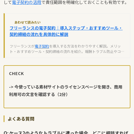
して
電子契約の活用
で責任範囲を明確化しておくことも有効です。
あわせて読みたい
フリーランスの電子契約｜導入ステップ・おすすめツール・
契約締結の流れを具体的に解説
フリーランスが
電子契約
を導入する方法をわかりやすく解説。メリッ
ト・おすすめツール・契約締結の流れを紹介。報酬トラブル防止やコス
ト削減に役立つ電子契約システムの選び方とは。
CHECK
-> 今使っている素材サイトのライセンスページを開き、商用
利用可の文言を確認する（2分）
よくある質問
Q: ケース2のようなトラブルに遭った場合、どこに相談すれば