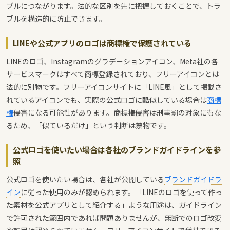
ブルにつながります。法的な区別を先に把握しておくことで、トラ
ブルを構造的に防止できます。
LINEや公式アプリのロゴは商標権で保護されている
LINEのロゴ、Instagramのグラデーションアイコン、Meta社の各
サービスマークはすべて商標登録されており、フリーアイコンとは
法的に別物です。フリーアイコンサイトに「LINE風」として掲載さ
れているアイコンでも、実際の公式ロゴに酷似している場合は
商標
権
侵害になる可能性があります。商標権侵害は刑事罰の対象にもな
るため、「似ているだけ」という判断は禁物です。
公式ロゴを使いたい場合は各社のブランドガイドラインを参
照
公式ロゴを使いたい場合は、各社が公開している
ブランドガイドラ
イン
に従った使用のみが認められます。「LINEのロゴを使って作っ
た素材を公式アプリとして紹介する」ような用途は、ガイドライン
で許可された範囲内であれば問題ありませんが、無断でのロゴ改変