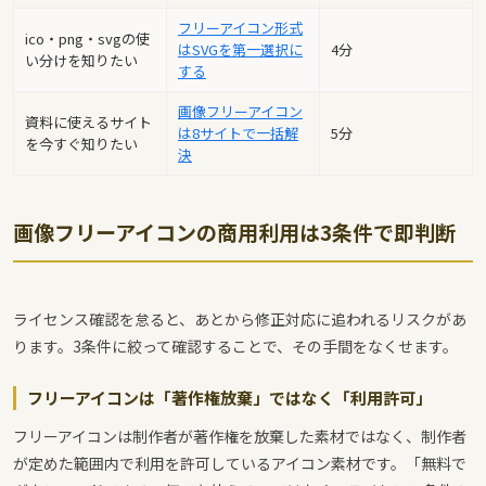
フリーアイコン形式
ico・png・svgの使
はSVGを第一選択に
4分
い分けを知りたい
する
画像フリーアイコン
資料に使えるサイト
は8サイトで一括解
5分
を今すぐ知りたい
決
画像フリーアイコンの商用利用は3条件で即判断
ライセンス確認を怠ると、あとから修正対応に追われるリスクがあ
ります。3条件に絞って確認することで、その手間をなくせます。
フリーアイコンは「著作権放棄」ではなく「利用許可」
フリーアイコンは制作者が著作権を放棄した素材ではなく、制作者
が定めた範囲内で利用を許可しているアイコン素材です。「無料で