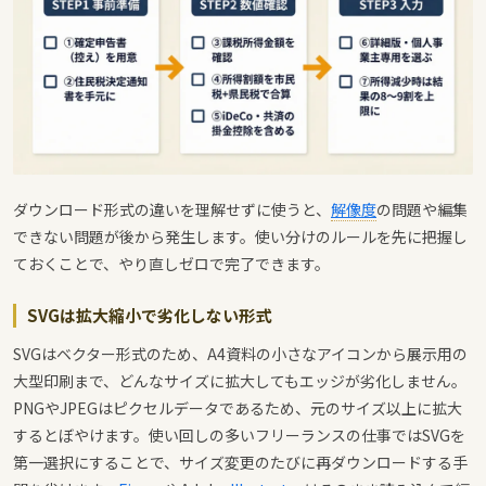
ダウンロード形式の違いを理解せずに使うと、
解像度
の問題や編集
できない問題が後から発生します。使い分けのルールを先に把握し
ておくことで、やり直しゼロで完了できます。
SVGは拡大縮小で劣化しない形式
SVGはベクター形式のため、A4資料の小さなアイコンから展示用の
大型印刷まで、どんなサイズに拡大してもエッジが劣化しません。
PNGやJPEGはピクセルデータであるため、元のサイズ以上に拡大
するとぼやけます。使い回しの多いフリーランスの仕事ではSVGを
第一選択にすることで、サイズ変更のたびに再ダウンロードする手