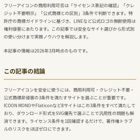
フリーアイコンの商用利用可否は「ライセンス表記の確認」「クレ
ジット不要明示」「公式商標との区別」3条件で判断できます。特
許庁の商標ガイドラインに基づき、LINEなど公式ロゴの無断使用は
権利侵害にあたります。この記事では安全なサイト選びから形式別
の使い分けまで実務ノウハウを解説します。
本記事の情報は2026年3月時点のものです。
この記事の結論
フリーアイコンを安全に使うには、商用利用可・クレジット不要・
公式商標非侵害の3条件を満たすサイトを選ぶことが重要です。
ICOON MONOやFlaticonなど8サイトはこの3条件をすべて満たして
おり、ダウンロード形式をSVG優先で選ぶことで汎用性の問題も解
消できます。ライセンス条件を1回確認するだけで、著作権トラブ
ルのリスクをほぼゼロにできます。