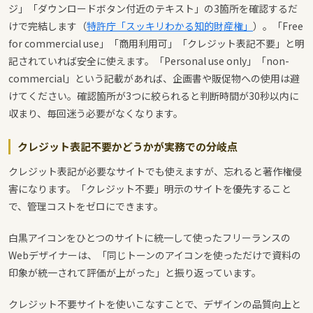
ジ」「ダウンロードボタン付近のテキスト」の3箇所を確認するだ
けで完結します（
特許庁「スッキリわかる知的財産権」
）。「Free
for commercial use」「商用利用可」「クレジット表記不要」と明
記されていれば安全に使えます。「Personal use only」「non-
commercial」という記載があれば、企画書や販促物への使用は避
けてください。確認箇所が3つに絞られると判断時間が30秒以内に
収まり、毎回迷う必要がなくなります。
クレジット表記不要かどうかが実務での分岐点
クレジット表記が必要なサイトでも使えますが、忘れると著作権侵
害になります。「クレジット不要」明示のサイトを優先すること
で、管理コストをゼロにできます。
白黒アイコンをひとつのサイトに統一して使ったフリーランスの
Webデザイナーは、「同じトーンのアイコンを使っただけで資料の
印象が統一されて評価が上がった」と振り返っています。
クレジット不要サイトを使いこなすことで、デザインの品質向上と