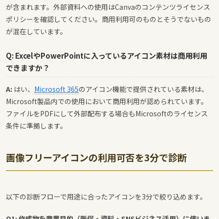
が含まれます。外部資料への使用はCanvaのコンテンツライセンス
ポリシーを確認してください。商用利用可のものとそうでないもの
が混在しています。
Q: ExcelやPowerPointに入っているアイコン素材は商用利用
できますか？
A:
はい、
Microsoft 365
のアイコン機能で提供されている素材は、
Microsoft製品内での使用において商用利用が認められています。
ファイルをPDFにして外部配布する場合もMicrosoftのライセンス
条件に準拠します。
画像フリーアイコンの利用可否を3分で診断
以下の診断フローで用途に合ったアイコンを3分で絞り込めます。
Q1: 作成物を商業目的（販促・資料・SNSビジネス活用）に使いま