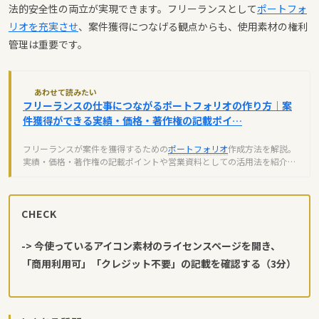
法的安全性の両立が実現できます。フリーランスとして
ポートフォ
リオを充実させ
、案件獲得につなげる観点からも、使用素材の権利
管理は重要です。
あわせて読みたい
フリーランスの仕事につながるポートフォリオの作り方｜案
件獲得ができる実績・価格・著作権の記載ポイ…
フリーランスが案件を獲得するための
ポートフォリオ
作成方法を解説。
実績・価格・著作権の記載ポイントや営業資料としての活用法を紹介し
ます。
CHECK
-> 今使っているアイコン素材のライセンスページを開き、
「商用利用可」「クレジット不要」の記載を確認する（3分）