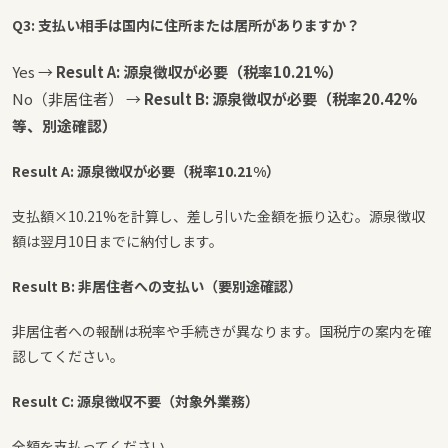
Q3: 支払い相手は国内に住所または居所がありますか？
Yes →
Result A: 源泉徴収が必要（税率10.21%）
No（非居住者） →
Result B: 源泉徴収が必要（税率20.42%
等、別途確認）
Result A: 源泉徴収が必要（税率10.21%）
支払額×10.21%を計算し、差し引いた金額を振り込む。源泉徴収
額は翌月10日までに納付します。
Result B: 非居住者への支払い（要別途確認）
非居住者への報酬は税率や手続きが異なります。国税庁の案内を確
認してください。
Result C: 源泉徴収不要（対象外業務）
全額を支払ってください。