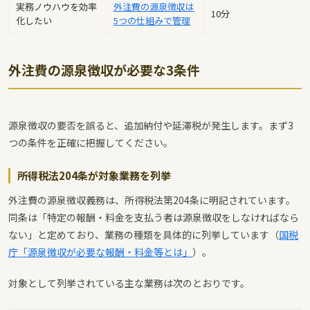
実務ノウハウを効率
外注費の源泉徴収は
10分
化したい
5つの仕組みで管理
外注費の源泉徴収が必要な3条件
源泉徴収の要否を誤ると、追加納付や延滞税が発生します。まず3
つの条件を正確に把握してください。
所得税法204条が対象業務を列挙
外注費の源泉徴収義務は、所得税法第204条に明記されています。
同条は「特定の報酬・料金を支払う者は源泉徴収をしなければなら
ない」と定めており、業務の種類を具体的に列挙しています（
国税
庁「源泉徴収が必要な報酬・料金等とは」
）。
対象として列挙されている主な業務は次のとおりです。