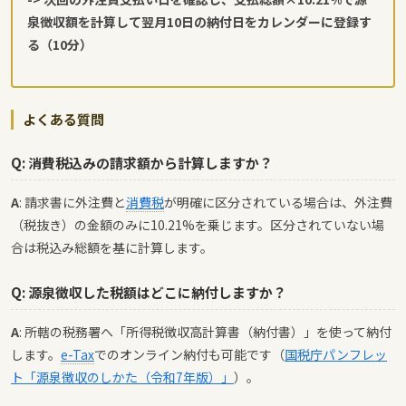
泉徴収額を計算して翌月10日の納付日をカレンダーに登録す
る（10分）
よくある質問
Q: 消費税込みの請求額から計算しますか？
A
: 請求書に外注費と
消費税
が明確に区分されている場合は、外注費
（税抜き）の金額のみに10.21%を乗じます。区分されていない場
合は税込み総額を基に計算します。
Q: 源泉徴収した税額はどこに納付しますか？
A
: 所轄の税務署へ「所得税徴収高計算書（納付書）」を使って納付
します。
e-Tax
でのオンライン納付も可能です（
国税庁パンフレッ
ト「源泉徴収のしかた（令和7年版）」
）。