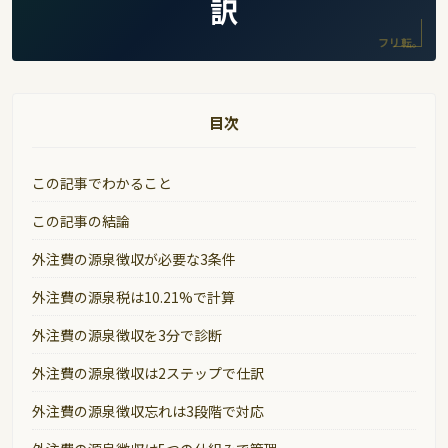
訳
フリ転。
目次
この記事でわかること
この記事の結論
外注費の源泉徴収が必要な3条件
外注費の源泉税は10.21%で計算
外注費の源泉徴収を3分で診断
外注費の源泉徴収は2ステップで仕訳
外注費の源泉徴収忘れは3段階で対応