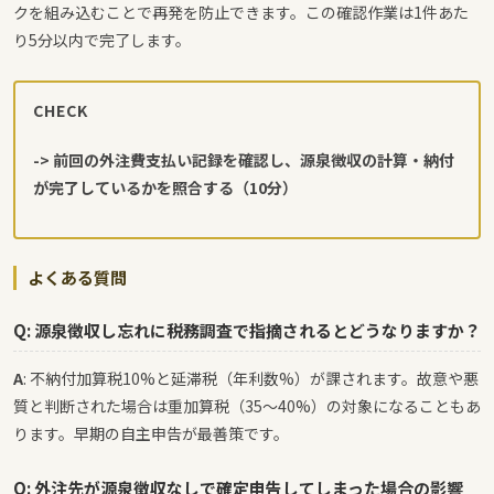
クを組み込むことで再発を防止できます。この確認作業は1件あた
り5分以内で完了します。
CHECK
-> 前回の外注費支払い記録を確認し、源泉徴収の計算・納付
が完了しているかを照合する（10分）
よくある質問
Q: 源泉徴収し忘れに税務調査で指摘されるとどうなりますか？
A
: 不納付加算税10%と延滞税（年利数%）が課されます。故意や悪
質と判断された場合は重加算税（35〜40%）の対象になることもあ
ります。早期の自主申告が最善策です。
Q: 外注先が源泉徴収なしで確定申告してしまった場合の影響