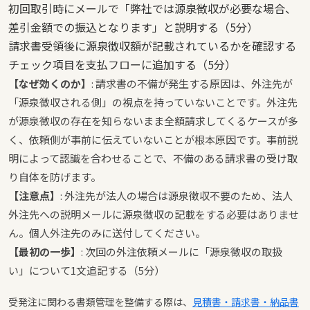
初回取引時にメールで「弊社では源泉徴収が必要な場合、
差引金額での振込となります」と説明する（5分）
請求書受領後に源泉徴収額が記載されているかを確認する
チェック項目を支払フローに追加する（5分）
【なぜ効くのか】
: 請求書の不備が発生する原因は、外注先が
「源泉徴収される側」の視点を持っていないことです。外注先
が源泉徴収の存在を知らないまま全額請求してくるケースが多
く、依頼側が事前に伝えていないことが根本原因です。事前説
明によって認識を合わせることで、不備のある請求書の受け取
り自体を防げます。
【注意点】
: 外注先が法人の場合は源泉徴収不要のため、法人
外注先への説明メールに源泉徴収の記載をする必要はありませ
ん。個人外注先のみに送付してください。
【最初の一歩】
: 次回の外注依頼メールに「源泉徴収の取扱
い」について1文追記する（5分）
受発注に関わる書類管理を整備する際は、
見積書・請求書・納品書