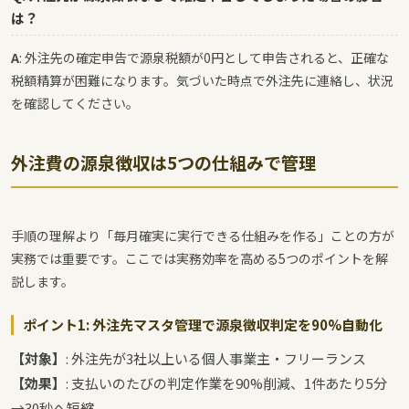
は？
A
: 外注先の確定申告で源泉税額が0円として申告されると、正確な
税額精算が困難になります。気づいた時点で外注先に連絡し、状況
を確認してください。
外注費の源泉徴収は5つの仕組みで管理
手順の理解より「毎月確実に実行できる仕組みを作る」ことの方が
実務では重要です。ここでは実務効率を高める5つのポイントを解
説します。
ポイント1: 外注先マスタ管理で源泉徴収判定を90%自動化
【対象】
: 外注先が3社以上いる個人事業主・フリーランス
【効果】
: 支払いのたびの判定作業を90%削減、1件あたり5分
→30秒へ短縮