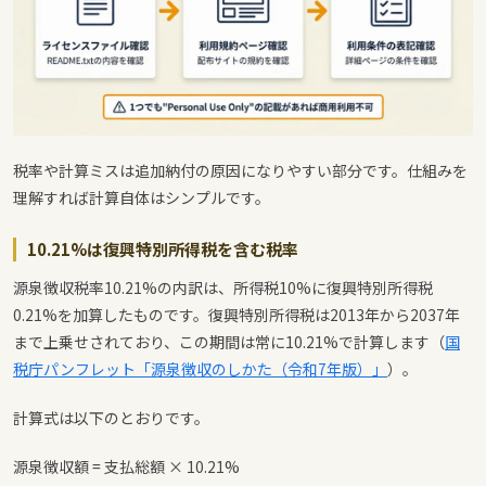
税率や計算ミスは追加納付の原因になりやすい部分です。仕組みを
理解すれば計算自体はシンプルです。
10.21%は復興特別所得税を含む税率
源泉徴収税率10.21%の内訳は、所得税10%に復興特別所得税
0.21%を加算したものです。復興特別所得税は2013年から2037年
まで上乗せされており、この期間は常に10.21%で計算します（
国
税庁パンフレット「源泉徴収のしかた（令和7年版）」
）。
計算式は以下のとおりです。
源泉徴収額 = 支払総額 × 10.21%