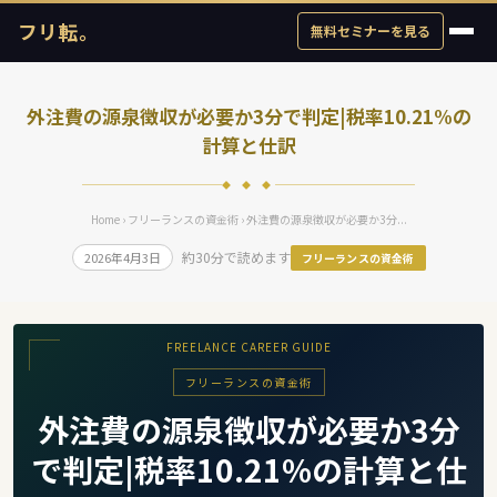
フリ転。
無料セミナーを見る
外注費の源泉徴収が必要か3分で判定|税率10.21%の
計算と仕訳
◆ ◆ ◆
Home
›
フリーランスの資金術
› 外注費の源泉徴収が必要か3分...
約30分で読めます
2026年4月3日
フリーランスの資金術
FREELANCE CAREER GUIDE
フリーランスの資金術
外注費の源泉徴収が必要か3分
で判定|税率10.21%の計算と仕