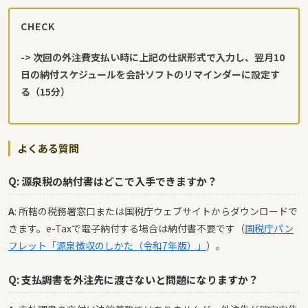
CHECK
-> 次回の外注費支払い時に上記の仕訳形式で入力し、翌月10
日の納付スケジュールを会計ソフトのリマインダーに設定す
る（15分）
よくある質問
Q: 源泉税の納付書はどこで入手できますか？
A
: 所轄の税務署窓口または国税庁ウェブサイトからダウンロードで
きます。e-Taxで電子納付する場合は納付書不要です（
国税庁パン
フレット「源泉徴収のしかた（令和7年版）」
）。
Q: 支払調書を外注先に渡さないと問題になりますか？