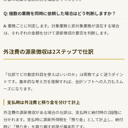
Q: 複数の業務を同時に依頼した場合はどう判断しますか？
A
: 業務ごとに判定します。対象業務と非対象業務が混在する場合
は、それぞれの金額を分けて源泉徴収の要否を判断します。
外注費の源泉徴収は2ステップで仕訳
「仕訳でどの勘定科目を使えばいいのか」は実務でよく迷うポイン
トです。基本的な考え方を理解すれば、会計ソフトへの入力もスム
ーズになります。
支払時は外注費と預り金を分けて計上
外注費の源泉徴収がある場合の仕訳は、支払時と納付時の2段階に
分かれます。支払時に源泉所得税を「預り金」として計上し、納付
時に「預り金」を取り崩す処理が基本形です。