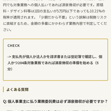
円でも対象業務への個人払いであれば源泉徴収が必要です。原稿
料・デザイン料等は1回の支払いが5万円以下であっても10.21%の
税率が適用されます。「少額だから不要」という誤解は税務リスク
に直結するため、金額の多寡にかかわらず業務内容で判定してくだ
さい。
CHECK
-> 支払先が個人か法人かを請求書または登記簿で確認し、個
人かつ204条対象業務であれば源泉徴収の準備を始める（5
分）
よくある質問
Q: 個人事業主に払う業務委託費は必ず源泉徴収が必要ですか？