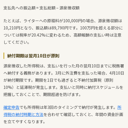
支払先への振込額 = 支払総額 – 源泉徴収額
たとえば、ライターへの原稿料が100,000円の場合、源泉徴収額は
10,210円となり、振込額は89,790円です。100万円を超える部分に
ついては税率が20.42%に変わるため、高額報酬の支払い時は注意
してください。
納付期限は翌月10日が原則
源泉徴収した所得税は、支払いを行った月の翌月10日までに税務署
へ納付する義務があります。3月に外注費を支払った場合、4月10日
が納付期限です。期限を1日でも過ぎると不納付加算税（原則
10%）と延滞税が発生します。支払いと同時に納付スケジュールを
把握しておくことで、期限超過を防げます。
確定申告
でも所得税は年3回のタイミングで納付が発生します。
所
得税の納付時期と方法
を合わせて確認しておくと、年間の資金計画
を立てやすくなります。