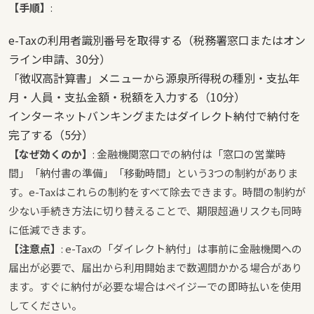
【手順】
:
e-Taxの利用者識別番号を取得する（税務署窓口またはオン
ライン申請、30分）
「徴収高計算書」メニューから源泉所得税の種別・支払年
月・人員・支払金額・税額を入力する（10分）
インターネットバンキングまたはダイレクト納付で納付を
完了する（5分）
【なぜ効くのか】
: 金融機関窓口での納付は「窓口の営業時
間」「納付書の準備」「移動時間」という3つの制約がありま
す。e-Taxはこれらの制約をすべて除去できます。時間の制約が
少ない手続き方法に切り替えることで、期限超過リスクも同時
に低減できます。
【注意点】
: e-Taxの「ダイレクト納付」は事前に金融機関への
届出が必要で、届出から利用開始まで数週間かかる場合があり
ます。すぐに納付が必要な場合はペイジーでの即時払いを使用
してください。