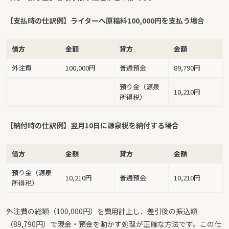
【支払時の仕訳例】ライターへ原稿料100,000円を支払う場合
借方
金額
貸方
金額
外注費
100,000円
普通預金
89,790円
預り金（源泉
10,210円
所得税）
【納付時の仕訳例】翌月10日に源泉税を納付する場合
借方
金額
貸方
金額
預り金（源泉
10,210円
普通預金
10,210円
所得税）
外注費の総額（100,000円）を費用計上し、差引後の振込額
（89,790円）で現金・預金を動かす処理が正確な方法です。この仕