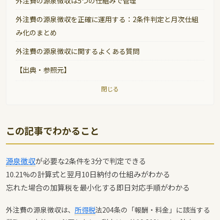
外注費の源泉徴収は5つの仕組みで管理
外注費の源泉徴収を正確に運用する：2条件判定と月次仕組
み化のまとめ
外注費の源泉徴収に関するよくある質問
【出典・参照元】
閉じる
この記事でわかること
源泉徴収
が必要な2条件を3分で判定できる
10.21%の計算式と翌月10日納付の仕組みがわかる
忘れた場合の加算税を最小化する即日対応手順がわかる
外注費の源泉徴収は、
所得税
法204条の「報酬・料金」に該当する