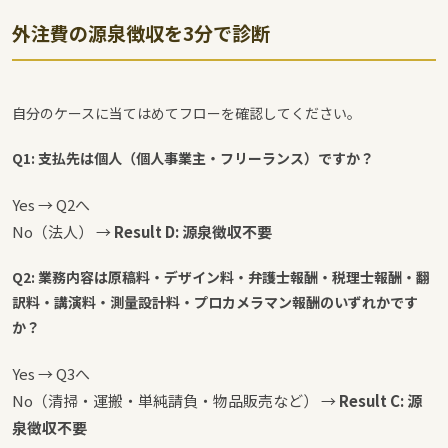
外注費の源泉徴収を3分で診断
自分のケースに当てはめてフローを確認してください。
Q1: 支払先は個人（個人事業主・フリーランス）ですか？
Yes → Q2へ
No（法人） →
Result D: 源泉徴収不要
Q2: 業務内容は原稿料・デザイン料・弁護士報酬・税理士報酬・翻
訳料・講演料・測量設計料・プロカメラマン報酬のいずれかです
か？
Yes → Q3へ
No（清掃・運搬・単純請負・物品販売など） →
Result C: 源
泉徴収不要