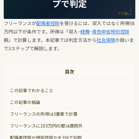
プで判定
フリ転。
フリーランスが
配偶者控除
を受けるには、収入ではなく所得58
万円以下が条件です。所得は「収入−
経費
−
青色申告特別控除
額」で計算します。本記事では判定方法から
社会保険
の扱いま
で3ステップで解説します。
目次
この記事でわかること
この記事の結論
フリーランスの所得は3要素で計算
フリーランスに103万円の壁は適用外
配偶者控除か特別控除かを3分で診断