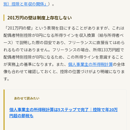
別）控除と年収の関係」
）。
201万円の壁は制度上存在しない
「201万円の壁」という表現を目にすることがありますが、これは
配偶者特別控除が0円になる所得ラインを収入換算（給与所得者ベ
ース）で説明した際の目安であり、フリーランスに直接当てはめら
れるものではありません。フリーランスの場合、所得133万円超で
配偶者特別控除が0円になるため、この所得ラインを意識すること
が実務上の基準になります。また、
個人事業主の所得税計算
の全体
像も合わせて確認しておくと、控除の位置づけがより明確になりま
す。
あわせて読みたい
個人事業主の所得税計算は5ステップで完了｜控除で年20万
円超の節税も