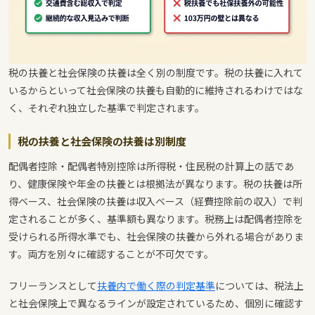
税の扶養と社会保険の扶養は全く別の制度です。税の扶養に入れて
いるからといって社会保険の扶養も自動的に維持されるわけではな
く、それぞれ独立した基準で判定されます。
税の扶養と社会保険の扶養は別制度
配偶者控除・配偶者特別控除は所得税・住民税の計算上の話であ
り、健康保険や年金の扶養とは根拠法が異なります。税の扶養は所
得ベース、社会保険の扶養は収入ベース（経費控除前の収入）で判
定されることが多く、基準額も異なります。税務上は配偶者控除を
受けられる所得水準でも、社会保険の扶養から外れる場合がありま
す。両方を別々に確認することが不可欠です。
フリーランスとして
扶養内で働く際の判定基準
については、税法上
と社会保険上で異なるラインが設定されているため、個別に確認す