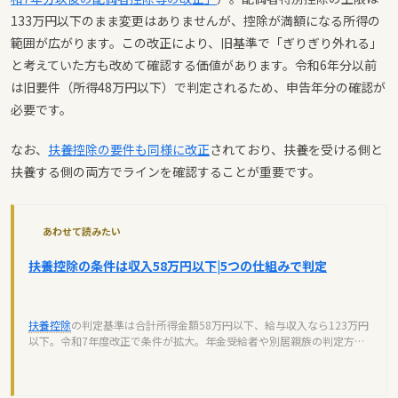
133万円以下のまま変更はありませんが、控除が満額になる所得の
範囲が広がります。この改正により、旧基準で「ぎりぎり外れる」
と考えていた方も改めて確認する価値があります。令和6年分以前
は旧要件（所得48万円以下）で判定されるため、申告年分の確認が
必要です。
なお、
扶養控除の要件も同様に改正
されており、扶養を受ける側と
扶養する側の両方でラインを確認することが重要です。
あわせて読みたい
扶養控除の条件は収入58万円以下|5つの仕組みで判定
扶養控除
の判定基準は合計所得金額58万円以下、給与収入なら123万円
以下。令和7年度改正で条件が拡大。年金受給者や別居親族の判定方法
を解説。