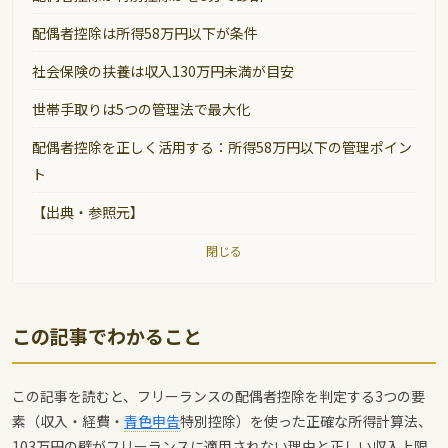
配偶者控除は所得58万円以下が条件
社会保険の扶養は収入130万円未満が目安
世帯手取りは5つの管理法で最大化
配偶者控除を正しく活用する：所得58万円以下の管理ポイン
ト
【出典・参照元】
閉じる
この記事でわかること
この記事を読むと、フリーランスの配偶者控除を判定する3つの要
素（収入・経費・
青色申告
特別控除）を使った正確な所得計算法、
103万円の壁がフリーランスに適用されない理由と正しい収入上限