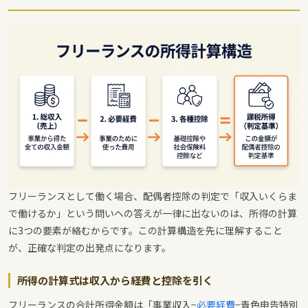
フリーランスとして働く場合、配偶者控除の判定で「収入いくらま
で働けるか」という問いへの答えが一律に出ないのは、所得の計算
に3つの要素が絡むからです。この計算構造を先に理解すること
が、正確な判定の出発点になります。
所得の計算式は収入から経費と控除を引く
フリーランスの合計所得金額は「事業収入−
必要経費
−青色申告特別