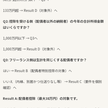
133万円超 → Result D（対象外）へ
Q2: 控除を受ける側（配偶者以外の納税者）の今年の合計所得金額
はいくらですか？
1,000万円以下 → Q3へ
1,000万円超 → Result D（対象外）へ
Q3: フリーランス側は生計を同じくする配偶者ですか？
はい → Result B（配偶者特別控除の対象）へ
いいえ（内縁、別居かつ仕送りなし等） → Result C（要件を個別
確認）へ
Result A: 配偶者控除（最大38万円）の対象です。