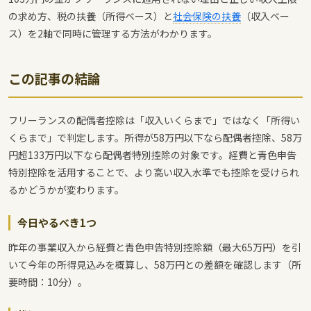
の求め方、税の扶養（所得ベース）と
社会保険の扶養
（収入ベー
ス）を2軸で同時に管理する方法がわかります。
この記事の結論
フリーランスの配偶者控除は「収入いくらまで」ではなく「所得い
くらまで」で判定します。所得が58万円以下なら配偶者控除、58万
円超133万円以下なら配偶者特別控除の対象です。経費と青色申告
特別控除を活用することで、より高い収入水準でも控除を受けられ
るかどうかが変わります。
今日やるべき1つ
昨年の事業収入から経費と青色申告特別控除額（最大65万円）を引
いて今年の所得見込みを概算し、58万円との差額を確認します（所
要時間：10分）。