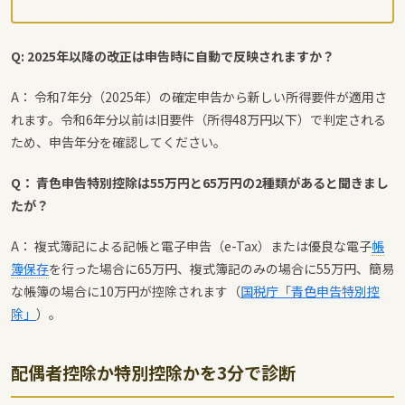
Q: 2025年以降の改正は申告時に自動で反映されますか？
A： 令和7年分（2025年）の確定申告から新しい所得要件が適用さ
れます。令和6年分以前は旧要件（所得48万円以下）で判定される
ため、申告年分を確認してください。
Q： 青色申告特別控除は55万円と65万円の2種類があると聞きまし
たが？
A： 複式簿記による記帳と電子申告（e-Tax）または優良な電子
帳
簿保存
を行った場合に65万円、複式簿記のみの場合に55万円、簡易
な帳簿の場合に10万円が控除されます（
国税庁「青色申告特別控
除」
）。
配偶者控除か特別控除かを3分で診断