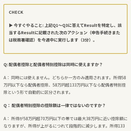
CHECK
▶ 今すぐやること: 上記Q1〜Q3に答えてResultを特定し、該
当するResultに記載された次のアクション（申告手続きまた
は税務署確認）を今週中に実行します（3分）。
Q: 配偶者控除と配偶者特別控除は同時に使えますか？
A： 同時には使えません。どちらか一方のみ適用されます。所得58
万円以下なら配偶者控除、58万円超133万円以下なら配偶者特別控
除という形で自動的に区分されます。
Q： 配偶者特別控除の控除額は一律ではないのですか？
A： 所得が58万円超70万円以下の帯では最大38万円に近い控除額に
なりますが、所得が上がるにつれて段階的に減少します。所得133