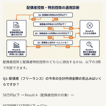
配偶者控除と配偶者特別控除のどちらに該当するかは、以下の3問
で判定できます。
Q1: 配偶者（フリーランス）の今年の合計所得金額の見込みはいく
らですか？
58万円以下 → Result A（配偶者控除の対象）へ
58万円超133万円以下 → Q2へ