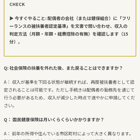
CHECK
▶ 今すぐやること: 配偶者の会社（または健保組合）に「フリ
ーランスの被扶養者認定基準」を文書で問い合わせ、収入の
判定方法（月額・年額・経費控除の有無）を確認します（15
分）。
Q: 社会保険の扶養を外れた後、また戻ることはできますか？
A： 収入が基準を下回る状態が継続すれば、再度被扶養者として認
定されることは可能です。ただし手続きは配偶者の勤務先を通じて
行う必要があるため、収入が減少した時点で速やかに申請してくだ
さい。
Q： 国民健康保険は月いくらくらいかかりますか？
A： 前年の所得や住んでいる市区町村によって大きく異なります。