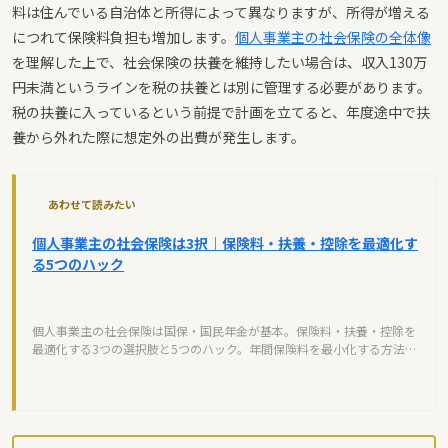
料は住んでいる自治体と所得によって異なりますが、所得が増える
につれて保険料負担も増加します。
個人事業主の社会保険の全体像
を理解した上で、社会保険の扶養を維持したい場合は、収入130万
円未満というラインを税の扶養とは別に管理する必要があります。
税の扶養に入っているという前提で計画を立てると、年度途中で扶
養から外れた際に想定外の出費が発生します。
あわせて読みたい
個人事業主の社会保険は3択｜保険料・扶養・控除を最適化す
る5つのハック
個人事業主の社会保険は国保・国民年金が基本。保険料・扶養・控除を
最適化する3つの選択肢と5つのハック。年間保険料を最小化する方法を
解説します。