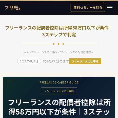
フリ転。
無料セミナーを見る
フリーランスの配偶者控除は所得58万円以下が条件｜
3ステップで判定
◆ ◆ ◆
Home
›
フリーランスの仕事術
› フリーランスの配偶者控除は...
約34分で読めます
2026年6月3日
フリーランスの仕事術
FREELANCE CAREER GUIDE
フリーランスの仕事術
フリーランスの配偶者控除は所
得58万円以下が条件｜3ステッ