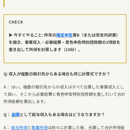
CHECK
▶ 今すぐやること: 昨年の
確定申告
書B（または収支内訳書）
を開き、事業収入・必要経費・青色申告特別控除額の3項目を
書き出して所得を計算します（10分）。
Q: 収入が複数の取引先からある場合も同じ計算式ですか？
A： はい。複数の取引先からの収入はすべて合算した事業収入とし
て扱い、そこから必要経費と青色申告特別控除額を差し引いて合計
所得金額を算出します。
Q：
副業
として給与収入もある場合はどうなりますか？
A：
給与所得
と
事業所得
は別々に計算した後、合算して合計所得金