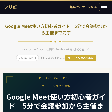
フリ転。
無料セミナーを見る
Google Meet使い方初心者ガイド｜5分で会議参加か
ら主催まで完了
◆ ◆ ◆
Home
›
フリーランスの仕事術
› Google Meet使い方初心者ガイ...
約37分で読めます
2026年6月5日
フリーランスの仕事術
FREELANCE CAREER GUIDE
フリーランスの仕事術
Google Meet使い方初心者ガイ
ド｜5分で会議参加から主催ま