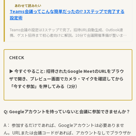
あわせて読みたい
Teams会議ってこんな簡単だったの!? 3ステップで完了する
設定術
Teams会議の設定は3ステップで完了。招待URL自動生成、Outlook連
携、ゲスト招待まで初心者向けに解説。10分で会議開催準備が整いま
す。
CHECK
▶ 今すぐやること: 招待されたGoogle MeetのURLをブラウ
ザで開き、プレビュー画面でカメラ・マイクを確認してから
「今すぐ参加」を押してみる（2分）
Q: Googleアカウントを持っていないと会議に参加できませんか？
A： 参加するだけであれば、Googleアカウントは必要ありませ
ん。URLまたは会議コードがあれば、アカウントなしでブラウザか