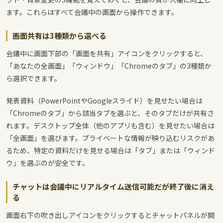
ます。これらはすべて会議中の画面から操作できます。
画面共有は3種類から選べる
会議中に画面下部の「画面を共有」アイコンをクリックすると、
「あなたの全画面」「ウィンドウ」「Chromeのタブ」の3種類か
ら選択できます。
発表資料（PowerPointやGoogleスライド）を見せたい場合は
「Chromeのタブ」から該当タブを選ぶと、そのタブだけが共有さ
れます。デスクトップ全体（他のアプリも含む）を見せたい場合は
「全画面」を選びます。プライベートな情報が映り込むリスクがあ
るため、特定の資料だけを見せる場合は「タブ」または「ウィンド
ウ」を選ぶのが安全です。
チャットは会議中にリアルタイム送信可能だが終了後に消え
る
画面右下の吹き出しアイコンをクリックするとチャットパネルが開