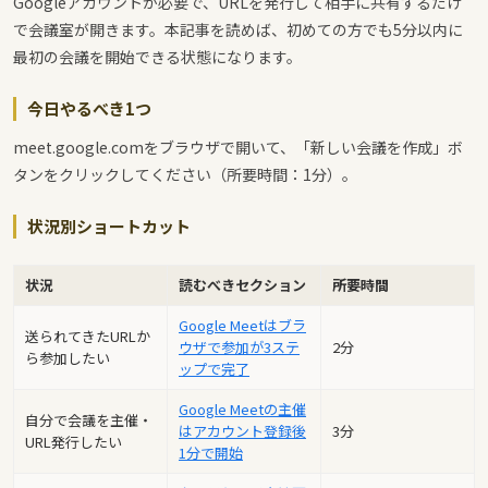
Googleアカウントが必要で、URLを発行して相手に共有するだけ
で会議室が開きます。本記事を読めば、初めての方でも5分以内に
最初の会議を開始できる状態になります。
今日やるべき1つ
meet.google.comをブラウザで開いて、「新しい会議を作成」ボ
タンをクリックしてください（所要時間：1分）。
状況別ショートカット
状況
読むべきセクション
所要時間
Google Meetはブラ
送られてきたURLか
ウザで参加が3ステ
2分
ら参加したい
ップで完了
Google Meetの主催
自分で会議を主催・
はアカウント登録後
3分
URL発行したい
1分で開始