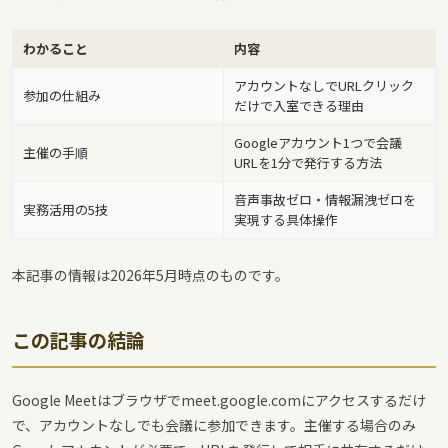
わかること
内容
アカウントなしでURLクリック
参加の仕組み
だけで入室できる理由
Googleアカウント1つで会議
主催の手順
URLを1分で発行する方法
音声事故ゼロ・情報漏洩ゼロを
実務活用の5技
実現する具体操作
本記事の情報は2026年5月時点のものです。
この記事の結論
Google Meetはブラウザでmeet.google.comにアクセスするだけ
で、アカウントなしでも会議に参加できます。主催する場合のみ