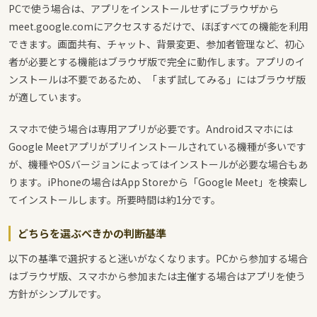
PCで使う場合は、アプリをインストールせずにブラウザから
meet.google.comにアクセスするだけで、ほぼすべての機能を利用
できます。画面共有、チャット、背景変更、参加者管理など、初心
者が必要とする機能はブラウザ版で完全に動作します。アプリのイ
ンストールは不要であるため、「まず試してみる」にはブラウザ版
が適しています。
スマホで使う場合は専用アプリが必要です。Androidスマホには
Google Meetアプリがプリインストールされている機種が多いです
が、機種やOSバージョンによってはインストールが必要な場合もあ
ります。iPhoneの場合はApp Storeから「Google Meet」を検索し
てインストールします。所要時間は約1分です。
どちらを選ぶべきかの判断基準
以下の基準で選択すると迷いがなくなります。PCから参加する場合
はブラウザ版、スマホから参加または主催する場合はアプリを使う
方針がシンプルです。