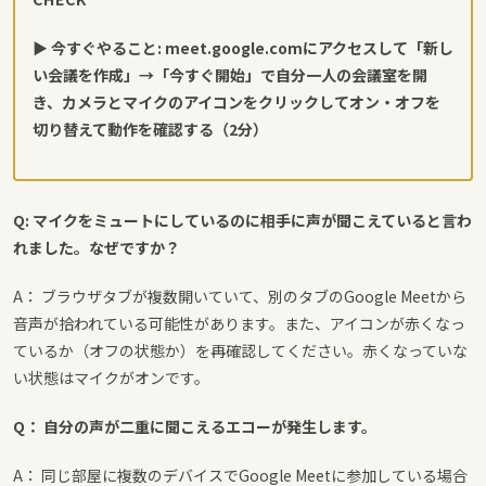
▶ 今すぐやること:
meet.google.com
にアクセスして「新し
い会議を作成」→「今すぐ開始」で自分一人の会議室を開
き、カメラとマイクのアイコンをクリックしてオン・オフを
切り替えて動作を確認する（2分）
Q: マイクをミュートにしているのに相手に声が聞こえていると言わ
れました。なぜですか？
A： ブラウザタブが複数開いていて、別のタブのGoogle Meetから
音声が拾われている可能性があります。また、アイコンが赤くなっ
ているか（オフの状態か）を再確認してください。赤くなっていな
い状態はマイクがオンです。
Q： 自分の声が二重に聞こえるエコーが発生します。
A： 同じ部屋に複数のデバイスでGoogle Meetに参加している場合