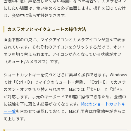
会議中に急に声を出したくない場面になった場合や、カメラをオフ
にしたい場面は、使い始めると必ず直面します。操作を知っておけ
ば、会議中に焦らず対処できます。
カメラオフとマイクミュートの操作方法
画面下部の中央に、マイクアイコンとカメラアイコンが並んで表示
されています。それぞれのアイコンをクリックするだけで、オン・
オフを切り替えられます。アイコンが赤くなっている状態がオフ
（ミュート/カメラオフ）です。
ショートカットキーを使うとさらに素早く操作できます。Windows
では「Ctrl + D」でマイクのミュート・解除、「Ctrl + E」でカメラ
のオン・オフを切り替えられます。Macでは「⌘ + D」と「⌘ + E」
が対応します。手元のキーボードで即座に操作できるため、会議中
に視線を下に落とす必要がなくなります。
Macのショートカットキ
ー一覧
も合わせて確認しておくと、Mac利用者は作業効率がさらに
向上します。