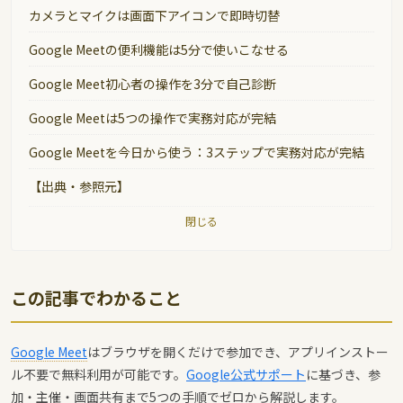
カメラとマイクは画面下アイコンで即時切替
Google Meetの便利機能は5分で使いこなせる
Google Meet初心者の操作を3分で自己診断
Google Meetは5つの操作で実務対応が完結
Google Meetを今日から使う：3ステップで実務対応が完結
【出典・参照元】
閉じる
この記事でわかること
Google Meet
はブラウザを開くだけで参加でき、アプリインストー
ル不要で無料利用が可能です。
Google公式サポート
に基づき、参
加・主催・画面共有まで5つの手順でゼロから解説します。