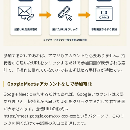
参加するだけであれば、アプリもアカウントも必要ありません。招
待者から届いたURLをクリックするだけで参加画面が表示される設
計で、IT操作に慣れていない方でもまず試せる手軽さが特徴です。
Google Meetはアカウントなしで参加可能
Google Meetに参加するだけであれば、Googleアカウントは必要
ありません。招待者から届いたURLをクリックするだけで参加画面
が表示されます。会議URLの形式は
https://meet.google.com/xxx-xxx-xxxというパターンで、このリ
ンクを開くだけで会議室の入口に到達します。