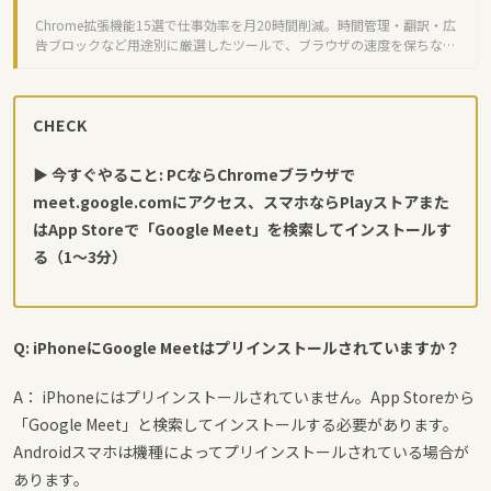
Chrome拡張機能15選で仕事効率を月20時間削減。時間管理・翻訳・広
告ブロックなど用途別に厳選したツールで、ブラウザの速度を保ちなが
ら生産性を大幅アップ。
CHECK
▶ 今すぐやること: PCならChromeブラウザで
meet.google.com
にアクセス、スマホならPlayストアまた
はApp Storeで「Google Meet」を検索してインストールす
る（1〜3分）
Q: iPhoneにGoogle Meetはプリインストールされていますか？
A： iPhoneにはプリインストールされていません。App Storeから
「Google Meet」と検索してインストールする必要があります。
Androidスマホは機種によってプリインストールされている場合が
あります。