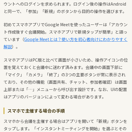
ウントへのログインを求められます。ログイン後の操作はAndroid
と同一で、「参加」「新規」のボタンから目的の操作を選びます。
初めてスマホアプリでGoogle Meetを使ったユーザーは「アカウン
ト作成後すぐ会議開始。スマホアプリで新規タップが簡単」と語っ
ています（
Google Meetとは？使い方を初心者向けにわかりやすく
解説
）。
スマホアプリはPC版と比べて画面が小さいため、操作アイコンの位
置を覚えておくと会議中に迷わず済みます。会議中の画面下部に
「マイク」「カメラ」「終了」の3つの主要ボタンが常に表示され
ており、その他の機能（画面共有、チャット、参加者確認）は画面
上部または「…」メニューから呼び出す設計です。なお、UIの配置
はアプリのバージョンによって変わる場合があります。
スマホで主催する場合の手順
スマホから会議を主催する場合はアプリを開いて「新規」ボタンを
タップします。「インスタントミーティングを開始」を選ぶとその