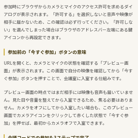
参加時にブラウザからカメラとマイクのアクセス許可を求めるダイ
アログが表示されます。「許可する」を選択しないと音声や映像が
相手に届かないため、この確認は必ず行ってください。「許可しな
い」を選んでしまった場合はブラウザのアドレスバー左端にある鍵
アイコンから再設定できます。
参加前の「今すぐ参加」ボタンの意味
URLを開くと、カメラとマイクの状態を確認する「プレビュー画
面」が表示されます。この画面で自分の映像を確認してから「今す
ぐ参加」ボタンを押すことで、会議室に入室する仕組みです。
プレビュー画面の時点ではまだ相手には映像も音声も届いていませ
ん。見た目や音量を整えてから入室できるため、焦る必要はありま
せん。カメラをオフにしてから入室したい場合も、このプレビュー
画面でカメラアイコンをクリックして赤くした状態で「今すぐ参
加」を押せば、最初からカメラオフで入室できます。
会議コードでの参加も3ステップで完了