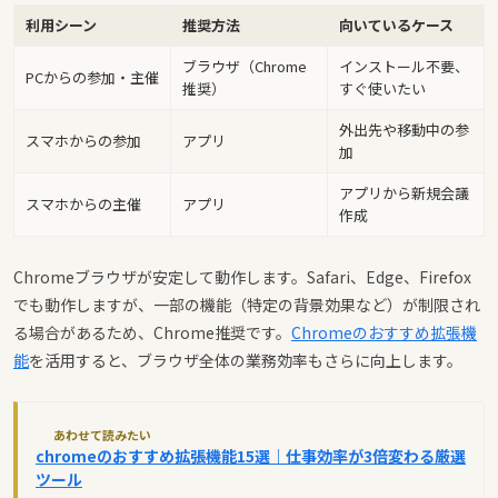
利用シーン
推奨方法
向いているケース
ブラウザ（Chrome
インストール不要、
PCからの参加・主催
推奨）
すぐ使いたい
外出先や移動中の参
スマホからの参加
アプリ
加
アプリから新規会議
スマホからの主催
アプリ
作成
Chromeブラウザが安定して動作します。Safari、Edge、Firefox
でも動作しますが、一部の機能（特定の背景効果など）が制限され
る場合があるため、Chrome推奨です。
Chromeのおすすめ拡張機
能
を活用すると、ブラウザ全体の業務効率もさらに向上します。
あわせて読みたい
chromeのおすすめ拡張機能15選｜仕事効率が3倍変わる厳選
ツール