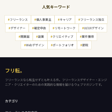
人気キーワード
#
フリーランス
#
個人事業主
#
キャリア
#
フリーランス独立
#
デザイナー
#
確定申告
#
リモートワーク
#
UI/UXデザイン
#
開業届
#
副業
#
クリエイティブ
#
案件獲得
#
Webデザイン
#
ポートフォリオ
#
節税
フリ転。
フリーランスなら転生せずとも叶える件。フリーランスデザイナー・エンジ
ニア・クリエイターのための実践的な情報を届けるウェブマガジンです。
カテゴリ