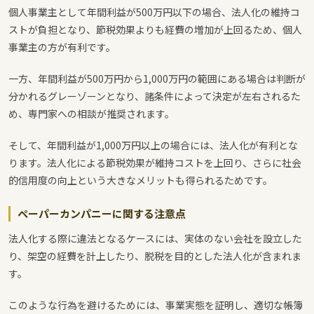
個人事業主として年間利益が500万円以下の場合、法人化の維持コ
ストが負担となり、節税効果よりも経費の増加が上回るため、個人
事業主の方が有利です。
一方、年間利益が500万円から1,000万円の範囲にある場合は判断が
分かれるグレーゾーンとなり、諸条件によって決定が左右されるた
め、専門家への相談が推奨されます。
そして、年間利益が1,000万円以上の場合には、法人化が有利とな
ります。法人化による節税効果が維持コストを上回り、さらに社会
的信用度の向上という大きなメリットも得られるためです。
ペーパーカンパニーに関する注意点
法人化する際に違法となるケースには、実体のない会社を設立した
り、架空の経費を計上したり、脱税を目的とした法人化が含まれま
す。
このような行為を避けるためには、事業実態を証明し、適切な帳簿