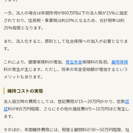
一方、法人の場合は年間所得が800万円以下の法人税が15%に設定
されており、住民税・事業税は約10%となるため、合計税率は約
25%程度となります。
また、法人化すると、原則として社会保険への加入が必要となりま
す。
これにより、健康保険料の増加、
厚生年金
保険料の負担、
雇用保険
料の発生が生じます。ただし、将来の年金受給額が増加するという
メリットもあります。
維持コストの実態
法人設立時の費用としては、登記費用が15〜20万円かかり、定款
認
証
料が約5万円程度、さらにその他の諸経費が5〜10万円ほど発生し
ます。
そのほか、年間維持費用には、税理士顧問料が30〜50万円程度、社