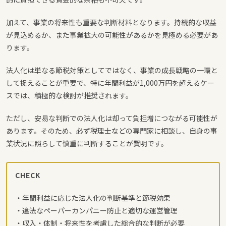
加えて、事業の将来性も重要な判断材料となります。持続的な収益
が見込めるか、また事業拡大の可能性があるかを見極める必要があ
ります。
法人化は単なる節税対策としてではなく、事業の成長戦略の一環と
して捉えることが重要で、特に年間利益が1,000万円を超えるケー
スでは、積極的な検討が推奨されます。
ただし、安易な判断での法人化は却って負担増につながる可能性が
あります。そのため、必ず税理士などの専門家に相談し、自身の事
業状況に照らして慎重に判断することが賢明です。
CHECK
・年間利益に応じた法人化の判断基準と節税効果
・違法なペーパーカンパニー防止と適切な運営管理
・収入・体制・将来性を考慮した総合的な判断が必要