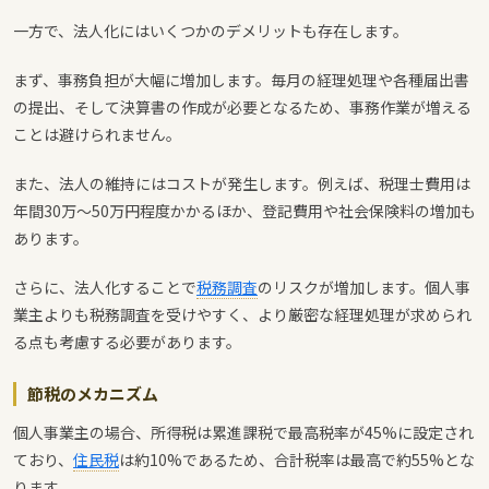
一方で、法人化にはいくつかのデメリットも存在します。
まず、事務負担が大幅に増加します。毎月の経理処理や各種届出書
の提出、そして決算書の作成が必要となるため、事務作業が増える
ことは避けられません。
また、法人の維持にはコストが発生します。例えば、税理士費用は
年間30万〜50万円程度かかるほか、登記費用や社会保険料の増加も
あります。
さらに、法人化することで
税務調査
のリスクが増加します。個人事
業主よりも税務調査を受けやすく、より厳密な経理処理が求められ
る点も考慮する必要があります。
節税のメカニズム
個人事業主の場合、所得税は累進課税で最高税率が45%に設定され
ており、
住民税
は約10%であるため、合計税率は最高で約55%とな
ります。