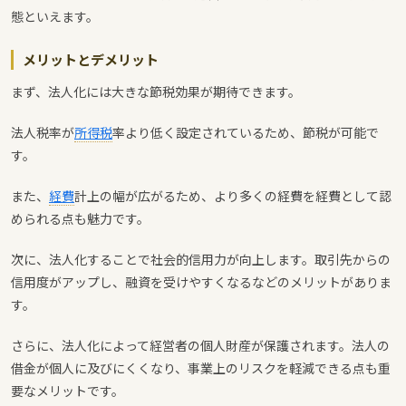
態といえます。
メリットとデメリット
まず、法人化には大きな節税効果が期待できます。
法人税率が
所得税
率より低く設定されているため、節税が可能で
す。
また、
経費
計上の幅が広がるため、より多くの経費を経費として認
められる点も魅力です。
次に、法人化することで社会的信用力が向上します。取引先からの
信用度がアップし、融資を受けやすくなるなどのメリットがありま
す。
さらに、法人化によって経営者の個人財産が保護されます。法人の
借金が個人に及びにくくなり、事業上のリスクを軽減できる点も重
要なメリットです。