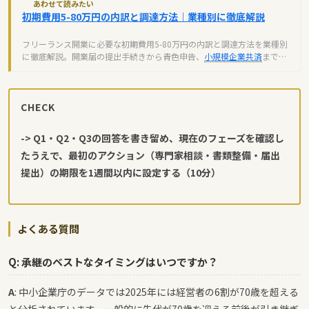
あわせて読みたい
初期費用5-80万円の内訳と調達方法｜業種別に徹底解説
フリーランス開業に必要な初期費用5-80万円の内訳と調達方法を業種別
に徹底解説。開業届の提出手続きから青色申告、
小規模企業共済
まで、
独立前に知るべき全ノウハウ。
CHECK
-> Q1・Q2・Q3の回答を書き留め、現在のフェーズを確認し
たうえで、最初のアクション（専門家相談・書類整備・届出
提出）の期限を1週間以内に設定する（10分）
よくある質問
Q: 承継のベストなタイミングはいつですか？
A
: 中小企業庁のデータでは2025年には経営者の6割が70歳を超える