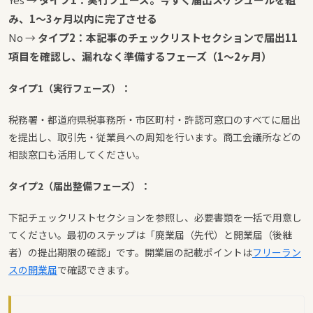
み、1〜3ヶ月以内に完了させる
No →
タイプ2：本記事のチェックリストセクションで届出11
項目を確認し、漏れなく準備するフェーズ（1〜2ヶ月）
タイプ1（実行フェーズ）：
税務署・都道府県税事務所・市区町村・許認可窓口のすべてに届出
を提出し、取引先・従業員への周知を行います。商工会議所などの
相談窓口も活用してください。
タイプ2（届出整備フェーズ）：
下記チェックリストセクションを参照し、必要書類を一括で用意し
てください。最初のステップは「廃業届（先代）と開業届（後継
者）の提出期限の確認」です。開業届の記載ポイントは
フリーラン
スの開業届
で確認できます。