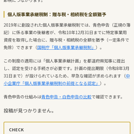
個人版事業承継税制：贈与税・相続税を全額猶予
2019年に創設された個人版事業承継税制では、青色申告（正規の簿
記）に係る事業の後継者が、令和10年12月31日までに特定事業用
資産を取得した場合に、贈与税・相続税の全額を猶予（一定条件で
免除）できます（
国税庁「個人版事業承継税制」
）。
この制度の適用には「個人事業承継計画」を都道府県知事に提出
し、認定を受ける手続きが必要です。計画の提出期限（令和8年3月
31日まで）が設けられているため、早急な確認が求められます（
中
小企業庁「個人版事業承継税制の前提となる認定」
）。
青色申告の仕組みは
青色申告・白色申告の比較
で確認できます。
投稿が見つかりません。
CHECK