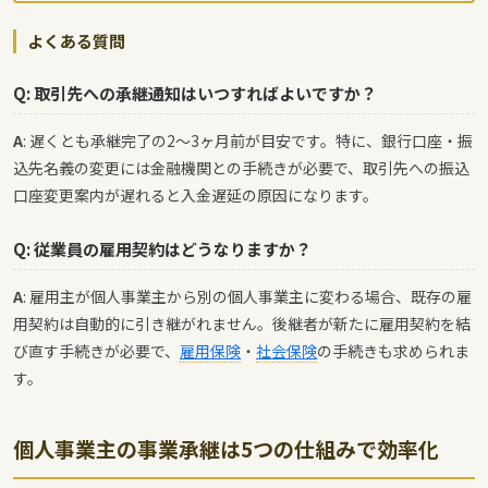
よくある質問
Q: 取引先への承継通知はいつすればよいですか？
A
: 遅くとも承継完了の2〜3ヶ月前が目安です。特に、銀行口座・振
込先名義の変更には金融機関との手続きが必要で、取引先への振込
口座変更案内が遅れると入金遅延の原因になります。
Q: 従業員の雇用契約はどうなりますか？
A
: 雇用主が個人事業主から別の個人事業主に変わる場合、既存の雇
用契約は自動的に引き継がれません。後継者が新たに雇用契約を結
び直す手続きが必要で、
雇用保険
・
社会保険
の手続きも求められま
す。
個人事業主の事業承継は5つの仕組みで効率化