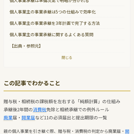
個人事業承継は準備次第で明暗が分かれる
個人事業主の事業承継は5つの仕組みで効率化
個人事業主の事業承継を3年計画で完了する方法
個人事業主の事業承継に関するよくある質問
【出典・参照元】
閉じる
この記事でわかること
贈与税・相続税の課税額を左右する「純額計算」の仕組み
承継後2年間の
消費税
免除と相続承継での例外ルール
廃業
届・
開業届
など11の必須届出と提出期限の一覧
親の個人事業を引き継ぐ際、贈与税・消費税の判定から廃業届・
開