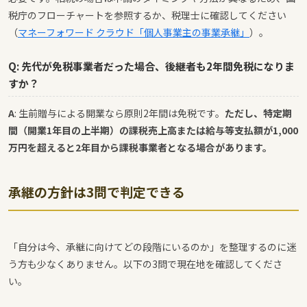
税庁のフローチャートを参照するか、税理士に確認してください
（
マネーフォワード クラウド「個人事業主の事業承継」
）。
Q: 先代が免税事業者だった場合、後継者も2年間免税になりま
すか？
A
: 生前贈与による開業なら原則2年間は免税です。
ただし、特定期
間（開業1年目の上半期）の課税売上高または給与等支払額が1,000
万円を超えると2年目から課税事業者となる場合があります。
承継の方針は3問で判定できる
「自分は今、承継に向けてどの段階にいるのか」を整理するのに迷
う方も少なくありません。以下の3問で現在地を確認してくださ
い。