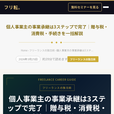
フリ転。
無料セミナーを見る
個人事業主の事業承継は3ステップで完了｜贈与税・
消費税・手続きを一括解説
◆ ◆ ◆
Home
›
フリーランスの独立術
› 個人事業主の事業承継は3ステ...
約39分で読めます
2026年3月25日
フリーランスの独立術
FREELANCE CAREER GUIDE
フリーランスの独立術
個人事業主の事業承継は3ステ
ップで完了｜贈与税・消費税・