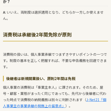
か？
A
: いいえ、両制度は選択適用となり、どちらか一方しか使えませ
ん。
消費税は承継後2年間免除が原則
消費税の扱いは、個人事業承継でつまずきやすいポイントの一つで
す。制度の基本を正しく把握すれば、不要な申告義務を回避できま
す。
後継者は新規開業扱い、原則2年間は免税
個人事業の消費税は「事業主本人」に課されます。そのため、屋
号・顧客・業態がまったく同じであっても、先代から後継者に代わ
った時点で消費税の納税義務は別々に判断されます（
J-Net21「個
人事業主の事業承継の税務上の留意点」
）。