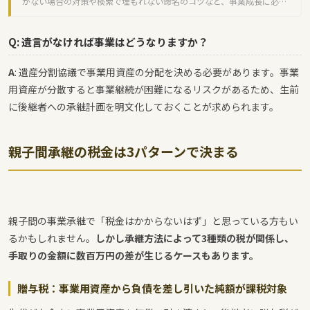
がない場合の対策や検索で埋もれない命名のコツなど、事業成長に必要
な知識を網羅しました。
Q: 遺言がなければ事業はどうなりますか？
A
: 遺産分割協議で事業用資産の分配を決める必要があります。事業
用資産が分散すると事業継続が困難になるリスクがあるため、生前
に後継者への承継計画を明文化しておくことが求められます。
親子間承継の税金は3パターンで決まる
親子間の事業承継で「税金はかからないはず」と思っている方もい
るかもしれません。
しかし承継方法によって3種類の税が関係し、
手取りの金額に数百万円の差が生じるケースもあります。
贈与税：事業用資産から負債を差し引いた純額が課税対象