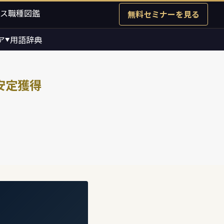
ス職種図鑑
無料セミナーを見る
ア
用語辞典
▼
安定獲得