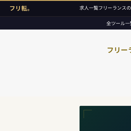
フリ転。
求人一覧
フリーランスの
全ツール一
フリー