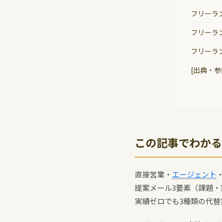
フリーラ
フリーラ
フリーラ
[出典・参
この記事でわかる
直接営業・
エージェント
提案メール3要素（課題・
実績ゼロでも3種類の代