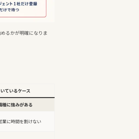
始めるかが明確になりま
向いているケース
職種に強みがある
営業に時間を割けない