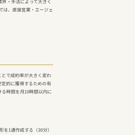
業界・手法によって大きく
では、直接営業・エージェ
ことで成約率が大きく変わ
安定的に獲得するための有
る時間を月10時間以内に
を1通作成する（30分）