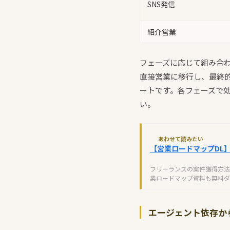
SNS発信
紹介営業
フェーズに応じて組み合
直接営業に移行し、最終
ートです。各フェーズで
い。
あわせて読みたい
【営業ロードマップDL
フリーランスの案件獲得方法
業ロードマップ資料も無料ダ
エージェント依存か