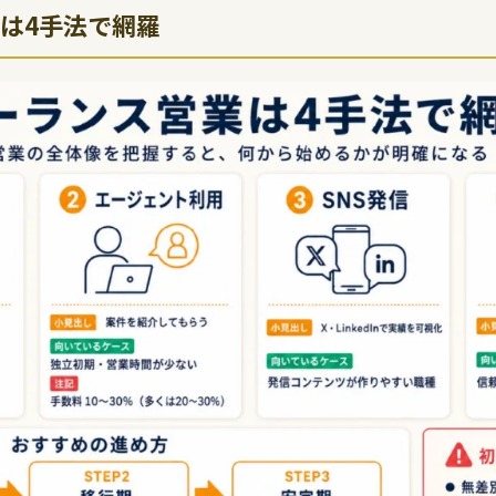
は4手法で網羅