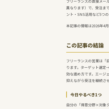
フリーランスの直接メール
異なります）で、受注ま
ント・SNS活用など5つ
本記事の情報は2026年4
この記事の結論
フリーランスの営業は「
ります。ターゲット選定
効な進め方です。エージェ
抑えながら受注を継続さ
今日やるべき1つ
自分の「得意分野×対象ク