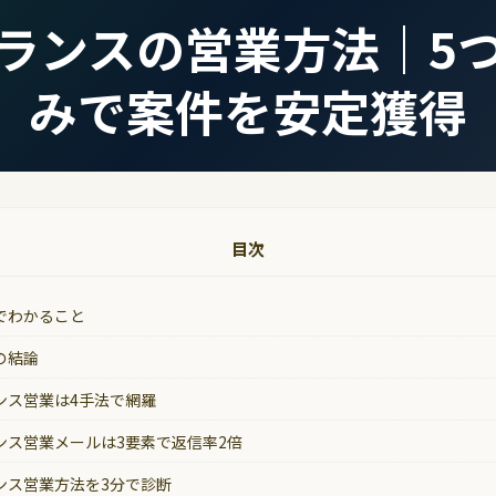
ランスの営業方法｜5
みで案件を安定獲得
目次
でわかること
の結論
ンス営業は4手法で網羅
ンス営業メールは3要素で返信率2倍
ンス営業方法を3分で診断