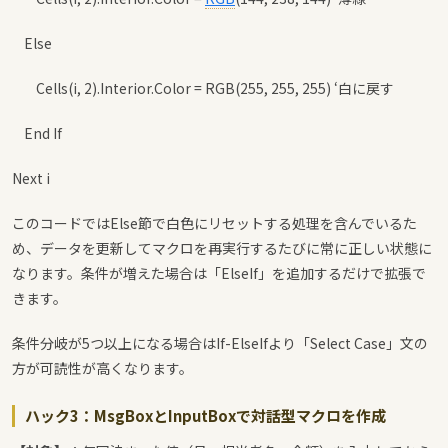
Else
Cells(i, 2).Interior.Color = RGB(255, 255, 255) ‘白に戻す
End If
Next i
このコードではElse節で白色にリセットする処理を含んでいるた
め、データを更新してマクロを再実行するたびに常に正しい状態に
なります。条件が増えた場合は「ElseIf」を追加するだけで拡張で
きます。
条件分岐が5つ以上になる場合はIf-ElseIfより「Select Case」文の
方が可読性が高くなります。
ハック3：MsgBoxとInputBoxで対話型マクロを作成