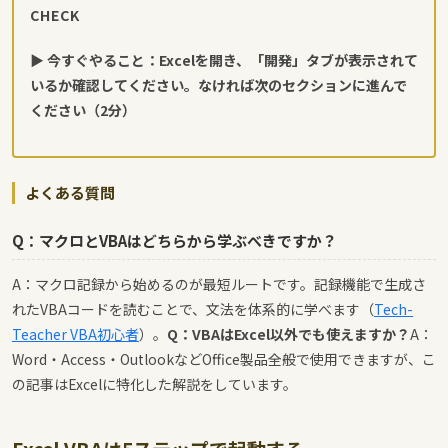
CHECK
▶ 今すぐやること：Excelを開き、「開発」タブが表示されて
いるか確認してください。なければ次のセクションに進んで
ください（2分）
よくある質問
Q：マクロとVBAはどちらから学ぶべきですか？
A：マクロ記録から始めるのが最短ルートです。記録機能で生成さ
れたVBAコードを読むことで、文法を体系的に学べます（
Tech-
Teacher VBA初心者
）。
Q：VBAはExcel以外でも使えますか？
A：
Word・Access・OutlookなどOffice製品全般で使用できますが、こ
の記事はExcelに特化した解説をしています。