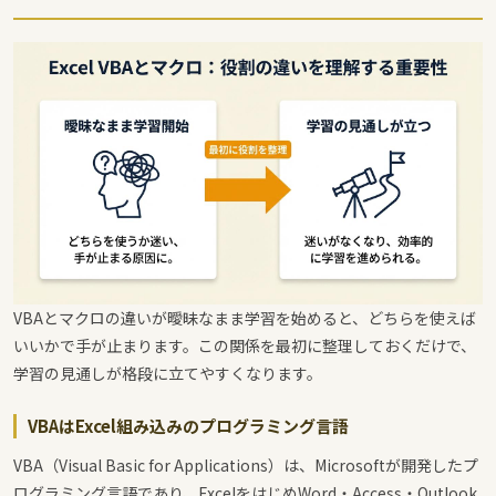
VBAとマクロの違いが曖昧なまま学習を始めると、どちらを使えば
いいかで手が止まります。この関係を最初に整理しておくだけで、
学習の見通しが格段に立てやすくなります。
VBAはExcel組み込みのプログラミング言語
VBA（Visual Basic for Applications）は、Microsoftが開発したプ
ログラミング言語であり、ExcelをはじめWord・Access・Outlook