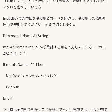
【対象】
：毎回決まった値（月・担当者名・金額）を入力してから
マクロを動かしている方
InputBoxで入力値を受け取るコードを記述し、受け取った値を処
理内で使用してください（所要時間：12分）。
Dim monthName As String
monthName = InputBox(“集計する月を入力してください（例：
2024年4月）”)
If monthName = “” Then
MsgBox “キャンセルされました”
Exit Sub
End If
マクロは全自動で動かすことが多いですが、実務では「月や担当者