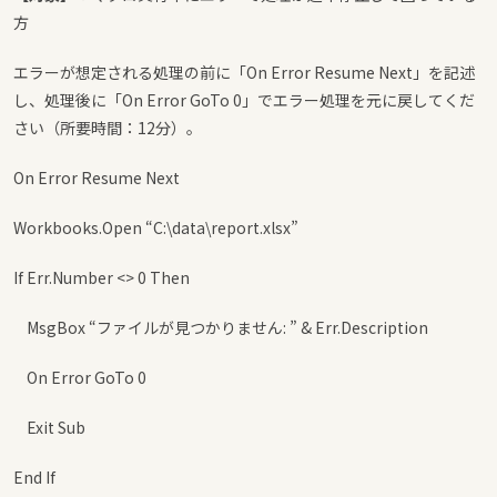
方
エラーが想定される処理の前に「On Error Resume Next」を記述
し、処理後に「On Error GoTo 0」でエラー処理を元に戻してくだ
さい（所要時間：12分）。
On Error Resume Next
Workbooks.Open “C:\data\report.xlsx”
If Err.Number <> 0 Then
MsgBox “ファイルが見つかりません: ” & Err.Description
On Error GoTo 0
Exit Sub
End If