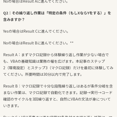
Noの場合はResult Aに進んでください。
Q2：その繰り返し作業は「特定の条件（もしXならYをする）」を
含みますか？
Yesの場合はResult Cに進んでください。
Noの場合はResult Bに進んでください。**
Result A：まずマクロ記録から体験
繰り返し作業が少ない場合で
も、VBAの基礎知識は業務の幅を広げます。本記事のステップ
2（環境設定）とステップ3（マクロ記録）だけを最初に体験してみ
てください。所要時間は30分以内で完了します。
Result B：マクロ記録で十分な段階
繰り返しはあるが条件分岐を含
まない作業は、マクロ記録で自動化できます。記録→実行→コード
確認のサイクルを3回繰り返すと、自然にVBAの文法が身について
いきます。