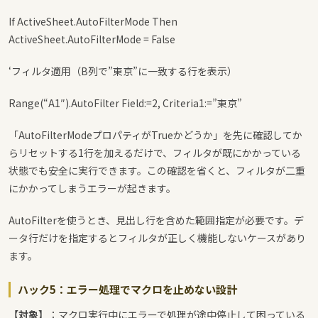
If ActiveSheet.AutoFilterMode Then
ActiveSheet.AutoFilterMode = False
‘フィルタ適用（B列で”東京”に一致する行を表示）
Range(“A1″).AutoFilter Field:=2, Criteria1:=”東京”
「AutoFilterModeプロパティがTrueかどうか」を先に確認してか
らリセットする1行を加えるだけで、フィルタが既にかかっている
状態でも安全に実行できます。この確認を省くと、フィルタが二重
にかかってしまうエラーが起きます。
AutoFilterを使うとき、見出し行を含めた範囲指定が必要です。デ
ータ行だけを指定するとフィルタが正しく機能しないケースがあり
ます。
ハック5：エラー処理でマクロを止めない設計
【対象】
：マクロ実行中にエラーで処理が途中停止して困っている