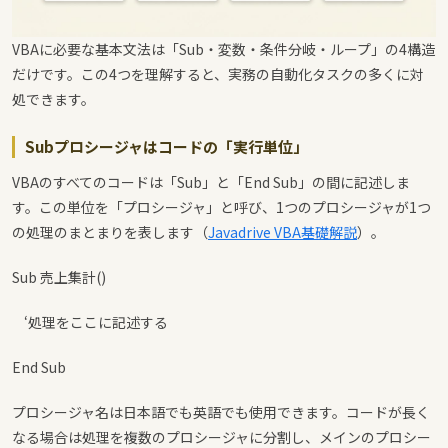
VBAに必要な基本文法は「Sub・変数・条件分岐・ループ」の4構造
だけです。この4つを理解すると、実務の自動化タスクの多くに対
処できます。
Subプロシージャはコードの「実行単位」
VBAのすべてのコードは「Sub」と「End Sub」の間に記述しま
す。この単位を「プロシージャ」と呼び、1つのプロシージャが1つ
の処理のまとまりを表します（
Javadrive VBA基礎解説
）。
Sub 売上集計()
‘処理をここに記述する
End Sub
プロシージャ名は日本語でも英語でも使用できます。コードが長く
なる場合は処理を複数のプロシージャに分割し、メインのプロシー