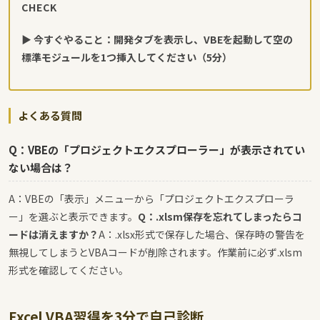
CHECK
▶ 今すぐやること：開発タブを表示し、VBEを起動して空の
標準モジュールを1つ挿入してください（5分）
よくある質問
Q：VBEの「プロジェクトエクスプローラー」が表示されてい
ない場合は？
A：VBEの「表示」メニューから「プロジェクトエクスプローラ
ー」を選ぶと表示できます。
Q：.xlsm保存を忘れてしまったらコ
ードは消えますか？
A：.xlsx形式で保存した場合、保存時の警告を
無視してしまうとVBAコードが削除されます。作業前に必ず.xlsm
形式を確認してください。
Excel VBA習得を3分で自己診断