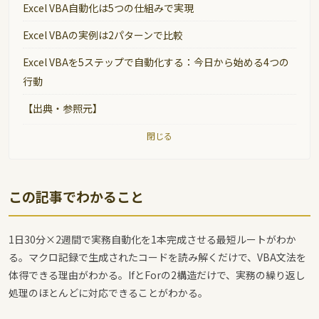
Excel VBA自動化は5つの仕組みで実現
Excel VBAの実例は2パターンで比較
Excel VBAを5ステップで自動化する：今日から始める4つの
行動
【出典・参照元】
閉じる
この記事でわかること
1日30分×2週間で実務自動化を1本完成させる最短ルートがわか
る。マクロ記録で生成されたコードを読み解くだけで、VBA文法を
体得できる理由がわかる。IfとForの2構造だけで、実務の繰り返し
処理のほとんどに対応できることがわかる。