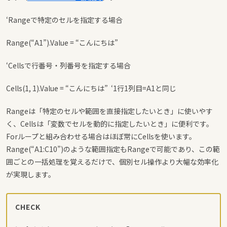
‘Rangeで特定のセルを指定する場合
Range(“A1”).Value = “こんにちは”
‘Cellsで行番号・列番号を指定する場合
Cells(1, 1).Value = “こんにちは” ‘1行1列目=A1と同じ
Rangeは「特定のセルや範囲を直接指定したいとき」に使いやす
く、Cellsは「変数でセルを動的に指定したいとき」に便利です。
Forループと組み合わせる場合はほぼ常にCellsを使います。
Range(“A1:C10”)のような範囲指定もRangeで可能であり、この範
囲ごとの一括処理を覚えるだけで、個別セル操作より大幅な効率化
が実現します。
CHECK