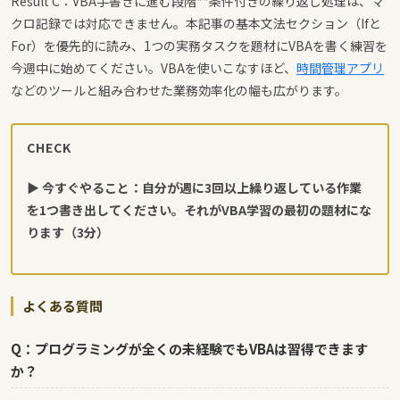
Result C：VBA手書きに進む段階**条件付きの繰り返し処理は、マ
クロ記録では対応できません。本記事の基本文法セクション（Ifと
For）を優先的に読み、1つの実務タスクを題材にVBAを書く練習を
今週中に始めてください。VBAを使いこなすほど、
時間管理アプリ
などのツールと組み合わせた業務効率化の幅も広がります。
CHECK
▶ 今すぐやること：自分が週に3回以上繰り返している作業
を1つ書き出してください。それがVBA学習の最初の題材にな
ります（3分）
よくある質問
Q：プログラミングが全くの未経験でもVBAは習得できます
か？