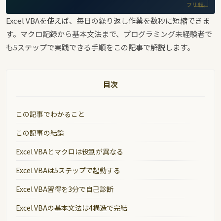
フリ転。
Excel VBAを使えば、毎日の繰り返し作業を数秒に短縮できま
す。マクロ記録から基本文法まで、プログラミング未経験者で
も5ステップで実践できる手順をこの記事で解説します。
目次
この記事でわかること
この記事の結論
Excel VBAとマクロは役割が異なる
Excel VBAは5ステップで起動する
Excel VBA習得を3分で自己診断
Excel VBAの基本文法は4構造で完結