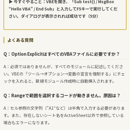
▶ 今すぐやること：VBEを開き、「Sub test() / MsgBox
“Hello VBA” / End Sub」と入力してF5キーで実行してくだ
さい。ダイアログが表示されれば成功です（5分）
よくある質問
Q：Option ExplicitはすべてのVBAファイルに必要ですか？
A：必須ではありませんが、すべてのモジュールに記述してくださ
い。VBEの「ツール→オプション→変数の宣言を強制する」にチェ
ックを入れると、新規モジュール作成時に自動挿入されます。
Q：Rangeで範囲を選択するコードが動きません。原因は？
A：セル参照の文字列（”A1″など）は半角で入力する必要がありま
す。また、存在しないシート名をActiveSheet以外で参照している
場合もエラーになります。