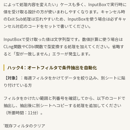
によって処理内容を変えたい」ケースも多く、InputBoxで実行時に
値を受け取る設計の方が使いまわしやすくなります。キャンセル時
のExit Sub処理は忘れやすいため、InputBoxを使う場合は必ずキャ
ンセル対応のコードをセットで書いてください。
InputBoxで受け取った値は文字列型です。数値計算に使う場合は
CLng関数やCDbl関数で型変換する処理を加えてください。省略す
ると「型が一致しません」エラーが発生します。
ハック4：オートフィルタで条件抽出を自動化
【対象】
：毎週フィルタをかけてデータを絞り込み、別シートに貼
り付けている方
フィルタをかけたい範囲と列番号を確認してから、以下のコードで
抽出し、抽出後に別シートへコピーする処理を追加してください
（所要時間：11分）。
‘既存フィルタのクリア