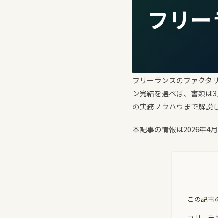
フリー
フリーランスのファクタ
ン完結を選べば、書類は
の実務ノウハウまで解説
本記事の情報は2026年4
この記事
フリーラ