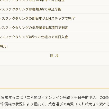
ンスファクタリングは書類3点で申込可能
ンスファクタリングの即日申込は4ステップで完了
ンスファクタリングの危険業者は5項目で判定
ンスファクタリングは5つの仕組みで当日入金
照元]
閉じる
を実現するには「二者間型×オンライン完結×平日午前申込」の3
者や債権の状況により幅広く、業者選びで実質コストが大きく変わ