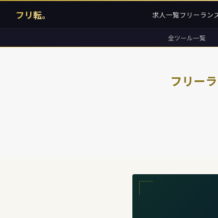
フリ転。
求人一覧
フリーラン
全ツール一覧
フリーラ