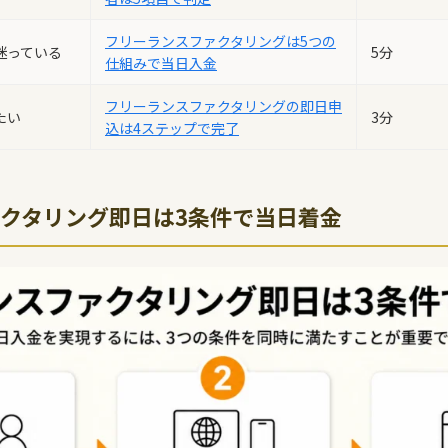
フリーランスファクタリングは5つの
迷っている
5分
仕組みで当日入金
フリーランスファクタリングの即日申
たい
3分
込は4ステップで完了
クタリング即日は3条件で当日着金