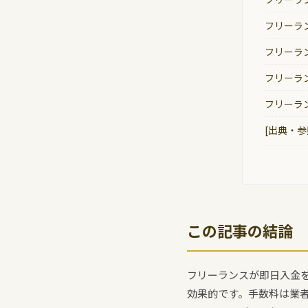
フリーラ
フリーラ
フリーラ
フリーラ
[出典・参
この記事の結論
フリーランスが即日入金
効果的です。手数料は業