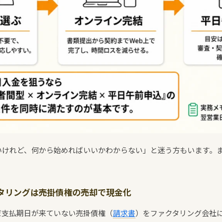
いけれど、何から始めればいいかわからない」と迷う方もいます。
タリングは売掛債権の売却で現金化
だ支払期日が来ていない売掛債権（
請求書
）をファクタリング会社