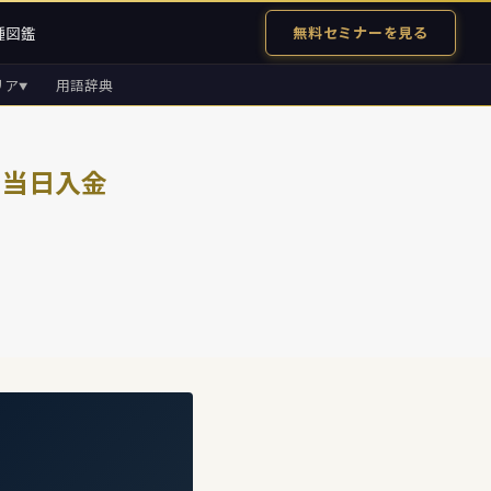
種図鑑
無料セミナーを見る
リア
用語辞典
▼
で当日入金