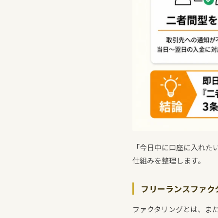
「今日中に口座に入れた
仕組みを整理します。
フリーランスファク
ファクタリングとは、ま