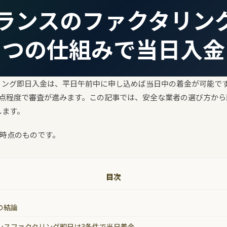
ランスのファクタリング
つの仕組みで当日入金
リング即日入金は、平日午前中に申し込めば当日中の着金が可能で
3点程度で審査が進みます。この記事では、安全な業者の選び方から
します。
月時点のものです。
目次
の結論
ンスファクタリング即日は3条件で当日着金