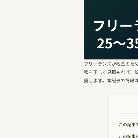
フリー
25〜
フリーランスが税金のため
種を正しく見積もれば、
説します。本記事の情報は2
この記事
この記事