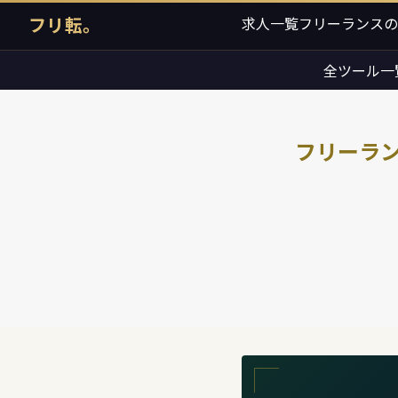
フリ転。
求人一覧
フリーランスの
全ツール一
フリーラン