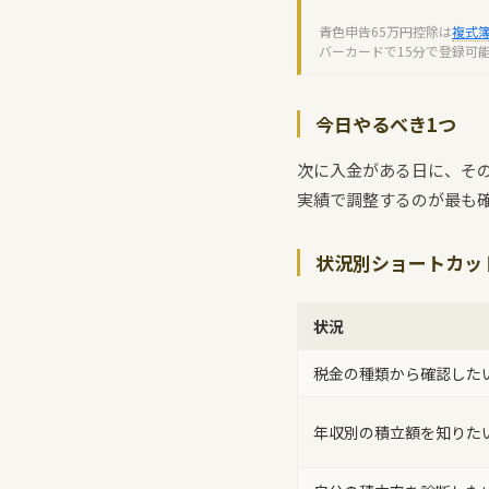
青色申告65万円控除は
複式
バーカードで15分で登録可
今日やるべき1つ
次に入金がある日に、その
実績で調整するのが最も
状況別ショートカッ
状況
税金の種類から確認した
年収別の積立額を知りた