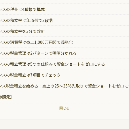
ンスの税金は4種類で構成
ンスの積立率は年収帯で3段階
ンスの積立率を3分で診断
ンスの消費税は売上1,000万円超で義務化
ンスの税金管理は2パターンで明暗分かれる
ンスの積立管理は5つの仕組みで資金ショートをゼロにする
ンスの税金積立は7項目でチェック
ンス税金積立を始める：売上の25〜35%先取りで資金ショートをゼロに
参照元】
閉じる