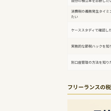
自分の積立率を診断した
消費税の義務発生タイミ
たい
ケーススタディで確認し
実務的な節税ハックを知
別口座管理の方法を知り
フリーランスの税