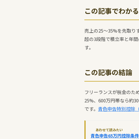
この記事でわかる
売上の25〜35%を先取り
超の3段階で積立率と年間
す。
この記事の結論
フリーランスが税金のため
25%、600万円帯なら約
です。
青色申告特別控除（
あわせて読みたい
青色申告65万円控除条件