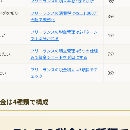
い
フリーランスの積立率を3分で診断
3分
ングを知り
フリーランスの消費税は売上1,000万
3分
円超で義務化
フリーランスの税金管理は2パターン
たい
4分
で明暗分かれる
フリーランスの積立管理は5つの仕組
りたい
7分
みで資金ショートをゼロにする
フリーランスの税金積立は7項目でチ
たい
3分
ェック
金は4種類で構成