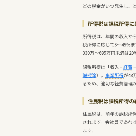
どの税金がいつ発生し、
所得税は課税所得に
所得税は、年間の収入か
税所得に応じて5〜45%ま
330万〜695万円未満は
課税所得は「収入 −
経費
礎控除
）。
事業所得
が4
るため、適切な経費管理
住民税は課税所得の
住民税は、前年の課税所得
されます。会社員であれ
ます。