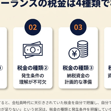
すると、会社員時代に天引きされていた税金を自分で把握し、自分
金が足りない」という状況は、税金の種類と発生条件を把握してい