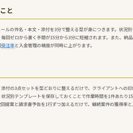
こと
メールの件名・本文・添付を3分で整える型が身につきます。状況別
毎回ゼロから書く手間が15分から3分に短縮されます。また、納
回
受注率
と入金管理の精度が同時に上がります。
・添付の3点セットを型どおりに整えるだけで、クライアントへの印
状況別テンプレートを保存しておくことで作業時間を1件あたり15
次回提案と請求書予告を1行ずつ加えるだけで、継続案件の獲得率と