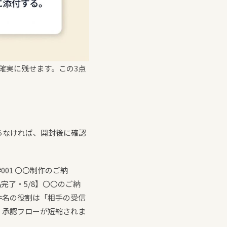
確実に残せます。この3点
らなければ、開封後に確認
01 〇〇制作のご納
完了・5/8】〇〇のご納
件名の役割は「相手の受信
、承認フローが短縮されま