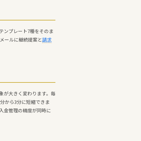
テンプレート7種をそのま
品メールに継続提案と
請求
象が大きく変わります。毎
分から3分に短縮できま
入金管理の精度が同時に