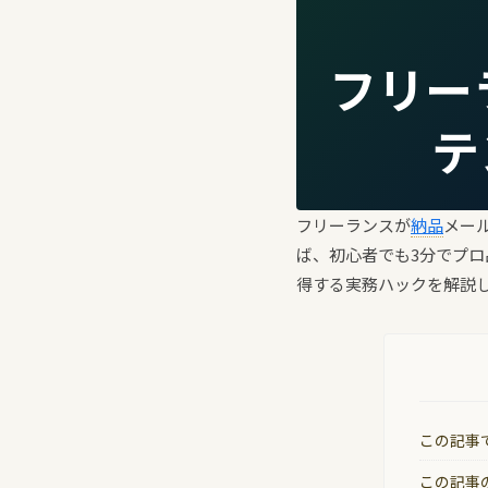
フリー
テ
フリーランスが
納品
メー
ば、初心者でも3分でプロ
得する実務ハックを解説
この記事
この記事