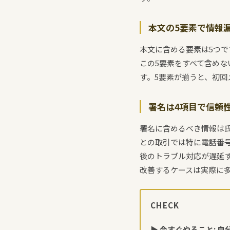
本文の5要素で情報
本文に含める要素は5つで
この5要素をすべて含め
す。5要素が揃うと、初
署名は4項目で信頼
署名に含めるべき情報は
との取引では特に電話番
後のトラブル対応が遅延
改善するケースは実際に
CHECK
▶ 今すぐやること: 