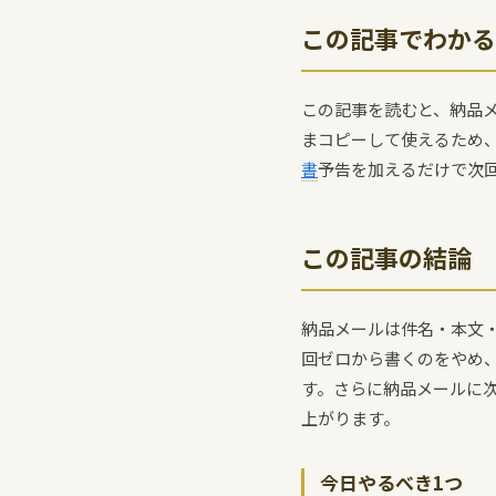
この記事でわかる
この記事を読むと、納品
まコピーして使えるため、
書
予告を加えるだけで次
この記事の結論
納品メールは件名・本文
回ゼロから書くのをやめ、
す。さらに納品メールに
上がります。
今日やるべき1つ