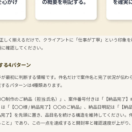
を正しく揃えるだけで、クライアントに「仕事が丁寧」という印象を
順に確認してください。
する4パターン
手が最初に判断する情報です。件名だけで案件名と完了状況が伝わ
するパターンは4種類あります。
〇制作のご納品（担当:氏名）」、案件番号付きは「【納品完了】#0
は「【〇〇様 / 納品完了】〇〇のご納品」、納品日明記は「【納品
品完了】を先頭に置き、品目名を続ける構造を維持してください。
ること」であり、この一点を達成すると開封率と確認速度が上がり