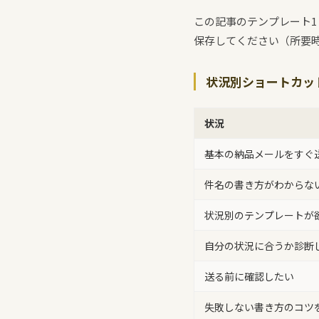
この記事のテンプレート1
保存してください（所要時
状況別ショートカッ
状況
基本の納品メールをすぐ
件名の書き方がわからな
状況別のテンプレートが
自分の状況に合うか診断
送る前に確認したい
失敗しない書き方のコツ