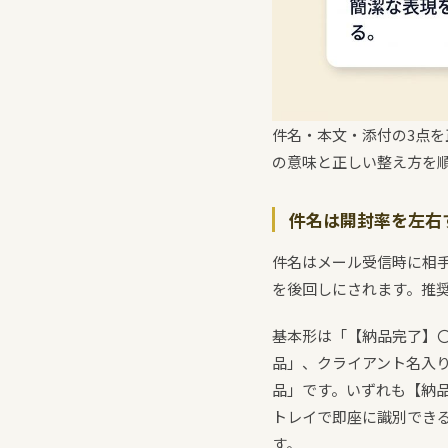
件名・本文・添付の3点
の意味と正しい整え方を
件名は開封率を左右
件名はメール受信時に相
を後回しにされます。推奨
基本形は「【納品完了】〇
品」、クライアント名入り
品」です。いずれも【納
トレイで即座に識別でき
す。