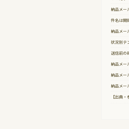
納品メー
件名は開
納品メー
状況別テ
送信前の
納品メー
納品メー
納品メー
【出典・