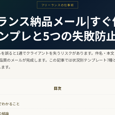
フリーランスの仕事術
ランス納品メール|すぐ
ンプレと5つの失敗防
ルを誤ると1通でクライアントを失うリスクがあります。件名・本文
品質のメールが完成します。この記事では状況別テンプレート7種
します。
目次
でわかること
の結論