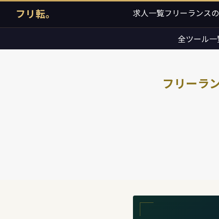
フリ転。
求人一覧
フリーランスの
全ツール一
フリーラン