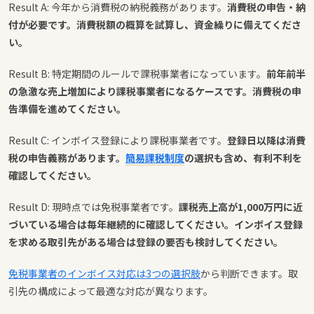
Result A: 今年から消費税の納税義務があります。
消費税の申告・納
付が必要です。消費税額の概算を試算し、資金繰りに備えてくださ
い。
Result B: 特定期間のルールで課税事業者になっています。
前年前半
の急激な売上増加により課税事業者になるケースです。消費税の申
告準備を進めてください。
Result C: インボイス登録により課税事業者です。
登録日以降は消費
税の申告義務があります。
簡易課税制度
の選択も含め、有利不利を
確認してください。
Result D: 現時点では免税事業者です。
課税売上高が1,000万円に近
づいている場合は毎年継続的に確認してください。インボイス登録
を求める取引先がある場合は登録の要否も検討してください。
免税事業者のインボイス対応は3つの選択肢
から判断できます。取
引先の構成によって最適な対応が異なります。