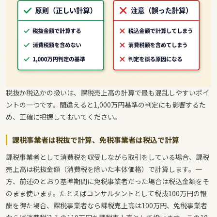
税抜か税込かの扱いは、課税売上高の計算で最も混乱しやすいポイ
ントの一つです。間違えると1,000万円基準の判定にも影響するた
め、正確に把握しておいてください。
課税事業者は税抜で計算、免税事業者は税込で計算
課税事業者として消費税を収受しながら取引をしている場合、課税
売上高は税抜金額（消費税を除いた本体価格）で計算します。一
方、前述のとおり基準期間に免税事業者だった場合は税込金額をそ
のまま使います。たとえばコンサルタントとして税抜100万円の報
酬を得た場合、課税事業者なら課税売上高は100万円、免税事業者