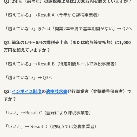
Q1: 2年前（前々年）の課税売上高は1,000万円を超えていますか？
「超えている」→Result A（今年から課税事業者）
「超えていない」または「開業2年未満で基準期間がない」→ Q2へ
Q2: 前年の1月〜6月の課税売上高（または給与等支払額）は1,000
万円を超えていますか？
「超えている」→Result B（特定期間ルールで課税事業者）
「超えていない」→ Q3へ
Q3:
インボイス制度
の
適格請求書
発行事業者（登録番号保有者）で
すか？
「はい」→Result C（登録により課税事業者）
「いいえ」→ Result D（現時点では免税事業者）