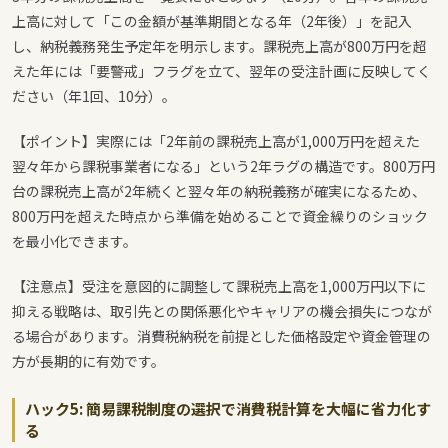
上高に対して「この金額が基準期間となる年（2年後）」を記入
し、納税義務発生予定年を明示します。課税売上高が800万円を超
えた年には「要警戒」フラグを立て、翌年の受注計画に反映してく
ださい（年1回、10分）。
【ポイント】実際には「2年前の課税売上高が1,000万円を超えた
翌々年から課税事業者になる」という2年ラグの構造です。800万円
台の課税売上高が2年続くと翌々年の納税義務が確実になるため、
800万円を超えた時点から準備を始めることで資金繰りのショック
を最小化できます。
【注意点】受注を意図的に調整して課税売上高を1,000万円以下に
抑える戦略は、取引先との関係悪化やキャリアの機会損失につなが
る場合があります。消費税納税を前提とした価格設定や資金管理の
方が長期的に有効です。
ハック5: 簡易課税制度の選択で消費税計算を大幅に省力化す
る