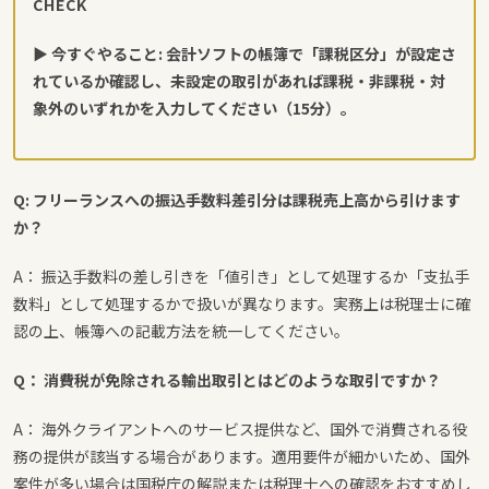
CHECK
▶ 今すぐやること: 会計ソフトの帳簿で「課税区分」が設定さ
れているか確認し、未設定の取引があれば課税・非課税・対
象外のいずれかを入力してください（15分）。
Q: フリーランスへの振込手数料差引分は課税売上高から引けます
か？
A： 振込手数料の差し引きを「値引き」として処理するか「支払手
数料」として処理するかで扱いが異なります。実務上は税理士に確
認の上、帳簿への記載方法を統一してください。
Q： 消費税が免除される輸出取引とはどのような取引ですか？
A： 海外クライアントへのサービス提供など、国外で消費される役
務の提供が該当する場合があります。適用要件が細かいため、国外
案件が多い場合は国税庁の解説または税理士への確認をおすすめし