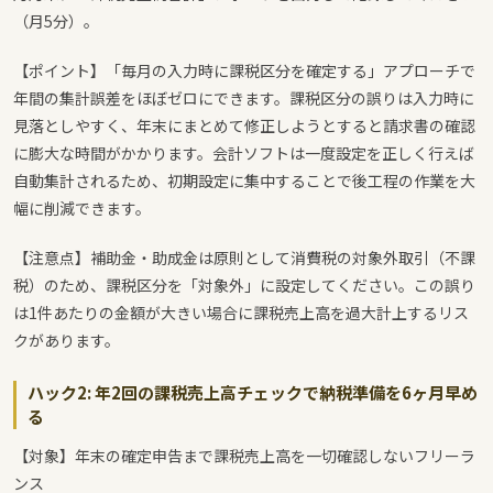
（月5分）。
【ポイント】「毎月の入力時に課税区分を確定する」アプローチで
年間の集計誤差をほぼゼロにできます。課税区分の誤りは入力時に
見落としやすく、年末にまとめて修正しようとすると請求書の確認
に膨大な時間がかかります。会計ソフトは一度設定を正しく行えば
自動集計されるため、初期設定に集中することで後工程の作業を大
幅に削減できます。
【注意点】補助金・助成金は原則として消費税の対象外取引（不課
税）のため、課税区分を「対象外」に設定してください。この誤り
は1件あたりの金額が大きい場合に課税売上高を過大計上するリス
クがあります。
ハック2: 年2回の課税売上高チェックで納税準備を6ヶ月早め
る
【対象】年末の確定申告まで課税売上高を一切確認しないフリーラ
ンス