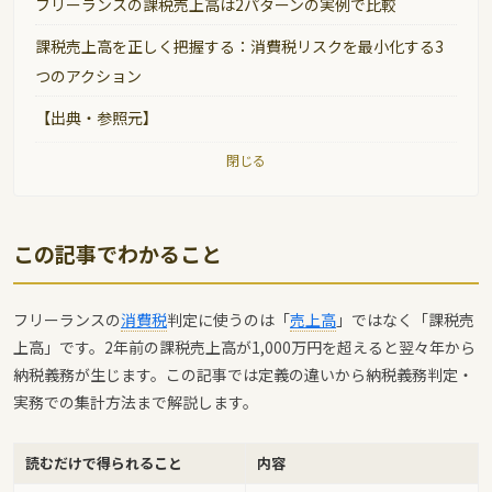
フリーランスの課税売上高は2パターンの実例で比較
課税売上高を正しく把握する：消費税リスクを最小化する3
つのアクション
【出典・参照元】
閉じる
この記事でわかること
フリーランスの
消費税
判定に使うのは「
売上高
」ではなく「課税売
上高」です。2年前の課税売上高が1,000万円を超えると翌々年から
納税義務が生じます。この記事では定義の違いから納税義務判定・
実務での集計方法まで解説します。
読むだけで得られること
内容