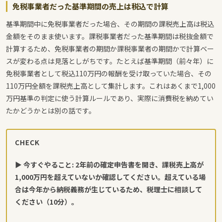
免税事業者だった基準期間の売上は税込で計算
基準期間中に免税事業者だった場合、その期間の課税売上高は税込
金額をそのまま使います。課税事業者だった基準期間は税抜金額で
計算するため、免税事業者の期間か課税事業者の期間かで計算ベー
スが変わる点は見落としがちです。たとえば基準期間（前々年）に
免税事業者として税込110万円の報酬を受け取っていた場合、その
110万円全額を課税売上高として集計します。これはあくまで1,000
万円基準の判定に使う計算ルールであり、実際に消費税を納めてい
たかどうかとは別の話です。
CHECK
▶ 今すぐやること: 2年前の確定申告書を開き、課税売上高が
1,000万円を超えていないか確認してください。超えている場
合は今年から納税義務が生じているため、税理士に相談して
ください（10分）。