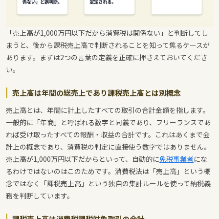
「売上高が1,000万円以下だから消費税は関係ない」と判断してし
まうと、後から課税売上高で判断されることを知って焦るケースが
あります。まずは2つの言葉の定義を正確に押さえておいてくださ
い。
売上高は年間の総売上であり課税売上高とは別概念
売上高とは、年間に計上したすべての取引の合計金額を指します。
一般的に「年商」と呼ばれる数字と同義であり、フリーランスであ
れば受け取ったすべての報酬・収益の合計です。これはあくまで会
計上の概念であり、消費税の判定に直接使う数字ではありません。
売上高が1,000万円以下だからといって、自動的に
免税事業者
にな
るわけではないのはこのためです。消費税法は「売上高」という概
念ではなく「課税売上高」という独自の集計ルールを使って納税義
務を判断しています。
課税売上高は消費税課税対象取引の合計