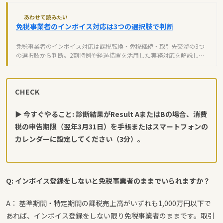
あわせて読みたい
免税事業者のインボイス対応は3つの選択肢で判断
免税事業者のインボイス対応は課税転換・免税継続・取引先交渉の3つ
の選択肢から判断。2割特例や経過措置を活用した実務対応を解説しま
す。
CHECK
▶ 今すぐやること: 診断結果がResult AまたはBの場合、消費
税の申告期限（翌年3月31日）を手帳またはスマートフォンの
カレンダーに設定してください（3分）。
Q: インボイス登録をしないと免税事業者のままでいられますか？
A： 基準期間・特定期間の課税売上高がいずれも1,000万円以下で
あれば、インボイス登録をしない限り免税事業者のままです。取引