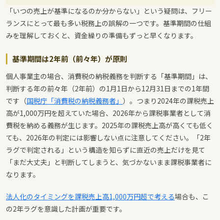
「いつの売上が基準になるのか分からない」という疑問は、フリー
ランスにとって最も多い税務上の誤解の一つです。基準期間の仕組
みを理解しておくと、資金繰りの準備もずっと早くなります。
基準期間は2年前（前々年）が原則
個人事業主の場合、消費税の納税義務を判断する「基準期間」は、
判断する年の前々年（2年前）の1月1日から12月31日までの1年間
です（
国税庁「消費税の納税義務者」
）。つまり2024年の課税売上
高が1,000万円を超えていた場合、2026年から課税事業者として消
費税を納める義務が生じます。2025年の課税売上高が高くても低く
ても、2026年の判定には影響しない点に注意してください。「2年
ラグで判定される」という構造を知らずに直近の売上だけを見て
「まだ大丈夫」と判断してしまうと、気づかないまま課税事業者に
なります。
法人化のタイミングを課税売上高1,000万円超で考える
場合も、こ
の2年ラグを意識した計画が重要です。