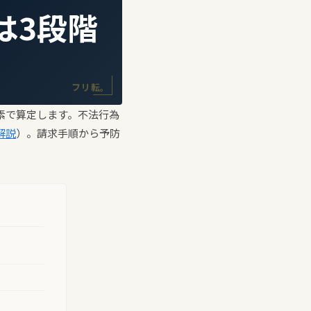
は3段階
フリ転。
要素で算定します。不法行為
解説
）。請求手順から予防