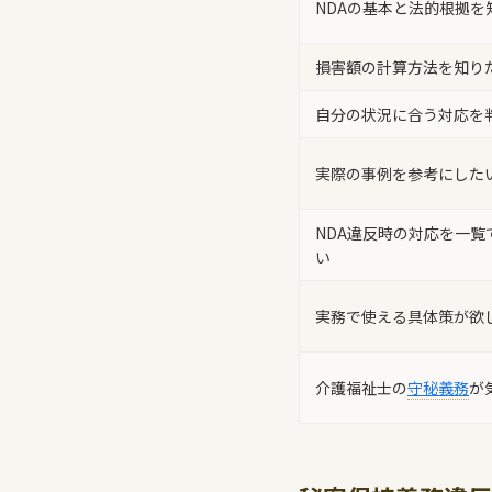
NDAの基本と法的根拠を
損害額の計算方法を知り
自分の状況に合う対応を
実際の事例を参考にした
NDA違反時の対応を一覧
い
実務で使える具体策が欲
介護福祉士の
守秘義務
が