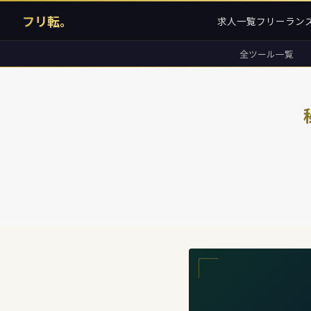
フリ転。
求人一覧
フリーラン
全ツール一覧