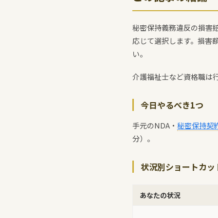
秘密保持義務違反の損害賠
応じて選択します。損害額
い。
介護福祉士など資格職は
今日やるべき1つ
手元のNDA・
秘密保持契
分）。
状況別ショートカッ
あなたの状況