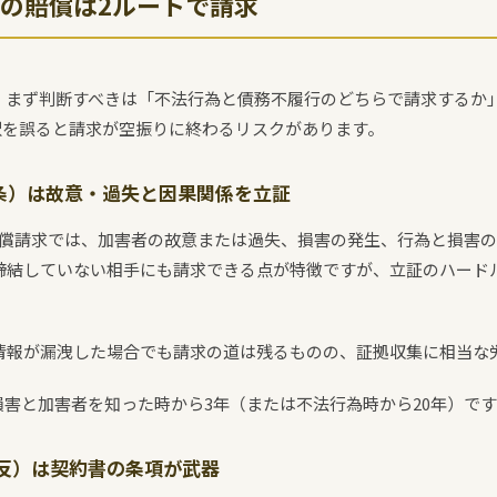
の賠償は2ルートで請求
、まず判断すべきは「不法行為と債務不履行のどちらで請求するか
択を誤ると請求が空振りに終わるリスクがあります。
9条）は故意・過失と因果関係を立証
賠償請求では、加害者の故意または過失、損害の発生、行為と損害
を締結していない相手にも請求できる点が特徴ですが、立証のハード
ら情報が漏洩した場合でも請求の道は残るものの、証拠収集に相当な
害と加害者を知った時から3年（または不法行為時から20年）で
反）は契約書の条項が武器