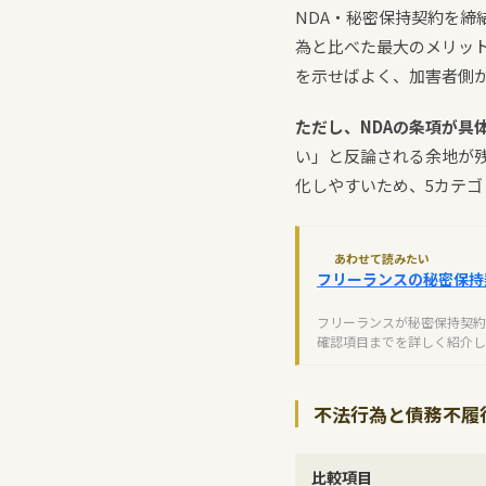
NDA・秘密保持契約を
為と比べた最大のメリッ
を示せばよく、加害者側
ただし、NDAの条項が具
い」と反論される余地が
化しやすいため、5カテ
あわせて読みたい
フリーランスの秘密保持
フリーランスが秘密保持契約
確認項目までを詳しく紹介し
不法行為と債務不履
比較項目