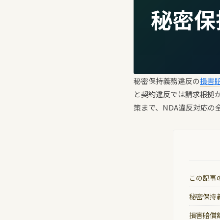
秘密保
秘密保持義務違反の
損害
と契約違反では請求根拠
策まで、NDA違反対応の
この記事
秘密保持
損害賠償