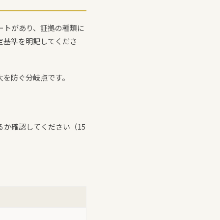
ートがあり、証拠の種類に
定基準を明記してくださ
大を防ぐ分岐点です。
か確認してください（15