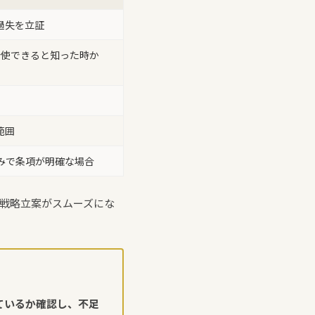
過失を立証
行使できると知った時か
範囲
済みで条項が明確な場合
戦略立案がスムーズにな
ているか確認し、不足