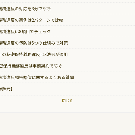
義務違反の対応を3分で診断
義務違反の実例は2パターンで比較
義務違反は8項目でチェック
義務違反の予防は5つの仕組みで対策
士の秘密保持義務違反は3法令が適用
秘密保持義務違反は事前契約で防ぐ
義務違反損害賠償に関するよくある質問
参照元】
閉じる