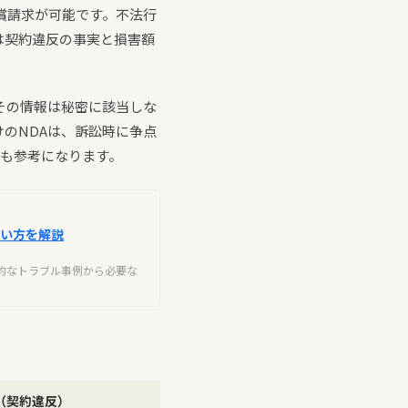
償請求が可能です。不法行
は契約違反の事実と損害額
その情報は秘密に該当しな
のNDAは、訴訟時に争点
も参考になります。
使い方を解説
的なトラブル事例から必要な
（契約違反）