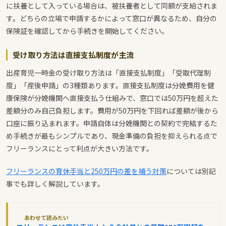
に扶養として入っている場合は、被扶養者として同額が支給されま
す。どちらの立場で申請するかによって窓口が異なるため、自分の
保険証を確認してから手続きを開始してください。
受け取り方法は直接支払制度が主流
出産育児一時金の受け取り方法は「直接支払制度」「受取代理制
度」「産後申請」の3種類あります。直接支払制度は分娩費用を健
康保険が分娩機関へ直接支払う仕組みで、窓口では50万円を超えた
差額分のみ自己負担します。費用が50万円を下回れば差額が後から
口座に振り込まれます。申請自体は分娩機関との契約で完結するた
め手続きが最もシンプルであり、現金準備の負担を抑えられる点で
フリーランスにとって利点が大きい方法です。
フリーランスの育休手当と250万円の差を補う対策
については別記
事でも詳しく解説しています。
あわせて読みたい