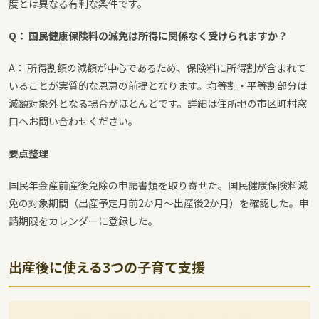
度とは異なる有利な条件です。
Q： 国民健康保険料の減免は所得に関係なく受けられますか？
A： 所得割額の減額が中心であるため、保険料に所得割が含まれて
いることが実質的な恩恵の前提となります。均等割・平等割部分は
減額対象外となる場合がほとんどです。詳細は住所地の市区町村窓
口へお問い合わせください。
要点整理
国民年金産前産後免除の申請書類を取り寄せた。国民健康保険料減
免の対象期間（出産予定月前2か月〜出産後2か月）を確認した。申
請期限をカレンダーに登録した。
出産後に使える3つの子育て支援