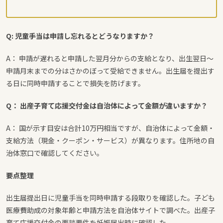
Q: 児童手当は申請し忘れるとどうなりますか？
A： 申請が遅れると申請した翌月分からの支給となり、出生翌日〜
申請月末までの分はさかのぼって受給できません。出生届を提出す
る日に同時申請することで損失を防げます。
Q： 出産子育て応援交付金は自治体によって金額が違いますか？
A： 国が示す目安は合計10万円相当ですが、自治体によって金額・
支給方法（現金・クーポン・サービス）が異なります。住所地の自
治体窓口で確認してください。
要点整理
出生届提出日に児童手当を同時申請する段取りを確認した。子ども
医療費助成の対象年齢と申請方法を自治体サイトで調べた。出産子
育て応援交付金の面談要件を妊娠届出時に確認した。