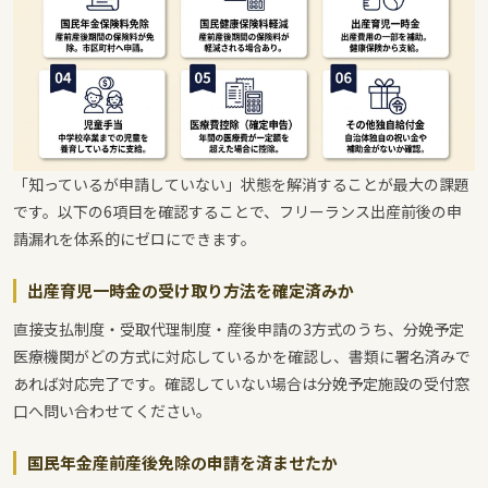
「知っているが申請していない」状態を解消することが最大の課題
です。以下の6項目を確認することで、フリーランス出産前後の申
請漏れを体系的にゼロにできます。
出産育児一時金の受け取り方法を確定済みか
直接支払制度・受取代理制度・産後申請の3方式のうち、分娩予定
医療機関がどの方式に対応しているかを確認し、書類に署名済みで
あれば対応完了です。確認していない場合は分娩予定施設の受付窓
口へ問い合わせてください。
国民年金産前産後免除の申請を済ませたか