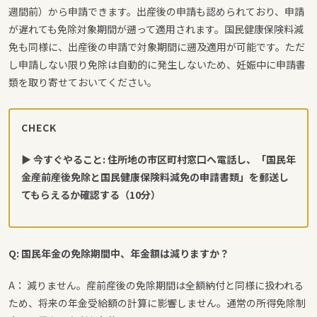
週間前）から申請できます。出産後の申請も認められており、申請
が遅れても免除対象期間が遡って適用されます。国民健康保険料減
免も同様に、出産後の申請で対象期間に遡及適用が可能です。ただ
し申請しない限り免除は自動的に発生しないため、妊娠中に申請書
類を取り寄せておいてください。
CHECK
▶ 今すぐやること: 住所地の市区町村窓口へ電話し、「国民年
金産前産後免除と国民健康保険料減免の申請書類」を郵送し
てもらえるか確認する（10分）
Q: 国民年金の免除期間中、年金額は減りますか？
A： 減りません。産前産後の免除期間は全額納付と同様に扱われる
ため、将来の年金受給額の計算に影響しません。通常の所得免除制