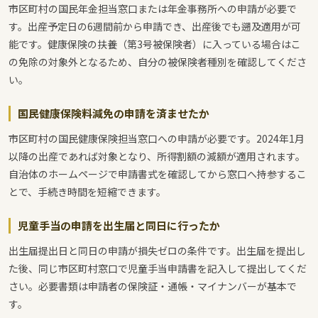
市区町村の国民年金担当窓口または年金事務所への申請が必要で
す。出産予定日の6週間前から申請でき、出産後でも遡及適用が可
能です。健康保険の扶養（第3号被保険者）に入っている場合はこ
の免除の対象外となるため、自分の被保険者種別を確認してくださ
い。
国民健康保険料減免の申請を済ませたか
市区町村の国民健康保険担当窓口への申請が必要です。2024年1月
以降の出産であれば対象となり、所得割額の減額が適用されます。
自治体のホームページで申請書式を確認してから窓口へ持参するこ
とで、手続き時間を短縮できます。
児童手当の申請を出生届と同日に行ったか
出生届提出日と同日の申請が損失ゼロの条件です。出生届を提出し
た後、同じ市区町村窓口で児童手当申請書を記入して提出してくだ
さい。必要書類は申請者の保険証・通帳・マイナンバーが基本で
す。