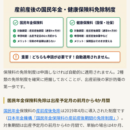
保険料の免除制度は申請しなければ自動的に適用されません。2種
類の免除制度を確実に把握しておくことが、出産前後の家計防衛の
第一歩です。
国民年金保険料免除は出産予定月の前月から4か月間
国民年金
保険料の
産前産後免除
は2019年4月に導入された制度です
（
日本年金機構「国民年金保険料の産前産後期間の免除制度」
）。
対象期間は出産予定月の前月から4か月間で、単胎の場合は4か月、