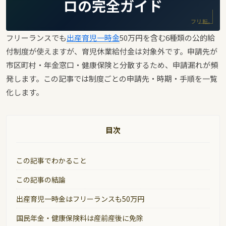
ロの完全ガイド
フリ転。
フリーランスでも
出産育児一時金
50万円を含む6種類の公的給
付制度が使えますが、育児休業給付金は対象外です。申請先が
市区町村・年金窓口・健康保険と分散するため、申請漏れが頻
発します。この記事では制度ごとの申請先・時期・手順を一覧
化します。
目次
この記事でわかること
この記事の結論
出産育児一時金はフリーランスも50万円
国民年金・健康保険料は産前産後に免除