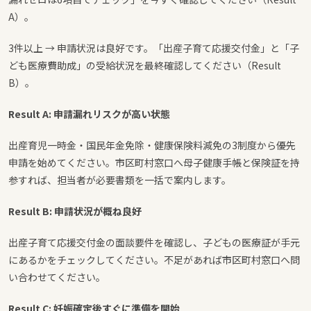
A）。
3件以上 → 申請状況は良好です。「出産子育て応援交付金」と「子
ども医療費助成」の受給状況を最終確認してください（Result
B）。
Result A: 申請漏れリスクが高い状態
出産育児一時金・国民年金免除・健康保険料減免の3制度から優先
申請を始めてください。市区町村窓口へ母子健康手帳と保険証を持
参すれば、担当者が必要書類を一括で案内します。
Result B: 申請状況が概ね良好
出産子育て応援交付金の面談要件を確認し、子どもの医療証が手元
にあるかをチェックしてください。不足があれば市区町村窓口へ問
い合わせてください。
Result C: 妊娠確定後すぐに準備を開始