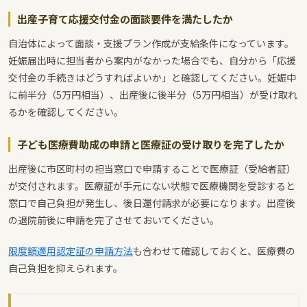
出産子育て応援交付金の面談要件を満たしたか
自治体によって面談・支援プラン作成が支給条件になっています。
妊娠届出時に担当者から案内がなかった場合でも、自分から「応援
交付金の手続きはどうすればよいか」と確認してください。妊娠中
に前半分（5万円相当）、出産後に後半分（5万円相当）が受け取れ
るかを確認してください。
子ども医療費助成の申請と医療証の受け取りを完了したか
出産後に市区町村の担当窓口で申請することで医療証（受給者証）
が交付されます。医療証が手元にない状態で医療機関を受診すると
窓口で自己負担が発生し、後日還付請求が必要になります。出産後
の退院前後に申請を完了させておいてください。
限度額適用認定証の申請方法
も合わせて確認しておくと、医療費の
自己負担を抑えられます。