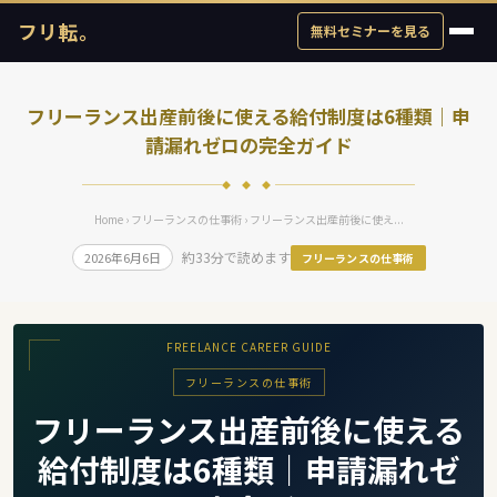
フリ転。
無料セミナーを見る
フリーランス出産前後に使える給付制度は6種類｜申
請漏れゼロの完全ガイド
◆ ◆ ◆
Home
›
フリーランスの仕事術
› フリーランス出産前後に使え...
約33分で読めます
2026年6月6日
フリーランスの仕事術
FREELANCE CAREER GUIDE
フリーランスの仕事術
フリーランス出産前後に使える
給付制度は6種類｜申請漏れゼ