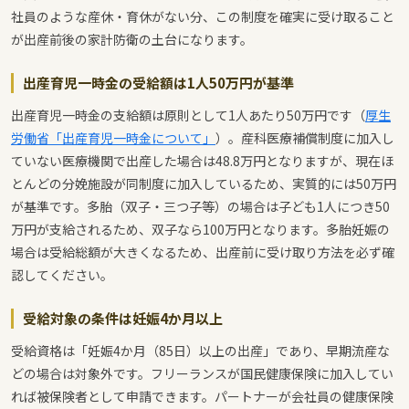
社員のような産休・育休がない分、この制度を確実に受け取ること
が出産前後の家計防衛の土台になります。
出産育児一時金の受給額は1人50万円が基準
出産育児一時金の支給額は原則として1人あたり50万円です（
厚生
労働省「出産育児一時金について」
）。産科医療補償制度に加入し
ていない医療機関で出産した場合は48.8万円となりますが、現在ほ
とんどの分娩施設が同制度に加入しているため、実質的には50万円
が基準です。多胎（双子・三つ子等）の場合は子ども1人につき50
万円が支給されるため、双子なら100万円となります。多胎妊娠の
場合は受給総額が大きくなるため、出産前に受け取り方法を必ず確
認してください。
受給対象の条件は妊娠4か月以上
受給資格は「妊娠4か月（85日）以上の出産」であり、早期流産な
どの場合は対象外です。フリーランスが国民健康保険に加入してい
れば被保険者として申請できます。パートナーが会社員の健康保険