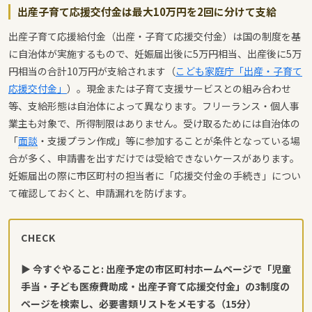
出産子育て応援交付金は最大10万円を2回に分けて支給
出産子育て応援給付金（出産・子育て応援交付金）は国の制度を基
に自治体が実施するもので、妊娠届出後に5万円相当、出産後に5万
円相当の合計10万円が支給されます（
こども家庭庁「出産・子育て
応援交付金」
）。現金または子育て支援サービスとの組み合わせ
等、支給形態は自治体によって異なります。フリーランス・個人事
業主も対象で、所得制限はありません。受け取るためには自治体の
「
面談
・支援プラン作成」等に参加することが条件となっている場
合が多く、申請書を出すだけでは受給できないケースがあります。
妊娠届出の際に市区町村の担当者に「応援交付金の手続き」につい
て確認しておくと、申請漏れを防げます。
CHECK
▶ 今すぐやること: 出産予定の市区町村ホームページで「児童
手当・子ども医療費助成・出産子育て応援交付金」の3制度の
ページを検索し、必要書類リストをメモする（15分）