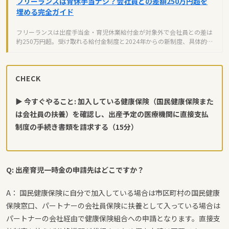
フリーランスは育休手当ナシ？会社員との差額250万円超を
埋める完全ガイド
フリーランスは出産手当金・育児休業給付金が対象外で会社員との差は
約250万円超。受け取れる給付金制度と2024年からの新制度、具体的な
対策を完全解説。
CHECK
▶ 今すぐやること: 加入している健康保険（国民健康保険また
は会社員の扶養）を確認し、出産予定の医療機関に直接支払
制度の手続き書類を請求する（15分）
Q: 出産育児一時金の申請先はどこですか？
A： 国民健康保険に自分で加入している場合は市区町村の国民健康
保険窓口、パートナーの会社員保険に扶養として入っている場合は
パートナーの会社経由で健康保険組合への申請となります。直接支