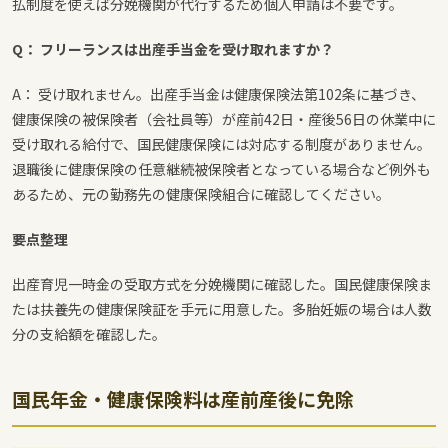
払制度を使えば分娩機関が代行するため個人申請は不要です。
Q： フリーランスは出産手当金を受け取れますか？
A： 受け取れません。出産手当金は健康保険法第102条に基づき、
健康保険の被保険者（会社員等）が産前42日・産後56日の休業中に
受け取れる給付で、国民健康保険には対応する制度がありません。
退職後に健康保険の任意継続被保険者となっている場合など例外も
あるため、元の勤務先の健康保険組合に確認してください。
要点整理
出産育児一時金の受取方式を分娩機関に確認した。国民健康保険ま
たは扶養先の健康保険証を手元に用意した。多胎妊娠の場合は人数
分の支給額を確認した。
国民年金・健康保険料は産前産後に免除