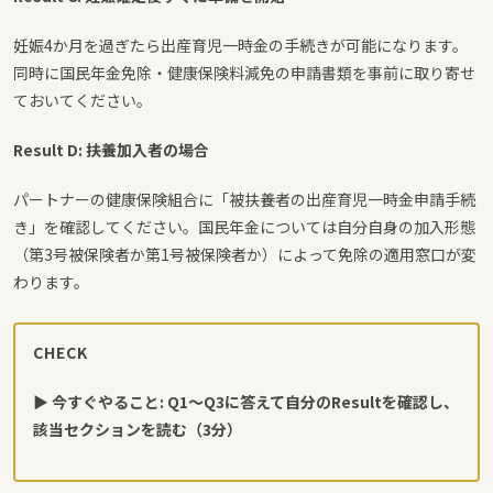
妊娠4か月を過ぎたら出産育児一時金の手続きが可能になります。
同時に国民年金免除・健康保険料減免の申請書類を事前に取り寄せ
ておいてください。
Result D: 扶養加入者の場合
パートナーの健康保険組合に「被扶養者の出産育児一時金申請手続
き」を確認してください。国民年金については自分自身の加入形態
（第3号被保険者か第1号被保険者か）によって免除の適用窓口が変
わります。
CHECK
▶ 今すぐやること: Q1〜Q3に答えて自分のResultを確認し、
該当セクションを読む（3分）