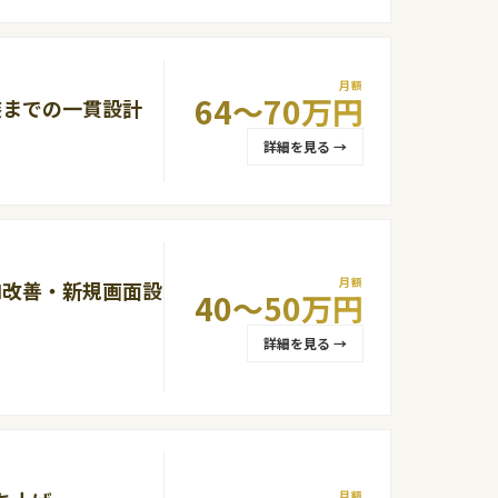
月額
64〜70万円
実装までの一貫設計
詳細を見る →
月額
UI改善・新規画面設
40〜50万円
詳細を見る →
月額