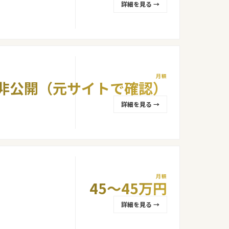
詳細を見る →
トにおける、CVRを大幅に改善した実績。 ・UI/UXデザインに関する基礎知識
月額
非公開（元サイトで確認）
詳細を見る →
トにおける、CVRを大幅に改善した実績。 ・UI/UXデザインに関する基礎知識
月額
45〜45万円
詳細を見る →
・モバイルゲームのプレイ経験およびそのローカライズに関する知見 ・翻訳テキストの品質管理