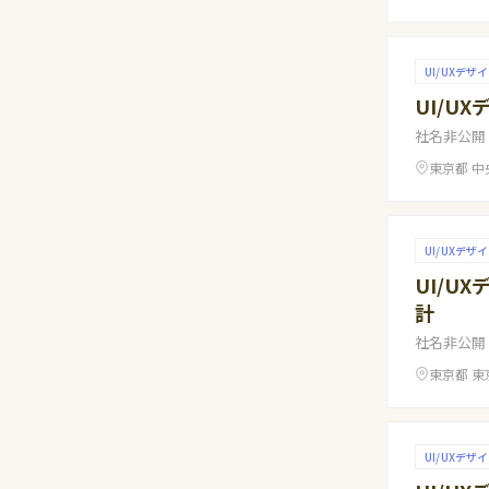
UI/UXデザ
UI/U
社名非公開
東京都 中
UI/UXデザ
UI/U
計
社名非公開
東京都 東
UI/UXデザ