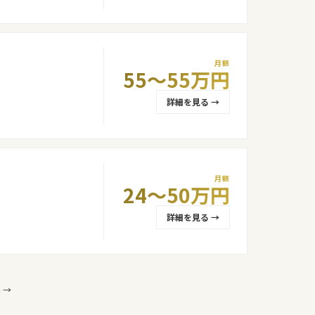
月額
55〜55万円
詳細を見る →
月額
24〜50万円
詳細を見る →
 →