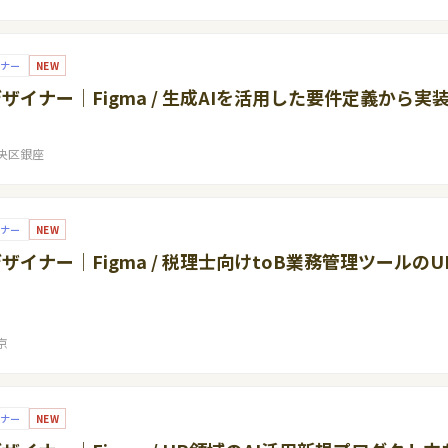
イナー
NEW
Xデザイナー｜Figma / 生成AIを活用した要件定義から
央区銀座
イナー
NEW
Xデザイナー｜Figma / 税理士向けtoB業務管理ツールの
京
イナー
NEW