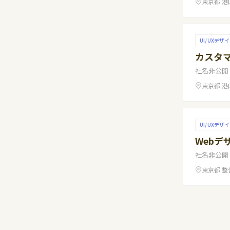
東京都 港
UI/UXデザ
カスタ
社名非公開
東京都 港
UI/UXデザ
Webデ
社名非公開
東京都 整