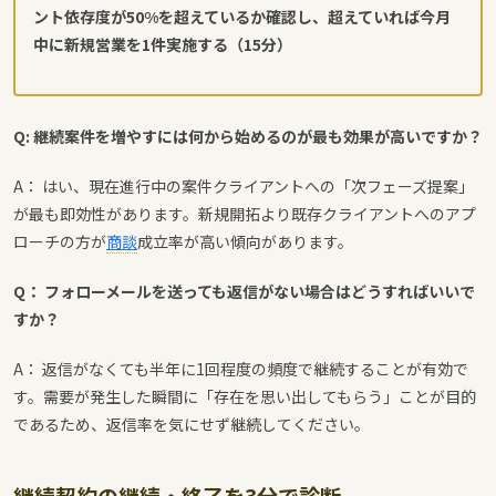
ント依存度が50%を超えているか確認し、超えていれば今月
中に新規営業を1件実施する（15分）
Q: 継続案件を増やすには何から始めるのが最も効果が高いですか？
A： はい、現在進行中の案件クライアントへの「次フェーズ提案」
が最も即効性があります。新規開拓より既存クライアントへのアプ
ローチの方が
商談
成立率が高い傾向があります。
Q： フォローメールを送っても返信がない場合はどうすればいいで
すか？
A： 返信がなくても半年に1回程度の頻度で継続することが有効で
す。需要が発生した瞬間に「存在を思い出してもらう」ことが目的
であるため、返信率を気にせず継続してください。
継続契約の継続・終了を3分で診断