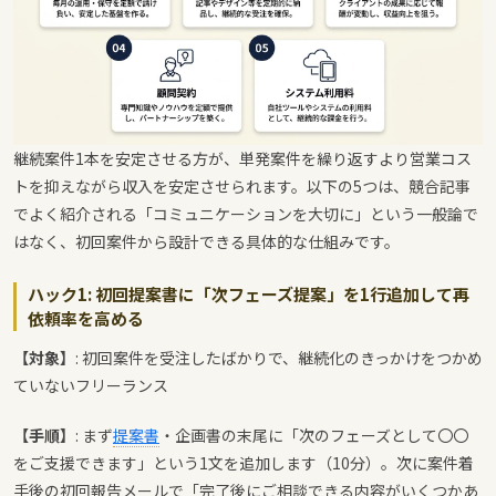
継続案件1本を安定させる方が、単発案件を繰り返すより営業コス
トを抑えながら収入を安定させられます。以下の5つは、競合記事
でよく紹介される「コミュニケーションを大切に」という一般論で
はなく、初回案件から設計できる具体的な仕組みです。
ハック1: 初回提案書に「次フェーズ提案」を1行追加して再
依頼率を高める
【対象】
: 初回案件を受注したばかりで、継続化のきっかけをつかめ
ていないフリーランス
【手順】
: まず
提案書
・企画書の末尾に「次のフェーズとして〇〇
をご支援できます」という1文を追加します（10分）。次に案件着
手後の初回報告メールで「完了後にご相談できる内容がいくつかあ