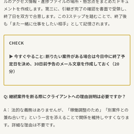
ルのアクセス情報・進捗ファイルの場所・懸念点をまとめたドキュ
メントを作成します。第三に、引継ぎ完了の確認を書面で受領し、
終了日を双方で合意します。この3ステップを踏むことで、終了後
も「また一緒に仕事をしたい相手」として記憶されます。
CHECK
▶ 今すぐやること: 断りたい案件がある場合は今日中に終了予
定日を決め、30日前予告のメール文章を作成しておく（20
分）
Q: 継続案件を断る際にクライアントへの理由説明は必要ですか？
A： 法的な義務はありませんが、「稼働調整のため」「別案件との
兼ね合いで」という一言を添えることで関係を維持しやすくなりま
す。詳細な理由は不要です。