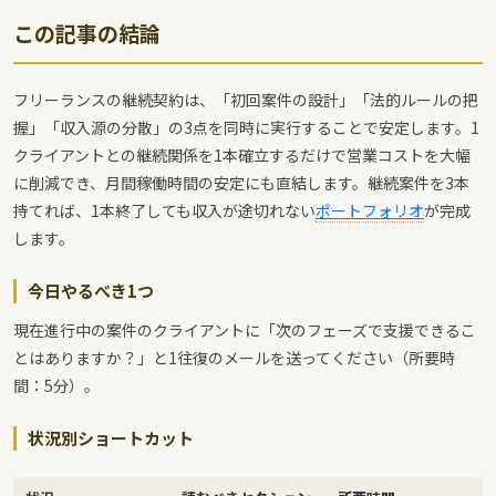
この記事の結論
フリーランスの継続契約は、「初回案件の設計」「法的ルールの把
握」「収入源の分散」の3点を同時に実行することで安定します。1
クライアントとの継続関係を1本確立するだけで営業コストを大幅
に削減でき、月間稼働時間の安定にも直結します。継続案件を3本
持てれば、1本終了しても収入が途切れない
ポートフォリオ
が完成
します。
今日やるべき1つ
現在進行中の案件のクライアントに「次のフェーズで支援できるこ
とはありますか？」と1往復のメールを送ってください（所要時
間：5分）。
状況別ショートカット