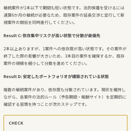
継続案件が1本以下で期間も短い状態です。法的保護を受けるには
通算6か月の継続が必要なため、既存案件の延長交渉と並行して新
規案件の開拓を同時進行してください。
Result C: 依存集中リスクが高い状態で分散が最優先
2本以上ありますが、1案件への依存度が高い状態です。その案件が
終了した際の影響が大きいため、3本目の案件を確保するか、既存
案件の規模を縮小して分散を進めてください。
Result D: 安定したポートフォリオが構築されている状態
複数の継続案件があり、依存度も分散されています。現状を維持し
ながら、各案件の法的ルール（予告期間・報酬サイト）を定期的に
確認する習慣を持つことが次のステップです。
CHECK