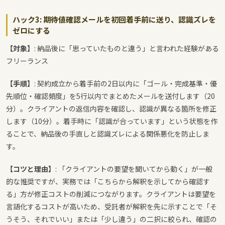
ハック3: 期待値確認メールを初回着手前に送り、認識ズレを
ゼロにする
【対象】
: 納品後に「思っていたものと違う」と言われた経験がある
フリーランス
【手順】
: 契約成立から着手前の2日以内に「ゴール・完成基準・優
先順位・確認頻度」を5行以内でまとめたメールを送付します（20
分）。クライアントの返信内容を確認し、認識が異なる箇所を修正
します（10分）。着手時に「認識が合っています」という状態を作
ることで、納品後の手直しと認識ズレによる関係悪化を防止しま
す。
【コツと理由】
: 「クライアントの要望を聞いてから動く」が一般
的な推奨ですが、実務では「こちらから解釈を示してから確認す
る」方が修正コストの削減につながります。クライアントは要望を
言語化するコストが高いため、受託者が解釈を先に示すことで「そ
うそう、それでいい」または「少し違う」の二択に絞られ、確認の