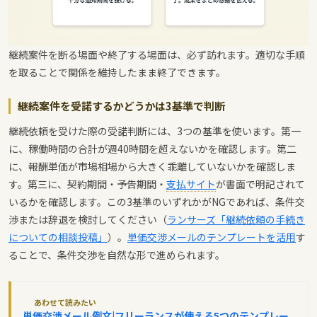
継続案件を断る場面や終了する場面は、必ず訪れます。適切な手順
を取ることで関係を維持したまま終了できます。
継続案件を受諾するかどうかは3基準で判断
継続依頼を受けた際の受諾判断には、3つの基準を使います。第一
に、稼働時間の合計が週40時間を超えないかを確認します。第二
に、報酬単価が市場相場から大きく乖離していないかを確認しま
す。第三に、契約期間・予告期間・
支払サイト
が書面で明記されて
いるかを確認します。この3基準のいずれかがNGであれば、条件交
渉または辞退を検討してください（
ランサーズ「継続依頼の手続き
についての相談投稿」
）。
単価交渉メールのテンプレートを活用
す
ることで、条件交渉を自然な形で進められます。
あわせて読みたい
単価交渉メール例文|フリーランスが使える5つのテンプレー