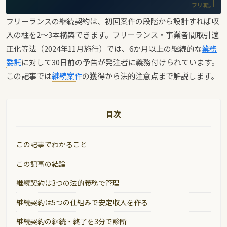
フリ転。
フリーランスの継続契約は、初回案件の段階から設計すれば収
入の柱を2〜3本構築できます。フリーランス・事業者間取引適
正化等法（2024年11月施行）では、6か月以上の継続的な
業務
委託
に対して30日前の予告が発注者に義務付けられています。
この記事では
継続案件
の獲得から法的注意点まで解説します。
目次
この記事でわかること
この記事の結論
継続契約は3つの法的義務で管理
継続契約は5つの仕組みで安定収入を作る
継続契約の継続・終了を3分で診断