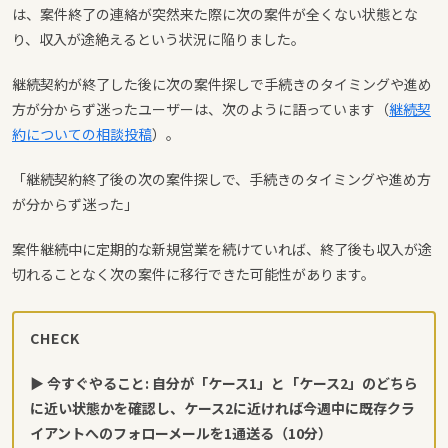
は、案件終了の連絡が突然来た際に次の案件が全くない状態とな
り、収入が途絶えるという状況に陥りました。
継続契約が終了した後に次の案件探しで手続きのタイミングや進め
方が分からず迷ったユーザーは、次のように語っています（
継続契
約についての相談投稿
）。
「継続契約終了後の次の案件探しで、手続きのタイミングや進め方
が分からず迷った」
案件継続中に定期的な新規営業を続けていれば、終了後も収入が途
切れることなく次の案件に移行できた可能性があります。
CHECK
▶ 今すぐやること: 自分が「ケース1」と「ケース2」のどちら
に近い状態かを確認し、ケース2に近ければ今週中に既存クラ
イアントへのフォローメールを1通送る（10分）