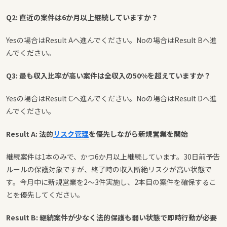
Q2: 直近の案件は6か月以上継続していますか？
Yesの場合はResult Aへ進んでください。Noの場合はResult Bへ進
んでください。
Q3: 最も収入比率が高い案件は全収入の50%を超えていますか？
Yesの場合はResult Cへ進んでください。Noの場合はResult Dへ進
んでください。
Result A: 法的
リスク管理
を優先しながら新規営業を開始
継続案件は1本のみで、かつ6か月以上継続しています。30日前予告
ルールの保護対象ですが、終了時の収入断絶リスクが高い状態で
す。今月中に新規営業を2〜3件実施し、2本目の案件を確保するこ
とを優先してください。
Result B: 継続案件が少なく法的保護も弱い状態で即時行動が必要