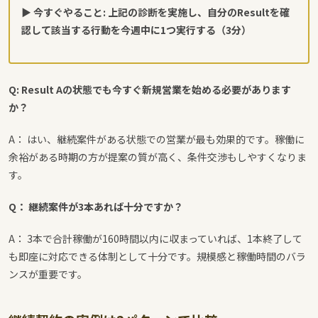
▶ 今すぐやること: 上記の診断を実施し、自分のResultを確
認して該当する行動を今週中に1つ実行する（3分）
Q: Result Aの状態でも今すぐ新規営業を始める必要があります
か？
A： はい、継続案件がある状態での営業が最も効果的です。稼働に
余裕がある時期の方が提案の質が高く、条件交渉もしやすくなりま
す。
Q： 継続案件が3本あれば十分ですか？
A： 3本で合計稼働が160時間以内に収まっていれば、1本終了して
も即座に対応できる体制として十分です。規模感と稼働時間のバラ
ンスが重要です。