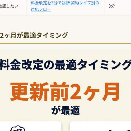
料金改定を3分で診断 契約タイプ別の
確認したい
3分
対応フロー
2ヶ月が最適タイミング