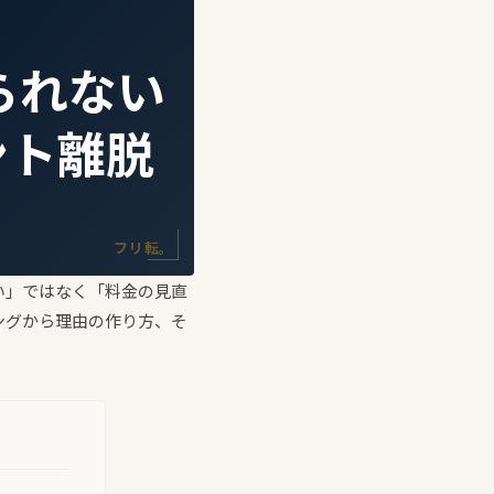
られない
ント離脱
フリ転。
い」ではなく「料金の見直
ングから理由の作り方、そ