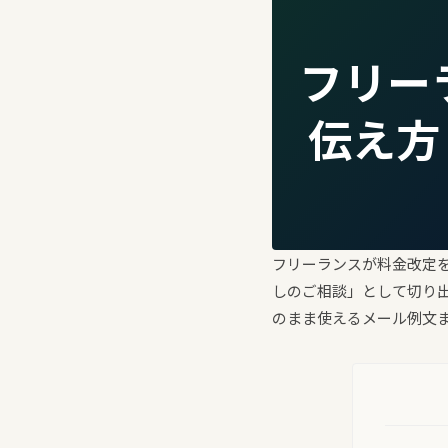
フリー
伝え方
フリーランスが料金改定
しのご相談」として切り
のまま使えるメール例文ま