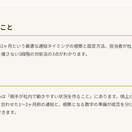
こと
前2ヶ月という最適な通知タイミングの根拠と設定方法、担当者が社
壊さない3段階の対処法の3点がわかります。
心は「相手が社内で動きやすい状況を作ること」にあります。値上
に合わせた1〜2ヶ月前の通知と、根拠となる数字の準備が成否を分
できます。