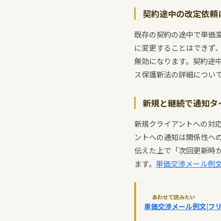
契約途中の改定依頼
既存の契約の途中で単価
に変更することはできず
無効になります。契約途
ス保護新法の詳細につい
新規と継続で通知タ
新規クライアントへの対
ントへの通知は関係性へ
伝えた上で「次回更新時
ます。
単価交渉メール例文
あわせて読みたい
単価交渉メール例文|フ