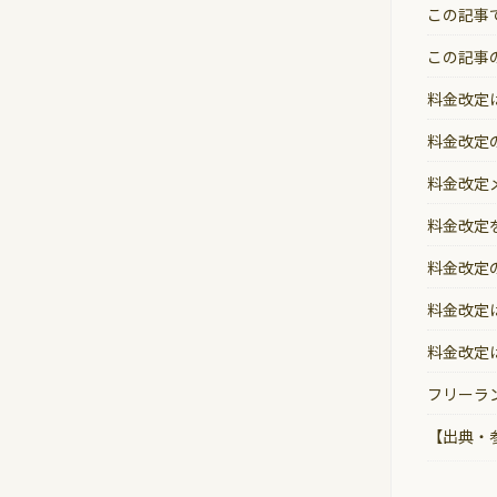
この記事
この記事
料金改定
料金改定
料金改定
料金改定
料金改定
料金改定
料金改定
フリーラ
【出典・