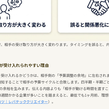
で、相手の受け取り方が大きく変わります。タイミングを誤ると、
月が受け入れられやすい理由
を受け入れるかどうかは、相手側の「予算調整の余地」に左右され
通知することで相手の予算サイクルと合致します。四半期・半期ご
議の余裕を生みます。伝える内容よりも「相手が動ける時間を渡すこ
3週間かかる企業が多いことを踏まえると、最低でも1ヶ月前、理想
コツ｜レバテッククリエイター
）。