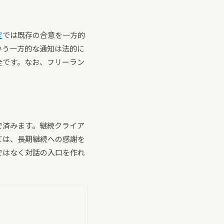
定
では既存の合意を一方的
いう一方的な通知は法的に
全です。なお、フリーラン
で済みます。継続クライア
ては、長期継続への感謝を
ではなく対話の入口を作れ
。