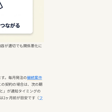
内容が適切でも関係悪化に
ます。毎月発注の
継続案件
との契約の場合は、次の期
と」が通知タイミングの
は2ヶ月前が目安です（
フ