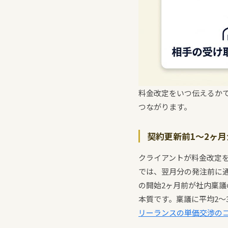
料金改定をいつ伝えるか
つながります。
契約更新前1〜2ヶ
クライアントが料金改定
では、翌月分の発注前に
の開始2ヶ月前が社内稟
本質です。稟議に平均2〜
リーランスの単価交渉の