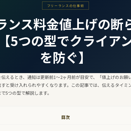
フリーランスの仕事術
ランス料金値上げの断
【5つの型でクライア
を防ぐ】
を伝えるとき、通知は更新前1〜2ヶ月前が目安で、「値上げのお願
出すと受け入れられやすくなります。この記事では、伝えるタイミ
で5つの型で解説します。
目次