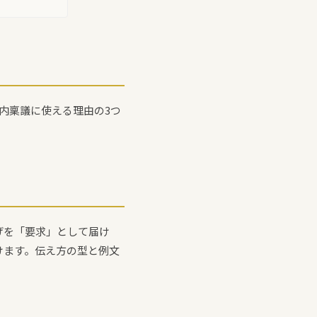
内稟議に使える理由の3つ
げを「要求」として届け
けます。伝え方の型と例文