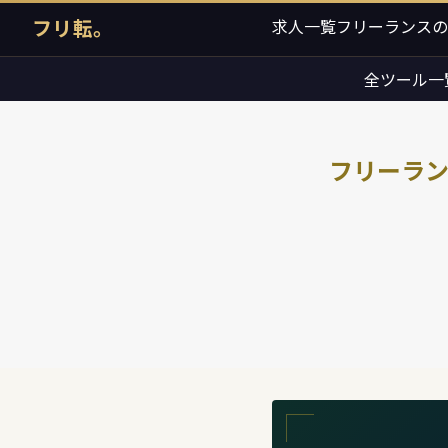
フリ転。
求人一覧
フリーランスの
全ツール一
フリーラン