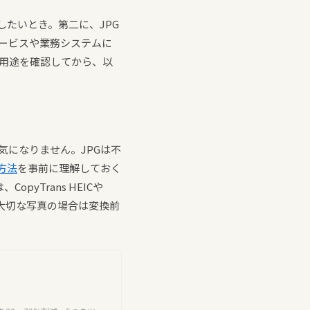
集したいとき。第二に、JPG
サービスや業務システムに
分の用途を確認してから、以
気になりません。JPGは不
方法
を事前に理解しておく
pyTrans HEICや
す。大切な写真の場合は変換前