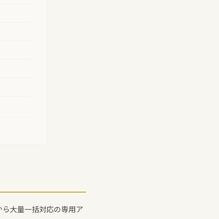
ルから大量一括対応の専用ア