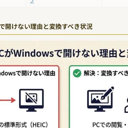
プ
owsで開けない理由と変換すべき状況