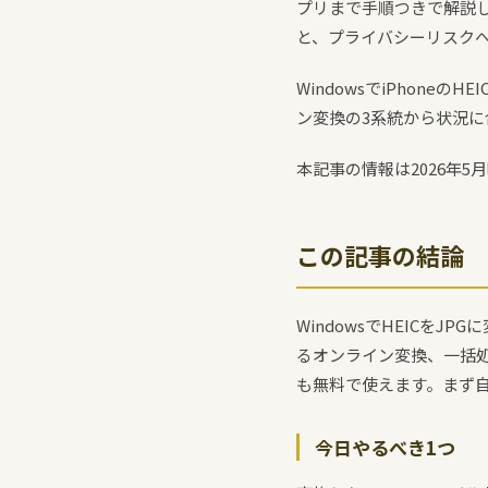
プリまで手順つきで解説し
と、プライバシーリスク
WindowsでiPhon
ン変換の3系統から状況
本記事の情報は2026年5
この記事の結論
WindowsでHEICを
るオンライン変換、一括処
も無料で使えます。まず
今日やるべき1つ