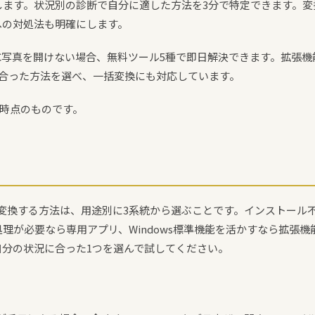
ます。状況別の診断で自分に適した方法を3分で特定できます。変換
への対処法も明確にします。
eのHEIC写真を開けない場合、無料ツール5種で即日解決できます。拡
に合った方法を選べ、一括変換にも対応しています。
月時点のものです。
JPGに変換する方法は、用途別に3系統から選ぶことです。インストー
理が必要なら専用アプリ、Windows標準機能を活かすなら拡張
自分の状況に合った1つを選んで試してください。