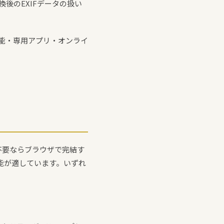
後のEXIFデータの扱い
張機能・専用アプリ・オンライ
ル不要ならブラウザで完結す
機能が適しています。いずれ