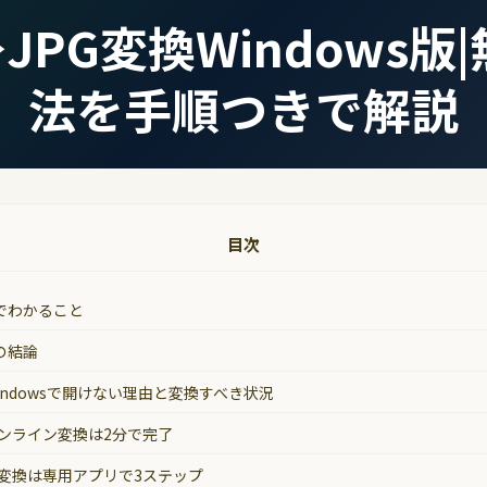
→JPG変換Windows版
法を手順つきで解説
目次
でわかること
の結論
Windowsで開けない理由と変換すべき状況
オンライン変換は2分で完了
括変換は専用アプリで3ステップ