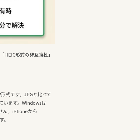
「HEIC形式の非互換性」
用した画像形式です。JPGと比べて
ます。Windowsは
。iPhoneから
す。