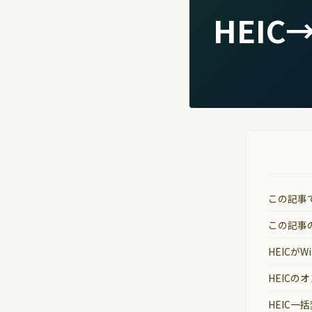
HEIC
この記事
この記事
HEICが
HEICの
HEIC一