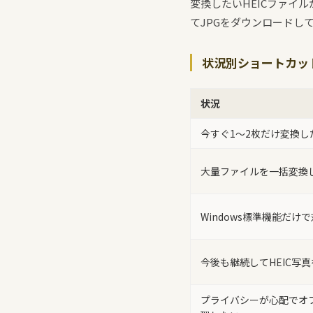
変換したいHEICファイ
てJPGをダウンロードし
状況別ショートカッ
状況
今すぐ1〜2枚だけ変換し
大量ファイルを一括変換
Windows標準機能だけ
今後も継続してHEIC写
プライバシーが心配でオ