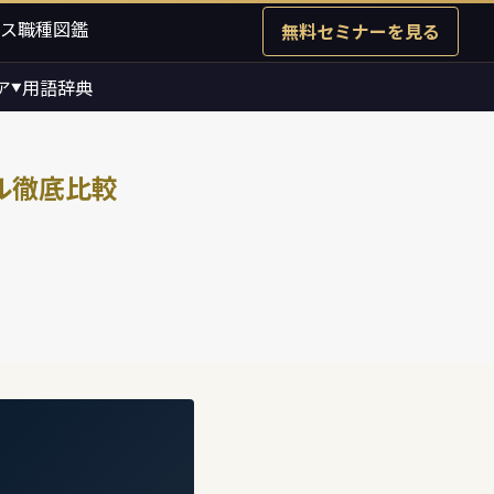
ス職種図鑑
無料セミナーを見る
ア
用語辞典
▼
ル徹底比較