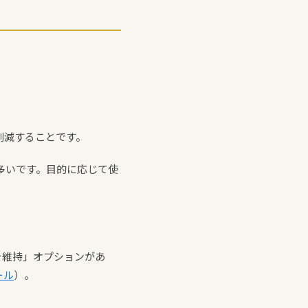
削減することです。
多いです。目的に応じて使
を維持」オプションがあ
ール
）。