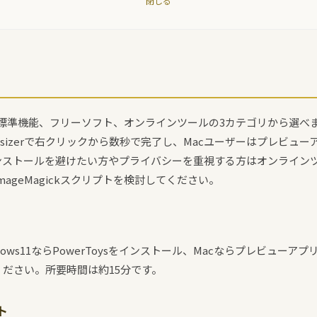
閉じる
標準機能、フリーソフト、オンラインツールの3カテゴリから選べます。
ge Resizerで右クリックから数秒で完了し、Macユーザーはプレビュー
ンストールを避けたい方やプライバシーを重視する方はオンライン
ageMagickスクリプトを検討してください。
dows11ならPowerToysをインストール、Macならプレビューア
ださい。所要時間は約15分です。
ト