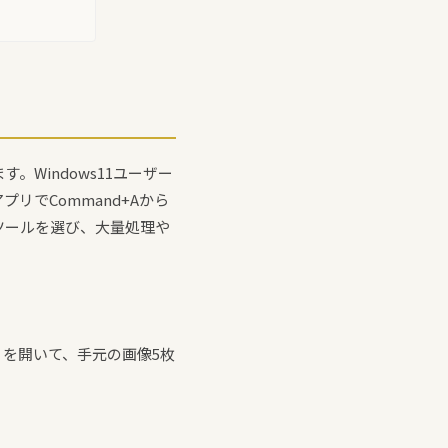
Windows11ユーザー
アプリでCommand+Aから
ツールを選び、大量処理や
プリを開いて、手元の画像5枚