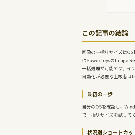
この記事の結論
画像の一括リサイズはOS
はPowerToysのIma
一括処理が可能です。イ
自動化が必要な上級者はIm
最初の一歩
自分のOSを確認し、Win
で一括リサイズを試してく
状況別ショートカッ