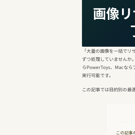
画像リ
「大量の画像を一括でリ
ずつ処理していませんか。
らPowerToys、M
実行可能です。
この記事では目的別の最
この記事