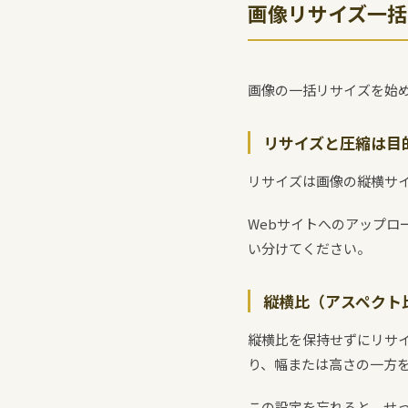
画像リサイズ一括
画像の一括リサイズを始
リサイズと圧縮は目
リサイズは画像の縦横サ
Webサイトへのアップ
い分けてください。
縦横比（アスペクト
縦横比を保持せずにリサ
り、幅または高さの一方
この設定を忘れると、せ