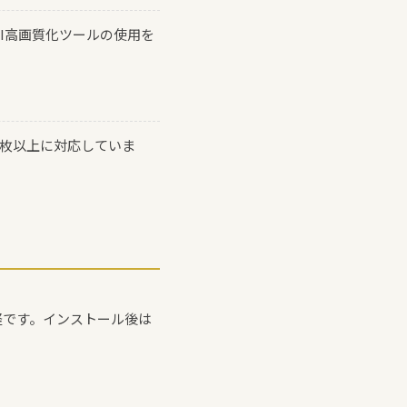
I高画質化ツールの使用を
百枚以上に対応していま
最も手軽です。インストール後は