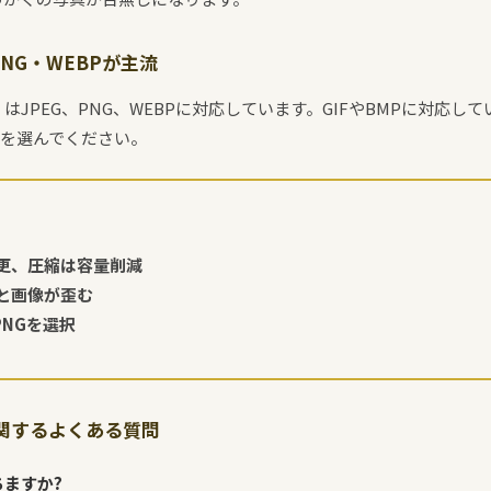
NG・WEBPが主流
JPEG、PNG、WEBPに対応しています。GIFやBMPに対応し
NGを選んでください。
更、圧縮は容量削減
と画像が歪む
PNGを選択
関するよくある質問
ますか?