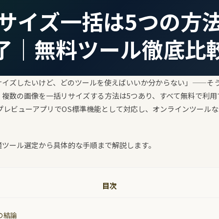
サイズ一括は5つの方
了｜無料ツール徹底比
サイズしたいけど、どのツールを使えばいいか分からない」——そう
複数の画像を一括リサイズする方法は5つあり、すべて無料で利用できま
acならプレビューアプリでOS標準機能として対応し、オンラインツー
適ツール選定から具体的な手順まで解説します。
目次
の結論