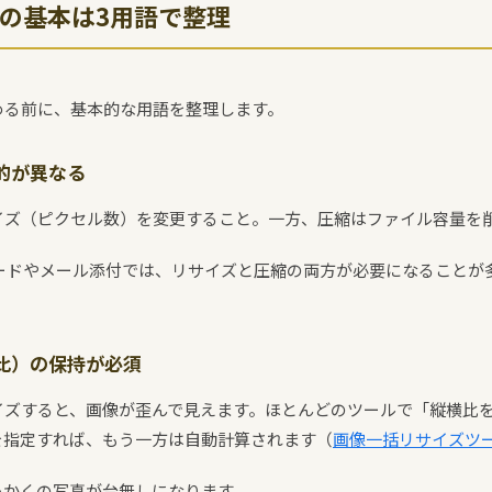
の基本は3用語で整理
める前に、基本的な用語を整理します。
的が異なる
イズ（ピクセル数）を変更すること。一方、圧縮はファイル容量を
ロードやメール添付では、リサイズと圧縮の両方が必要になることが
比）の保持が必須
イズすると、画像が歪んで見えます。ほとんどのツールで「縦横比
を指定すれば、もう一方は自動計算されます（
画像一括リサイズツ
っかくの写真が台無しになります。