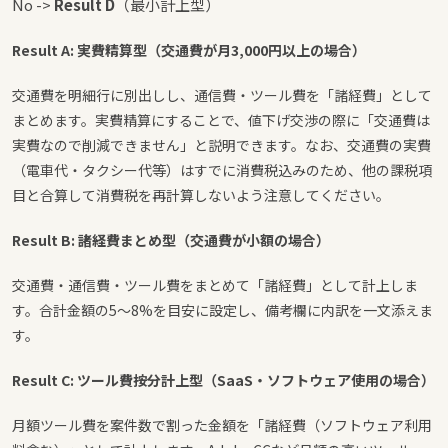
No ->
Result D
（最小計上型）
Result A: 実費精算型（交通費が月3,000円以上の場合）
交通費を明細行に別出しし、通信費・ツール費を「諸経費」として
まとめます。実費精算にすることで、値下げ交渉の際に「交通費は
実費なので削減できません」と説明できます。なお、交通費の実費
（電車代・タクシー代等）はすでに消費税込みのため、他の課税項
目と合算して消費税を再計算しないよう注意してください。
Result B: 諸経費まとめ型（交通費が小額の場合）
交通費・通信費・ツール費をまとめて「諸経費」として計上しま
す。合計金額の5〜8%を目安に設定し、備考欄に内訳を一文添えま
す。
Result C: ツール費按分計上型（SaaS・ソフトウェア使用の場合）
月額ツール費を案件数で割った金額を「諸経費（ソフトウェア利用