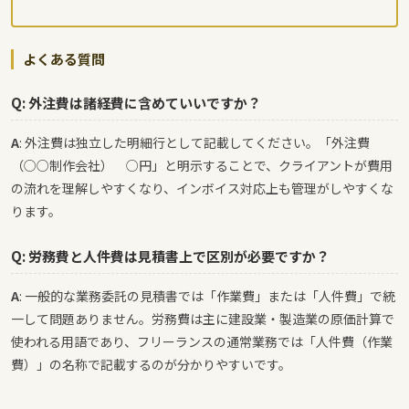
よくある質問
Q: 外注費は諸経費に含めていいですか？
A
: 外注費は独立した明細行として記載してください。「外注費
（○○制作会社） ○円」と明示することで、クライアントが費用
の流れを理解しやすくなり、インボイス対応上も管理がしやすくな
ります。
Q: 労務費と人件費は見積書上で区別が必要ですか？
A
: 一般的な業務委託の見積書では「作業費」または「人件費」で統
一して問題ありません。労務費は主に建設業・製造業の原価計算で
使われる用語であり、フリーランスの通常業務では「人件費（作業
費）」の名称で記載するのが分かりやすいです。