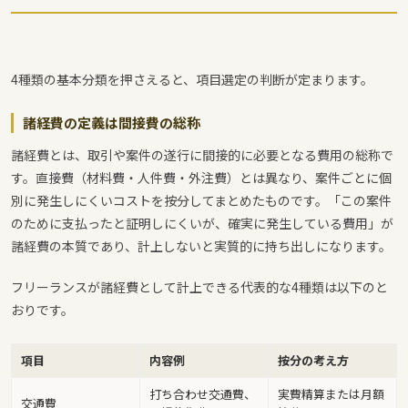
4種類の基本分類を押さえると、項目選定の判断が定まります。
諸経費の定義は間接費の総称
諸経費とは、取引や案件の遂行に間接的に必要となる費用の総称で
す。直接費（材料費・人件費・外注費）とは異なり、案件ごとに個
別に発生しにくいコストを按分してまとめたものです。「この案件
のために支払ったと証明しにくいが、確実に発生している費用」が
諸経費の本質であり、計上しないと実質的に持ち出しになります。
フリーランスが諸経費として計上できる代表的な4種類は以下のと
おりです。
項目
内容例
按分の考え方
打ち合わせ交通費、
実費精算または月額
交通費