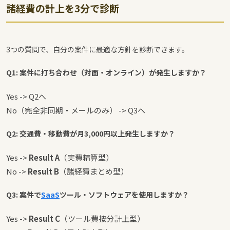
諸経費の計上を3分で診断
3つの質問で、自分の案件に最適な方針を診断できます。
Q1: 案件に打ち合わせ（対面・オンライン）が発生しますか？
Yes -> Q2へ
No（完全非同期・メールのみ） -> Q3へ
Q2: 交通費・移動費が月3,000円以上発生しますか？
Yes ->
Result A
（実費精算型）
No ->
Result B
（諸経費まとめ型）
Q3: 案件で
SaaS
ツール・ソフトウェアを使用しますか？
Yes ->
Result C
（ツール費按分計上型）