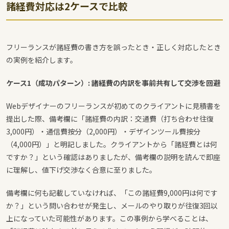
諸経費対応は2ケースで比較
フリーランスが諸経費の書き方を誤ったとき・正しく対応したとき
の実例を紹介します。
ケース1（成功パターン）: 諸経費の内訳を事前共有して交渉を回避
Webデザイナーのフリーランスが初めてのクライアントに見積書を
提出した際、備考欄に「諸経費の内訳：交通費（打ち合わせ往復
3,000円）・通信費按分（2,000円）・デザインツール費按分
（4,000円）」と明記しました。クライアントから「諸経費とは何
ですか？」という確認はありましたが、備考欄の説明を読んで即座
に理解し、値下げ交渉なく合意に至りました。
備考欄に何も記載していなければ、「この諸経費9,000円は何です
か？」という問い合わせが発生し、メールのやり取りが往復3回以
上になっていた可能性があります。この事例から学べることは、