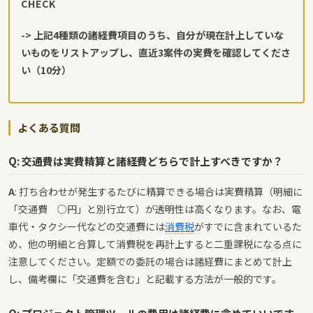
CHECK
-> 上記4種類の諸経費項目のうち、自分が現在計上していな
いものをリストアップし、直近3案件の実費を確認してくださ
い（10分）
よくある質問
Q: 交通費は実費精算と諸経費どちらで計上すべきですか？
A
: 打ち合わせが発生するたびに精算できる場合は実費精算（明細に
「交通費 ○円」と別行立て）が透明性は高くなります。なお、電
車代・タクシー代などの交通費には
消費税
がすでに含まれているた
め、他の明細と合算して消費税を再計上すると二重課税になる点に
注意してください。定額での委託の場合は諸経費にまとめて計上
し、備考欄に「交通費を含む」と記載する方法が一般的です。