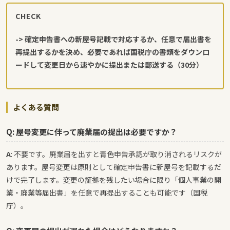
CHECK
-> 確定申告書への新屋号記載で対応するか、任意で届出書を
再提出するかを決め、必要であれば国税庁の書類をダウンロ
ードして変更日から速やかに提出または郵送する（30分）
よくある質問
Q: 屋号変更に伴って廃業届の提出は必要ですか？
A
: 不要です。廃業届を出すと青色申告承認が取り消されるリスクが
あります。屋号変更は原則として確定申告書に新屋号を記載するだ
けで完了します。変更の証拠を残したい場合に限り「個人事業の開
業・廃業等届出書」を任意で再提出することも可能です（国税
庁）。