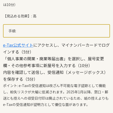
は10分）
【見込める効果】: 高
手順:
e-Tax公式サイト
にアクセスし、マイナンバーカードでログ
インする（5分）
「個人事業の開業・廃業等届出書」を選択し、屋号変更
欄・その他参考事項に新屋号を入力する（10分）
内容を確認して送信し、受信通知（メッセージボックス）
を保存する（5分）
ポイント: e-Taxの受信通知は改ざん不可能な電子証跡として機能
し、紛失リスクが大幅に低減されます。2025年1月以降、窓口・郵
送とも控えへの収受日付印は廃止されているため、紙の控えよりも
e-Taxの受信通知が証明力として優位な面があります。