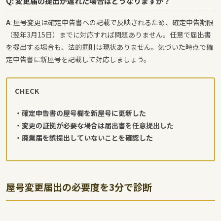
Q: 変更届の提出が遅れた場合はどうなりますか？
A
: 屋号変更は確定申告書への記載で反映されるため、確定申告期限
（翌年3月15日）までに対応すれば問題ありません。任意で届出書
を提出する場合も、法的罰則は現状ありません。気づいた時点で確
定申告書に新屋号を記載して対応しましょう。
CHECK
・確定申告書の屋号欄を新屋号に更新した
・変更の証拠が必要な場合は届出書を任意提出した
・廃業届を誤提出していないことを確認した
屋号変更届出の必要度を3分で診断