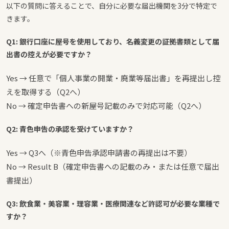
以下の質問に答えることで、自分に必要な届出機関を3分で特定で
きます。
Q1: 銀行口座に屋号を使用しており、名義変更の証拠書類として届
出書の控えが必要ですか？
Yes → 任意で「個人事業の開業・廃業等届出書」を再提出し控
えを取得する（Q2へ）
No → 確定申告書への新屋号記載のみで対応可能（Q2へ）
Q2: 青色申告の承認を受けていますか？
Yes → Q3へ（※青色申告承認申請書の再提出は不要）
No → Result B（確定申告書への記載のみ・または任意で届出
書提出）
Q3: 飲食業・美容業・理容業・医療関連など許認可が必要な業種で
すか？