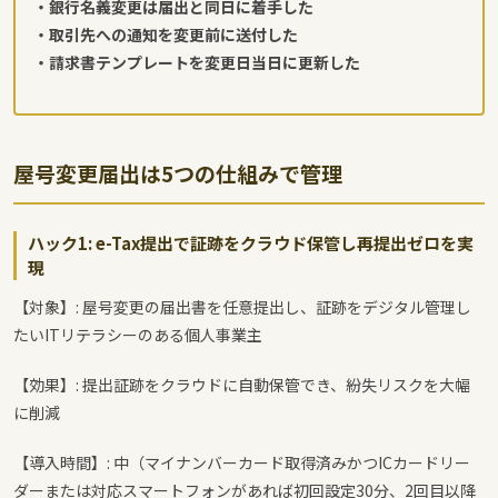
・銀行名義変更は届出と同日に着手した
・取引先への通知を変更前に送付した
・請求書テンプレートを変更日当日に更新した
屋号変更届出は5つの仕組みで管理
ハック1: e-Tax提出で証跡をクラウド保管し再提出ゼロを実
現
【対象】: 屋号変更の届出書を任意提出し、証跡をデジタル管理し
たいITリテラシーのある個人事業主
【効果】: 提出証跡をクラウドに自動保管でき、紛失リスクを大幅
に削減
【導入時間】: 中（マイナンバーカード取得済みかつICカードリー
ダーまたは対応スマートフォンがあれば初回設定30分、2回目以降