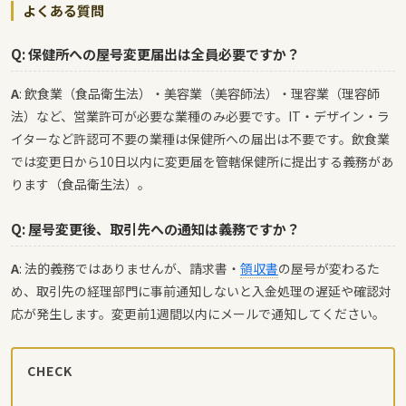
よくある質問
Q: 保健所への屋号変更届出は全員必要ですか？
A
: 飲食業（食品衛生法）・美容業（美容師法）・理容業（理容師
法）など、営業許可が必要な業種のみ必要です。IT・デザイン・ラ
イターなど許認可不要の業種は保健所への届出は不要です。飲食業
では変更日から10日以内に変更届を管轄保健所に提出する義務があ
ります（食品衛生法）。
Q: 屋号変更後、取引先への通知は義務ですか？
A
: 法的義務ではありませんが、請求書・
領収書
の屋号が変わるた
め、取引先の経理部門に事前通知しないと入金処理の遅延や確認対
応が発生します。変更前1週間以内にメールで通知してください。
CHECK