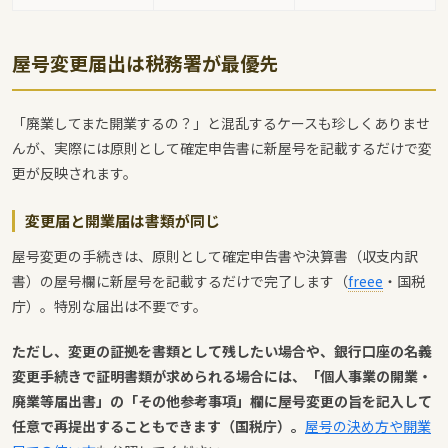
屋号変更届出は税務署が最優先
「廃業してまた開業するの？」と混乱するケースも珍しくありませ
んが、実際には原則として確定申告書に新屋号を記載するだけで変
更が反映されます。
変更届と開業届は書類が同じ
屋号変更の手続きは、原則として確定申告書や決算書（収支内訳
書）の屋号欄に新屋号を記載するだけで完了します（
freee
・国税
庁）。特別な届出は不要です。
ただし、変更の証拠を書類として残したい場合や、銀行口座の名義
変更手続きで証明書類が求められる場合には、「個人事業の開業・
廃業等届出書」の「その他参考事項」欄に屋号変更の旨を記入して
任意で再提出することもできます（国税庁）。
屋号の決め方や開業