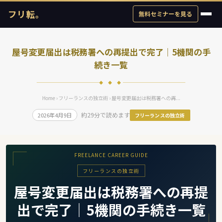
フリ転。
無料セミナーを見る
屋号変更届出は税務署への再提出で完了｜5機関の手
続き一覧
◆ ◆ ◆
Home
›
フリーランスの独立術
› 屋号変更届出は税務署への再...
約29分で読めます
2026年4月9日
フリーランスの独立術
FREELANCE CAREER GUIDE
フリーランスの独立術
屋号変更届出は税務署への再提
出で完了｜5機関の手続き一覧