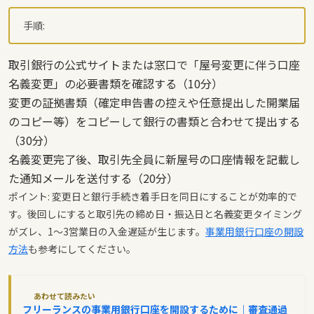
手順:
取引銀行の公式サイトまたは窓口で「屋号変更に伴う口座
名義変更」の必要書類を確認する（10分）
変更の証拠書類（確定申告書の控えや任意提出した開業届
のコピー等）をコピーして銀行の書類と合わせて提出する
（30分）
名義変更完了後、取引先全員に新屋号の口座情報を記載し
た通知メールを送付する（20分）
ポイント: 変更日と銀行手続き着手日を同日にすることが効率的で
す。後回しにすると取引先の締め日・振込日と名義変更タイミング
がズレ、1〜3営業日の入金遅延が生じます。
事業用銀行口座の開設
方法
も参考にしてください。
あわせて読みたい
フリーランスの事業用銀行口座を開設するために｜審査通過