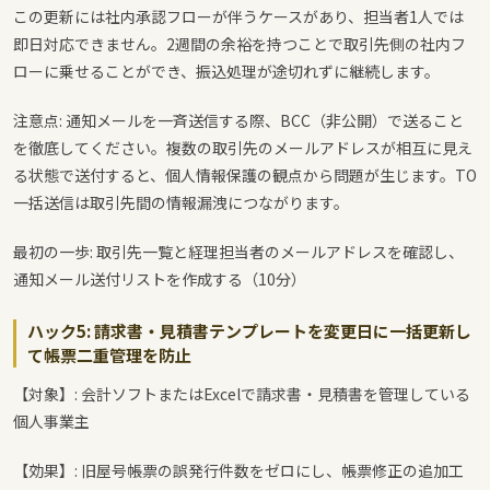
この更新には社内承認フローが伴うケースがあり、担当者1人では
即日対応できません。2週間の余裕を持つことで取引先側の社内フ
ローに乗せることができ、振込処理が途切れずに継続します。
注意点: 通知メールを一斉送信する際、BCC（非公開）で送ること
を徹底してください。複数の取引先のメールアドレスが相互に見え
る状態で送付すると、個人情報保護の観点から問題が生じます。TO
一括送信は取引先間の情報漏洩につながります。
最初の一歩: 取引先一覧と経理担当者のメールアドレスを確認し、
通知メール送付リストを作成する（10分）
ハック5: 請求書・見積書テンプレートを変更日に一括更新し
て帳票二重管理を防止
【対象】: 会計ソフトまたはExcelで請求書・見積書を管理している
個人事業主
【効果】: 旧屋号帳票の誤発行件数をゼロにし、帳票修正の追加工