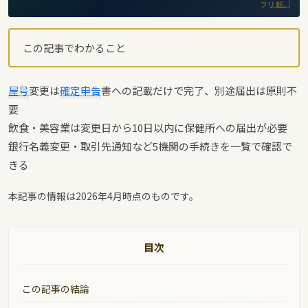
フリ転。
この記事でわかること
屋号
変更は
確定申告
書への記載だけで完了、別途届出は原則不
要
飲食・美容業は変更日から10日以内に保健所への届出が必要
銀行名義変更・取引先通知など5機関の手続きを一覧で確認で
きる
本記事の情報は2026年4月時点のものです。
目次
この記事の結論