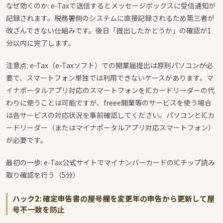
なぜ効くのか: e-Taxで送信するとメッセージボックスに受信通知が
記録されます。税務署側のシステムに直接記録されるため第三者が
改ざんできない仕組みです。後日「提出したかどうか」の確認が1
分以内に完了します。
注意点: e-Tax（e-Taxソフト）での開業届提出は原則パソコンが必
要で、スマートフォン単独では利用できないケースがあります。マ
イナポータルアプリ対応のスマートフォンをICカードリーダーの代
わりに使うことは可能ですが、freee開業等のサービスを使う場合
は各サービスの対応状況を事前確認してください。パソコンとICカ
ードリーダー（またはマイナポータルアプリ対応スマートフォン）
が必要です。
最初の一歩: e-Tax公式サイトでマイナンバーカードのICチップ読み
取り確認を行う（5分）
ハック2: 確定申告書の屋号欄を変更年の申告から更新して屋
号不一致を防止