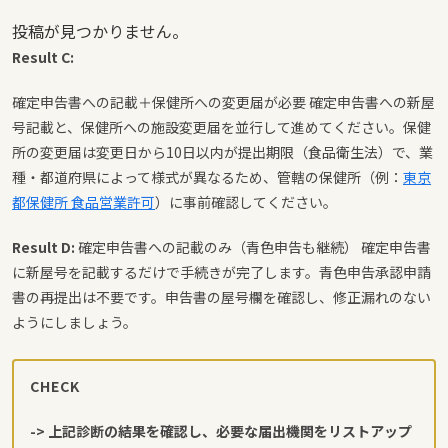
投稿が見つかりません。
Result C:
確定申告書への記載＋保健所への変更届が必要 確定申告書への新屋
号記載と、保健所への施設変更届を並行して進めてください。保健
所の変更届は変更日から10日以内が提出期限（食品衛生法）で、業
種・都道府県によって様式が異なるため、管轄の保健所（例：
東京
都保健所 食品営業許可
）に事前確認してください。
Result D:
確定申告書への記載のみ（青色申告も継続） 確定申告書
に新屋号を記載するだけで手続きが完了します。青色申告承認申請
書の再提出は不要です。申告書の屋号欄を確認し、修正漏れのない
ようにしましょう。
CHECK
-> 上記診断の結果を確認し、必要な届出機関をリストアップ