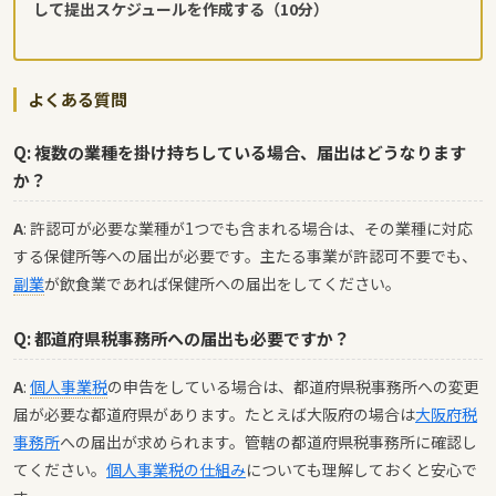
して提出スケジュールを作成する（10分）
よくある質問
Q: 複数の業種を掛け持ちしている場合、届出はどうなります
か？
A
: 許認可が必要な業種が1つでも含まれる場合は、その業種に対応
する保健所等への届出が必要です。主たる事業が許認可不要でも、
副業
が飲食業であれば保健所への届出をしてください。
Q: 都道府県税事務所への届出も必要ですか？
A
:
個人事業税
の申告をしている場合は、都道府県税事務所への変更
届が必要な都道府県があります。たとえば大阪府の場合は
大阪府税
事務所
への届出が求められます。管轄の都道府県税事務所に確認し
てください。
個人事業税の仕組み
についても理解しておくと安心で