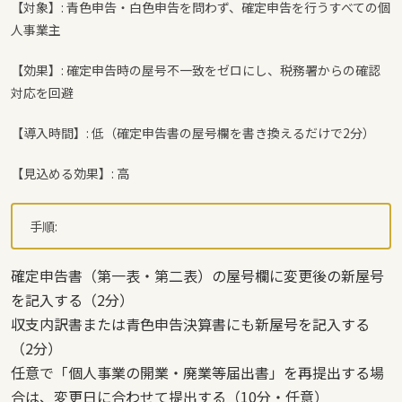
【対象】: 青色申告・白色申告を問わず、確定申告を行うすべての個
人事業主
【効果】: 確定申告時の屋号不一致をゼロにし、税務署からの確認
対応を回避
【導入時間】: 低（確定申告書の屋号欄を書き換えるだけで2分）
【見込める効果】: 高
手順:
確定申告書（第一表・第二表）の屋号欄に変更後の新屋号
を記入する（2分）
収支内訳書または青色申告決算書にも新屋号を記入する
（2分）
任意で「個人事業の開業・廃業等届出書」を再提出する場
合は、変更日に合わせて提出する（10分・任意）