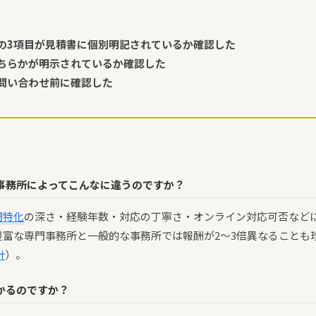
の3項目が見積書に個別明記されているか確認した
ちらかが明示されているか確認した
問い合わせ前に確認した
ぜ事務所によってこんなに違うのですか？
門特化
の深さ・経験年数・対応の丁寧さ・オンライン対応可否など
豊富な専門事務所と一般的な事務所では報酬が2〜3倍異なることも
計
）。
かかるのですか？