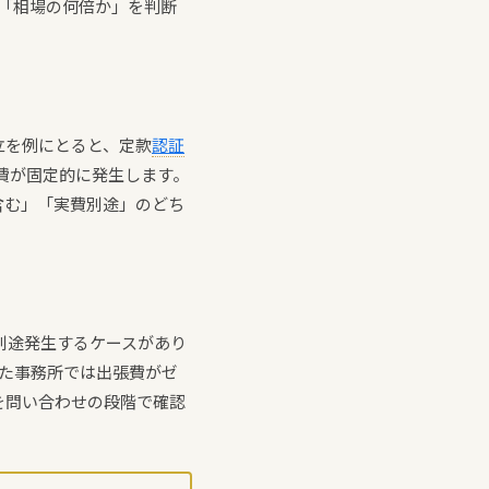
「相場の何倍か」を判断
立を例にとると、定款
認証
実費が固定的に発生します。
含む」「実費別途」のどち
別途発生するケースがあり
した事務所では出張費がゼ
を問い合わせの段階で確認