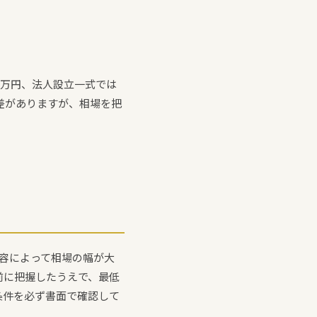
0万円、法人設立一式では
差がありますが、相場を把
容によって相場の幅が大
前に把握したうえで、最低
条件を必ず書面で確認して