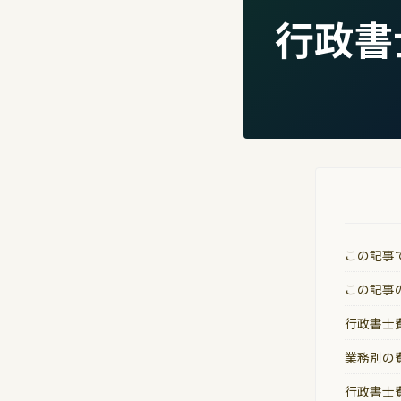
行政書
この記事
この記事
行政書士
業務別の
行政書士