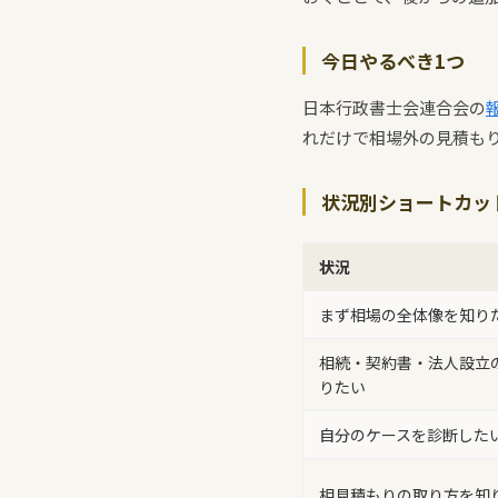
今日やるべき1つ
日本行政書士会連合会の
れだけで相場外の見積も
状況別ショートカッ
状況
まず相場の全体像を知り
相続・契約書・法人設立
りたい
自分のケースを診断した
相見積もりの取り方を知