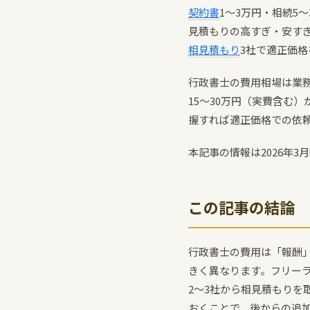
契約書
1〜3万円・相続5
見積もりの高すぎ・安す
相見積もり
3社で適正価
行政書士の費用相場は業務
15〜30万円（実費含む
握すれば適正価格での依
本記事の情報は2026年3
この記事の結論
行政書士の費用は「報酬
きく異なります。フリー
2〜3社から相見積もり
おくことで、後からの追加