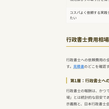
コスパよく依頼する実践
たい
行政書士費用相場
行政書士への依頼費用の
す。
見積書
のどこを確認
第1層：行政書士へ
行政書士の報酬は、かつ
場」とは統計的な目安であ
示義務と、日本行政書士