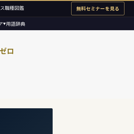
ス職種図鑑
無料セミナーを見る
ア
用語辞典
▼
ゼロ