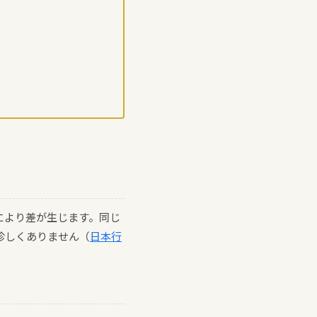
により差が生じます。同じ
珍しくありません（
日本行