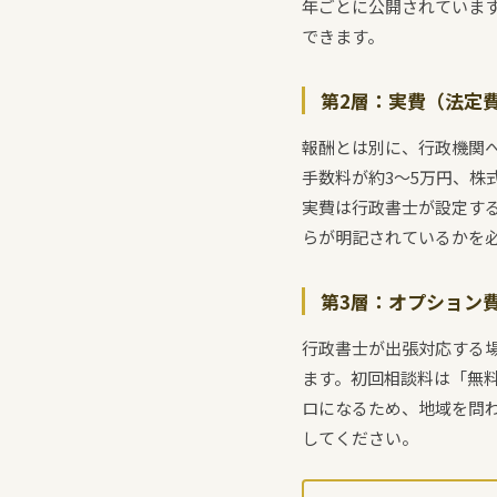
年ごとに公開されていま
できます。
第2層：実費（法定
報酬とは別に、行政機関
手数料が約3〜5万円、株
実費は行政書士が設定す
らが明記されているかを
第3層：オプション
行政書士が出張対応する場
ます。初回相談料は「無料
ロになるため、地域を問
してください。