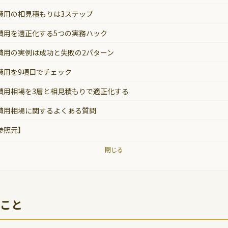
費用の相見積もりは3ステップ
費用を適正化する5つの実務ハック
費用の実例は成功と失敗の2パターン
費用を9項目でチェック
費用相場を3層と相見積もりで適正化する
費用相場に関するよくある質問
参照元】
閉じる
こと