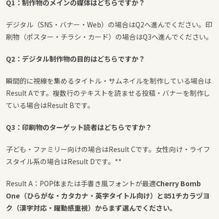
Q1：制作物のメインの媒体はどちらですか？
デジタル（SNS・バナー・Web）の場合はQ2へ進んでください。印
刷物（ポスター・チラシ・カード）の場合はQ3へ進んでください。
Q2：デジタル制作物の目的はどちらですか？
瞬間的に視線を集めるタイトル・サムネイルを制作している場合は
Result Aです。複数行のテキストを読ませる投稿・バナーを制作し
ている場合はResult Bです。
Q3：印刷物のターゲット読者はどちらですか？
子ども・ファミリー向けの場合はResult Cです。女性向け・ライフ
スタイル系の場合はResult Dです。**
Result A：POP体または手書き風フォントが最適
Cherry Bomb
One（ひらがな・カタカナ・英字タイトル向け）と851チカラヅヨ
ク（漢字対応・躍動感重視）からまず選んでください。