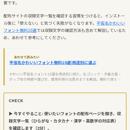
要です。
配布サイトの収録文字一覧を確認する習慣をつけると、インストー
ル後に「使えない」と気づく失敗がなくなります。
平仮名かわいい
フォント無料10選
では収録文字の確認方法も含めて解説しているた
め、あわせて参考にしてください。
あわせて読みたい
平仮名かわいいフォント無料10選|用途別に選ぶ
かわいい平仮名フォント10選を用途別に紹介。丸ゴシック・手書き風・
ポップ体の特徴や選び方、商用利用の注意点までを解説。無料で使える
おすすめフォントを厳選。
CHECK
▶ 今すぐやること: 使いたいフォントの配布ページを開き、収
録文字一覧（ひらがな・カタカナ・漢字・英数字の対応表）
を確認します（2分）。