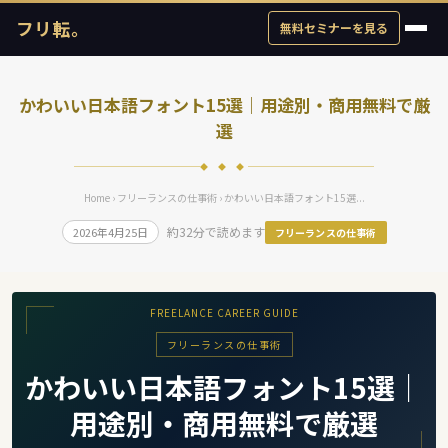
フリ転。
無料セミナーを見る
かわいい日本語フォント15選｜用途別・商用無料で厳
選
◆ ◆ ◆
Home
›
フリーランスの仕事術
› かわいい日本語フォント15選...
約32分で読めます
2026年4月25日
フリーランスの仕事術
FREELANCE CAREER GUIDE
フリーランスの仕事術
かわいい日本語フォント15選｜
用途別・商用無料で厳選