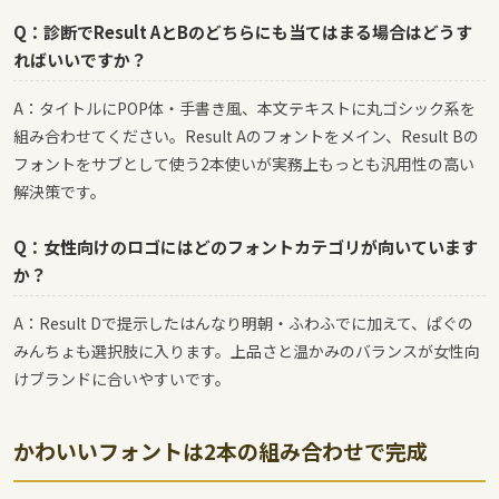
Q：診断でResult AとBのどちらにも当てはまる場合はどうす
ればいいですか？
A：タイトルにPOP体・手書き風、本文テキストに丸ゴシック系を
組み合わせてください。Result Aのフォントをメイン、Result Bの
フォントをサブとして使う2本使いが実務上もっとも汎用性の高い
解決策です。
Q：女性向けのロゴにはどのフォントカテゴリが向いています
か？
A：Result Dで提示したはんなり明朝・ふわふでに加えて、ぱぐの
みんちょも選択肢に入ります。上品さと温かみのバランスが女性向
けブランドに合いやすいです。
かわいいフォントは2本の組み合わせで完成