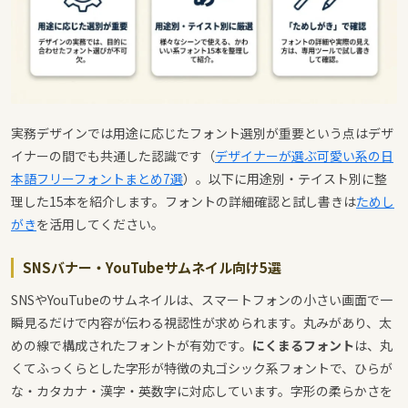
実務デザインでは用途に応じたフォント選別が重要という点はデザ
イナーの間でも共通した認識です（
デザイナーが選ぶ可愛い系の日
本語フリーフォントまとめ7選
）。以下に用途別・テイスト別に整
理した15本を紹介します。フォントの詳細確認と試し書きは
ためし
がき
を活用してください。
SNSバナー・YouTubeサムネイル向け5選
SNSやYouTubeのサムネイルは、スマートフォンの小さい画面で一
瞬見るだけで内容が伝わる視認性が求められます。丸みがあり、太
めの線で構成されたフォントが有効です。
にくまるフォント
は、丸
くてふっくらとした字形が特徴の丸ゴシック系フォントで、ひらが
な・カタカナ・漢字・英数字に対応しています。字形の柔らかさを