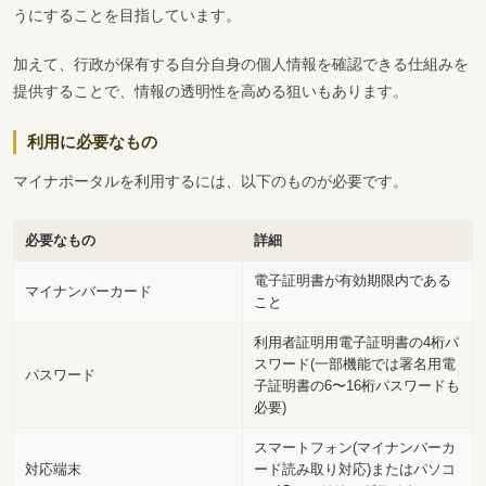
うにすることを目指しています。
加えて、行政が保有する自分自身の個人情報を確認できる仕組みを
提供することで、情報の透明性を高める狙いもあります。
利用に必要なもの
マイナポータルを利用するには、以下のものが必要です。
必要なもの
詳細
電子証明書が有効期限内である
マイナンバーカード
こと
利用者証明用電子証明書の4桁パ
スワード(一部機能では署名用電
パスワード
子証明書の6〜16桁パスワードも
必要)
スマートフォン(マイナンバーカ
対応端末
ード読み取り対応)またはパソコ