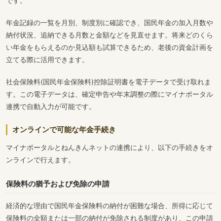
です。
年金記録の一覧を月別、制度別に確認でき、国民年金の加入月数や
納付状況、追納できる月数と金額などを見直せます。将来どのくら
い年金をもらえるのか見込額も試算できるため、老後の資金計画を
立てる際に活用できます。
社会保険料(国民年金保険料)控除証明書を電子データで受け取れま
す。この電子データは、確定申告や年末調整の際にマイナポータル
連携で自動入力が可能です。
オンラインで可能な年金手続き
マイナポータルとねんきんネットの連携により、以下の手続きをオ
ンラインで行えます。
保険料の猶予および免除の申請
経済的な理由で国民年金保険料の納付が困難な場合、所得に応じて
保険料の全額または一部の納付が免除される制度があり、この申請