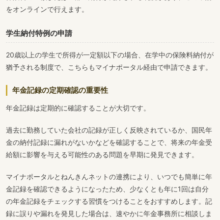
をオンラインで行えます。
学生納付特例の申請
20歳以上の学生で所得が一定額以下の場合、在学中の保険料納付が
猶予される制度で、こちらもマイナポータル経由で申請できます。
年金記録の定期確認の重要性
年金記録は定期的に確認することが大切です。
過去に勤務していた会社の記録が正しく反映されているか、国民年
金の納付記録に漏れがないかなどを確認することで、将来の年金受
給額に影響を与える可能性のある問題を早期に発見できます。
マイナポータルとねんきんネットの連携により、いつでも簡単に年
金記録を確認できるようになったため、少なくとも年に1回は自分
の年金記録をチェックする習慣をつけることをおすすめします。記
録に誤りや漏れを発見した場合は、速やかに年金事務所に相談しま