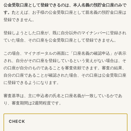
公金受取口座として登録できるのは、本人名義の預貯金口座のみで
す。た
とえば、お子様の公金受取口座として親名義の預貯金口座は
登録できません。
登録しようとした口座が、既に自分以外のマイナンバーに登録され
ていた場合、その口座を公金受取口座として登録できません。
この場合、マイナポータルの画面に「口座名義の確認申込」が表示
され、自分がその口座を登録しているという覚えがない場合は、そ
の口座が自分のものであることを審査依頼できます。審査の結果、
自分の口座であることが確認された場合、その口座は公金受取口座
に登録できるようになります。
審査基準は、主に申込者の氏名と口座名義が一致しているかであ
り、審査期間は2週間程度です。
CHECK