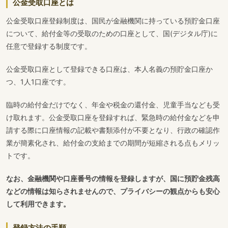
公金受取口座とは
公金受取口座登録制度は、国民が金融機関に持っている預貯金口座
について、給付金等の受取のための口座として、国(デジタル庁)に
任意で登録する制度です。
公金受取口座として登録できる口座は、本人名義の預貯金口座か
つ、1人1口座です。
臨時の給付金だけでなく、年金や税金の還付金、児童手当なども受
け取れます。公金受取口座を登録すれば、緊急時の給付金などを申
請する際に口座情報の記載や書類添付が不要となり、行政の確認作
業が簡素化され、給付金の支給までの期間が短縮される点もメリッ
トです。
なお、金融機関や口座番号の情報を登録しますが、国に預貯金残高
などの情報は知らされませんので、プライバシーの観点からも安心
して利用できます。
登録方法の手順