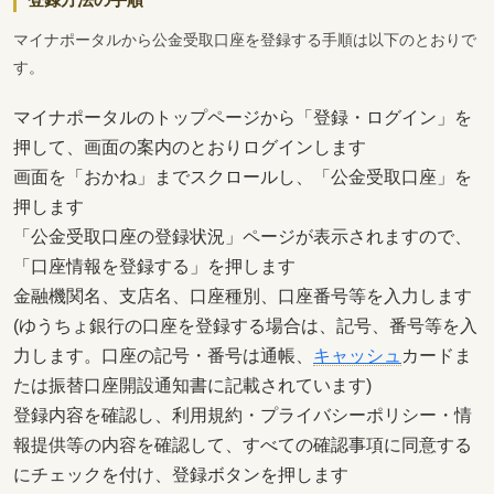
マイナポータルから公金受取口座を登録する手順は以下のとおりで
す。
マイナポータルのトップページから「登録・ログイン」を
押して、画面の案内のとおりログインします
画面を「おかね」までスクロールし、「公金受取口座」を
押します
「公金受取口座の登録状況」ページが表示されますので、
「口座情報を登録する」を押します
金融機関名、支店名、口座種別、口座番号等を入力します
(ゆうちょ銀行の口座を登録する場合は、記号、番号等を入
力します。口座の記号・番号は通帳、
キャッシュ
カードま
たは振替口座開設通知書に記載されています)
登録内容を確認し、利用規約・プライバシーポリシー・情
報提供等の内容を確認して、すべての確認事項に同意する
にチェックを付け、登録ボタンを押します