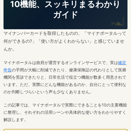
10機能、スッキリまるわかり
ガイド
フリ転。
マイナンバーカードを取得したものの、「マイナポータルって
何ができるの?」「使い方がよくわからない」と感じていませ
んか。
マイナポータルは政府が運営するオンラインサービスで、実は
確定
申告
の手間が大幅に削減できたり、健康保険証の代わりとして医療
機関を受診できたりと、日常生活で役立つ機能が数多く用意されて
います。ただ、実際にどんな機能があるのか、自分にとって便利な
のか判断しづらいという声も少なくありません。
この記事では、マイナポータルで実際にできることを10の主要機能
に整理し、それぞれの活用シーンや具体的な使い方をわかりやすく
解説します。