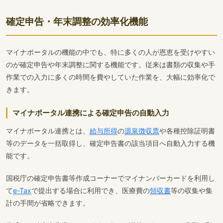
確定申告・年末調整の効率化機能
マイナポータルの機能の中でも、特に多くの人が恩恵を受けやすい
のが確定申告や年末調整に関する機能です。従来は書類の収集や手
作業での入力に多くの時間を費やしていた作業を、大幅に効率化で
きます。
マイナポータル連携による確定申告の自動入力
マイナポータル連携とは、
給与所得
の
源泉徴収票
や各種控除証明書
等のデータを一括取得し、確定申告書の該当項目へ自動入力する機
能です。
国税庁の確定申告書等作成コーナーでマイナンバーカードを利用し
て
e-Tax
で提出する場合に利用でき、医療費の
領収書
等の収集や集
計の手間が省略できます。