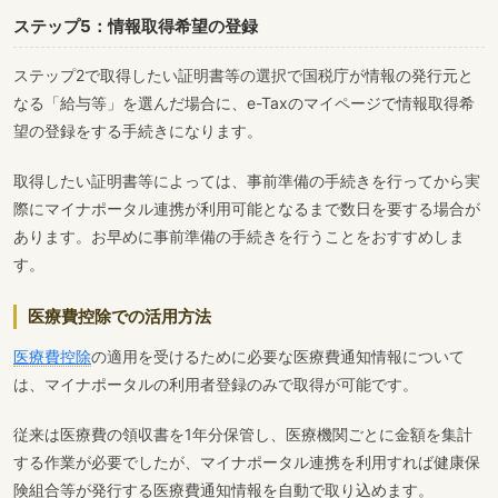
ステップ5：情報取得希望の登録
ステップ2で取得したい証明書等の選択で国税庁が情報の発行元と
なる「給与等」を選んだ場合に、e-Taxのマイページで情報取得希
望の登録をする手続きになります。
取得したい証明書等によっては、事前準備の手続きを行ってから実
際にマイナポータル連携が利用可能となるまで数日を要する場合が
あります。お早めに事前準備の手続きを行うことをおすすめしま
す。
医療費控除での活用方法
医療費控除
の適用を受けるために必要な医療費通知情報について
は、マイナポータルの利用者登録のみで取得が可能です。
従来は医療費の領収書を1年分保管し、医療機関ごとに金額を集計
する作業が必要でしたが、マイナポータル連携を利用すれば健康保
険組合等が発行する医療費通知情報を自動で取り込めます。