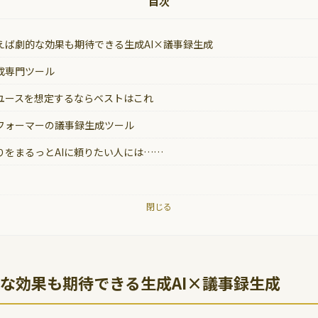
目次
えば劇的な効果も期待できる生成AI×議事録生成
成専門ツール
ユースを想定するならベストはこれ
フォーマーの議事録生成ツール
りをまるっとAIに頼りたい人には……
閉じる
な効果も期待できる生成AI×議事録生成