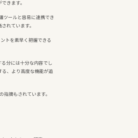
ができます。
ビデオ会議ツールと容易に連携でき
価されています。
イントを素早く把握できる
する分には十分な内容でし
する、より高度な機能が追
との指摘もされています。