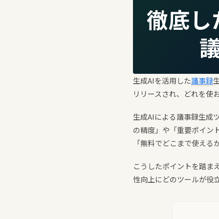
徹底し
生成AIを活用した
議事録
リリースされ、どれを使
生成AIによる議事録生
の精度」や「重要ポイン
「無料でどこまで使える
こうしたポイントを踏まえ
性向上にどのツールが役