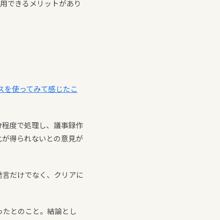
利用できるメリットがあり
ビスを使ってみて感じたこ
5分程度で処理し、議事録作
化が得られないとの意見が
発言だけでなく、クリアに
ったとのこと。結論とし