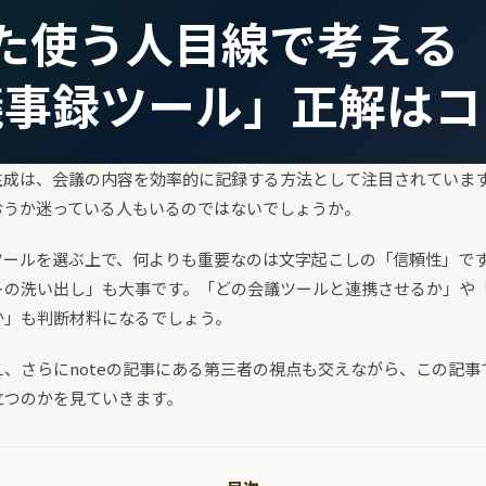
た使う人目線で考える「
議事録ツール」正解はコ
生成は、会議の内容を効率的に記録する方法として注目されていま
おうか迷っている人もいるのではないでしょうか。
成ツールを選ぶ上で、何よりも重要なのは文字起こしの「信頼性」で
トの洗い出し」も大事です。「どの会議ツールと連携させるか」や
か」も判断材料になるでしょう。
、さらにnoteの記事にある第三者の視点も交えながら、この記
立つのかを見ていきます。