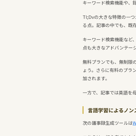
キーワード検索機能や、
Tl;Dvの大きな特徴の一つが
る点。記事の中でも、既
キーワード検索機能など
点も大きなアドバンテー
無料プランでも、無制限
ょう。さらに有料のプラ
加されます。
一方で、記事では英語を母
言語学習によるノンス
次の議事録生成ツールは
W