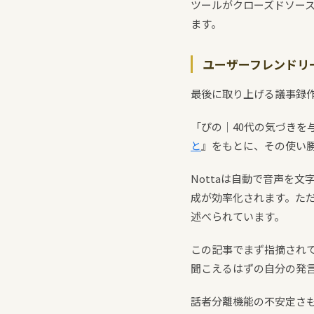
ツールがクローズドソー
ます。
ユーザーフレンドリー
最後に取り上げる議事録
「ぴの｜40代の気づきを
と
』をもとに、その使い
Nottaは自動で音声を
成が効率化されます。た
述べられています。
この記事でまず指摘され
聞こえるはずの自分の発
話者分離機能の不安定さ