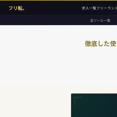
フリ転。
求人一覧
フリーラン
全ツール一覧
徹底した使