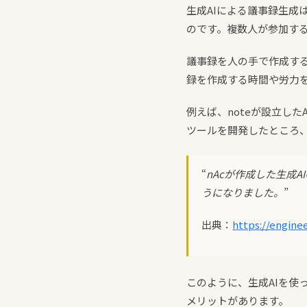
生成AIによる議事録生成
のです。複数人が参加す
議事録を人の手で作成する
録を作成する時間や労力
例えば、noteが設立したA
ツールを開発したところ
“
nAcが作成した生成
うになりました。
”
出典：
https://engine
このように、生成AIを
メリットがあります。