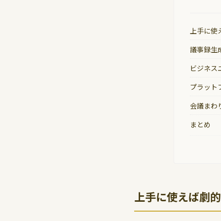
上手に使
議事録生
ビジネス
プラット
会議まわ
まとめ
上手に使えば劇的