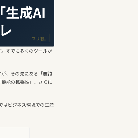
生成AI
レ
フリ転。
す。すでに多くのツールが
すが、その先にある「要約
「機能の拡張性」、さらに
事ではビジネス環境での生産