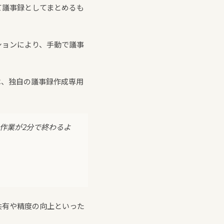
て議事録としてまとめるも
。
ションにより、手動で議事
」では、独自の議事録作成専用
の作業が2分で終わるよ
共有や精度の向上といった