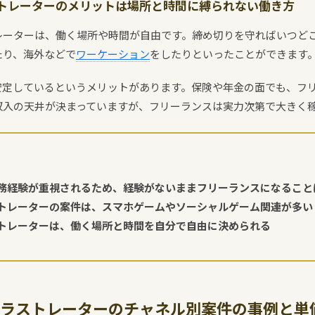
トレーターのメリットは場所と時間に縛られない働き方
レーターは、働く場所や時間が自由です。締め切りを守ればいつど
たり、海外などで
ワーケーション
をしたりといったことができます
安定しているというメリットがあります。保険や年金の面でも、フ
収入の天井が決まっていますが、フリーランスは実力次第で大きく
務経験が重視されるため、経験がないままフリーランスになること
トレーターの案件は、スマホゲームやソーシャルゲーム関連が多い
トレーターは、働く場所と時間を自分で自由に決められる
ラストレーターのチャネル別案件の事例と単