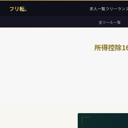
フリ転。
求人一覧
フリーラン
全ツール一覧
所得控除1