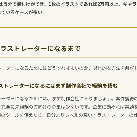
は自分で値付けができ、1枚のイラストであれば2万円以上、キャ
れているケースが多い
ラストレーターになるまで
レーターになるためにはどうすればよいのか、具体的な方法を解説
ストレーターになるにはまず制作会社で経験を積む
レーターになるためには、まず制作会社に入りましょう。案件獲得
、完全に未経験の方向けの募集は少ないです。企業に勤めれば実績
用のツールを使えたり、自分よりレベルの高いイラストレーターの
。