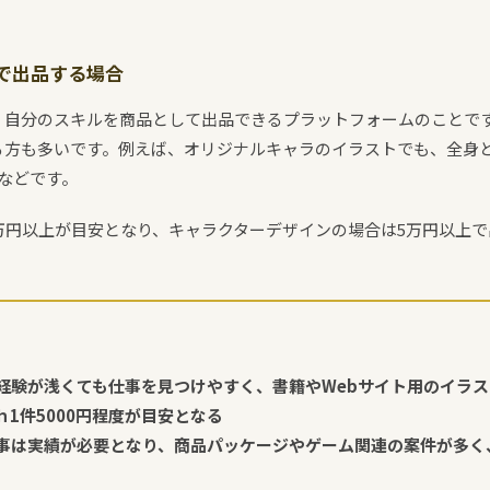
で出品する場合
、自分のスキルを商品として出品できるプラットフォームのことで
る方も多いです。例えば、オリジナルキャラのイラストでも、全身と
などです。
万円以上が目安となり、キャラクターデザインの場合は5万円以上
経験が浅くても仕事を見つけやすく、書籍やWebサイト用のイラ
1件5000円程度が目安となる
事は実績が必要となり、商品パッケージやゲーム関連の案件が多く、