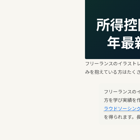
所得控
年最
フリーランスのイラスト
みを抱えている方はたく
フリーランスの
方を学び実績を
ラウドソーシン
を得られます。