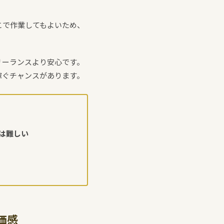
こで作業してもよいため、
。
リーランスより安心です。
稼ぐチャンスがあります。
は難しい
価感