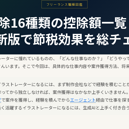
フリーランス職種図鑑
除16種類の控除額一覧｜
新版で節税効果を総チ
レーターに憧れているものの、「どんな仕事なのか？」「どうやっ
さんいます。そこで今回は、具体的な仕事内容や案件獲得方法、将
イラストレーターになるには、まず制作会社などで経験を積むこと
作ってから独立しなければ、案件獲得はなかなか上手くいきません
グ
で案件を獲得し、経験を積んでから
エージェント
経由で仕事を探
長く活躍するイラストレーターになるには、生成AIと上手く付き合