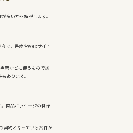
件が多いかを解説します。
々で、書籍やWebサイト
、書籍などに使うものであ
件もあります。
す。商品パッケージの制作
程度の契約となっている案件が