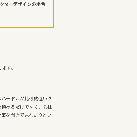
ラクターデザインの場合
します。
のハードルが比較的低いク
を積めるだけでなく、会社
仕事を間近で見れたりとい