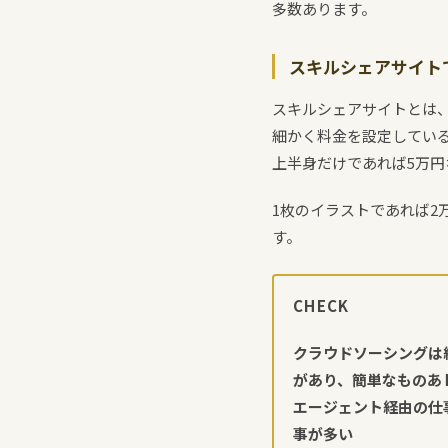
多数あります。
スキルシェアサイト
スキルシェアサイトとは
細かく料金を設定してい
上半身だけであれば5万円
1枚のイラストであれば2
す。
CHECK
クラウドソーシングは
があり、簡単なものあｈ
エージェント経由の仕
事が多い