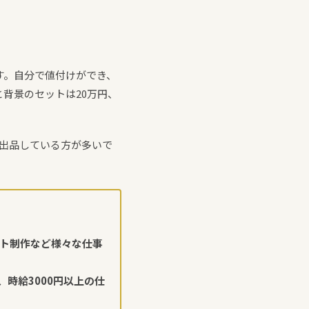
す。自分で値付けができ、
背景のセットは20万円、
で出品している方が多いで
スト制作など様々な仕事
時給3000円以上の仕