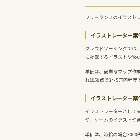
フリーランスのイラスト
イラストレーター案
クラウドソーシングでは
に掲載するイラストやYo
単価は、簡単なマップ作成
れば50点で3～5万円程
イラストレーター案
イラストレーターとして
や、ゲームのイラストや
単価は、時給の場合3000