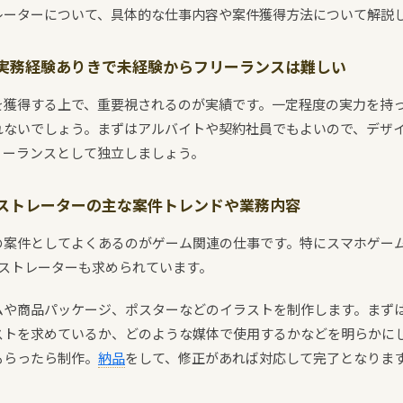
レーターについて、具体的な仕事内容や案件獲得方法について解説
実務経験ありきで未経験からフリーランスは難しい
を獲得する上で、重要視されるのが実績です。一定程度の実力を持
れないでしょう。まずはアルバイトや契約社員でもよいので、デザ
リーランスとして独立しましょう。
ストレーターの主な案件トレンドや業務内容
の案件としてよくあるのがゲーム関連の仕事です。特にスマホゲー
ラストレーターも求められています。
ムや商品パッケージ、ポスターなどのイラストを制作します。まず
ストを求めているか、どのような媒体で使用するかなどを明らかに
もらったら制作。
納品
をして、修正があれば対応して完了となりま