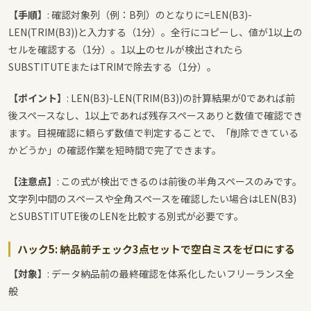
【手順】
: 確認対象列（例：B列）のとなりに
=LEN(B3)-
LEN(TRIM(B3))
と入力する（1分）。全行にコピーし、値が1以上の
セルを確認する（1分）。1以上のセルが検出されたら
SUBSTITUTEまたはTRIMで除去する（1分）。
【ポイント】
: LEN(B3)-LEN(TRIM(B3))の計算結果が0であれば前
後スペースなし、1以上であれば残存スペースありと数値で確認でき
ます。目視確認に頼らず数値で判定することで、「削除できている
かどうか」の確認作業を短時間で完了できます。
【注意点】
: この式が検出できるのは前後の半角スペースのみです。
文字列中間のスペースや全角スペースを確認したい場合はLEN(B3)
とSUBSTITUTE後のLENを比較する別式が必要です。
ハック5: 納品前チェック3点セットで空白ミスをゼロにする
【対象】
: データ納品前の最終確認を体系化したいフリーランス全
般