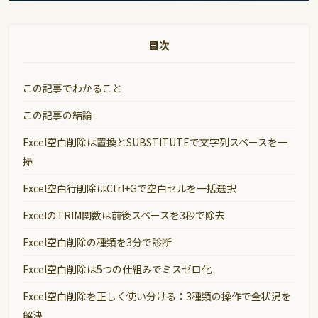
目次
この記事でわかること
この記事の結論
Excel空白削除は置換とSUBSTITUTEで文字列スペースを一
掃
Excel空白行削除はCtrl+Gで空白セルを一括選択
ExcelのTRIM関数は前後スペースを3秒で除去
Excel空白削除の種類を3分で診断
Excel空白削除は5つの仕組みでミスゼロ化
Excel空白削除を正しく使い分ける：3種類の操作で全状況を
解決