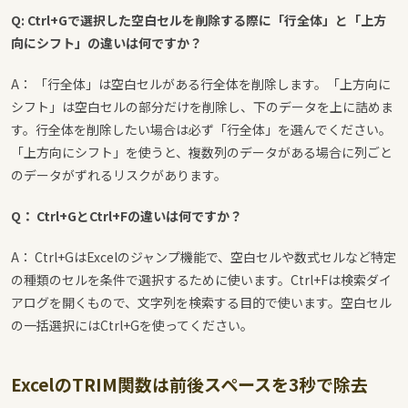
Q: Ctrl+Gで選択した空白セルを削除する際に「行全体」と「上方
向にシフト」の違いは何ですか？
A： 「行全体」は空白セルがある行全体を削除します。「上方向に
シフト」は空白セルの部分だけを削除し、下のデータを上に詰めま
す。行全体を削除したい場合は必ず「行全体」を選んでください。
「上方向にシフト」を使うと、複数列のデータがある場合に列ごと
のデータがずれるリスクがあります。
Q： Ctrl+GとCtrl+Fの違いは何ですか？
A： Ctrl+GはExcelのジャンプ機能で、空白セルや数式セルなど特定
の種類のセルを条件で選択するために使います。Ctrl+Fは検索ダイ
アログを開くもので、文字列を検索する目的で使います。空白セル
の一括選択にはCtrl+Gを使ってください。
ExcelのTRIM関数は前後スペースを3秒で除去