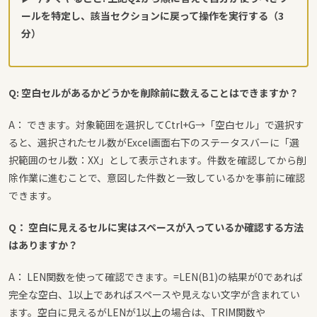
ールを特定し、該当セクションに戻って操作を実行する（3
分）
Q: 空白セルがあるかどうかを削除前に数えることはできますか？
A： できます。対象範囲を選択してCtrl+G→「空白セル」で選択す
ると、選択されたセル数がExcel画面右下のステータスバーに「選
択範囲のセル数：XX」として表示されます。件数を確認してから削
除作業に進むことで、意図した件数と一致しているかを事前に確認
できます。
Q： 空白に見えるセルに実はスペースが入っているか確認する方法
はありますか？
A： LEN関数を使って確認できます。
=LEN(B1)
の結果が0であれば
完全な空白、1以上であればスペースや見えない文字が含まれてい
ます。空白に見えるがLENが1以上の場合は、TRIM関数や