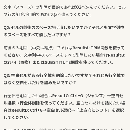
文字（スペース）の削除が目的であればQ2へ進んでください。セル
や行の削除が目的であればQ3へ進んでください。
Q2: セルの前後のスペースだけ消したいですか？それとも文字列中
のスペースをすべて消したいですか？
前後のみ削除（中央は維持）であれば
ResultA: TRIM関数を使って
ください。
文字列中のスペースをすべて削除したい場合は
ResultB:
Ctrl+H（置換）またはSUBSTITUTE関数を使ってください。
Q3: 空白セルがある行全体を削除したいですか？それとも行全体で
はなく空白セルだけを詰めたいですか？
行全体を削除したい場合は
ResultC: Ctrl+G（ジャンプ）→空白セ
ル選択→行全体削除を使ってください。
空白セルだけを詰めたい場
合は
ResultD: Ctrl+G→空白セル選択→「上方向にシフト」を選択
してください。