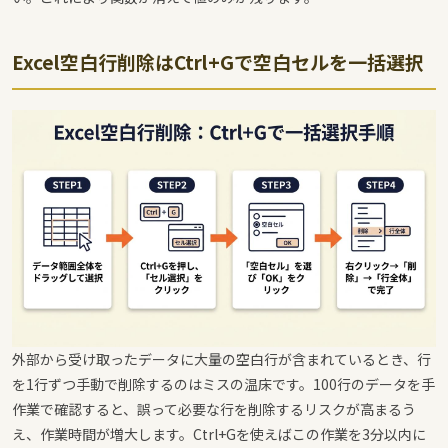
Excel空白行削除はCtrl+Gで空白セルを一括選択
外部から受け取ったデータに大量の空白行が含まれているとき、行
を1行ずつ手動で削除するのはミスの温床です。100行のデータを手
作業で確認すると、誤って必要な行を削除するリスクが高まるう
え、作業時間が増大します。Ctrl+Gを使えばこの作業を3分以内に