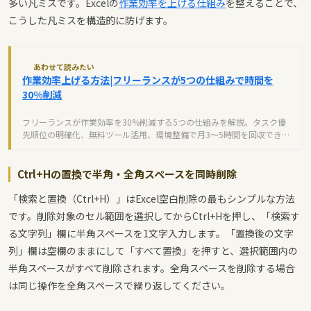
多い凡ミスです。Excelの
作業効率を上げる仕組み
を整えることで、
こうした凡ミスを構造的に防げます。
あわせて読みたい
作業効率上げる方法|フリーランスが5つの仕組みで時間を
30%削減
フリーランスが作業効率を30%削減する5つの仕組みを解説。タスク優
先順位の明確化、無料ツール活用、環境整備で月3〜5時間を回収できま
す。
Ctrl+Hの置換で半角・全角スペースを同時削除
「検索と置換（Ctrl+H）」はExcel空白削除の最もシンプルな方法
です。削除対象のセル範囲を選択してからCtrl+Hを押し、「検索す
る文字列」欄に半角スペースを1文字入力します。「置換後の文字
列」欄は空欄のままにして「すべて置換」を押すと、選択範囲内の
半角スペースがすべて削除されます。全角スペースを削除する場合
は同じ操作を全角スペースで繰り返してください。