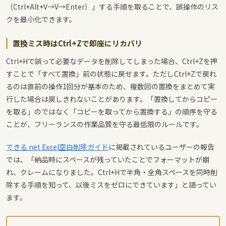
（Ctrl+Alt+V→V→Enter）」する手順を取ることで、誤操作のリス
クを最小化できます。
置換ミス時はCtrl+Zで即座にリカバリ
Ctrl+Hで誤って必要なデータを削除してしまった場合、Ctrl+Zを押
すことで「すべて置換」前の状態に戻せます。ただしCtrl+Zで戻れ
るのは直前の操作1回分が基本のため、複数回の置換をまとめて実
行した場合は戻しきれないことがあります。「置換してからコピー
を取る」のではなく「コピーを取ってから置換する」の順序を守る
ことが、フリーランスの作業品質を守る最低限のルールです。
できる.net Excel空白削除ガイド
に掲載されているユーザーの報告
では、「納品時にスペースが残っていたことでフォーマットが崩
れ、クレームになりました。Ctrl+Hで半角・全角スペースを同時削
除する手順を知って、以後ミスをゼロにできています」と語ってい
ます。