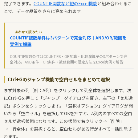
完了できます。
COUNTIF関数など他のExcel機能
と組み合わせるこ
とで、データ品質をさらに高められます。
あわせて読みたい
COUNTIF複数条件は3パターンで完全対応｜AND/OR/範囲を
実例で解説
COUNTIF複数条件はCOUNTIFS・OR加算・比較演算子の3パターンで完
全対応。AND条件・OR条件・数値範囲の設定方法をExcel実例で解説し
ます。
Ctrl+Gのジャンプ機能で空白セルをまとめて選択
まず対象の列（例：A列）をクリックして列全体を選択します。次
にCtrl+Gを押して「ジャンプ」ダイアログを開き、左下の「セル選
択」ボタンをクリックします。「選択オプション」ダイアログが開
いたら「空白セル」を選択してOKを押すと、A列内のすべての空白
セルが選択状態になります。この状態で右クリック→「削除」
→「行全体」を選択すると、空白セルがある行がすべて一括削除さ
れます。