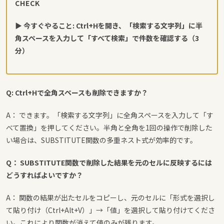
CHECK
▶ 今すぐやること: Ctrl+Hを開き、「検索する文字列」に半
角スペースを入力して「すべて検索」で件数を確認する（3
分）
Q: Ctrl+Hで全角スペースも削除できますか？
A： できます。「検索する文字列」に全角スペースを入力して「す
べて置換」を押してください。半角と全角を1回の操作で削除した
い場合は、SUBSTITUTE関数の多重ネスト式が効率的です。
Q： SUBSTITUTE関数で削除した結果を元のセルに反映するには
どうすればよいですか？
A： 関数の結果が出たセルをコピーし、元のセルに「形式を選択し
て貼り付け（Ctrl+Alt+V）」→「値」を選択して貼り付けてくださ
い。これにより関数が消えて値のみが残ります。