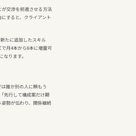
とが交渉を前進させる方法
由にすると、クライアント
、新たに追加したスキル
で月4本から6本に増量可
になります。
では誰か別の人に頼もう
「先行して構成案だけ期
う姿勢が伝わり、関係継続