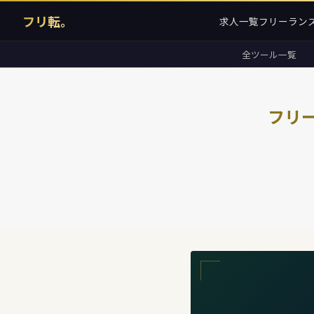
フリ転。
求人一覧
フリーラン
全ツール一覧
フリ