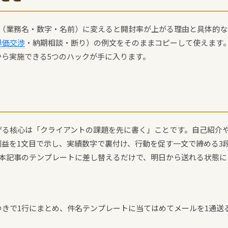
素（業務名・数字・名前）に変えると開封率が上がる理由と具体的な
単価交渉
・納期相談・断り）の例文をそのままコピーして使えます。
から実施できる5つのハックが手に入ります。
げる核心は「クライアントの課題を先に書く」ことです。自己紹介
利益を1文目で示し、実績数字で裏付け、行動を促す一文で締める3
を本記事のテンプレートに差し替えるだけで、明日から送れる状態に
きで1行にまとめ、件名テンプレートに当てはめてメールを1通送る