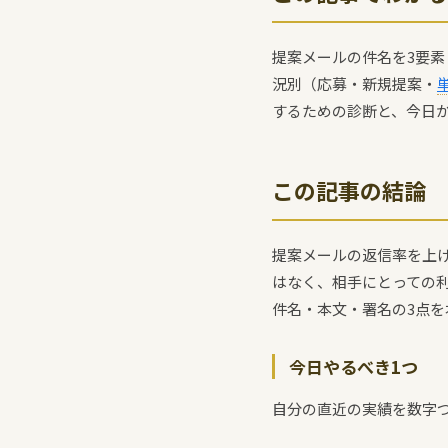
提案メールの件名を3要
況別（応募・新規提案・
するための診断と、今日
この記事の結論
提案メールの返信率を上
はなく、相手にとっての
件名・本文・署名の3点
今日やるべき1つ
自分の直近の実績を数字つ