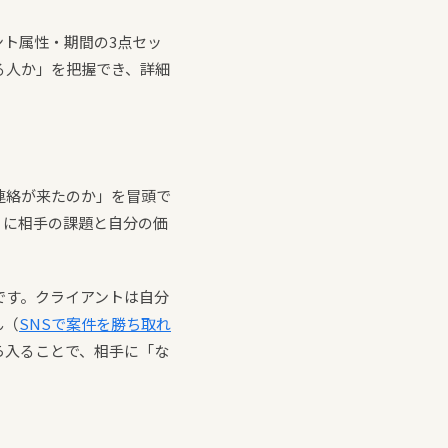
ント属性・期間の3点セッ
る人か」を把握でき、詳細
連絡が来たのか」を冒頭で
うに相手の課題と自分の価
です。クライアントは自分
ん（
SNSで案件を勝ち取れ
ら入ることで、相手に「な