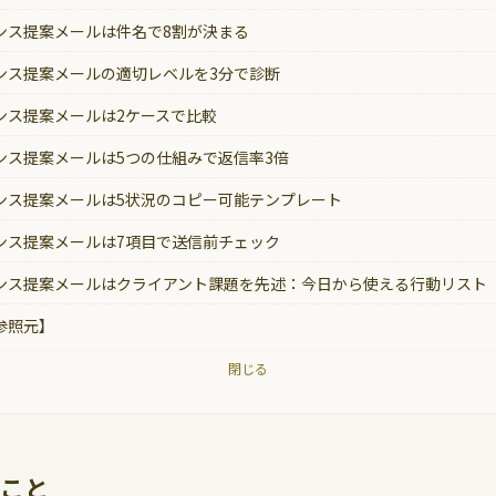
ンス提案メールは件名で8割が決まる
ンス提案メールの適切レベルを3分で診断
ンス提案メールは2ケースで比較
ンス提案メールは5つの仕組みで返信率3倍
ンス提案メールは5状況のコピー可能テンプレート
ンス提案メールは7項目で送信前チェック
ンス提案メールはクライアント課題を先述：今日から使える行動リスト
参照元】
閉じる
こと