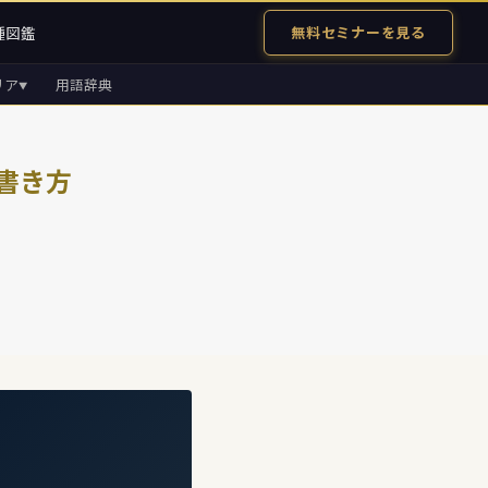
種図鑑
無料セミナーを見る
リア
用語辞典
▼
書き方