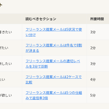
ト
読むべきセクション
所要時間
フリーランス提案メールは5状況で使
書きたい
3分
い分け
フリーランス提案メールは件名で8割
げたい
2分
が決まる
フリーランス提案メールの適切レベ
断したい
3分
ルを3分で診断
フリーランス提案メールは2ケースで
たい
4分
比較
フリーランス提案メールは5つの仕組
が欲しい
5分
みで返信率3倍