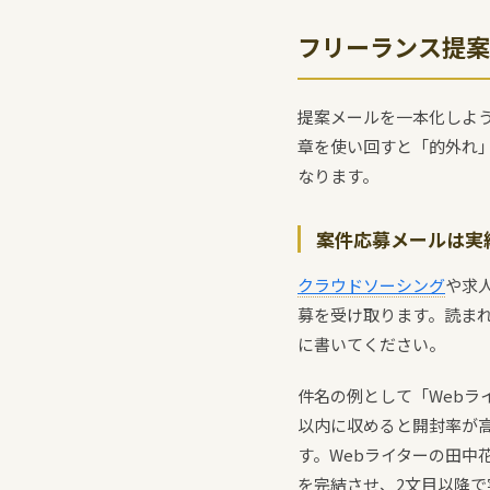
フリーランス提案
提案メールを一本化しよ
章を使い回すと「的外れ
なります。
案件応募メールは実
クラウドソーシング
や求
募を受け取ります。読ま
に書いてください。
件名の例として「Webラ
以内に収めると開封率が
す。Webライターの田中
を完結させ、2文目以降で