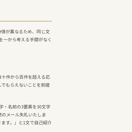
待値が異なるため、同じ文
を一から考える手間がなく
数十件から百件を超える応
んでもらえないことを前提
字・名前の3要素を30文字
然のメール失礼いたしま
きます。」と1文で自己紹介