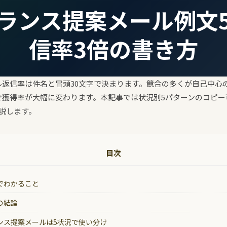
ランス提案メール例文
信率3倍の書き方
ル返信率は件名と冒頭30文字で決まります。競合の多くが自己中心
で獲得率が大幅に変わります。本記事では状況別5パターンのコピー
説します。
目次
でわかること
の結論
ンス提案メールは5状況で使い分け