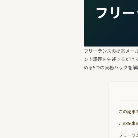
フリー
フリーランスの提案メー
ント課題を先述するだけ
める5つの実務ハックを解
この記事
この記事
フリーラ