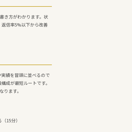
書き方がわかります。状
返信率5%以下から改善
や実績を冒頭に並べるので
段構成が最短ルートです。
なります。
（15分）