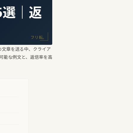
5選｜返
フリ転。
の文章を送る中、クライア
可能な例文と、返信率を高