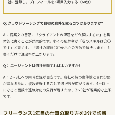
社に登録し、プロフィールを5項目入力する（60分）
Q: クラウドソーシングで最初の案件を取るコツはありますか?
A： 提案文の冒頭に「クライアントの課題をどう解決するか」を具
体的に書くことが効果的です。多くの応募者が「私のスキルは〇〇
です」と書く中、「御社の課題〇〇を△△の方法で解決します」と
書くだけで通過率が上がります。
Q： エージェントは何社登録すればよいですか?
A： 2〜3社への同時登録が目安です。各社の持つ案件数と専門分野
が異なるため、複数登録することで選択肢が広がります。4社以上
になると面談や連絡対応の負荷が増すため、2〜3社が現実的な上限
です。
フリーランス1年目の仕事の取り方を3分で診断