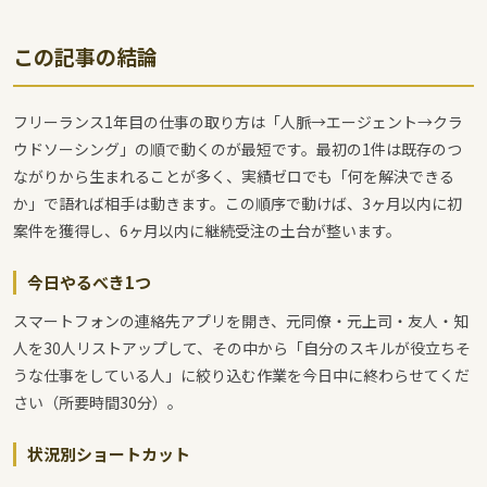
この記事の結論
フリーランス1年目の仕事の取り方は「人脈→エージェント→クラ
ウドソーシング」の順で動くのが最短です。最初の1件は既存のつ
ながりから生まれることが多く、実績ゼロでも「何を解決できる
か」で語れば相手は動きます。この順序で動けば、3ヶ月以内に初
案件を獲得し、6ヶ月以内に継続受注の土台が整います。
今日やるべき1つ
スマートフォンの連絡先アプリを開き、元同僚・元上司・友人・知
人を30人リストアップして、その中から「自分のスキルが役立ちそ
うな仕事をしている人」に絞り込む作業を今日中に終わらせてくだ
さい（所要時間30分）。
状況別ショートカット