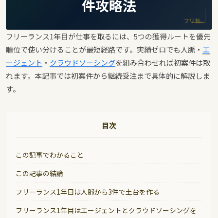
件攻略法
フリ転。
フリーランス1年目が仕事を取るには、5つの獲得ルートを優先
順位で使い分けることが最短経路です。実績ゼロでも人脈・
エ
ージェント
・
クラウドソーシング
を組み合わせれば初案件は取
れます。本記事では初案件から継続受注まで具体的に解説しま
す。
目次
この記事でわかること
この記事の結論
フリーランス1年目は人脈から3件で土台を作る
フリーランス1年目はエージェントとクラウドソーシングを