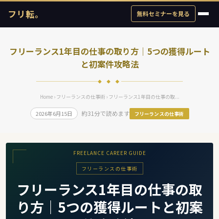
フリ転。
無料セミナーを見る
フリーランス1年目の仕事の取り方｜5つの獲得ルート
と初案件攻略法
◆ ◆ ◆
Home
›
フリーランスの仕事術
› フリーランス1年目の仕事の取...
約31分で読めます
2026年6月15日
フリーランスの仕事術
FREELANCE CAREER GUIDE
フリーランスの仕事術
フリーランス1年目の仕事の取
り方｜5つの獲得ルートと初案