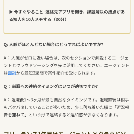
▶ 今すぐやること: 連絡先アプリを開き、課題解決の接点があ
る知人を10人メモする（30分）
Q: 人脈がほとんどない場合はどうすればよいですか?
A： 人脈がゼロに近い場合は、次のセクションで解説するエージェ
ントとクラウドソーシングを先に活用してください。エージェント
は
面談
から最短2週間で案件紹介を受けられます。
Q： 前職への連絡タイミングはいつが適切ですか?
A： 退職後1〜3ヶ月が最も自然なタイミングです。退職直後は相手
もバタバタしていることが多いため、少し落ち着いた頃に「近況報
告を兼ねて」という形で連絡すると違和感が少なくなります。
フリーランス1年目はエージェントとクラウドソ