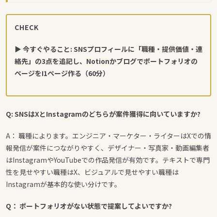
説。
CHECK
▶ 今すぐやること: SNSプロフィールに「職種・提供価値・連
絡先」の3点を追記し、Notionかブログでポートフォリオの
ページをI1ページ作る（60分）
Q: SNSはXとInstagramのどちらが案件獲得に向いていますか?
A： 職種によります。エンジニア・マーケター・ライターはXでの情
報発信が案件につながりやすく、デザイナー・写真家・動画編集者
はInstagramやYouTubeでの作品発信が有効です。テキストで専門
性を見せやすい職種はX、ビジュアルで見せやすい職種は
Instagramが基本的な使い分けです。
Q： ポートフォリオがない状態で提案してよいですか?