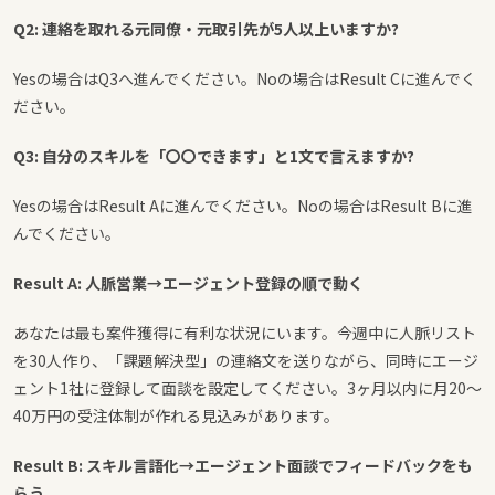
Q2: 連絡を取れる元同僚・元取引先が5人以上いますか?
Yesの場合はQ3へ進んでください。Noの場合はResult Cに進んでく
ださい。
Q3: 自分のスキルを「〇〇できます」と1文で言えますか?
Yesの場合はResult Aに進んでください。Noの場合はResult Bに進
んでください。
Result A: 人脈営業→エージェント登録の順で動く
あなたは最も案件獲得に有利な状況にいます。今週中に人脈リスト
を30人作り、「課題解決型」の連絡文を送りながら、同時にエージ
ェント1社に登録して面談を設定してください。3ヶ月以内に月20〜
40万円の受注体制が作れる見込みがあります。
Result B: スキル言語化→エージェント面談でフィードバックをも
らう