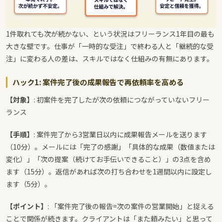
1件取れても次が続かない、という状況はフリーランス1年目の最も
大きな壁です。仕事が「一時的な受注」で終わる人と「継続的な受
注」に変わる人の差は、スキルではなく仕組みの有無にあります。
ハック1: 案件完了後の成果報告で再依頼率を高める
【対象】
: 初案件を完了したが次の依頼につながっていないフリー
ランス
【手順】
: 案件完了から3営業日以内に成果報告メールを送ります
（10分）。メールには「完了の感謝」「具体的な成果（数値または
変化）」「次の提案（続けてお手伝いできること）」の3点を含め
ます（15分）。返信があれば次の打ち合わせを1週間以内に設定し
ます（5分）。
【ポイント】
: 「案件完了後の報告=次の案件の営業開始」と捉える
ことで関係が続きます。クライアントは「また頼みたい」と思って