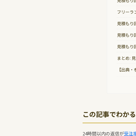
見積もり
フリーラ
見積もり
見積もり
見積もり
まとめ:
【出典・
この記事でわかる
24時間以内の返信が
受注