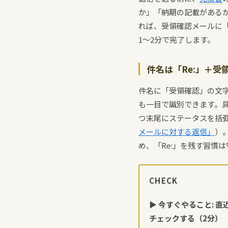
か」「納期の記載がある
れば、受領確認メールに
1〜2分で完了します。
件名は「Re:」＋受
件名に「受領確認」の文
も一目で識別できます。具
つ末尾にステータスを括
メールに対する返信」
）
め、「Re:」を残す習慣
CHECK
▶ 今すぐやること: 
チェックする（2分）