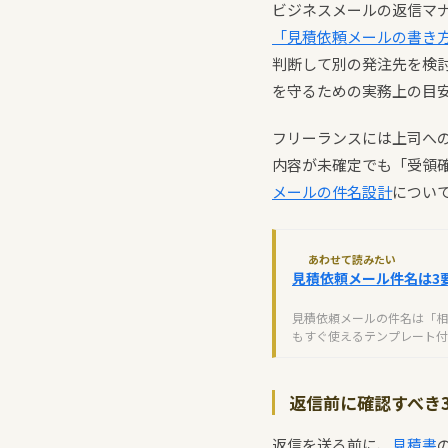
ビジネスメールの返信マ
「見積依頼メールの書き
判断して別の発注先を検
を守るための実務上の目
フリーランスには上司へ
内容が未確定でも「受領
メールの件名設計
につい
あわせて読みたい
見積依頼メール件名は3
見積依頼メールの件名は「相
もすぐ使えるテンプレート付
返信前に確認すべき
返信を送る前に、
見積書