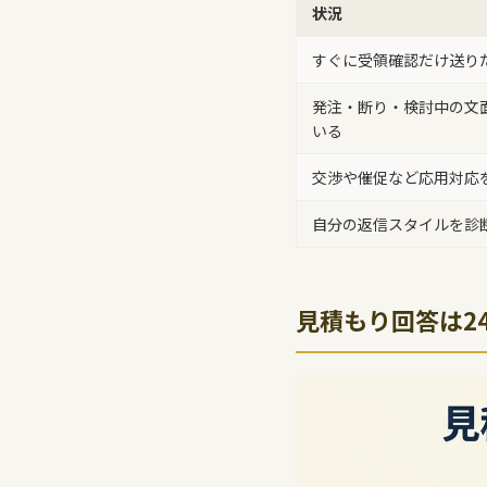
状況
すぐに受領確認だけ送り
発注・断り・検討中の文
いる
交渉や催促など応用対応
自分の返信スタイルを診
見積もり回答は2