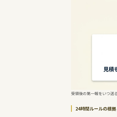
受領後の第一報をいつ送
24時間ルールの根