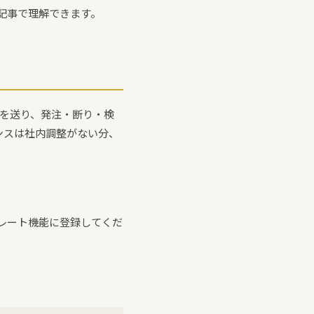
本記事で理解できます。
認を送り、発注・断り・検
ンスは社内調整がない分、
プレート機能に登録してくだ