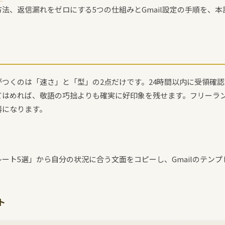
法、返信漏れをゼロにする5つの仕組みとGmail設定の手順を、
つくのは「速さ」と「型」の2点だけです。24時間以内に受領確
てはめれば、敬語の巧拙よりも確実に好印象を残せます。フリーラ
器になります。
ート5選」から自分の状況に合う文面をコピーし、Gmailのテン
ト