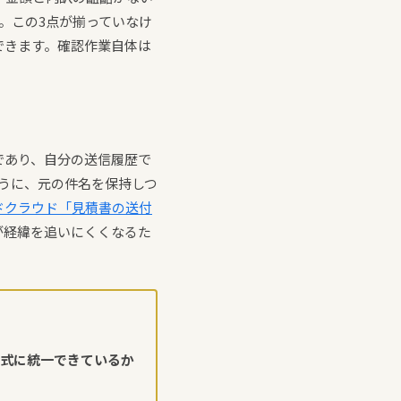
。この3点が揃っていなけ
できます。確認作業自体は
であり、自分の送信履歴で
ように、元の件名を保持しつ
ドクラウド「見積書の送付
が経緯を追いにくくなるた
形式に統一できているか