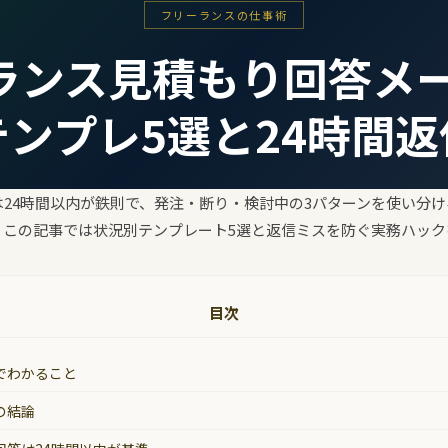
フリーランスの仕事術
ランス見積もり回答メー
テンプレ5選と24時間返
24時間以内が鉄則で、発注・断り・検討中の3パターンを使い分
。この記事では状況別テンプレート5選と返信ミスを防ぐ実務ハック
目次
でわかること
の結論