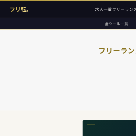
フリ転。
求人一覧
フリーラン
全ツール一覧
フリーラン