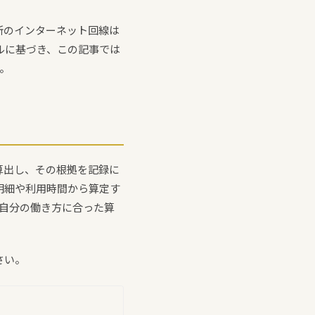
所のインターネット回線は
ールに基づき、この記事では
す。
算出し、その根拠を記録に
明細や利用時間から算定す
「自分の働き方に合った算
さい。