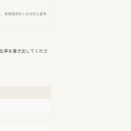
参考に、事業関連性と妥当性を基準
の比率を書き出してくださ