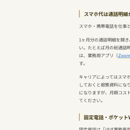
スマホ代は通話明細
スマホ・携帯電話を仕事
1ヶ月分の通話明細を開
い。たとえば月の総通話時
は、業務用アプリ（
Zoo
す。
キャリアによってはスマ
しておくと根拠資料にな
になりますが、月額コス
てください。
固定電話・ポケットW
固定電話は「ほぼ業務専