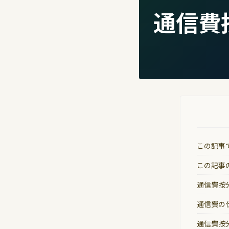
通信費
この記事
この記事
通信費按
通信費の
通信費按