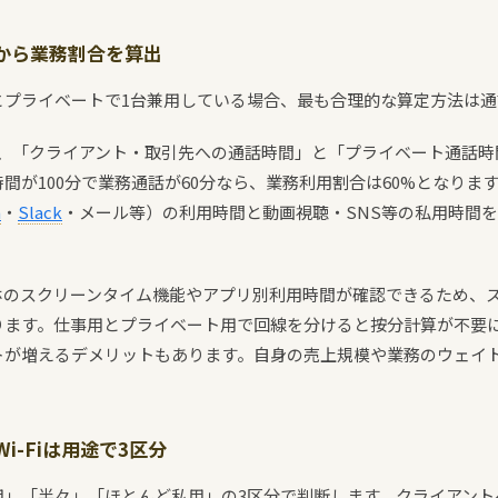
から業務割合を算出
とプライベートで1台兼用している場合、最も合理的な算定方法は通
き、「クライアント・取引先への通話時間」と「プライベート通話時
間が100分で業務通話が60分なら、業務利用割合は60%となりま
m
・
Slack
・メール等）の利用時間と動画視聴・SNS等の私用時間
ホのスクリーンタイム機能やアプリ別利用時間が確認できるため、
ります。仕事用とプライベート用で回線を分けると按分計算が不要
トが増えるデメリットもあります。自身の売上規模や業務のウェイ
i-Fiは用途で3区分
用」「半々」「ほとんど私用」の3区分で判断します。クライアント