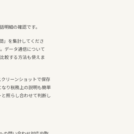
話明細の確認です。
間」を集計してくださ
す。データ通信について
を比較する方法も使えま
スクリーンショットで保存
になり税務上の説明も簡単
トと照らし合わせて判断し
への問い合わせ対応や取