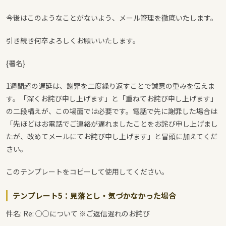
今後はこのようなことがないよう、メール管理を徹底いたします。
引き続き何卒よろしくお願いいたします。
{署名}
1週間超の遅延は、謝罪を二度繰り返すことで誠意の重みを伝えま
す。「深くお詫び申し上げます」と「重ねてお詫び申し上げます」
の二段構えが、この場面では必要です。電話で先に謝罪した場合は
「先ほどはお電話でご連絡が遅れましたことをお詫び申し上げまし
たが、改めてメールにてお詫び申し上げます」と冒頭に加えてくだ
さい。
このテンプレートをコピーして使用してください。
テンプレート5：見落とし・気づかなかった場合
件名: Re: ○○について ※ご返信遅れのお詫び