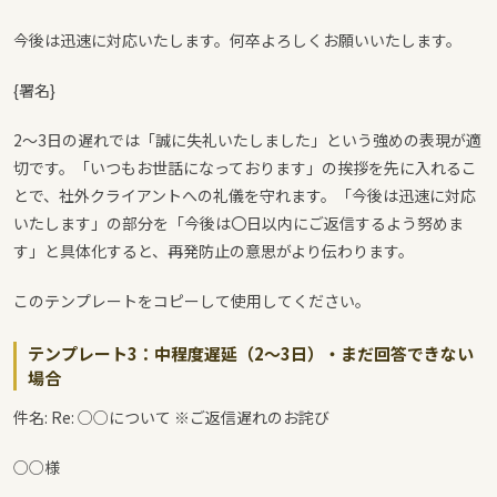
今後は迅速に対応いたします。何卒よろしくお願いいたします。
{署名}
2〜3日の遅れでは「誠に失礼いたしました」という強めの表現が適
切です。「いつもお世話になっております」の挨拶を先に入れるこ
とで、社外クライアントへの礼儀を守れます。「今後は迅速に対応
いたします」の部分を「今後は〇日以内にご返信するよう努めま
す」と具体化すると、再発防止の意思がより伝わります。
このテンプレートをコピーして使用してください。
テンプレート3：中程度遅延（2〜3日）・まだ回答できない
場合
件名: Re: ○○について ※ご返信遅れのお詫び
○○様