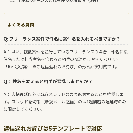
し、上記3パターンのどれを使うか決める（2分）
よくある質問
Q: フリーランス案件で件名に案件名を入れるべきですか？
A： はい、複数案件を並行しているフリーランスの場合、件名に案
件名または担当者名を含めると相手の整理がしやすくなります。
「Re: 〇〇案件 ※ご返信遅れのお詫び」の形式が実用的です。
Q： 件名を変えると相手が混乱しませんか？
A： 大幅遅延以外は既存スレッドのまま返信することを推奨しま
す。スレッドを切る（新規メール送信）のは1週間超の遅延時のみ
に限定してください。
返信遅れお詫びは5テンプレートで対応