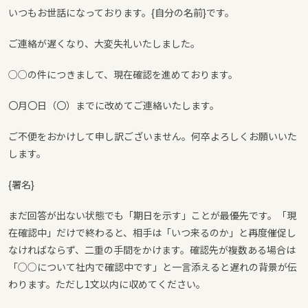
いつもお世話になっております。{自分の名前}です。
ご連絡が遅くなり、大変失礼いたしました。
○○の件につきまして、現在確認を進めております。
〇月〇日（〇）までに改めてご連絡いたします。
ご不便をおかけして申し訳ございません。何卒よろしくお願いいた
します。
{署名}
まだ回答が出ない状態でも「期日を示す」ことが最優先です。「現
在確認中」だけで終わると、相手は「いつ来るのか」と再度催促し
なければならず、二重の手間をかけます。確認先が複数ある場合は
「○○について社内で確認中です」と一言添えると遅れの背景が伝
わります。ただし1文以内に収めてください。