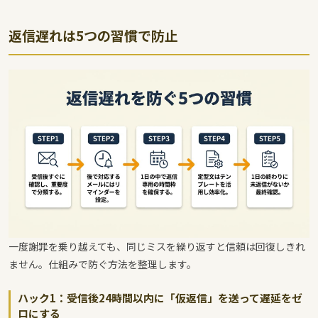
返信遅れは5つの習慣で防止
一度謝罪を乗り越えても、同じミスを繰り返すと信頼は回復しきれ
ません。仕組みで防ぐ方法を整理します。
ハック1：受信後24時間以内に「仮返信」を送って遅延をゼ
ロにする