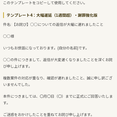
このテンプレートをコピーして使用してください。
テンプレート4：大幅遅延（1週間超）・謝罪強化版
件名: 【お詫び】○○についての返信が大幅に遅れましたこと
○○様
いつもお世話になっております。{自分の名前}です。
○○の件につきまして、返信が大変遅くなりましたことを深くお詫
び申し上げます。
複数案件の対応が重なり、確認が遅れましたこと、誠に申し訳ござ
いませんでした。
本件につきましては、〇月〇日（〇）までに正式にご回答いたしま
す。
ご迷惑をおかけしたことを重ねてお詫び申し上げます。