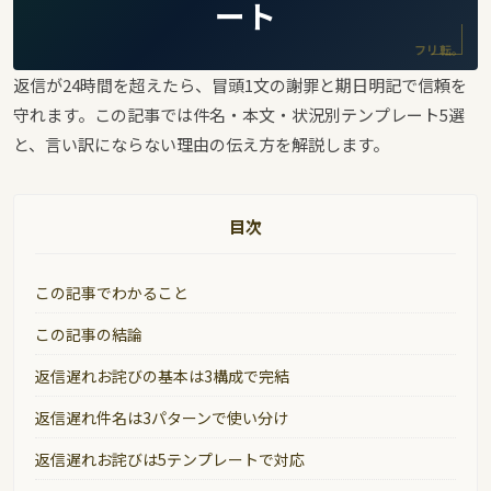
ート
フリ転。
返信が24時間を超えたら、冒頭1文の謝罪と期日明記で信頼を
守れます。この記事では件名・本文・状況別テンプレート5選
と、言い訳にならない理由の伝え方を解説します。
目次
この記事でわかること
この記事の結論
返信遅れお詫びの基本は3構成で完結
返信遅れ件名は3パターンで使い分け
返信遅れお詫びは5テンプレートで対応