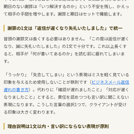
期日のない謝罪は「いつ解決するのか」という不安を残し、かえっ
て相手の手間を増やします。謝罪と期日はセットで機能します。
謝罪の1文は「返信が遅くなり失礼いたしました」で統一
冒頭の謝罪文は長くする必要はありません。「この度は返信が遅く
なり、誠に失礼いたしました」の1文で十分です。これ以上長くす
ると、相手が「何が書いてあるのか」を読む前に疲れてしまいま
す。
「うっかり」「失念してしまい」という表現はミスを軽く見ている
印象を与えるため使用しないことが鉄則です（
ビジネスメール返信
遅れの書き方
）。代わりに「確認が遅れましたこと」「対応が遅く
なりましたこと」とすると、責任を認めつつも言い訳に聞こえない
表現になります。こうした言葉の選択1つで、クライアントが受け
る印象は大きく変わります。
理由説明は1文以内・言い訳にならない表現が原則