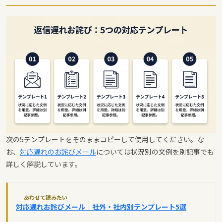
次の5テンプレートをそのままコピーして使用してください。な
お、
対応遅れのお詫びメール
については状況別の文例を別記事でも
詳しく解説しています。
あわせて読みたい
対応遅れお詫びメール｜社外・社内別テンプレート5選