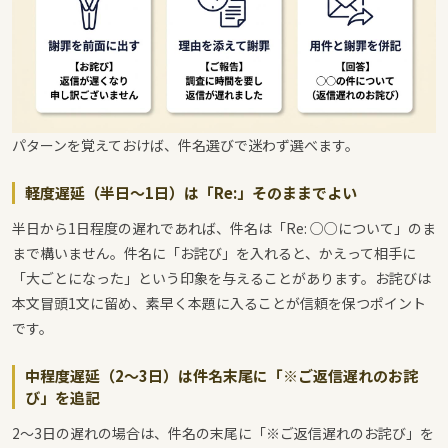
パターンを覚えておけば、件名選びで迷わず選べます。
軽度遅延（半日〜1日）は「Re:」そのままでよい
半日から1日程度の遅れであれば、件名は「Re: ○○について」のま
まで構いません。件名に「お詫び」を入れると、かえって相手に
「大ごとになった」という印象を与えることがあります。お詫びは
本文冒頭1文に留め、素早く本題に入ることが信頼を保つポイント
です。
中程度遅延（2〜3日）は件名末尾に「※ご返信遅れのお詫
び」を追記
2〜3日の遅れの場合は、件名の末尾に「※ご返信遅れのお詫び」を