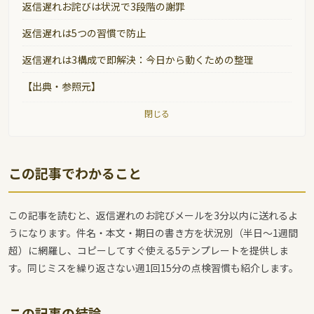
返信遅れお詫びは状況で3段階の謝罪
返信遅れは5つの習慣で防止
返信遅れは3構成で即解決：今日から動くための整理
【出典・参照元】
閉じる
この記事でわかること
この記事を読むと、返信遅れのお詫びメールを3分以内に送れるよ
うになります。件名・本文・期日の書き方を状況別（半日〜1週間
超）に網羅し、コピーしてすぐ使える5テンプレートを提供しま
す。同じミスを繰り返さない週1回15分の点検習慣も紹介します。
この記事の結論