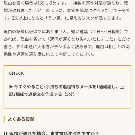
理由を書く場合は1文に収めます。「複数の案件対応が重なり、確
認が遅れましたこと」のように、事実を簡潔に述べるだけで十分で
す。2文以上になると「言い訳」に見えるリスクが高まります。
理由の記載は必須ではありません。短い遅延（半日〜1日程度）で
あれば、理由を省いて「返信が遅くなり失礼いたしました」とだけ
書き、すぐ本題に入る方がテンポよく読めます。理由は相手との関
係性や遅延の深刻度に応じて判断してください。
CHECK
▶ 今すぐやること: 手持ちの返信待ちメールを1通確認し、上
記3構成で返信文を作成する（5分）
よくある質問
Q: 返信が遅れた場合、まず電話すべきですか？