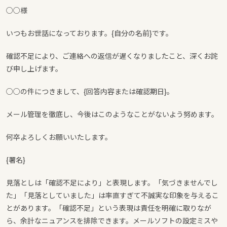
○○様
いつもお世話になっております。{自分の名前}です。
確認不足により、ご連絡への返信が遅くなりましたこと、深くお詫
び申し上げます。
○○の件につきまして、{回答内容または確認期日}。
メール管理を徹底し、今後はこのようなことがないよう努めます。
何卒よろしくお願いいたします。
{署名}
見落としは「確認不足により」と表現します。「気づきませんでし
た」「見落としていました」は率直すぎて不誠実な印象を与えるこ
とがあります。「確認不足」という表現は責任を明確に取りなが
ら、余計なニュアンスを排除できます。メールソフトの設定ミスや