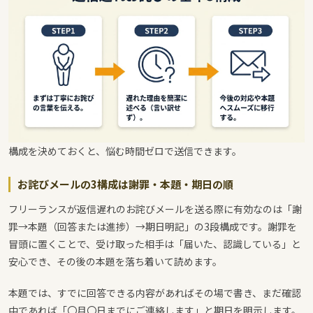
構成を決めておくと、悩む時間ゼロで送信できます。
お詫びメールの3構成は謝罪・本題・期日の順
フリーランスが返信遅れのお詫びメールを送る際に有効なのは「謝
罪→本題（回答または進捗）→期日明記」の3段構成です。謝罪を
冒頭に置くことで、受け取った相手は「届いた、認識している」と
安心でき、その後の本題を落ち着いて読めます。
本題では、すでに回答できる内容があればその場で書き、まだ確認
中であれば「〇月〇日までにご連絡します」と期日を明示します。