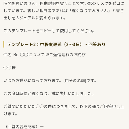
時間を奪いません。理由説明を省くことで言い訳のリスクをゼロに
しています。親しい担当者であれば「遅くなりすみません」と書き
出しをカジュアルに変えられます。
このテンプレートをコピーして使用してください。
テンプレート2：中程度遅延（2〜3日）・回答あり
件名: Re: ○○について ※ご返信遅れのお詫び
○○様
いつもお世話になっております。{自分の名前}です。
この度は返信が遅くなり、誠に失礼いたしました。
ご質問いただいた○○の件につきまして、以下の通りご回答申し上
げます。
（回答内容を記載）—