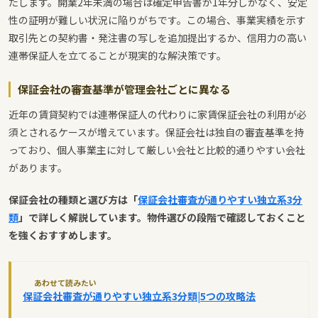
たします。開業2年未満の場合は確定申告書が1年分しかなく、安定
性の証明が難しい状況に陥りがちです。この場合、事業実績を示す
取引先との契約書・発注書の写しを追加提出するか、信用力の高い
連帯保証人を立てることが現実的な解決策です。
保証会社の審査基準が管理会社ごとに異なる
近年の賃貸契約では連帯保証人の代わりに家賃保証会社の利用が必
須とされるケースが増えています。保証会社は独自の審査基準を持
っており、個人事業主に対して厳しい会社と比較的通りやすい会社
があります。
保証会社の種類と選び方は「
保証会社審査が通りやすい独立系3分
類
」で詳しく解説しています。物件選びの段階で確認しておくこと
を強くおすすめします。
あわせて読みたい
保証会社審査が通りやすい独立系3分類|5つの攻略法