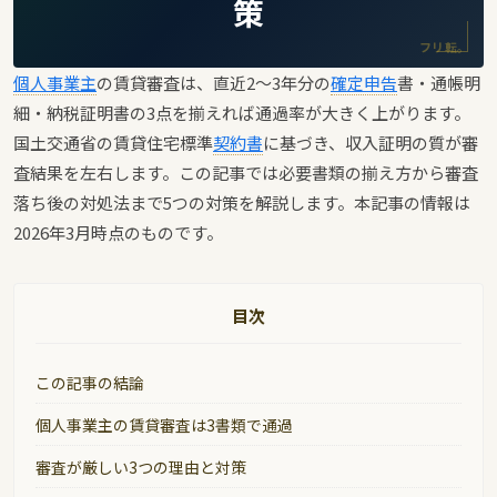
策
フリ転。
個人事業主
の賃貸審査は、直近2〜3年分の
確定申告
書・通帳明
細・納税証明書の3点を揃えれば通過率が大きく上がります。
国土交通省の賃貸住宅標準
契約書
に基づき、収入証明の質が審
査結果を左右します。この記事では必要書類の揃え方から審査
落ち後の対処法まで5つの対策を解説します。本記事の情報は
2026年3月時点のものです。
目次
この記事の結論
個人事業主の賃貸審査は3書類で通過
審査が厳しい3つの理由と対策