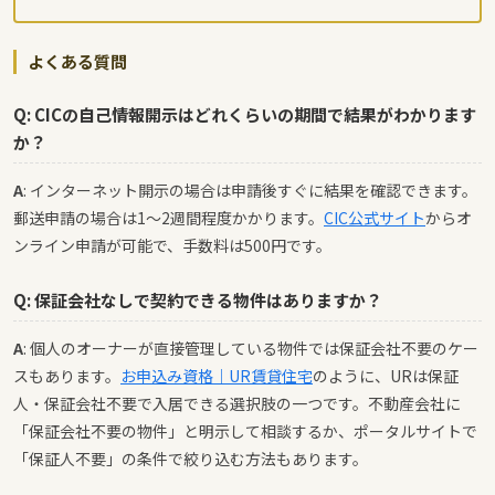
よくある質問
Q: CICの自己情報開示はどれくらいの期間で結果がわかります
か？
A
: インターネット開示の場合は申請後すぐに結果を確認できます。
郵送申請の場合は1〜2週間程度かかります。
CIC公式サイト
からオ
ンライン申請が可能で、手数料は500円です。
Q: 保証会社なしで契約できる物件はありますか？
A
: 個人のオーナーが直接管理している物件では保証会社不要のケー
スもあります。
お申込み資格｜UR賃貸住宅
のように、URは保証
人・保証会社不要で入居できる選択肢の一つです。不動産会社に
「保証会社不要の物件」と明示して相談するか、ポータルサイトで
「保証人不要」の条件で絞り込む方法もあります。