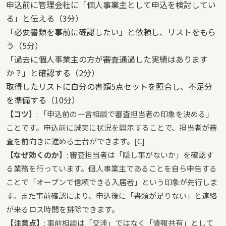
申込前に管理会社に「個人事業主として申込を検討してい
る」と伝える（3分）
「必要書類を事前に確認したい」と依頼し、リストをもら
う（5分）
「過去に個人事業主の方が審査通過した実績はあります
か？」と確認する（2分）
取得したリストに自分の書類5点セットを照合し、不足分
を準備する（10分）
【コツ】
: 「申込前の一言相談で審査担当者の印象を決める」
ことです。申込前に誠実に状況を開示することで、担当者が審
査を前向きに進める土台ができます。[C]
【なぜ効くのか】
: 審査担当者は「隠し事がないか」を確認す
る業務を行っています。個人事業主であることを自ら申告する
ことで「オープンで信頼できる入居者」という印象が先行しま
す。また事前確認により、申込後に「書類が足りない」と連絡
が来るロス時間を排除できます。
【注意点】
: 事前相談は「交渉」ではなく「情報共有」として