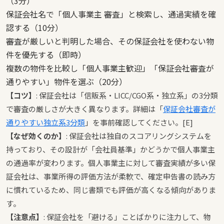
（3分）
保証会社名で「個人事業主 審査」と検索し、通過実績を確
認する（10分）
審査が厳しいと判明した場合、その保証会社を使わない物
件を優先する（即時）
複数の物件を比較し「個人事業主歓迎」「保証会社審査が
通りやすい」物件を選ぶ（20分）
【コツ】
: 保証会社は「信販系・LICC/CGO系・独立系」の3分類
で審査の厳しさが大きく異なります。詳細は「
保証会社審査が
通りやすい独立系3分類
」を事前確認してください。[E]
【なぜ効くのか】
: 保証会社は独自のスコアリングシステムを
持っており、その設計が「会社員基準」かどうかで個人事業主
の通過率が変わります。個人事業主に対して審査実績が多い保
証会社は、事業所得の評価方法が柔軟で、確定申告書の読み方
に慣れているため、同じ書類でも評価が高くなる傾向がありま
す。
【注意点】
: 保証会社を「避ける」ことばかりに注力して、物