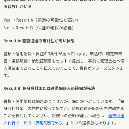
る親族）がいる
Yes → Result A（通過の可能性が高い）
No → Result B（保証の確保が必要）
Result A: 審査通過の可能性が高い状態
書類・信用情報・保証の3条件が揃っています。申込時に確定申告
書・通帳明細・納税証明書をセットで提出し、事前に管理会社へ個
人事業主であることを伝えておくことで、審査がスムーズに進みま
す。
Result B: 保証会社または連帯保証人の確保が先決
書類・信用情報は問題ありませんが、保証が不足しています。「保
証会社対応」の物件に絞って探すか、親族に連帯保証人を依頼する
ことを検討してください。親族への依頼が難しい場合は「
連帯保証
人代行サービス（費用5万円から）
」という選択肢もあります。