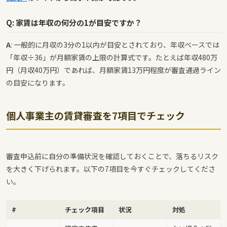
Q: 家賃は年収の何分の1が目安ですか？
A
: 一般的に月収の3分の1以内が目安とされており、年収ベースでは
「年収÷36」が月額家賃の上限の計算式です。たとえば年収480万
円（月収40万円）であれば、月額家賃13万円程度が審査通過ライン
の目安になります。
個人事業主の賃貸審査を7項目でチェック
審査申込前に自分の準備状況を確認しておくことで、落ちるリスク
を大きく下げられます。以下の7項目を今すぐチェックしてくださ
い。
#
チェック項目
状況
対処