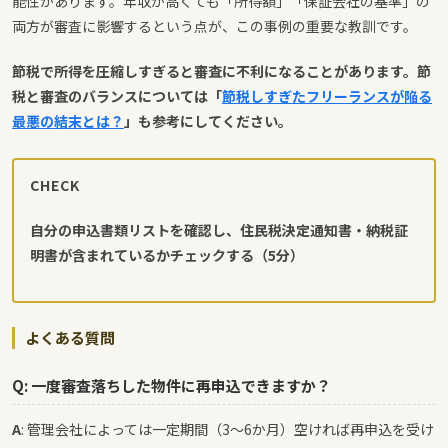
能性があります。年収が高くても「所得額」「保証会社の基準」の
両方が審査に影響するという点が、この事例の重要な教訓です。
節税で所得を圧縮しすぎると審査に不利になることがあります。節
税と審査のバランスについては「
節税しすぎたフリーランスが陥る
最悪の結末とは？
」も参考にしてください。
CHECK
自分の申込書類リストを確認し、住民税決定通知書・納税証
明書が含まれているかチェックする（5分）
よくある質問
Q: 一度審査落ちした物件に再申込できますか？
A
: 管理会社によっては一定期間（3〜6か月）空ければ再申込を受け