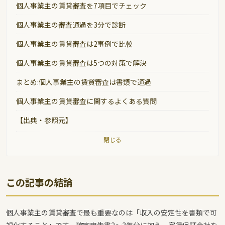
個人事業主の賃貸審査を7項目でチェック
個人事業主の審査通過を3分で診断
個人事業主の賃貸審査は2事例で比較
個人事業主の賃貸審査は5つの対策で解決
まとめ:個人事業主の賃貸審査は書類で通過
個人事業主の賃貸審査に関するよくある質問
【出典・参照元】
閉じる
この記事の結論
個人事業主の賃貸審査で最も重要なのは「収入の安定性を書類で可