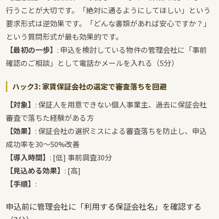
行うことが大切です。「絶対に通るようにしてほしい」という
要求形式は逆効果です。「どんな書類があれば安心ですか？」
という質問形式が最も効果的です。
【最初の一歩】
: 申込を検討している物件の管理会社に「事前
確認のご相談」として電話かメールを入れる（5分）
ハック3: 家賃保証会社の選定で審査落ちを回避
【対象】
: 保証人を用意できない個人事業主、過去に保証会社
審査で落ちた経験がある方
【効果】
: 保証会社の選択ミスによる審査落ちを防止し、申込
成功率を30〜50%改善
【導入時間】
: [低] 事前調査30分
【見込める効果】
: [高]
【手順】
:
申込前に管理会社に「利用する保証会社名」を確認する