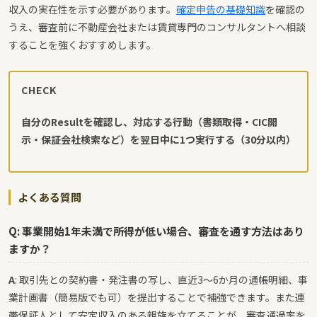
収入の実在性を示す必要があります。
確定申告の基礎知識
を確認の
うえ、審査前に不動産会社または賃貸専門のコンサルタントへ相談
することを強くおすすめします。
CHECK
自分のResultを確認し、対応する行動（書類取得・CIC開
示・保証会社検索など）を翌日中に1つ実行する（30分以内）
よくある質問
Q: 事業開始1年未満で所得が低い場合、審査を通す方法はあり
ますか？
A
: 取引先との契約書・発注書の写し、直近3〜6か月の通帳明細、事
業計画書（簡易版でも可）を提出することで補強できます。また連
帯保証人として安定収入のある親族を立てることが、審査通過率を