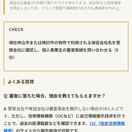
保証会社審査は3分類で通りやすさが決まります。独立系なら信用情報
を照会しないため、ブラック登録や滞納歴がある方も通過率98%以上。
5つの攻略法で審査突破を目指しましょう。
CHECK
現在申込中または検討中の物件で利用される保証会社名を管
理会社に確認し、個人事業主の審査実績を問い合わせる（5
分）
よくある質問
Q: 審査に落ちた場合、理由を教えてもらえますか？
A
: 管理会社や保証会社は審査理由を開示しない場合がほとんどで
す。
ただし、信用情報機関（CICなど）に自己情報開示請求を行う
ことで、過去の延滞履歴などを確認できます。
CIC（指定信用情報
機関）
のサイトから開示申請が可能です。