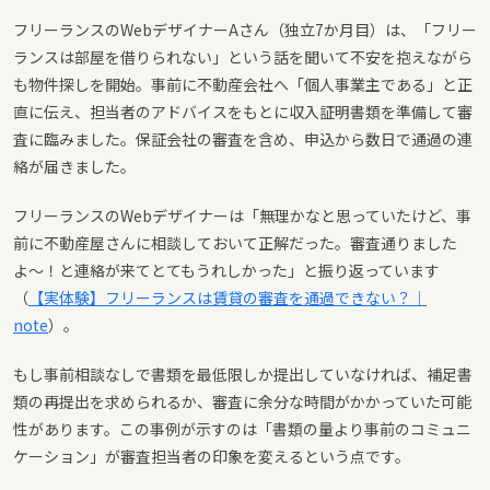
フリーランスのWebデザイナーAさん（独立7か月目）は、「フリー
ランスは部屋を借りられない」という話を聞いて不安を抱えながら
も物件探しを開始。事前に不動産会社へ「個人事業主である」と正
直に伝え、担当者のアドバイスをもとに収入証明書類を準備して審
査に臨みました。保証会社の審査を含め、申込から数日で通過の連
絡が届きました。
フリーランスのWebデザイナーは「無理かなと思っていたけど、事
前に不動産屋さんに相談しておいて正解だった。審査通りました
よ〜！と連絡が来てとてもうれしかった」と振り返っています
（
【実体験】フリーランスは賃貸の審査を通過できない？｜
note
）。
もし事前相談なしで書類を最低限しか提出していなければ、補足書
類の再提出を求められるか、審査に余分な時間がかかっていた可能
性があります。この事例が示すのは「書類の量より事前のコミュニ
ケーション」が審査担当者の印象を変えるという点です。