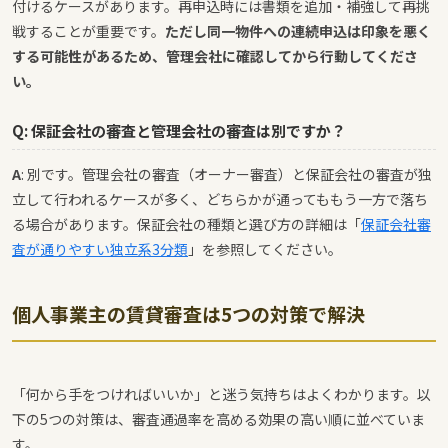
付けるケースがあります。再申込時には書類を追加・補強して再挑
戦することが重要です。
ただし同一物件への連続申込は印象を悪く
する可能性があるため、管理会社に確認してから行動してくださ
い。
Q: 保証会社の審査と管理会社の審査は別ですか？
A
: 別です。管理会社の審査（オーナー審査）と保証会社の審査が独
立して行われるケースが多く、どちらかが通ってももう一方で落ち
る場合があります。保証会社の種類と選び方の詳細は「
保証会社審
査が通りやすい独立系3分類
」を参照してください。
個人事業主の賃貸審査は5つの対策で解決
「何から手をつければいいか」と迷う気持ちはよくわかります。以
下の5つの対策は、審査通過率を高める効果の高い順に並べていま
す。