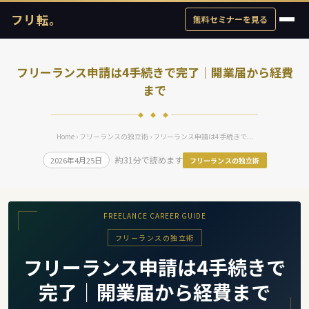
フリ転。
無料セミナーを見る
フリーランス申請は4手続きで完了｜開業届から経費
まで
◆ ◆ ◆
Home
›
フリーランスの独立術
› フリーランス申請は4手続きで...
約31分で読めます
2026年4月25日
フリーランスの独立術
FREELANCE CAREER GUIDE
フリーランスの独立術
フリーランス申請は4手続きで
完了｜開業届から経費まで