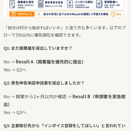
「自分は何から始めればいいか」と迷う方も多くいます。以下のフ
ローで3分以内に優先順位を確認できます。
Q1: まだ開業届を提出していますか？
No ->
Result A（開業届を優先的に提出）
Yes -> Q2へ
Q2: 青色申告承認申請書を提出しましたか？
No -> 開業から2ヶ月以内か確認 ->
Result B（申請書を至急提
出）
Yes -> Q3へ
Q3: 主要取引先から「インボイス登録をしてほしい」と言われてい