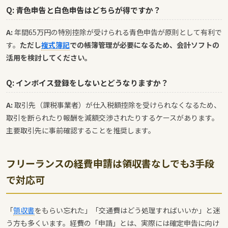
Q: 青色申告と白色申告はどちらが得ですか？
A:
年間65万円の特別控除が受けられる青色申告が原則として有利で
す。
ただし
複式簿記
での帳簿管理が必要になるため、会計ソフトの
活用を検討してください。
Q: インボイス登録をしないとどうなりますか？
A:
取引先（課税事業者）が仕入税額控除を受けられなくなるため、
取引を断られたり報酬を減額交渉されたりするケースがあります。
主要取引先に事前確認することを推奨します。
フリーランスの経費申請は領収書なしでも3手段
で対応可
「
領収書
をもらい忘れた」「交通費はどう処理すればいいか」と迷
う方も多くいます。経費の「申請」とは、実際には確定申告に向け