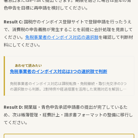
色申告を目標に再申請を検討してください。
Result C:
国税庁のインボイス登録サイトで登録申請を行ったうえ
で、消費税の申告義務が発生することを前提に会計処理を見直して
ください。
免税事業者のインボイス対応の選択肢
を確認して判断材
料にしてください。
あわせて読みたい
免税事業者のインボイス対応は3つの選択肢で判断
免税事業者のインボイス対応は課税転換・免税継続・取引先交渉の3つ
の選択肢から判断。2割特例や経過措置を活用した実務対応を解説しま
す。
Result D:
開業届・青色申告承認申請書の提出が完了しているた
め、次は帳簿管理・経費計上・請求書フォーマットの整備に移行し
てください。