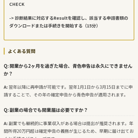
CHECK
-> 診断結果に対応するResultを確認し、該当する申請書類の
ダウンロードまたは手続きを開始する（15分）
よくある質問
Q: 開業から2ヶ月を過ぎた場合、青色申告は永久にできません
か？
A:
翌年以降に再申請が可能です。翌年1月1日から3月15日までに申
請することで、その年の確定申告から青色申告が適用されます。
Q: 副業の場合でも開業届は必要ですか？
A:
副業でも継続的に事業収入がある場合は提出が推奨されます。年
間所得20万円超は確定申告の義務が生じるため、早期に届け出てお