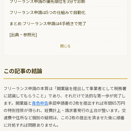
フリーランス申請の優先順位を3分で診断
フリーランス申請は5つの仕組みで自動化
まとめ:フリーランス申請は4手続きで完了
[出典・参照元]
閉じる
この記事の結論
フリーランス申請の本質は「開業届を提出して事業者として税務署
に認識してもらうこと」であり、それだけで法的な第一歩が完了し
ます。開業届と
青色申告
承認申請書の2枚を提出すれば年間65万円
の特別控除が得られ、経費計上・請求書発行の土台が整います。交
通費や住所など個別の疑問は、この2枚の提出を済ませた後に順番
に対処すれば問題ありません。