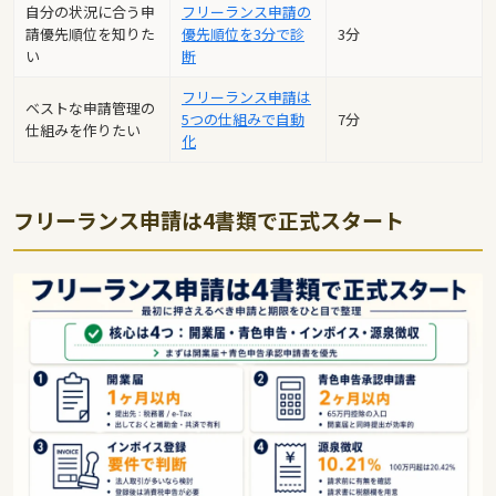
自分の状況に合う申
フリーランス申請の
請優先順位を知りた
優先順位を3分で診
3分
い
断
フリーランス申請は
ベストな申請管理の
5つの仕組みで自動
7分
仕組みを作りたい
化
フリーランス申請は4書類で正式スタート