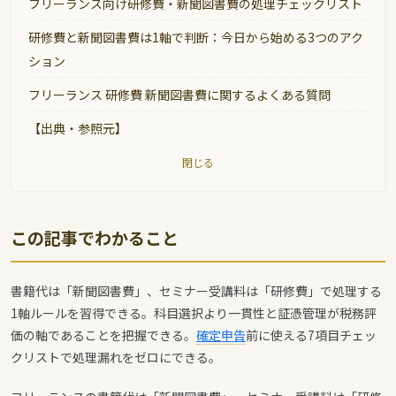
フリーランス向け研修費・新聞図書費の処理チェックリスト
研修費と新聞図書費は1軸で判断：今日から始める3つのアク
ション
フリーランス 研修費 新聞図書費に関するよくある質問
【出典・参照元】
閉じる
この記事でわかること
書籍代は「新聞図書費」、セミナー受講料は「研修費」で処理する
1軸ルールを習得できる。科目選択より一貫性と証憑管理が税務評
価の軸であることを把握できる。
確定申告
前に使える7項目チェッ
クリストで処理漏れをゼロにできる。