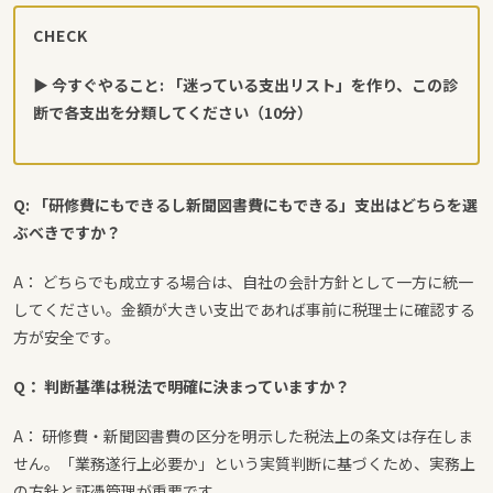
CHECK
▶ 今すぐやること: 「迷っている支出リスト」を作り、この診
断で各支出を分類してください（10分）
Q: 「研修費にもできるし新聞図書費にもできる」支出はどちらを選
ぶべきですか？
A： どちらでも成立する場合は、自社の会計方針として一方に統一
してください。金額が大きい支出であれば事前に税理士に確認する
方が安全です。
Q： 判断基準は税法で明確に決まっていますか？
A： 研修費・新聞図書費の区分を明示した税法上の条文は存在しま
せん。「業務遂行上必要か」という実質判断に基づくため、実務上
の方針と証憑管理が重要です。