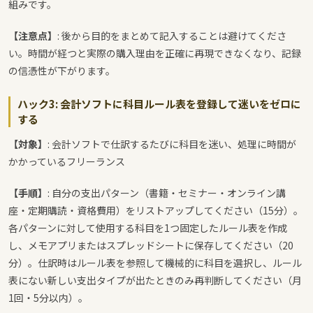
組みです。
【注意点】
: 後から目的をまとめて記入することは避けてくださ
い。時間が経つと実際の購入理由を正確に再現できなくなり、記録
の信憑性が下がります。
ハック3: 会計ソフトに科目ルール表を登録して迷いをゼロに
する
【対象】
: 会計ソフトで仕訳するたびに科目を迷い、処理に時間が
かかっているフリーランス
【手順】
: 自分の支出パターン（書籍・セミナー・オンライン講
座・定期購読・資格費用）をリストアップしてください（15分）。
各パターンに対して使用する科目を1つ固定したルール表を作成
し、メモアプリまたはスプレッドシートに保存してください（20
分）。仕訳時はルール表を参照して機械的に科目を選択し、ルール
表にない新しい支出タイプが出たときのみ再判断してください（月
1回・5分以内）。