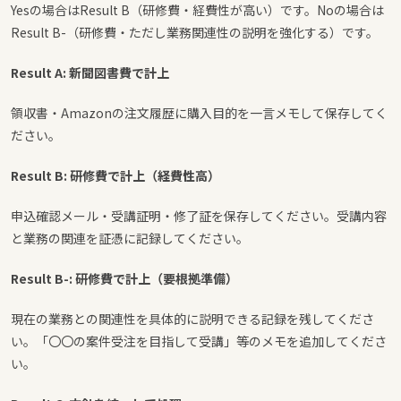
Yesの場合はResult B（研修費・経費性が高い）です。Noの場合は
Result B-（研修費・ただし業務関連性の説明を強化する）です。
Result A: 新聞図書費で計上
領収書・Amazonの注文履歴に購入目的を一言メモして保存してく
ださい。
Result B: 研修費で計上（経費性高）
申込確認メール・受講証明・修了証を保存してください。受講内容
と業務の関連を証憑に記録してください。
Result B-: 研修費で計上（要根拠準備）
現在の業務との関連性を具体的に説明できる記録を残してくださ
い。「〇〇の案件受注を目指して受講」等のメモを追加してくださ
い。