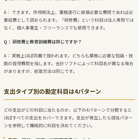
A： できます。所得税法上、業務遂行に直接必要な費用であれば必
要経費として認められます。「研修費」という科目は法人専用では
なく、個人事業主・フリーランスでも使用できます。
Q： 研修費と教育訓練費は同じですか？
A： 実務上ほぼ同義で扱われます。どちらも業務に必要な知識・技
能の習得費用を指します。会計ソフトによって科目名が異なる場合
がありますが、処理方法は同じです。
支出タイプ別の勘定科目は4パターン
どの支出がどの科目に当たるのか、以下の4パターンで分類すると
ほぼすべての支出をカバーできます。支出が発生したら該当パター
ンを参照して機械的に科目を決めてください。