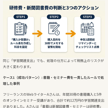
同じ「学習関連支出」でも、処理の仕方によって税務上のリスクが
大きく変わります。
ケース1（成功パターン）: 書籍・セミナー費を一貫したルールで処
理した事例
フリーランスのWebライターAさんは、年間30冊の書籍購入と5件
のオンラインセミナー受講があり、合計で約12万円の学習関連支出
がありました。Aさんは「書籍は新聞図書費・セミナーは研修費」