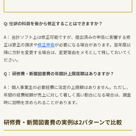
Q: 仕訳の科目を後から修正することはできますか？
A： 会計ソフト上は修正可能ですが、提出済みの申告に影響する修
正は更正の請求や
修正申告
が必要になる場合があります。翌年度以
降に方針を変更する場合は、変更理由をメモとして残しておいてく
ださい。
Q： 研修費・新聞図書費の年間計上限度額はありますか？
A： 個人事業主の必要経費に法定の上限額はありません。ただし、
年間の経費総額が売上に対して著しく高い割合になる場合は、調査
時に説明を求められることがあります。
研修費・新聞図書費の実例は2パターンで比較