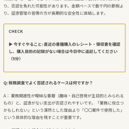
り、否認を免れた可能性があります。金額ベースで数千円の節税よ
り、証憑管理の習慣の方が長期的な安全性に直結します。
CHECK
▶ 今すぐやること: 直近の書籍購入のレシート・領収書を確認
し、購入目的の記録がない場合は今日中に追記してください
（5分）
Q: 税務調査でよく否認されるケースは何ですか？
A： 業務関連性が曖昧な書籍（趣味・自己啓発が主目的とみられる
もの）と、証憑がない支出が否認されやすいです。「業務に役立つ
かもしれない」という漠然とした理由より「〇〇案件で使用した」
という具体的な理由を残すことが重要です。