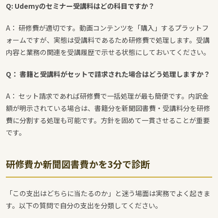
Q: Udemyのセミナー受講料はどの科目ですか？
A： 研修費が適切です。動画コンテンツを「購入」するプラットフ
ォームですが、実態は受講料であるため研修費で処理します。受講
内容と業務の関連を受講履歴で示せる状態にしておいてください。
Q： 書籍と受講料がセットで請求された場合はどう処理しますか？
A： セット請求であれば研修費で一括処理が最も簡便です。内訳金
額が明示されている場合は、書籍分を新聞図書費・受講料分を研修
費に分割する処理も可能です。方針を固めて一貫させることが重要
です。
研修費か新聞図書費かを3分で診断
「この支出はどちらに当たるのか」と迷う場面は実務でよく起きま
す。以下の質問で自分の支出を分類してください。