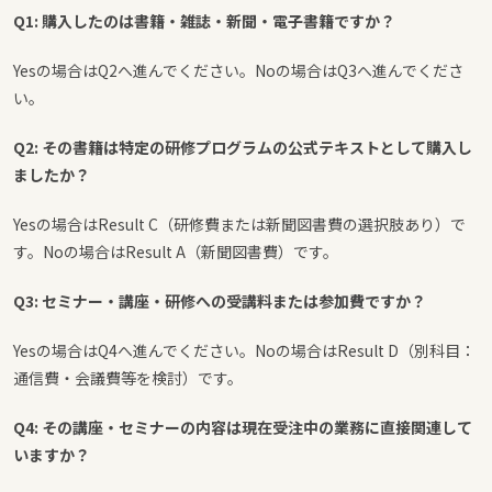
Q1: 購入したのは書籍・雑誌・新聞・電子書籍ですか？
Yesの場合はQ2へ進んでください。Noの場合はQ3へ進んでくださ
い。
Q2: その書籍は特定の研修プログラムの公式テキストとして購入し
ましたか？
Yesの場合はResult C（研修費または新聞図書費の選択肢あり）で
す。Noの場合はResult A（新聞図書費）です。
Q3: セミナー・講座・研修への受講料または参加費ですか？
Yesの場合はQ4へ進んでください。Noの場合はResult D（別科目：
通信費・会議費等を検討）です。
Q4: その講座・セミナーの内容は現在受注中の業務に直接関連して
いますか？