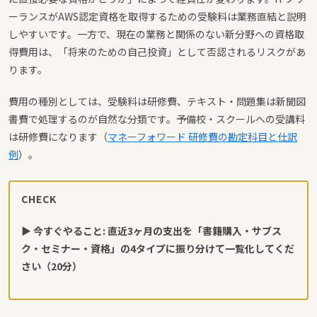
ーランスがAWS認定資格を取得するための受験料は業務直結と説明
しやすいです。一方で、現在の業務と関係のない新分野への資格取
得費用は、「将来のための自己投資」として否認されるリスクがあ
ります。
費用の種別としては、受験料は研修費、テキスト・問題集は新聞図
書費で処理するのが自然な分類です。予備校・スクールへの受講料
は研修費になります（
マネーフォワード 研修費の勘定科目と仕訳
例
）。
CHECK
▶ 今すぐやること: 直近3ヶ月の支出を「書籍購入・サブス
ク・セミナー・資格」の4タイプに振り分けて一覧化してくだ
さい（20分）