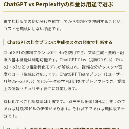
ChatGPT vs Perplexityの料金は用途で選ぶ
まず無料版での使い分けを確立してから有料化を検討することが、
コストを無駄にしない順番です。
ChatGPTの料金プランは生成タスクの頻度で判断する
ChatGPTの無料プランはGPT-4oを使用でき、文章生成・要約・翻
訳の基本機能は利用可能です。ChatGPT Plus（月額20ドル）では
o1・o3などの推論特化モデルが解放され、複雑な分析タスクや高
度なコード生成に対応します。ChatGPT Teamプラン（1ユーザー
月額25〜30ドル）ではデータの学習利用をオプトアウトでき、業務
上の情報セキュリティ要件に対応します。
有料化すべき判断基準は明確です。o3モデルを週10回以上使うので
あれば月額20ドルの価値があります。それ以下であれば無料版で十
分です。