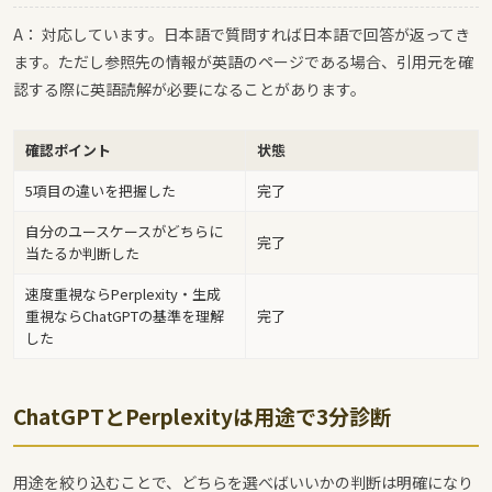
A： 対応しています。日本語で質問すれば日本語で回答が返ってき
ます。ただし参照先の情報が英語のページである場合、引用元を確
認する際に英語読解が必要になることがあります。
確認ポイント
状態
5項目の違いを把握した
完了
自分のユースケースがどちらに
完了
当たるか判断した
速度重視ならPerplexity・生成
重視ならChatGPTの基準を理解
完了
した
ChatGPTとPerplexityは用途で3分診断
用途を絞り込むことで、どちらを選べばいいかの判断は明確になり