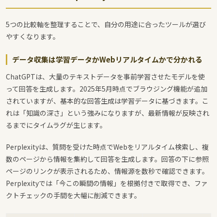
5つの比較軸を整理することで、自分の用途に合ったツールが選び
やすくなります。
データ収集は学習データかWebリアルタイムかで分かれる
ChatGPTは、大量のテキストデータを事前学習させたモデルを使
って回答を生成します。2025年5月時点でブラウジング機能が追加
されていますが、基本的な回答生成は学習データに基づきます。こ
れは「知識の深さ」という強みになりますが、最新情報が反映され
るまでにタイムラグが生じます。
Perplexityは、質問を受けた時点でWebをリアルタイム検索し、複
数のページから情報を集約して回答を生成します。回答の下に参照
ページのリンクが表示されるため、情報源を数秒で確認できます。
Perplexityでは「今この瞬間の情報」を根拠付きで取得でき、ファ
クトチェックの手間を大幅に削減できます。