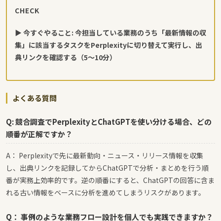
CHECK
▶ 今すぐやること: 今担当している業務のうち「最新情報の収
集」に該当するタスクをPerplexityに切り替えて実行し、出
典リンクを確認する（5〜10分）
よくある質問
Q: 競合調査でPerplexityとChatGPTを使い分ける場合、どの
順番が正解ですか？
A： Perplexityで先に最新動向・ニュース・リリース情報を収集
し、出典リンクを記録してからChatGPTで分析・まとめを行う順
番が実務上効率的です。逆の順番にすると、ChatGPTの回答に含ま
れる古い情報をベースに分析を進めてしまうリスクがあります。
Q： 事例のような業務フロー設計を個人でも実践できますか？