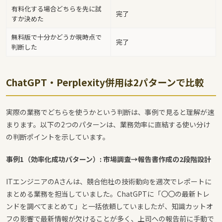
有料化する場合どちらを先に試
完了
すか決めた
無料版で十分かどうか現時点で
完了
判断した
ChatGPT・Perplexity併用は2パターンで比較
実際の業務でどちらを使うかという判断は、事例で見ると理解が速
まります。以下の2つのパターンは、業務効率に直結する使い分け
の判断ポイントを示しています。
事例1（効率化成功パターン）: 市場調査→報告書作成の2段階設計
ITエンジニアのAさんは、競合他社の技術動向を週次でレポートに
まとめる業務を担当していました。ChatGPTに「〇〇の最新トレ
ンドを調べてまとめて」と一括依頼していましたが、知識カットオ
フの影響で最新情報が欠けることが多く、上司への報告前に手動で