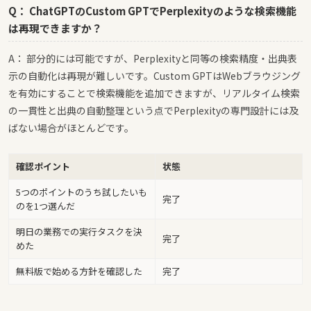
Q： ChatGPTのCustom GPTでPerplexityのような検索機能
は再現できますか？
A： 部分的には可能ですが、Perplexityと同等の検索精度・出典表
示の自動化は再現が難しいです。Custom GPTはWebブラウジング
を有効にすることで検索機能を追加できますが、リアルタイム検索
の一貫性と出典の自動整理という点でPerplexityの専門設計には及
ばない場合がほとんどです。
確認ポイント
状態
5つのポイントのうち試したいも
完了
のを1つ選んだ
明日の業務での実行タスクを決
完了
めた
無料版で始める方針を確認した
完了