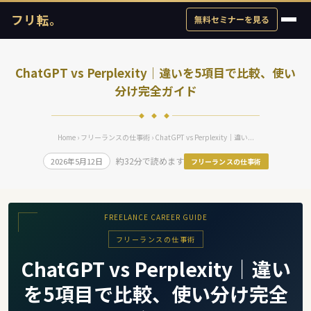
フリ転。
無料セミナーを見る
ChatGPT vs Perplexity｜違いを5項目で比較、使い
分け完全ガイド
◆ ◆ ◆
Home
›
フリーランスの仕事術
› ChatGPT vs Perplexity｜違い...
約32分で読めます
2026年5月12日
フリーランスの仕事術
FREELANCE CAREER GUIDE
フリーランスの仕事術
ChatGPT vs Perplexity｜違い
を5項目で比較、使い分け完全