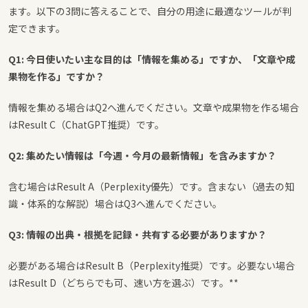
ます。以下の3問に答えることで、自分の用途に最適なツールが判
定できます。
Q1: 今日使いたい主な目的は「情報を集める」ですか、「文章や成
果物を作る」ですか？
情報を集める場合はQ2へ進んでください。文章や成果物を作る場合
はResult C（ChatGPT推奨）です。
Q2: 集めたい情報は「今週・今月の最新情報」を含みますか？
含む場合はResult A（Perplexity優先）です。含まない（過去の知
識・体系的な解説）場合はQ3へ進んでください。
Q3: 情報の出典・根拠を記録・共有する必要がありますか？
必要がある場合はResult B（Perplexity推奨）です。必要ない場合
はResult D（どちらでも可、速い方を選ぶ）です。**