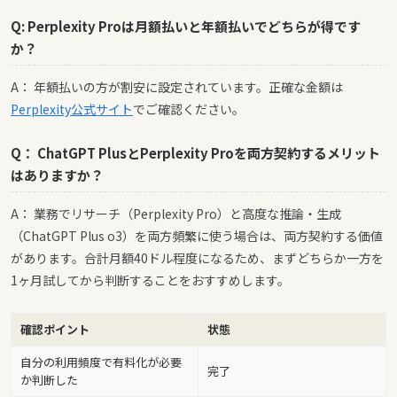
Q: Perplexity Proは月額払いと年額払いでどちらが得です
か？
A： 年額払いの方が割安に設定されています。正確な金額は
Perplexity公式サイト
でご確認ください。
Q： ChatGPT PlusとPerplexity Proを両方契約するメリット
はありますか？
A： 業務でリサーチ（Perplexity Pro）と高度な推論・生成
（ChatGPT Plus o3）を両方頻繁に使う場合は、両方契約する価値
があります。合計月額40ドル程度になるため、まずどちらか一方を
1ヶ月試してから判断することをおすすめします。
確認ポイント
状態
自分の利用頻度で有料化が必要
完了
か判断した