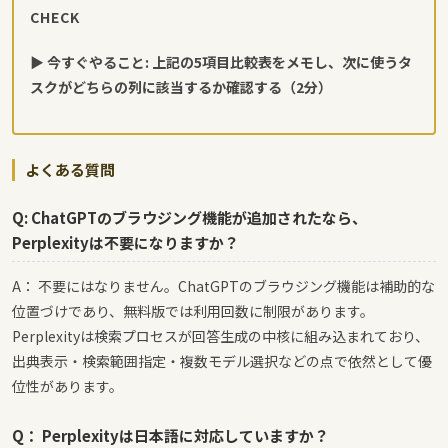
CHECK
▶ 今すぐやること: 上記の5項目比較表をメモし、次に使うタ
スクがどちらの列に該当するか確認する（2分）
よくある質問
Q: ChatGPTのブラウジング機能が追加されたなら、
Perplexityは不要になりますか？
A： 不要にはなりません。ChatGPTのブラウジング機能は補助的な
位置づけであり、無料版では利用回数に制限があります。
Perplexityは検索プロセスが回答生成の中核に組み込まれており、
出典表示・検索範囲指定・複数モデル選択などの点で依然として優
位性があります。
Q： Perplexityは日本語に対応していますか？