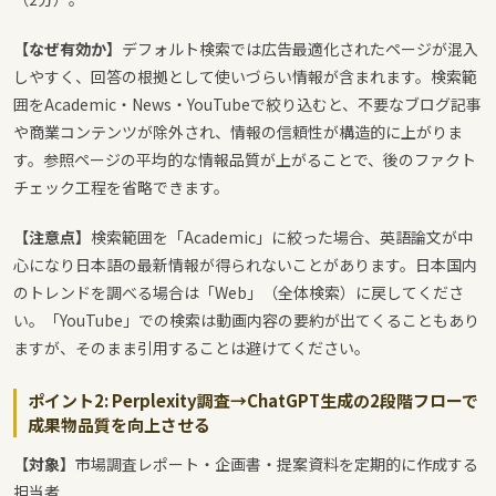
【なぜ有効か】
デフォルト検索では広告最適化されたページが混入
しやすく、回答の根拠として使いづらい情報が含まれます。検索範
囲をAcademic・News・YouTubeで絞り込むと、不要なブログ記事
や商業コンテンツが除外され、情報の信頼性が構造的に上がりま
す。参照ページの平均的な情報品質が上がることで、後のファクト
チェック工程を省略できます。
【注意点】
検索範囲を「Academic」に絞った場合、英語論文が中
心になり日本語の最新情報が得られないことがあります。日本国内
のトレンドを調べる場合は「Web」（全体検索）に戻してくださ
い。「YouTube」での検索は動画内容の要約が出てくることもあり
ますが、そのまま引用することは避けてください。
ポイント2: Perplexity調査→ChatGPT生成の2段階フローで
成果物品質を向上させる
【対象】
市場調査レポート・企画書・提案資料を定期的に作成する
担当者