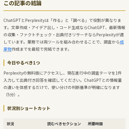
この記事の結論
ChatGPTとPerplexityは「作る」と「調べる」で役割が異なりま
す。文章作成・アイデア出し・コード生成ならChatGPT、最新情報
の収集・ファクトチェック・出典付きリサーチならPerplexityが適
しています。業務では両ツールを組み合わせることで、調査から
成
果物
作成までを最短で完結できます。
今日やるべき1つ
Perplexityの無料版にアクセスし、現在進行中の調査テーマを1件
入力して出典付き回答を確認してください。ChatGPTとの情報量
の違いを体感するだけで、使い分けの判断基準が明確になります
（5分）。
状況別ショートカット
状況
読むべきセクション
所要時間