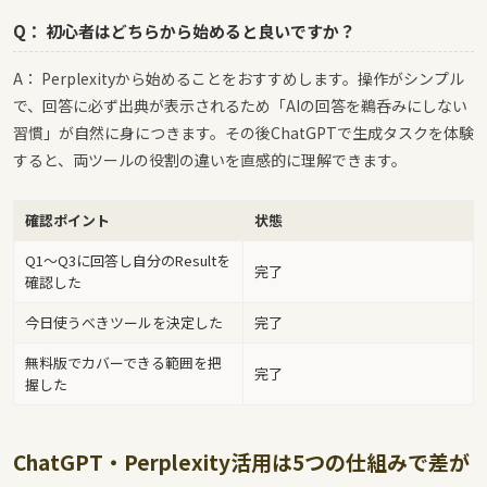
Q： 初心者はどちらから始めると良いですか？
A： Perplexityから始めることをおすすめします。操作がシンプル
で、回答に必ず出典が表示されるため「AIの回答を鵜呑みにしない
習慣」が自然に身につきます。その後ChatGPTで生成タスクを体験
すると、両ツールの役割の違いを直感的に理解できます。
確認ポイント
状態
Q1〜Q3に回答し自分のResultを
完了
確認した
今日使うべきツールを決定した
完了
無料版でカバーできる範囲を把
完了
握した
ChatGPT・Perplexity活用は5つの仕組みで差が