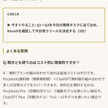
CHECK
▶ 今すぐやること: Q1〜Q3を今日の業務タスクに当てはめ、
Resultを確認して今日使うツールを決定する（3分）
よくある質問
Q: 両方とも使うのはコスト的に現実的ですか？
A： 無料プランの組み合わせであれば追加コストはゼロです。
Perplexity無料版（検索無制限）＋ChatGPT無料版の組み合わせで
多くの日常タスクをカバーできます。有料化を検討するのは、
Perplexity Pro（月額約20ドル）で複数モデルを使いたい場合や、
ChatGPT Plus（月額20ドル）でo1・o3モデルを使いたい場合で
す。